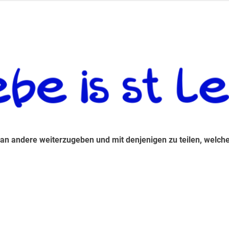
 andere weiterzugeben und mit denjenigen zu teilen, welche auf d
 an andere weiterzugeben und mit denjenigen zu teilen, welche