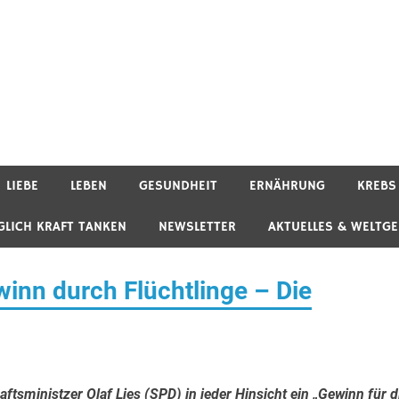
LIEBE
LEBEN
GESUNDHEIT
ERNÄHRUNG
KREBS
GLICH KRAFT TANKEN
NEWSLETTER
AKTUELLES & WELTG
inn durch Flüchtlinge – Die
tsministzer Olaf Lies (SPD) in jeder Hinsicht ein „Gewinn für d