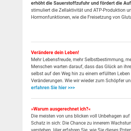
erhöht die Sauerstoffzufuhr und fördert die Au
stimuliert die Zellaktivität und ATP-Produktion u
Hormonfunktionen, wie die Freisetzung von Glut
Verändere dein Leben!
Mehr Lebensfreude, mehr Selbstbestimmung, meh
Menschen warten darauf, dass das Glück an ihre T
selbst auf den Weg hin zu einem erfüllten Leben
Veränderungen. Wie wir wieder zum Schöpfer unse
erfahren Sie hier >>>
»Warum ausgerechnet ich?«
Die meisten von uns blicken voll Unbehagen auf 
Schatz in sich: Die Chance zu innerem Wachstum,
verstehen. Hier erfahren Sie, wie Sie dieses Po