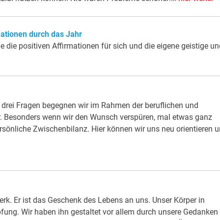
mationen durch das Jahr
die die positiven Affirmationen für sich und die eigene geistige u
n drei Fragen begegnen wir im Rahmen der beruflichen und
. Besonders wenn wir den Wunsch verspüren, mal etwas ganz
ersönliche Zwischenbilanz. Hier können wir uns neu orientieren 
rk. Er ist das Geschenk des Lebens an uns. Unser Körper in
fung. Wir haben ihn gestaltet vor allem durch unsere Gedanken