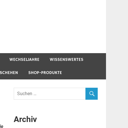
WECHSELJAHRE
WISSENSWERTES
ESCHEHEN
SHOP-PRODUKTE
Archiv
ie