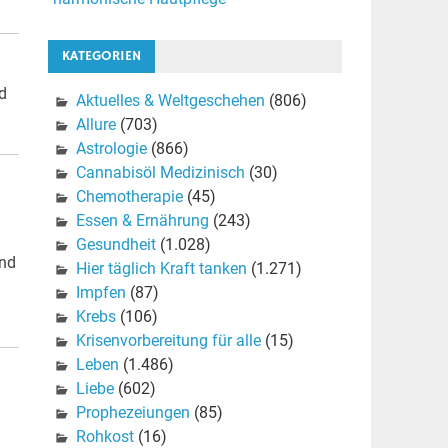
KATEGORIEN
nd
Aktuelles & Weltgeschehen
(806)
Allure
(703)
Astrologie
(866)
Cannabisöl Medizinisch
(30)
Chemotherapie
(45)
Essen & Ernährung
(243)
Gesundheit
(1.028)
und
Hier täglich Kraft tanken
(1.271)
Impfen
(87)
Krebs
(106)
Krisenvorbereitung für alle
(15)
Leben
(1.486)
Liebe
(602)
Prophezeiungen
(85)
Rohkost
(16)