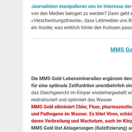
Journalisten manipulieren uns im Interesse de
von den Medien belogen zu werden? Dann geht es
»Verschwörungstheorie«, dass Leitmedien uns Bür
ein Insider, was wirklich hinter den Kulissen pass
MMS Gol
Die MMS Gold-Lebensmineralien ergänzen den K
für eine optimale Zellfunktion unentbehrlich si
das Gleichgewicht im Körper wiederhergestellt w
restrukturiert und optimiert das Wasser.
MMS Gold eliminiert Chlor, Fluor, pharmazeuti
und Pathogene im Wasser. Es tötet Viren, schäd
deren Verbreitung und Wachstum, auch im Körp
MMS Gold löst Ablagerungen (Kalzifizierung) 