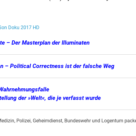
Son Doku 2017 HD
e – Der Masterplan der Illuminaten
n – Political Correctness ist der falsche Weg
 Wahrnehmungsfalle
llung der »Welt«, die je verfasst wurde
, Medizin, Polizei, Geheimdienst, Bundeswehr und Logentum pack