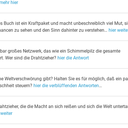
mehr hier
s Buch ist ein Kraftpaket und macht unbeschreiblich viel Mut, s
Chancen zu sehen und den Sinn dahinter zu verstehen…
hier weite
llbar großes Netzwerk, das wie ein Schimmelpilz die gesamte
t. Wer sind die Drahtzieher?
hier die Antwort
ne Weltverschwörung gibt? Halten Sie es für möglich, daß ein pa
schheit steuern?
hier die verblüffenden Antworten
…
htzieher, die die Macht an sich reißen und sich die Welt unterta
 weiter