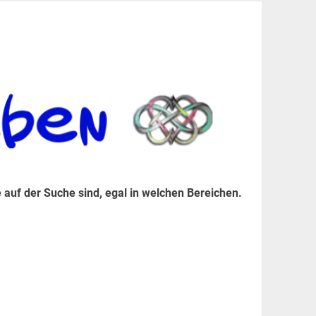
er Suche sind, egal in welchen Bereichen.
 auf der Suche sind, egal in welchen Bereichen.