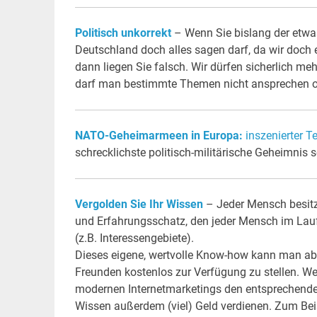
Politisch unkorrekt
– Wenn Sie bislang der etwa
Deutschland doch alles sagen darf, da wir doch 
dann liegen Sie falsch. Wir dürfen sicherlich meh
darf man bestimmte Themen nicht ansprechen o
NATO-Geheimarmeen in Europa:
inszenierter T
schrecklichste politisch-militärische Geheimnis
Vergolden Sie Ihr Wissen
– Jeder Mensch besit
und Erfahrungsschatz, den jeder Mensch im Lauf
(z.B. Interessengebiete).
Dieses eigene, wertvolle Know-how kann man aber 
Freunden kostenlos zur Verfügung zu stellen. W
modernen Internetmarketings den entsprechende
Wissen außerdem (viel) Geld verdienen. Zum Bei