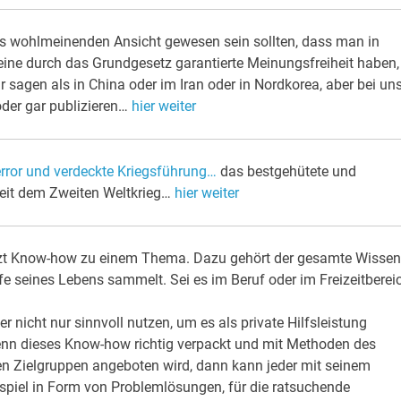
s wohlmeinenden Ansicht gewesen sein sollten, dass man in
eine durch das Grundgesetz garantierte Meinungsfreiheit haben,
r sagen als in China oder im Iran oder in Nordkorea, aber bei un
der gar publizieren…
hier weiter
error und verdeckte Kriegsführung…
das bestgehütete und
 seit dem Zweiten Weltkrieg…
hier weiter
zt Know-how zu einem Thema. Dazu gehört der gesamte Wissen
e seines Lebens sammelt. Sei es im Beruf oder im Freizeitberei
nicht nur sinnvoll nutzen, um es als private Hilfsleistung
enn dieses Know-how richtig verpackt und mit Methoden des
n Zielgruppen angeboten wird, dann kann jeder mit seinem
spiel in Form von Problemlösungen, für die ratsuchende