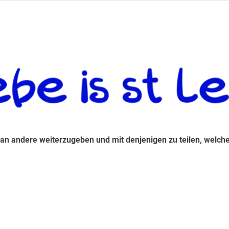
 andere weiterzugeben und mit denjenigen zu teilen, welche auf d
 an andere weiterzugeben und mit denjenigen zu teilen, welche