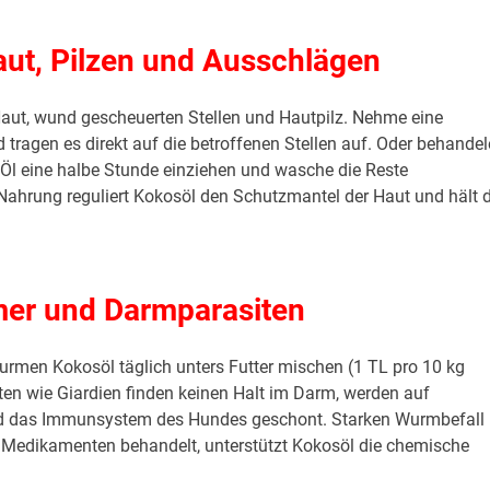
aut, Pilzen und Ausschlägen
Haut, wund gescheuerten Stellen und Hautpilz. Nehme eine
 tragen es direkt auf die betroffenen Stellen auf. Oder behandel
s Öl eine halbe Stunde einziehen und wasche die Reste
ahrung reguliert Kokosöl den Schutzmantel der Haut und hält d
er und Darmparasiten
rmen Kokosöl täglich unters Futter mischen (1 TL pro 10 kg
n wie Giardien finden keinen Halt im Darm, werden auf
d das Immunsystem des Hundes geschont. Starken Wurmbefall
t Medikamenten behandelt, unterstützt Kokosöl die chemische