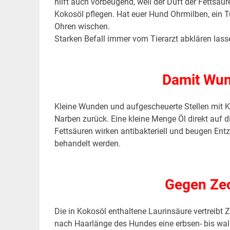
hilft auch vorbeugend, weil der Duft der Fettsäu
Kokosöl
pflegen
. Hat euer Hund Ohrmilben, ein 
Ohren wischen.
Starken Befall immer vom Tierarzt abklären lass
.
Damit Wun
Kleine Wunden und aufgescheuerte Stellen mit K
Narben zurück. Eine kleine Menge Öl direkt auf 
Fettsäuren wirken antibakteriell und beugen En
behandelt werden.
.
Gegen Zec
Die in Kokosöl enthaltene Laurinsäure vertreibt
nach Haarlänge des Hundes eine erbsen- bis wal