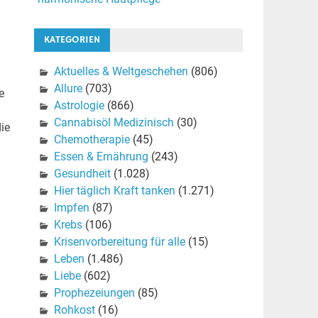
KATEGORIEN
Aktuelles & Weltgeschehen
(806)
Allure
(703)
e
Astrologie
(866)
Cannabisöl Medizinisch
(30)
ie
Chemotherapie
(45)
Essen & Ernährung
(243)
Gesundheit
(1.028)
Hier täglich Kraft tanken
(1.271)
Impfen
(87)
Krebs
(106)
Krisenvorbereitung für alle
(15)
Leben
(1.486)
Liebe
(602)
Prophezeiungen
(85)
Rohkost
(16)