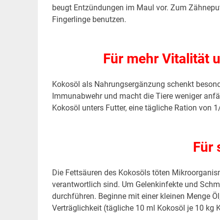
beugt Entzündungen im Maul vor. Zum Zähneputz
Fingerlinge benutzen.
.
Für mehr Vitalität
Kokosöl als Nahrungsergänzung schenkt besonder
Immunabwehr und macht die Tiere weniger anfäl
Kokosöl unters Futter, eine tägliche Ration von 1
.
Für 
Die Fettsäuren des Kokosöls töten Mikroorganism
verantwortlich sind. Um Gelenkinfekte und Schm
durchführen. Beginne mit einer kleinen Menge Öl,
Verträglichkeit (tägliche 10 ml Kokosöl je 10 k
.