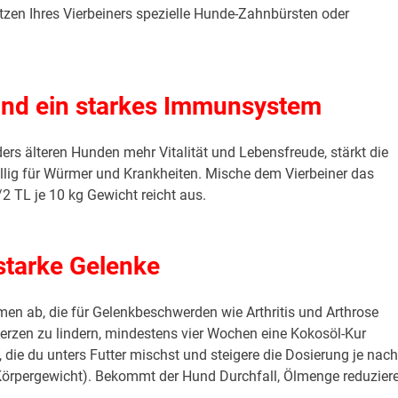
en Ihres Vierbeiners spezielle Hunde-Zahnbürsten oder
 und ein starkes Immunsystem
s älteren Hunden mehr Vitalität und Lebensfreude, stärkt die
lig für Würmer und Krankheiten. Mische dem Vierbeiner das
/2 TL je 10 kg Gewicht reicht aus.
starke Gelenke
en ab, die für Gelenkbeschwerden wie Arthritis und Arthrose
erzen zu lindern, mindestens vier Wochen eine Kokosöl-Kur
 die du unters Futter mischst und steigere die Dosierung je nach
g Körpergewicht). Bekommt der Hund Durchfall, Ölmenge reduzier