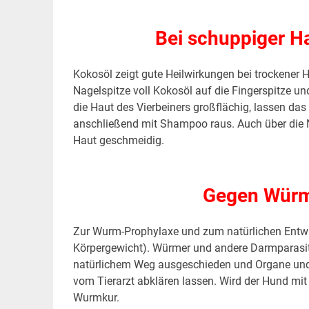
Bei schuppiger H
Kokosöl zeigt gute Heilwirkungen bei trockener 
Nagelspitze voll Kokosöl auf die Fingerspitze und
die Haut des Vierbeiners großflächig, lassen da
anschließend mit Shampoo raus. Auch über die N
Haut geschmeidig.
.
Gegen Würm
Zur Wurm-Prophylaxe und zum natürlichen Entwu
Körpergewicht). Würmer und andere Darmparasite
natürlichem Weg ausgeschieden und Organe un
vom Tierarzt abklären lassen. Wird der Hund mi
Wurmkur.