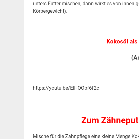
unters Futter mischen, dann wirkt es von innen 
Körpergewicht).
.
.
Kokosöl al
(A
https://youtu.be/EIHQOpf6f2c
Zum Zähneput
Mische für die Zahnpflege eine kleine Menge Ko