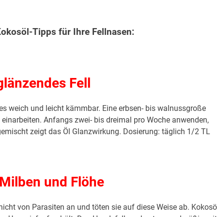
.
okosöl-Tipps für Ihre Fellnasen:
.
glänzendes Fell
 es weich und leicht kämmbar. Eine erbsen- bis walnussgroße
l einarbeiten. Anfangs zwei- bis dreimal pro Woche anwenden,
gemischt zeigt das Öl Glanzwirkung. Dosierung:
täglich
1/2 TL
Milben und Flöhe
hicht von Parasiten an und töten sie auf diese Weise ab. Kokosö