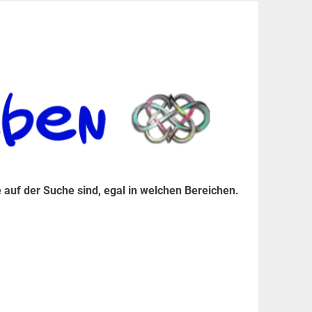
er Suche sind, egal in welchen Bereichen.
 auf der Suche sind, egal in welchen Bereichen.