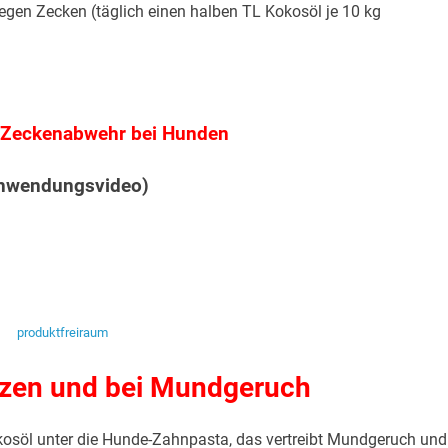
gegen Zecken (täglich einen halben TL Kokosöl je 10 kg
s Zeckenabwehr bei Hunden
nwendungsvideo)
.
produktfreiraum
zen und bei Mundgeruch
kosöl unter die Hunde-Zahnpasta, das vertreibt Mundgeruch und