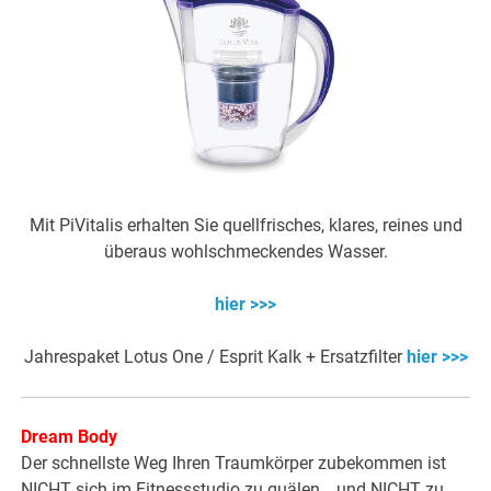
Mit PiVitalis erhalten Sie quellfrisches, klares, reines und
überaus wohlschmeckendes Wasser.
hier >>>
Jahrespaket Lotus One / Esprit Kalk + Ersatzfilter
hier >>>
Dream Body
Der schnellste Weg Ihren Traumkörper zubekommen ist
NICHT sich im Fitnessstudio zu quälen… und NICHT zu