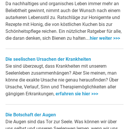
Da nachhaltiges und organisches Leben immer mehr an
Beliebtheit gewinnt, nimmt auch der Wunsch nach einem
autarkeren Lebensstil zu. Ratschläge zur Honigernte und
Rezepte mit Honig, die von köstlichen Kuchen bis zur
Schönheitspflege reichen. Ein nützlicher Ratgeber für alle,
die daran denken, sich Bienen zu halten….
hier weiter >>>
Die seelischen Ursachen der Krankheiten
Sie sind überzeugt, dass Krankheiten mit unserem
Seelenleben zusammenhängen? Aber Sie meinen, man
könne die exakte Ursache nie genau herausfinden? Über
Ursache, Verlauf, Sinn und Therapiemöglichkeiten aller
gängigen Erkrankungen,
erfahren sie hier >>>
Die Botschaft der Augen
Die Augen sind das Tor zur Seele. Was können wir über
uns selbst und unseren Seelenweg lernen, wenn wir uns