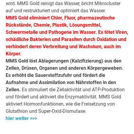
wird. MMS Gold reinigt das Wasser, bricht Mikrocluster
auf und restrukturiert und optimiert das Wasser.
MMS Gold eliminiert Chlor, Fluor, pharmazeutische
Rückstände, Chemie, Plastik, Lösungsmittel,
Schwermetalle und Pathogene im Wasser. Es tötet Viren,
schädliche Bakterien und Parasiten durch Oxidation und
verhindert deren Verbreitung und Wachstum, auch im
Körper.
MMS Gold löst Ablagerungen (Kalzifizierung) aus den
Zellen, Drüsen, Organen und anderen Körpergeweben.
Es erhöht die Sauerstoffzufuhr und fördert die
Aufnahme und Assimilation von Nährstoffen in den
Zellen.
Es stimuliert die Zellaktivität und ATP-Produktion
und fördert und aktiviert die Enzymaktivität. MMS Gold
aktiviert Hormonfunktionen, wie die Freisetzung von
Glutathion und Super-Oxid-Dismutase.
hier weiter >>>