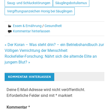
Saug- und Schluckstörungen
Säuglingsbotulismus
Vergiftungsanzeichen Honig bei Säuglingen
Essen & Ernährung
/
Gesundheit
Kommentar hinterlassen
« Der Koran – Was steht drin? – ein Betriebshandbuch zur
Beitrags-
Völligen Vernichtung der Menschheit
Rockefeller-Forschung: Nährt sich die alternde Elite an
Navigation
jungem Blut? »
KOMMENTAR HINTERLASSEN
Deine E-Mail-Adresse wird nicht veröffentlicht.
Erforderliche Felder sind mit
*
markiert
Kommentar
*