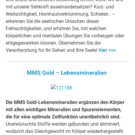
mit unserer Sehkraft auseinandersetzen? Kurz- und
Weitsichtigkeit, Hornhautverkrümmung, Schielen . –
erkennen Sie die seelischen Ursachen dieser
Fehlsichtigkeiten, und erfahren Sie, mit welchen
körperlichen und mentalen Übungen Sie vorbeugen oder
entgegenwirken können. Übernehmen Sie die
Verantwortung für Ihr Sehen und Ihre Seele!
hier >>>
MMS Gold – Lebensmineralien
Die MMS Gold-Lebensmineralien ergänzen den Körper
mit allen wichtigen Mineralien und Spurenelementen,
die für eine optimale Zellfunktion unentbehrlich sind.
Unerwünschte Stoffe werden gebunden und eliminiert,
wodurch das Gleichgewicht im Körper wiederhergestellt