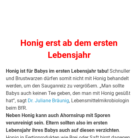
.
.
Honig erst ab dem ersten
Lebensjahr
Honig ist für Babys im ersten Lebensjahr tabu!
Schnuller
und Brustwarzen dürfen somit nicht mit Honig behandelt
werden, um den Sauganreiz zu vergrößern. „Man sollte
Babys auch keinen Tee geben, den man mit Honig gesüßt
hat“, sagt
Dr. Juliane Bräunig
, Lebensmittelmikrobiologin
beim BfR.
Neben Honig kann auch Ahornsirup mit Sporen
verunreinigt sein. Eltern sollten also im ersten
Lebensjahr ihres Babys auch auf diesen verzichten
.
Honig in Fertigprodukten wie Brei oder Saft birgt dagegen