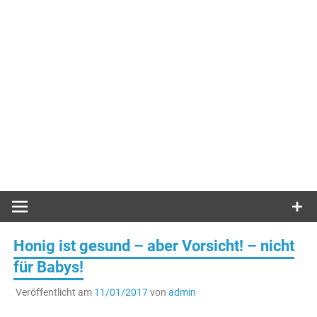
Honig ist gesund – aber Vorsicht! – nicht
für Babys!
Veröffentlicht am
11/01/2017
von
admin