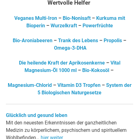
Wertvolle Helfer
Veganes Multi-Iron
–
Bio-Nonisaft
–
Kurkuma mit
Bioperin
–
Wurzelkraft
–
Powerfrüchte
Bio-Aroniabeeren
–
Trank des Lebens
–
Propolis
–
Omega-3-DHA
Die heilende Kraft der Aprikosenkerne
–
Vital
Magnesium-Öl 1000 ml
–
Bio-Kokosöl
–
Magnesium-Chlorid
–
Vitamin D3 Tropfen
–
System der
5 Biologischen Naturgesetze
Glücklich und gesund leben
Mit den neuesten Erkenntnissen der ganzheitlichen
Medizin zu körperlichem, psychischem und spirituellem
Wohlbefinden…
hier weiter