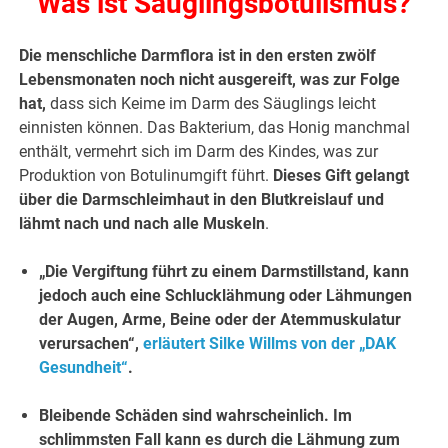
Was ist Säuglingsbotulismus?
Die menschliche Darmflora ist in den ersten zwölf
Lebensmonaten noch nicht ausgereift, was zur Folge
hat,
dass sich Keime im Darm des Säuglings leicht
einnisten können. Das Bakterium, das Honig manchmal
enthält, vermehrt sich im Darm des Kindes, was zur
Produktion von Botulinumgift führt.
Dieses Gift gelangt
über die Darmschleimhaut in den Blutkreislauf und
lähmt nach und nach alle Muskeln
.
„Die Vergiftung führt zu einem Darmstillstand, kann
jedoch auch eine Schlucklähmung oder Lähmungen
der Augen, Arme, Beine oder der Atemmuskulatur
verursachen“,
erläutert Silke Willms von der „DAK
Gesundheit“
.
Bleibende Schäden sind wahrscheinlich. Im
schlimmsten Fall kann es durch die Lähmung zum