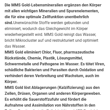
Die MMS Gold-Lebensmineralien ergänzen den Körper
mit allen wichtigen Mineralien und Spurenelementen,
die für eine optimale Zellfunktion unentbehrlich
sind.
Unerwünschte Stoffe werden gebunden und
eliminiert, wodurch das Gleichgewicht im Körper
wiederhergestellt wird. MMS Gold reinigt das Wasser,
bricht Mikrocluster auf und restrukturiert und optimiert
das Wasser.
MMS Gold eliminiert Chlor, Fluor, pharmazeutische
Rückstände, Chemie, Plastik, Lösungsmittel,
Schwermetalle und Pathogene im Wasser. Es tötet Viren,
schädliche Bakterien und Parasiten durch Oxidation und
verhindert deren Verbreitung und Wachstum, auch im
Körper.
MMS Gold löst Ablagerungen (Kalzifizierung) aus den
Zellen, Drüsen, Organen und anderen Körpergeweben.
Es erhöht die Sauerstoffzufuhr und fördert die
Aufnahme und Assimilation von Nährstoffen in den