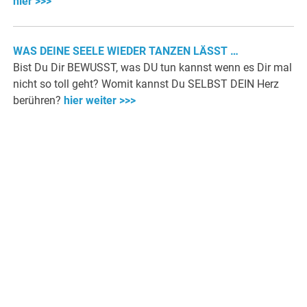
hier >>>
WAS DEINE SEELE WIEDER TANZEN LÄSST …
Bist Du Dir BEWUSST, was DU tun kannst wenn es Dir mal
nicht so toll geht? Womit kannst Du SELBST DEIN Herz
berühren?
hier weiter >>>