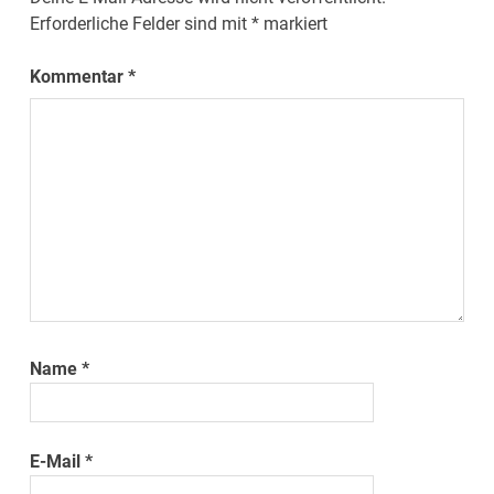
Erforderliche Felder sind mit
*
markiert
Kommentar
*
Name
*
E-Mail
*