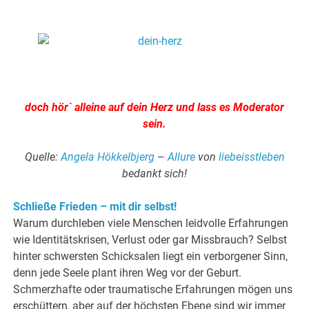
.
.
doch hör` alleine auf dein Herz und lass es Moderator
sein.
Quelle:
Angela Hökkelbjerg
–
Allure
von
liebeisstleben
bedankt sich!
Schließe Frieden – mit dir selbst!
Warum durchleben viele Menschen leidvolle Erfahrungen
wie Identitätskrisen, Verlust oder gar Missbrauch? Selbst
hinter schwersten Schicksalen liegt ein verborgener Sinn,
denn jede Seele plant ihren Weg vor der Geburt.
Schmerzhafte oder traumatische Erfahrungen mögen uns
erschüttern, aber auf der höchsten Ebene sind wir immer