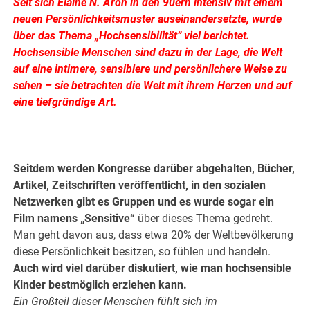
Seit sich Elaine N. Aron in den 90ern intensiv mit einem
neuen Persönlichkeitsmuster auseinandersetzte, wurde
über das Thema „Hochsensibilität“ viel berichtet.
Hochsensible Menschen sind dazu in der Lage, die Welt
auf eine intimere, sensiblere und persönlichere Weise zu
sehen – sie betrachten die Welt mit ihrem Herzen und auf
eine tiefgründige Art.
.
.
Seitdem werden Kongresse darüber abgehalten, Bücher,
Artikel, Zeitschriften veröffentlicht, in den sozialen
Netzwerken gibt es Gruppen und es wurde sogar ein
Film namens „Sensitive“
über dieses Thema gedreht.
Man geht davon aus, dass etwa 20% der Weltbevölkerung
diese Persönlichkeit besitzen, so fühlen und handeln.
Auch wird viel darüber diskutiert, wie man hochsensible
Kinder bestmöglich erziehen kann.
Ein Großteil dieser Menschen fühlt sich im