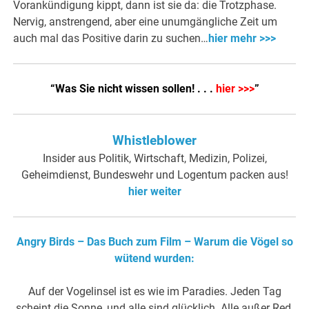
Vorankündigung kippt, dann ist sie da: die Trotzphase.
Nervig, anstrengend, aber eine unumgängliche Zeit um
auch mal das Positive darin zu suchen…
hier mehr >>>
“Was Sie nicht wissen sollen! . . .
hier >>>
”
Whistleblower
Insider aus Politik, Wirtschaft, Medizin, Polizei,
Geheimdienst, Bundeswehr und Logentum packen aus!
hier weiter
Angry Birds – Das Buch zum Film – Warum die Vögel so
wütend wurden:
Auf der Vogelinsel ist es wie im Paradies. Jeden Tag
scheint die Sonne, und alle sind glücklich. Alle außer Red,