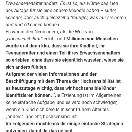
Erwachsenenalter anders. Es ist so, als würde das Lied
des Alltags für sie eine andere Melodie haben – süßer,
schöner, aber auch gleichzeitig trauriger, was nur sie hören
und und erkennen können.
Es war in den Neunzigern, als die Welt von
„Hochsensibilität“
erfuhr und
Millionen von Menschen
wurde erst dann klar, dass sie ihre Kindheit, ihr
Teenageralter und einen Teil ihres Erwachsenenalters
so erlebten, ohne dass sie eigentlich wussten, wieso sie
sich anders fühlten.
Aufgrund der vielen Informationen und der
Beschäftigung mit dem Thema der Hochsensibilität ist
es heutzutage wichtig, dass wir hochsensible Kinder
identifizieren können.
Die Erziehung ist im Allgemeinen
keine einfache Aufgabe, und es wird noch schwieriger,
wenn ein Kind sich bereits in sehr frühem Alter als
„anders“ ansieht, hochsensibel ist.
Im Folgenden möchte ich dir einige einfache Strategien
aufzeigen, damit dir das gelingt.