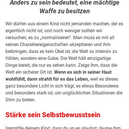
Anders zu sein bedeutet, eine mächtige
Waffe zu besitzen
Wir dürfen aus einem Kind nicht jemanden machen, der es
eigentlich nicht ist, und noch weniger sollten wir
versuchen, es zu „normalisieren“. Man muss es mit all
seinen Charaktereigenschaften akzeptieren und ihm
beibringen, dass es kein Übel ist, die Welt so intensiv zu
fühlen, sondern eine Gabe. Die Welt hält einzigartige
Dinge bereit, die nur es sehen kann. Zeige ihm, dass die
Welt ein sicherer Ort ist.
Wenn es sich in seiner Haut
wohlfühlt, dann strahlt für es das Leben,
weil es dieses
ganz besondere Licht in sich trägt, es etwas Besonderes
und besonders stark ist, um unglücklichen Situationen die
Stirn zu bieten.
Stärke sein Selbstbewusstsein
Vermittle deinem Kind, dass du an es glaubst, räume ihm