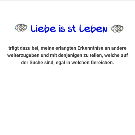
Zum
Inhalt
trägt dazu bei, diese mir erlangte Erkenntnis an andere
LiebeIsstLe
springen
weiterzugeben und mit denjenigen zu teilen, welche auf der
Suche sind, egal in welchen Bereichen.
trägt dazu bei, meine erlangten Erkenntnise an andere
weiterzugeben und mit denjenigen zu teilen, welche auf
der Suche sind, egal in welchen Bereichen.