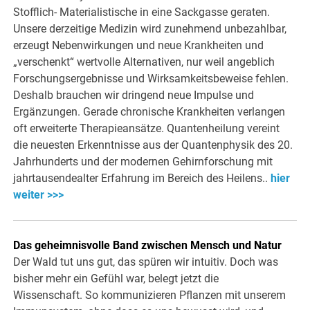
Stofflich- Materialistische in eine Sackgasse geraten.
Unsere derzeitige Medizin wird zunehmend unbezahlbar,
erzeugt Nebenwirkungen und neue Krankheiten und
„verschenkt“ wertvolle Alternativen, nur weil angeblich
Forschungsergebnisse und Wirksamkeitsbeweise fehlen.
Deshalb brauchen wir dringend neue Impulse und
Ergänzungen. Gerade chronische Krankheiten verlangen
oft erweiterte Therapieansätze. Quantenheilung vereint
die neuesten Erkenntnisse aus der Quantenphysik des 20.
Jahrhunderts und der modernen Gehirnforschung mit
jahrtausendealter Erfahrung im Bereich des Heilens..
hier
weiter >>>
Das geheimnisvolle Band zwischen Mensch und Natur
Der Wald tut uns gut, das spüren wir intuitiv. Doch was
bisher mehr ein Gefühl war, belegt jetzt die
Wissenschaft. So kommunizieren Pflanzen mit unserem