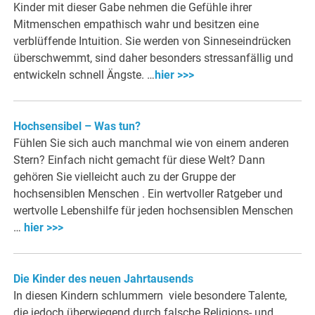
Kinder mit dieser Gabe nehmen die Gefühle ihrer
Mitmenschen empathisch wahr und besitzen eine
verblüffende Intuition. Sie werden von Sinneseindrücken
überschwemmt, sind daher besonders stressanfällig und
entwickeln schnell Ängste. …
hier >>>
Hochsensibel – Was tun?
Fühlen Sie sich auch manchmal wie von einem anderen
Stern? Einfach nicht gemacht für diese Welt? Dann
gehören Sie vielleicht auch zu der Gruppe der
hochsensiblen Menschen . Ein wertvoller Ratgeber und
wertvolle Lebenshilfe für jeden hochsensiblen Menschen
…
hier >>>
Die Kinder des neuen Jahrtausends
In diesen Kindern schlummern viele besondere Talente,
die jedoch überwiegend durch falsche Religions- und