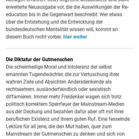
erweiterte Neuausgabe vor, die die Auswirkungen der Re-
education bis in die Gegenwart beschreibt: Wer etwas
über die Entstehung und die Entwicklung der
bundesdeutschen Mentalität wissen will, kommt an
diesem Buch nicht vorbei.
hier weiter
Die Diktatur der Gutmenschen
Die scheinheilige Moral und Intoleranz der selbst
ernannten Tugendwächter, die zur Vertuschung ihrer
wahren Ziele und Absichten Andersdenkende als
rechtsextrem, ausländerfeindlich oder sexistisch
diffamieren. Immer mehr Freidenker wagen sich trotz
politisch korrektem Sperrfeuer der Mainstream-Medien
aus der Deckung und bezahlen dafür aber oft mit ihrer
beruflichen Existenz und ihrem guten Ruf. Eine fesselnde
Lektüre für all jene, die den Mut haben, quer zum
Mainstream der Gutmenschen zu denken und sich von