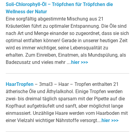
Soli-Chlorophyll-Öl – Tröpfchen für Tröpfchen die
Wellness der Natur
Eine sorgfältig abgestimmte Mischung aus 21
Kräuterölen führt zu optimaler Entspannung. Die Öle sind
nach Art und Menge einander so zugeordnet, dass sie sich
optimal entfalten können! Gerade in unserer heutigen Zeit
wird es immer wichtiger, seine Lebensqualität zu
erhalten. Zum Einreiben, Einatmen, als Mundspülung, als
Badezusatz und vieles mehr ….
hier >>>
HaarTropfen
– 3mal3 – Haar – Tropfen enthalten 21
ätherische Öle und Äthylalkohol. Einige Tropfen werden
zwei- bis dreimal täglich sparsam mit der Pipette auf die
Kopfhaut aufgeträufelt und sanft, aber möglichst lange
einmassiert. Unzählige Haare werden vom Haarboden mit
einer Vielzahl wichtiger Nährstoffe versorgt….
hier >>>