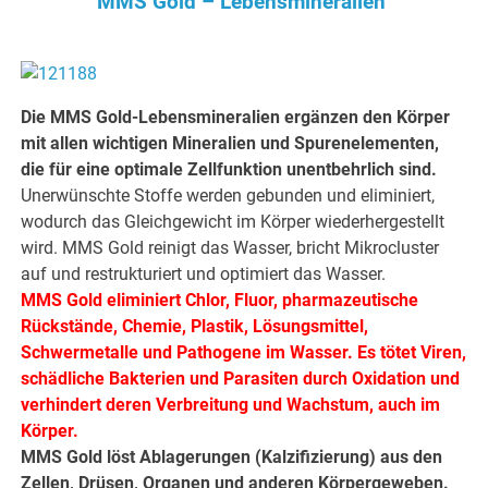
MMS Gold – Lebensmineralien
Die MMS Gold-Lebensmineralien ergänzen den Körper
mit allen wichtigen Mineralien und Spurenelementen,
die für eine optimale Zellfunktion unentbehrlich sind.
Unerwünschte Stoffe werden gebunden und eliminiert,
wodurch das Gleichgewicht im Körper wiederhergestellt
wird. MMS Gold reinigt das Wasser, bricht Mikrocluster
auf und restrukturiert und optimiert das Wasser.
MMS Gold eliminiert Chlor, Fluor, pharmazeutische
Rückstände, Chemie, Plastik, Lösungsmittel,
Schwermetalle und Pathogene im Wasser. Es tötet Viren,
schädliche Bakterien und Parasiten durch Oxidation und
verhindert deren Verbreitung und Wachstum, auch im
Körper.
MMS Gold löst Ablagerungen (Kalzifizierung) aus den
Zellen, Drüsen, Organen und anderen Körpergeweben.