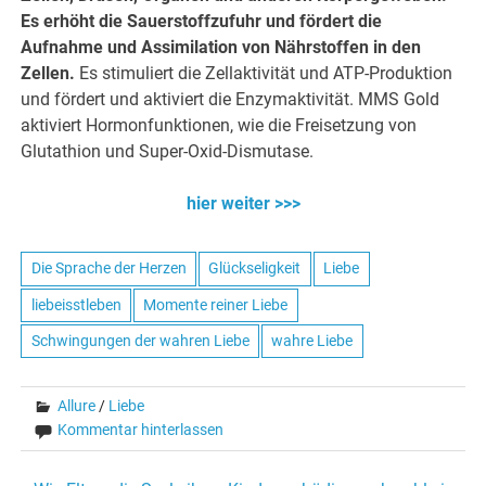
Es erhöht die Sauerstoffzufuhr und fördert die
Aufnahme und Assimilation von Nährstoffen in den
Zellen.
Es stimuliert die Zellaktivität und ATP-Produktion
und fördert und aktiviert die Enzymaktivität. MMS Gold
aktiviert Hormonfunktionen, wie die Freisetzung von
Glutathion und Super-Oxid-Dismutase.
hier weiter >>>
Die Sprache der Herzen
Glückseligkeit
Liebe
liebeisstleben
Momente reiner Liebe
Schwingungen der wahren Liebe
wahre Liebe
Allure
/
Liebe
Kommentar hinterlassen