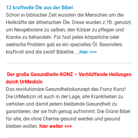
12 kraftvolle Öle aus der Bibel
Schon in biblischer Zeit wussten die Menschen um die
Heilkräfte der ätherischen Öle. Diese wurden z.?B. genutzt,
um Neugeborene zu salben, den Körper zu pflegen und
Kranke zu behandeln. Für fast jedes körperliche oder
seelische Problem gab es ein spezielles Öl. Besonders
kraftvoll sind die zwölf Bibelöle. …
hier >>>
Der große Gesundheits-KONZ – Verblüffende Heilungen
durch UrMedizin
Das revolutionäre Gesundheitskonzept des Franz Konz!
Die UrMedizin ist auch in der Lage, alle Krankheiten zu
verhüten und damit jedem bleibende Gesundheit zu
garantieren, der sie früh genug aufnimmt. Die Grüne Bibel
für alle, die ohne Chemie gesund werden und gesund
bleiben wollen.
hier weiter >>>