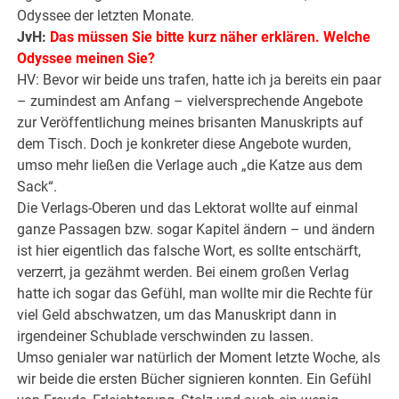
Odyssee der letzten Monate.
JvH:
Das müssen Sie bitte kurz näher erklären. Welche
Odyssee meinen Sie?
HV: Bevor wir beide uns trafen, hatte ich ja bereits ein paar
– zumindest am Anfang – vielversprechende Angebote
zur Veröffentlichung meines brisanten Manuskripts auf
dem Tisch. Doch je konkreter diese Angebote wurden,
umso mehr ließen die Verlage auch „die Katze aus dem
Sack“.
Die Verlags-Oberen und das Lektorat wollte auf einmal
ganze Passagen bzw. sogar Kapitel ändern – und ändern
ist hier eigentlich das falsche Wort, es sollte entschärft,
verzerrt, ja gezähmt werden. Bei einem großen Verlag
hatte ich sogar das Gefühl, man wollte mir die Rechte für
viel Geld abschwatzen, um das Manuskript dann in
irgendeiner Schublade verschwinden zu lassen.
Umso genialer war natürlich der Moment letzte Woche, als
wir beide die ersten Bücher signieren konnten. Ein Gefühl