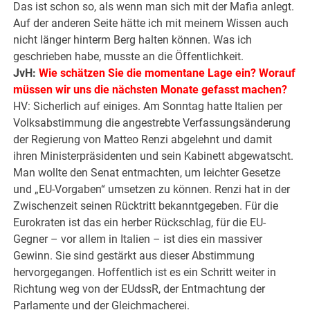
Das ist schon so, als wenn man sich mit der Mafia anlegt.
Auf der anderen Seite hätte ich mit meinem Wissen auch
nicht länger hinterm Berg halten können. Was ich
geschrieben habe, musste an die Öffentlichkeit.
JvH:
Wie schätzen Sie die momentane Lage ein? Worauf
müssen wir uns die nächsten Monate gefasst machen?
HV: Sicherlich auf einiges. Am Sonntag hatte Italien per
Volksabstimmung die angestrebte Verfassungsänderung
der Regierung von Matteo Renzi abgelehnt und damit
ihren Ministerpräsidenten und sein Kabinett abgewatscht.
Man wollte den Senat entmachten, um leichter Gesetze
und „EU-Vorgaben“ umsetzen zu können. Renzi hat in der
Zwischenzeit seinen Rücktritt bekanntgegeben. Für die
Eurokraten ist das ein herber Rückschlag, für die EU-
Gegner – vor allem in Italien – ist dies ein massiver
Gewinn. Sie sind gestärkt aus dieser Abstimmung
hervorgegangen. Hoffentlich ist es ein Schritt weiter in
Richtung weg von der EUdssR, der Entmachtung der
Parlamente und der Gleichmacherei.