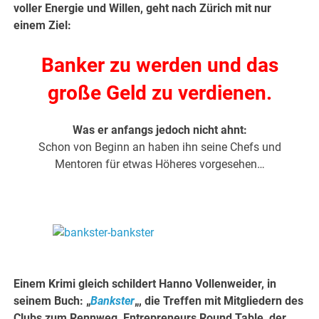
voller Energie und Willen, geht nach Zürich mit nur
einem Ziel:
Banker zu werden und das
große Geld zu verdienen.
Was er anfangs jedoch nicht ahnt:
Schon von Beginn an haben ihn seine Chefs und
Mentoren für etwas Höheres vorgesehen…
.
.
Einem Krimi gleich schildert Hanno Vollenweider, in
seinem Buch: „
Bankster
„, die Treffen mit Mitgliedern des
Clubs zum Rennweg, Entrepreneurs Round Table, der