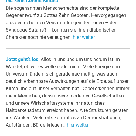
Die zehn Gebote Satans
Die sogenannten Menschenrechte sind der komplette
Gegenentwurf zu Gottes Zehn Geboten. Hervorgegangen
aus den geheimen Versammlungen der Logen – der
Synagoge Satans’! – konnten sie ihren diabolischen
Charakter noch nie verleugnen.
hier weiter
Jetzt geht’s los!
Alles in uns und um uns herum ist im
Wandel, ob wir es wollen oder nicht. Viele Energien im
Universum ändern sich gerade nachhaltig, was auch
deutlich erkennbare Auswirkungen auf die Erde, auf unser
Klima und auf unser Verhalten hat. Dabei erkennen immer
mehr Menschen, dass unsere modernen Gesellschaften
und unsere Wirtschaftssysteme ihr natürliches
Haltbarkeitsdatum erreicht haben. Alte Strukturen geraten
ins Wanken. Vielerorts kommt es zu Demonstrationen,
Aufständen, Bürgerkriegen…
hier weiter