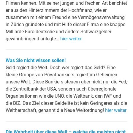
Filmen kennen. Mit seiner jungen und frechen Art berichtet
er aus den Hinterzimmern der Hochfinanz, wie er
zusammen mit einem Freund eine Vermögensverwaltung
in Zürich gründete und mit Hilfe dieser Firma eine knappe
Milliarde Euro deutsche und andere Schwarzgelder
gewinnbringend anlegte…
hier weiter
Was Sie nicht wissen sollen!
Geld regiert die Welt. Doch wer regiert das Geld? Eine
kleine Gruppe von Privatbankiers regiert im Geheimen
unsere Welt. Diese Bankiers steuern aber nicht nur die Fed,
die Zentralbank der USA, sondern auch überregionale
Organisationen wie die UNO, die Weltbank, den IWF und
die BIZ. Das Ziel dieser Geldelite ist kein Geringeres als die
Weltherrschaft, genannt die Neue Weltordnung!
hier weiter
Die Wahrheit über diese Welt – welche die meisten nicht