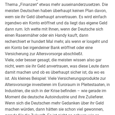
Thema „Finanzen“ etwas mehr auseinanderzusetzen. Die
meisten Deutschen haben überhaupt keinen Plan davon,
wem sie ihr Geld überhaupt anvertrauen. Es wird einfach
irgendwo ein Konto eröffnet und da liegt das eigene Geld
dann rum. Ich wette mit Ihnen, wenn der Deutsche sich
einen Rasenmäher oder ein Handy kauft, dann
recherchiert er hundert Mal mehr, als wenn er losgeht und
ein Konto bei irgendeiner Bank eröffnet oder eine
Versicherung zur Altersvorsorge abschließt.
Viele, oder besser gesagt, die meisten wissen also gar
nicht, wem sie ihr Geld anvertrauen, was diese Leute dann
damit machen und ob es überhaupt sicher ist, da wo es
ist. Als kleines Beispiel: Viele Versicherungsprodukte zur
Altersvorsorge investieren im Euroraum in Pleitestaaten, in
Industrien, die sich in der Krise befinden – wie gerade im
Moment die deutsche Autoindustrie und ihre Zulieferer.
Wenn sich die Deutschen mehr Gedanken über ihr Geld
machen würden, dann hätten sie schon viel gewonnen,