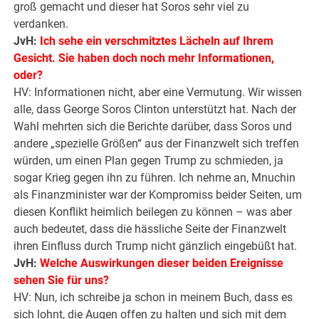
groß gemacht und dieser hat Soros sehr viel zu
verdanken.
JvH:
Ich sehe ein verschmitztes Lächeln auf Ihrem
Gesicht. Sie haben doch noch mehr Informationen,
oder?
HV: Informationen nicht, aber eine Vermutung. Wir wissen
alle, dass George Soros Clinton unterstützt hat. Nach der
Wahl mehrten sich die Berichte darüber, dass Soros und
andere „spezielle Größen“ aus der Finanzwelt sich treffen
würden, um einen Plan gegen Trump zu schmieden, ja
sogar Krieg gegen ihn zu führen. Ich nehme an, Mnuchin
als Finanzminister war der Kompromiss beider Seiten, um
diesen Konflikt heimlich beilegen zu können – was aber
auch bedeutet, dass die hässliche Seite der Finanzwelt
ihren Einfluss durch Trump nicht gänzlich eingebüßt hat.
JvH:
Welche Auswirkungen dieser beiden Ereignisse
sehen Sie für uns?
HV: Nun, ich schreibe ja schon in meinem Buch, dass es
sich lohnt, die Augen offen zu halten und sich mit dem