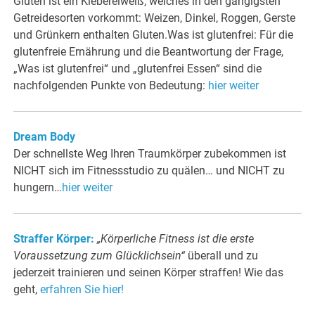
Gluten ist ein Klebereiweiß, welches in den gängigsten
Getreidesorten vorkommt: Weizen, Dinkel, Roggen, Gerste
und Grünkern enthalten Gluten.Was ist glutenfrei: Für die
glutenfreie Ernährung und die Beantwortung der Frage,
„Was ist glutenfrei“ und „glutenfrei Essen“ sind die
nachfolgenden Punkte von Bedeutung:
hier weiter
Dream Body
Der schnellste Weg Ihren Traumkörper zubekommen ist
NICHT sich im Fitnessstudio zu quälen… und NICHT zu
hungern…
hier weiter
Straffer Körper:
„Körperliche Fitness ist die erste
Voraussetzung zum Glücklichsein“
überall und zu
jederzeit trainieren und seinen Körper straffen! Wie das
geht,
erfahren Sie hier!