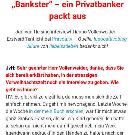
„Bankster“ – ein Privatbanker
packt aus
Jan van Helsing interviewt Hanno Vollenweider –
Erstveröffentlicht bei
Pravda.tv
–
Quelle:
lupocattivoblog
Allure
von
liebeisstleben
bedankt sich!
JvH:
Sehr geehrter Herr Vollenweider, danke, dass Sie
sich bereit erklärt haben, in der stressigen
Vorweihnachtszeit noch ein Interview zu geben. Wie
geht es Ihnen?
HV: Es gibt viel zu erzählen, da muss man sich die Zeit
einfach nehmen. Es geht mir hervorragend. Letzte Woche,
die Woche
in der mein Buch erschien
, war für mich etwas
ganz Großes. Fast so, als sei ein Kind geboren. Ich hatte
ja schon gar nicht mehr damit gerechnet, mein Werk
irgendwann gedruckt in den Händen zu halten, nach der