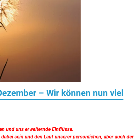
Dezember – Wir können nun viel
en und uns erweiternde Einflüsse.
dabei sein und den Lauf unserer persönlichen, aber auch der