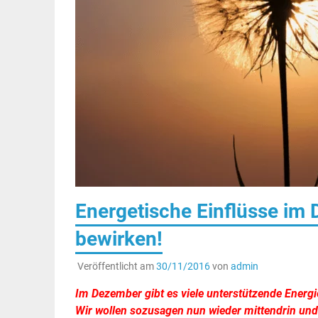
Energetische Einflüsse im 
bewirken!
Veröffentlicht am
30/11/2016
von
admin
Im Dezember gibt es viele unterstützende Energi
Wir wollen sozusagen nun wieder mittendrin und 