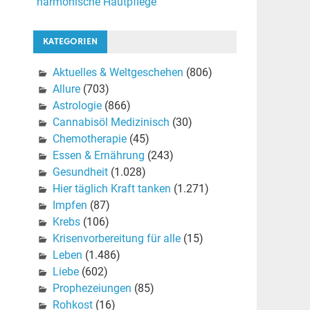
harmonische Hautpflege
KATEGORIEN
Aktuelles & Weltgeschehen
(806)
Allure
(703)
Astrologie
(866)
Cannabisöl Medizinisch
(30)
Chemotherapie
(45)
Essen & Ernährung
(243)
Gesundheit
(1.028)
Hier täglich Kraft tanken
(1.271)
Impfen
(87)
Krebs
(106)
Krisenvorbereitung für alle
(15)
Leben
(1.486)
Liebe
(602)
Prophezeiungen
(85)
Rohkost
(16)