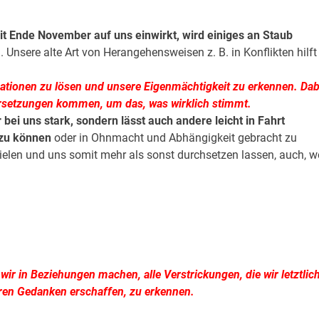
eit Ende November auf uns einwirkt, wird einiges an Staub
Unsere alte Art von Herangehensweisen z. B. in Konflikten hilft
ationen zu lösen und unsere Eigenmächtigkeit zu erkennen. Dab
rsetzungen kommen, um das, was wirklich stimmt.
r bei uns stark, sondern lässt auch andere leicht in Fahrt
 zu können
oder in Ohnmacht und Abhängigkeit gebracht zu
ielen und uns somit mehr als sonst durchsetzen lassen, auch, we
 wir in Beziehungen machen, alle Verstrickungen, die wir letztlic
ren Gedanken erschaffen, zu erkennen.