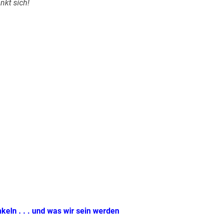
nkt sich!
eln . . . und was wir sein werden