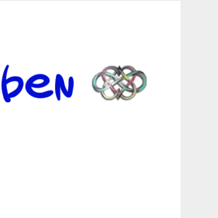
er Suche sind, egal in welchen Bereichen.