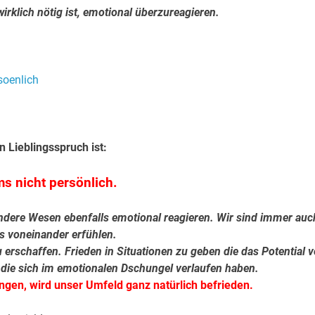
irklich nötig ist, emotional überzureagieren.
.
n Lieblingsspruch ist:
s nicht persönlich.
andere Wesen ebenfalls emotional reagieren. Wir sind immer auc
s voneinander erfühlen.
zu erschaffen. Frieden in Situationen zu geben die das Potential 
die sich im emotionalen Dschungel verlaufen haben.
ngen, wird unser Umfeld ganz natürlich befrieden.