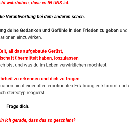
icht wahrhaben, dass es IN UNS ist.
die Verantwortung bei dem anderen sehen.
ung deine Gedanken und Gefühle in den Frieden zu geben
und
ationen einzuwirken.
eit, all das aufgebaute Gerüst,
lschaft übermittelt haben, loszulassen
lich bist und was du im Leben verwirklichen möchtest.
Wahrheit zu erkennen
und dich zu fragen,
uation nicht einer alten emotionalen Erfahrung entstammt und 
ach stereotyp reagierst.
Frage dich:
n ich gerade, dass das so geschieht?