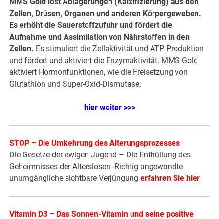
MMS Gold löst Ablagerungen (Kalzifizierung) aus den
Zellen, Drüsen, Organen und anderen Körpergeweben.
Es erhöht die Sauerstoffzufuhr und fördert die
Aufnahme und Assimilation von Nährstoffen in den
Zellen.
Es stimuliert die Zellaktivität und ATP-Produktion
und fördert und aktiviert die Enzymaktivität. MMS Gold
aktiviert Hormonfunktionen, wie die Freisetzung von
Glutathion und Super-Oxid-Dismutase.
hier weiter >>>
STOP – Die Umkehrung des Alterungsprozesses
Die Gesetze der ewigen Jugend – Die Enthüllung des
Geheimnisses der Alterslosen -Richtig angewandte
unumgängliche sichtbare Verjüngung
erfahren Sie hier
Vitamin D3 – Das Sonnen-Vitamin und seine positive