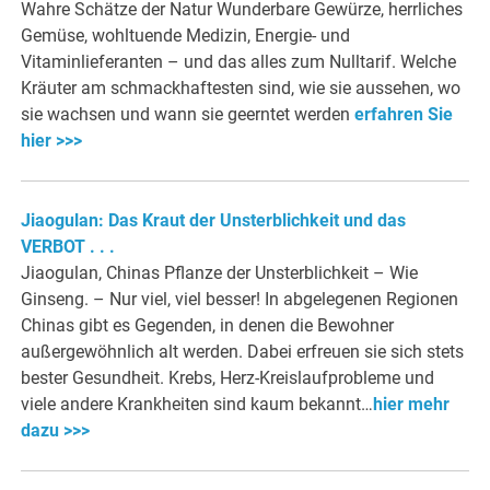
Wahre Schätze der Natur Wunderbare Gewürze, herrliches
Gemüse, wohltuende Medizin, Energie- und
Vitaminlieferanten – und das alles zum Nulltarif. Welche
Kräuter am schmackhaftesten sind, wie sie aussehen, wo
sie wachsen und wann sie geerntet werden
erfahren Sie
hier >>>
Jiaogulan: Das Kraut der Unsterblichkeit und das
VERBOT . . .
Jiaogulan, Chinas Pflanze der Unsterblichkeit – Wie
Ginseng. – Nur viel, viel besser! In abgelegenen Regionen
Chinas gibt es Gegenden, in denen die Bewohner
außergewöhnlich alt werden. Dabei erfreuen sie sich stets
bester Gesundheit. Krebs, Herz-Kreislaufprobleme und
viele andere Krankheiten sind kaum bekannt…
hier mehr
dazu >>>