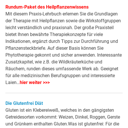
Rundum-Paket des Heilpflanzenwissens
Mit diesem Praxis-Lehrbuch erlernen Sie die Grundlagen
der Therapie mit Heilpflanzen sowie die Wirkstoffgruppen
leicht verständlich und praxisnah. Der große Praxisteil
bietet Ihnen bewährte Therapiekonzepte für viele
Indikationen, ergänzt durch Tipps zur Durchführung und
Pflanzensteckbriefe. Auf dieser Basis können Sie
Phytotherapie gekonnt und sicher anwenden. Interessante
Zusatzkapitel, wie z.B. die Wildkräuterküche und
Räuchern, runden dieses umfassende Werk ab. Geeignet
für alle medizinischen Berufsgruppen und interessierte
Laien…
hier weiter >>>
Die Glutenfrei Diät
Gluten ist ein Klebereiweiß, welches in den gängigsten
Getreidesorten vorkommt: Weizen, Dinkel, Roggen, Gerste
und Grünkern enthalten Gluten.Was ist glutenfrei: Für die