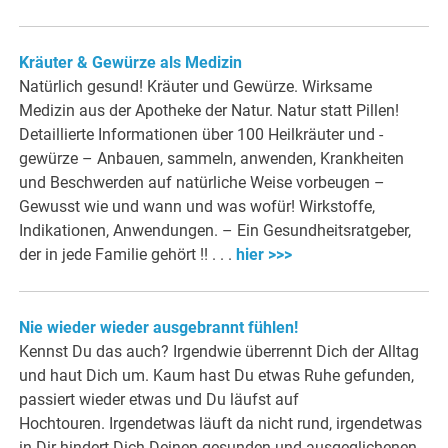
Kräuter & Gewürze als Medizin
Natürlich gesund! Kräuter und Gewürze. Wirksame
Medizin aus der Apotheke der Natur. Natur statt Pillen!
Detaillierte Informationen über 100 Heilkräuter und -
gewürze – Anbauen, sammeln, anwenden, Krankheiten
und Beschwerden auf natürliche Weise vorbeugen –
Gewusst wie und wann und was wofür! Wirkstoffe,
Indikationen, Anwendungen. – Ein Gesundheitsratgeber,
der in jede Familie gehört !! . . .
hier >>>
Nie wieder wieder ausgebrannt fühlen!
Kennst Du das auch? Irgendwie überrennt Dich der Alltag
und haut Dich um. Kaum hast Du etwas Ruhe gefunden,
passiert wieder etwas und Du läufst auf
Hochtouren. Irgendetwas läuft da nicht rund, irgendetwas
in Dir hindert Dich Deinen gesunden und ausgeglichenen