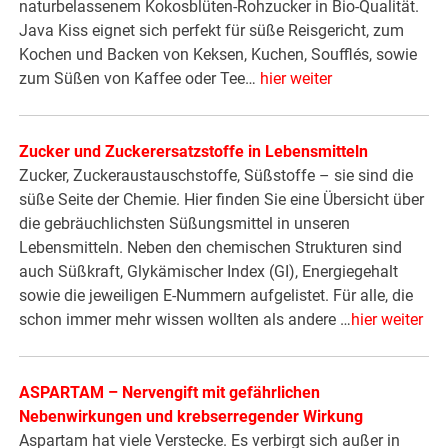
naturbelassenem Kokosblüten-Rohzucker in Bio-Qualität.
Java Kiss eignet sich perfekt für süße Reisgericht, zum
Kochen und Backen von Keksen, Kuchen, Soufflés, sowie
zum Süßen von Kaffee oder Tee…
hier weiter
Zucker und Zuckerersatzstoffe in Lebensmitteln
Zucker, Zuckeraustauschstoffe, Süßstoffe – sie sind die
süße Seite der Chemie. Hier finden Sie eine Übersicht über
die gebräuchlichsten Süßungsmittel in unseren
Lebensmitteln. Neben den chemischen Strukturen sind
auch Süßkraft, Glykämischer Index (GI), Energiegehalt
sowie die jeweiligen E-Nummern aufgelistet. Für alle, die
schon immer mehr wissen wollten als andere …
hier weiter
ASPARTAM – Nervengift mit gefährlichen
Nebenwirkungen und krebserregender Wirkung
Aspartam hat viele Verstecke. Es verbirgt sich außer in