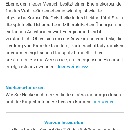
Ebene, denn jeder Mensch besitzt einen Energiekörper, der
für das Wohlbefinden ebenso wichtig ist wie der
physische Körper. Die Geistheilerin Iris Hicking führt Sie in
die spirituelle Heilarbeit ein. Mit praktischen Übungen und
einfachen Anleitungen wird Energiearbeit leicht
verständlich. Ob es sich um die Anwendung von Reiki, die
Deutung von Krankheitsbildern, Partnerschaftsdynamiken
oder um energetischen Hausputz handelt – hier
bekommen Sie die Werkzeuge, um energetische Heilarbeit
erfolgreich anzuwenden…
hier weiter >>>
Nackenschmerzen
Wie Sie Nackenschmerzen lindern, Verspannungen lösen
und die Körperhaltung verbessern können!
hier weiter
Warzen loswerden
,
die schnelle Lösung!
Die Zeit des Schämens und der