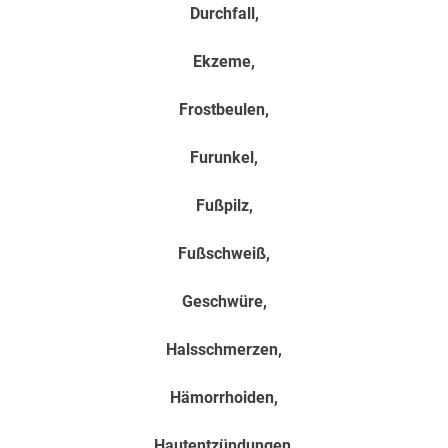
Durchfall,
Ekzeme,
Frostbeulen,
Furunkel,
Fußpilz,
Fußschweiß,
Geschwüre,
Halsschmerzen,
Hämorrhoiden,
Hautentzündungen,