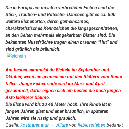
Die in Europa am meisten verbreiteten Eichen sind die
Stiel-, Trauben- und Roteiche. Daneben gibt es ca. 600
weitere Eichenarten, deren gemeinsames,
charakteristisches Kennzeichen die längsgeschnittenen,
an den Seiten mehrmals eingekerbten Blätter sind. Die
bekannten Nussfrüchte tragen einen braunen “Hut” und
sind grünlich bis bräunlich.
Am besten sammelst du Eicheln im September und
Oktober, wenn sie gemeinsam mit den Blättern vom Baum
fallen. Junge Eichenrinde wird im März und April
gesammelt, dafür eignen sich am besten die noch jungen
Äste kleinerer Bäume.
Die Eiche wird bis zu 40 Meter hoch. Ihre Rinde ist in
jungen Jahren glatt und eher bräunlich, in späteren
Jahren wird sie rissig und gräulich.
Quelle
: kostbarenatur
–
Allure
von
liebeisstleben
bedankt