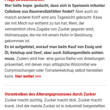
Wer hätte bspw. gedacht, dass sich in Speiseeis mitunter
Cellulose aus Baumwollabfällen findet?
Aber auch so
manch anderer Kniff wird ans Tageslicht gebracht: Käse,
der mit Milch nur entfernt zu tun hat; Wein, der
vermeintlich ohne Zugabe von Zucker gegoren wird;
Hühnersuppe, die nie mit einem Huhn in Berührung
gekommen ist.
Es ist aufgelistet, worauf man beim Kauf von Essig und
Öl, Ketchup und Senf, aber auch Süßungsmitteln achten
muss.
Zudem wird hier eine ganze Reihe von Anleitungen
präsentiert, mit denen man alltägliche Würzmittel wie
Currymischungen oder Tomatenketchup selbst herstellen
kann.
hier weiter >>>
Vorantreiben des Alterungsprozesses durch Zucker
Zucker macht süchtig. Zucker macht dick. Zucker macht
krank. Und der meiste Zucker ist in industriell hergestellten