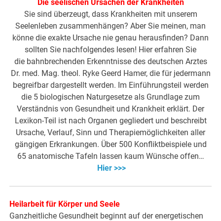
Die seelischen Ursachen der Krankheiten
Sie sind überzeugt, dass Krankheiten mit unserem
Seelenleben zusammenhängen? Aber Sie meinen, man
könne die exakte Ursache nie genau herausfinden? Dann
sollten Sie nachfolgendes lesen! Hier erfahren Sie
die bahnbrechenden Erkenntnisse des deutschen Arztes
Dr. med. Mag. theol. Ryke Geerd Hamer, die für jedermann
begreifbar dargestellt werden. Im Einführungsteil werden
die 5 biologischen Naturgesetze als Grundlage zum
Verständnis von Gesundheit und Krankheit erklärt. Der
Lexikon-Teil ist nach Organen gegliedert und beschreibt
Ursache, Verlauf, Sinn und Therapiemöglichkeiten aller
gängigen Erkrankungen. Über 500 Konfliktbeispiele und
65 anatomische Tafeln lassen kaum Wünsche offen…
Hier >>>
Heilarbeit für Körper und Seele
Ganzheitliche Gesundheit beginnt auf der energetischen