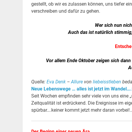
gestellt, ob wir es zulassen können, uns tiefer 
verschreiben und dafür zu gehen.
Wer sich nun nich
Auch das ist natürlich stimmig,
Entsche
Vor allem Ende Oktober zeigen sich dann
A
Quelle:
Eva Denk
–
Allure
von
liebeisstleben
beda
Neue Lebenswege … alles ist jetzt im Wandel….
Seit Wochen empfinden sehr viele von uns eine „m
Zeitqualität ist erdrückend. Die Ereignisse im 
spürbar….keiner kommt jetzt mehr daran vorbei!..
Der Beginn einer neuen Ära . . .