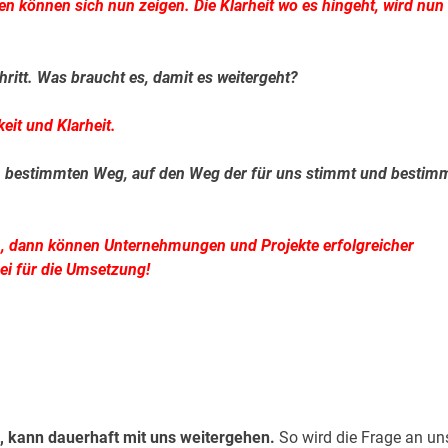
n können sich nun zeigen. Die Klarheit wo es hingeht, wird nun
itt. Was braucht es, damit es weitergeht?
eit und Klarheit.
nen bestimmten Weg, auf den Weg der für uns stimmt und bestim
n, dann können Unternehmungen und Projekte erfolgreicher
rei für die Umsetzung!
t, kann dauerhaft mit uns weitergehen.
So wird die Frage an un