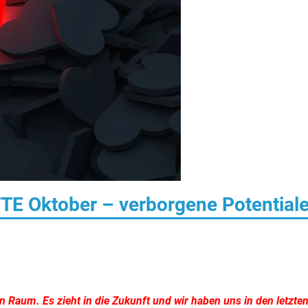
TTE Oktober – verborgene Potential
en Raum. Es zieht in die Zukunft und wir haben uns in den letzte