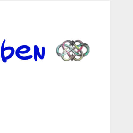
er Suche sind, egal in welchen Bereichen.