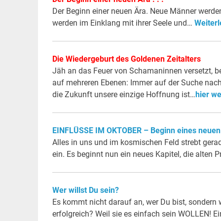
Der Beginn einer neuen Ära. Neue Männer werden a
werden im Einklang mit ihrer Seele und…
Weiter
Die Wiedergeburt des Goldenen Zeitalters
Jäh an das Feuer von Schamaninnen versetzt, b
auf mehreren Ebenen: Immer auf der Suche nach 
die Zukunft unsere einzige Hoffnung ist…
hier we
EINFLÜSSE IM OKTOBER – Beginn eines neuen K
Alles in uns und im kosmischen Feld strebt gera
ein. Es beginnt nun ein neues Kapitel, die alte
Wer willst Du sein?
Es kommt nicht darauf an, wer Du bist, sonder
erfolgreich? Weil sie es einfach sein WOLLEN! E