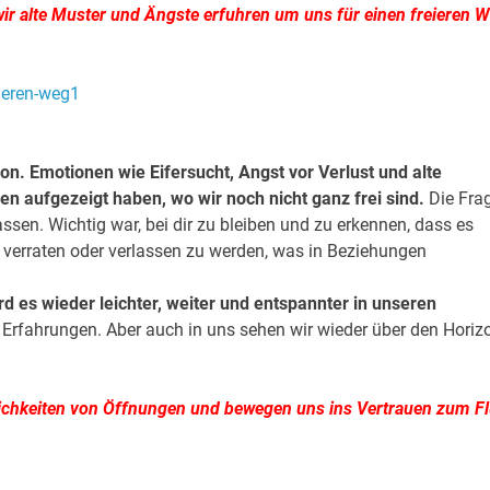
 wir alte Muster und Ängste erfuhren um uns für einen freieren 
n. Emotionen wie Eifersucht, Angst vor Verlust und alte
n aufgezeigt haben, wo wir noch nicht ganz frei sind.
Die Fra
sen. Wichtig war, bei dir zu bleiben und zu erkennen, dass es
t verraten oder verlassen zu werden, was in Beziehungen
 es wieder leichter, weiter und entspannter in unseren
rfahrungen. Aber auch in uns sehen wir wieder über den Horiz
lichkeiten von Öffnungen und bewegen uns ins Vertrauen zum F