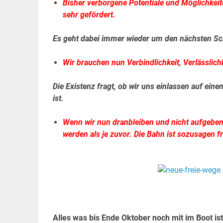
Bisher verborgene Potentiale und Möglichkeite
sehr gefördert.
Es geht dabei immer wieder um den nächsten Schr
Wir brauchen nun Verbindlichkeit, Verlässlichk
Die Existenz fragt, ob wir uns einlassen auf ei
ist.
Wenn wir nun dranbleiben und nicht aufgebe
werden als je zuvor. Die Bahn ist sozusagen f
.
.
Alles was bis Ende Oktober noch mit im Boot is