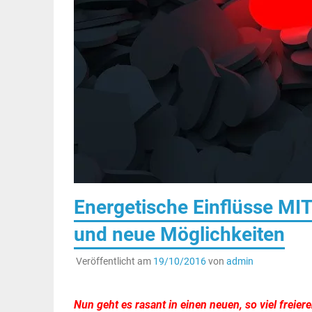
Energetische Einflüsse MI
und neue Möglichkeiten
Veröffentlicht am
19/10/2016
von
admin
Nun geht es rasant in einen neuen, so viel freier