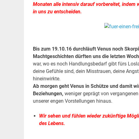
Monaten alle intensiv darauf vorbereitet, indem
in uns zu entscheiden.
.
.
Bis zum 19.10.16 durchläuft Venus noch Skorpio
Machtgeschichten dürften uns die letzten Woche
war, wo es noch Handlungsbedarf gibt fürs Loslas
deine Gefühle sind, dein Misstrauen, deine Angs
hineinwirkte.
Ab morgen geht Venus in Schütze und damit wird
Beziehungen,
weniger geprägt von vergangenen E
unserer engen Vorstellungen hinaus.
Wir sehen und fühlen wieder zukünftige Mög
des Lebens.
.