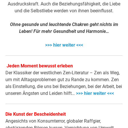
Ausdruckskraft. Auch die Beziehungsfähigkeit, die Liebe
und die Selbstliebe werden von ihnen beeinflusst.
Ohne gesunde und leuchtende Chakren geht nichts im
Leben! Für mehr Gesundheit und Harmonie…
>>> hier weiter <<<
Jeden Moment bewusst erleben
Der Klassiker der westlichen Zen-Literatur – Zen als Weg,
um mit Alltagsproblemen gut zu Rande zu kommen. Zen
als Einstellung, die uns bei Beziehungen, bei der Arbeit, bei
unseren Ängsten und Leiden hilft…
>>> hier weiter <<<
Die Kunst der Bescheidenheit
Angesichts von Konsumterror, globaler Raffgier,
abstürzenden Börsen-kursen, Vernichtung von Umwelt,