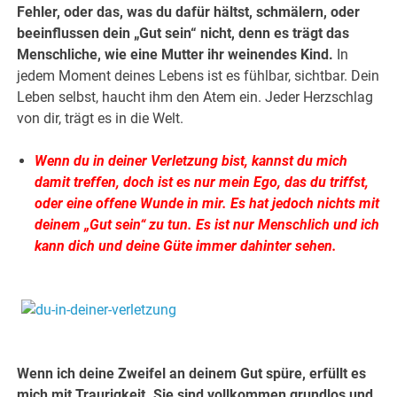
Fehler, oder das, was du dafür hältst, schmälern, oder
beeinflussen dein „Gut sein“ nicht, denn es trägt das
Menschliche, wie eine Mutter ihr weinendes Kind.
In
jedem Moment deines Lebens ist es fühlbar, sichtbar. Dein
Leben selbst, haucht ihm den Atem ein. Jeder Herzschlag
von dir, trägt es in die Welt.
Wenn du in deiner Verletzung bist, kannst du mich
damit treffen, doch ist es nur mein Ego, das du triffst,
oder eine offene Wunde in mir. Es hat jedoch nichts mit
deinem „Gut sein“ zu tun. Es ist nur Menschlich und ich
kann dich und deine Güte immer dahinter sehen.
.
.
Wenn ich deine Zweifel an deinem Gut spüre, erfüllt es
mich mit Traurigkeit.
Sie sind vollkommen grundlos und