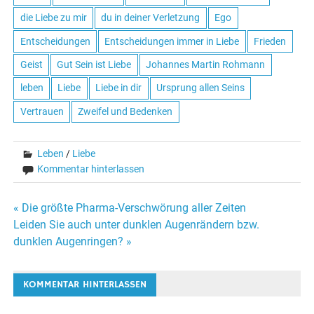
die Liebe zu mir
du in deiner Verletzung
Ego
Entscheidungen
Entscheidungen immer in Liebe
Frieden
Geist
Gut Sein ist Liebe
Johannes Martin Rohmann
leben
Liebe
Liebe in dir
Ursprung allen Seins
Vertrauen
Zweifel und Bedenken
Leben
/
Liebe
Kommentar hinterlassen
« Die größte Pharma-Verschwörung aller Zeiten
Beitrags-
Leiden Sie auch unter dunklen Augenrändern bzw.
dunklen Augenringen? »
Navigation
KOMMENTAR HINTERLASSEN