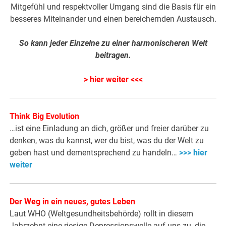
Mitgefühl und respektvoller Umgang sind die Basis für ein
besseres Miteinander und einen bereichernden Austausch.
So kann jeder Einzelne zu einer harmonischeren Welt
beitragen.
> hier weiter <<<
Think Big Evolution
…ist eine Einladung an dich, größer und freier darüber zu
denken, was du kannst, wer du bist, was du der Welt zu
geben hast und dementsprechend zu handeln…
>>> hier
weiter
Der Weg in ein neues, gutes Leben
Laut WHO (Weltgesundheitsbehörde) rollt in diesem
Jahrzehnt eine riesige Depressionswelle auf uns zu, die