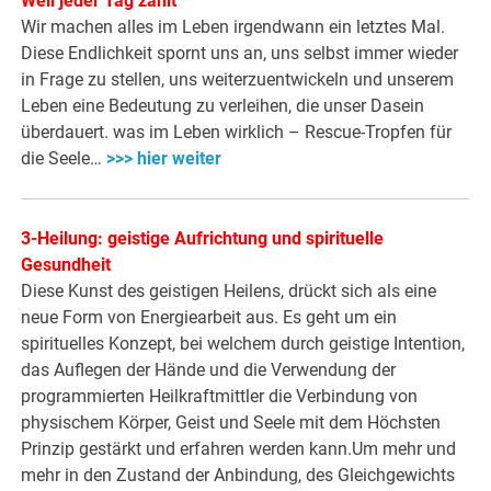
Weil jeder Tag zählt
Wir machen alles im Leben irgendwann ein letztes Mal.
Diese Endlichkeit spornt uns an, uns selbst immer wieder
in Frage zu stellen, uns weiterzuentwickeln und unserem
Leben eine Bedeutung zu verleihen, die unser Dasein
überdauert. was im Leben wirklich – Rescue-Tropfen für
die Seele…
>>> hier weiter
3-Heilung: geistige Aufrichtung und spirituelle
Gesundheit
Diese Kunst des geistigen Heilens, drückt sich als eine
neue Form von Energiearbeit aus. Es geht um ein
spirituelles Konzept, bei welchem durch geistige Intention,
das Auflegen der Hände und die Verwendung der
programmierten Heilkraftmittler die Verbindung von
physischem Körper, Geist und Seele mit dem Höchsten
Prinzip gestärkt und erfahren werden kann.Um mehr und
mehr in den Zustand der Anbindung, des Gleichgewichts