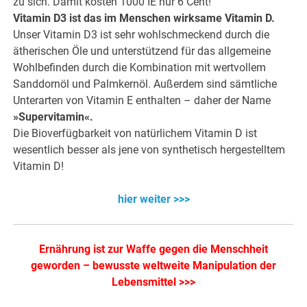
zu sich. Damit kosten 1000 IE nur 6 Cent!
Vitamin D3 ist das im Menschen wirksame Vitamin D.
Unser Vitamin D3 ist sehr wohlschmeckend durch die
ätherischen Öle und unterstützend für das allgemeine
Wohlbefinden durch die Kombination mit wertvollem
Sanddornöl und Palmkernöl. Außerdem sind sämtliche
Unterarten von Vitamin E enthalten – daher der Name
»Supervitamin«.
Die Bioverfügbarkeit von natürlichem Vitamin D ist
wesentlich besser als jene von synthetisch hergestelltem
Vitamin D!
hier weiter >>>
Ernährung ist zur Waffe gegen die Menschheit
geworden – bewusste weltweite Manipulation der
Lebensmittel >>>