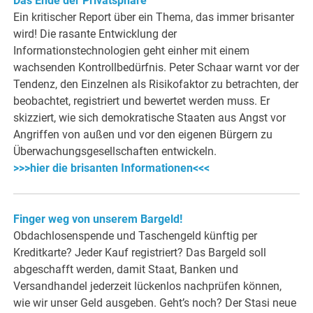
Das Ende der Privatsphäre
Ein kritischer Report über ein Thema, das immer brisanter
wird! Die rasante Entwicklung der
Informationstechnologien geht einher mit einem
wachsenden Kontrollbedürfnis. Peter Schaar warnt vor der
Tendenz, den Einzelnen als Risikofaktor zu betrachten, der
beobachtet, registriert und bewertet werden muss. Er
skizziert, wie sich demokratische Staaten aus Angst vor
Angriffen von außen und vor den eigenen Bürgern zu
Überwachungsgesellschaften entwickeln.
>>>hier die brisanten Informationen<<<
Finger weg von unserem Bargeld!
Obdachlosenspende und Taschengeld künftig per
Kreditkarte? Jeder Kauf registriert? Das Bargeld soll
abgeschafft werden, damit Staat, Banken und
Versandhandel jederzeit lückenlos nachprüfen können,
wie wir unser Geld ausgeben. Geht’s noch? Der Stasi neue