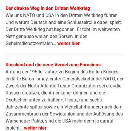
Der direkte Weg in den Dritten Weltkrieg
Wie uns NATO und USA in den Dritten Weltkrieg führen.
Und warum Deutschland eine Schlüsselrolle dabei spielt.
Der Dritte Weltkrieg hat begonnen. Er tobt im weltweiten
Netz genauso wie an den Börsen, in den
Geheimdienstzentralen…
weiter hier
Russland und die neue Vernetzung Eurasiens
Anfang der 1950er Jahre, zu Beginn des Kalten Krieges,
erklärte Baron Ismay, erster Generalsekretär der NATO, der
Zweck der North Atlantic Treaty Organization sei es, »die
Russen draußen, die Amerikaner drinnen und die
Deutschen unten zu halten«. Heute, rund sechs
Jahrzehnte später sowie ein Vierteljahrhundert nach dem
Zusammenbruch der Sowjetunion und der Auflösung des
Warschauer Pakts, sind die USA mehr denn je darauf
erpicht…
weiter hier