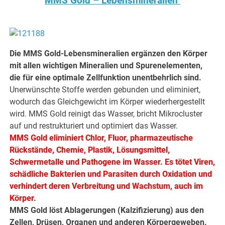
MMS Gold – Lebensmineralien
Die MMS Gold-Lebensmineralien ergänzen den Körper
mit allen wichtigen Mineralien und Spurenelementen,
die für eine optimale Zellfunktion unentbehrlich sind.
Unerwünschte Stoffe werden gebunden und eliminiert,
wodurch das Gleichgewicht im Körper wiederhergestellt
wird. MMS Gold reinigt das Wasser, bricht Mikrocluster
auf und restrukturiert und optimiert das Wasser.
MMS Gold eliminiert Chlor, Fluor, pharmazeutische
Rückstände, Chemie, Plastik, Lösungsmittel,
Schwermetalle und Pathogene im Wasser. Es tötet Viren,
schädliche Bakterien und Parasiten durch Oxidation und
verhindert deren Verbreitung und Wachstum, auch im
Körper.
MMS Gold löst Ablagerungen (Kalzifizierung) aus den
Zellen, Drüsen, Organen und anderen Körpergeweben.