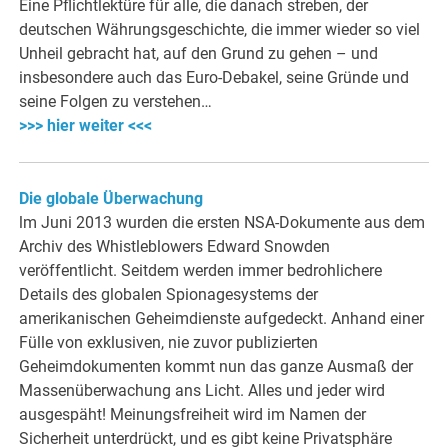
Eine Pflichtlektüre für alle, die danach streben, der
deutschen Währungsgeschichte, die immer wieder so viel
Unheil gebracht hat, auf den Grund zu gehen – und
insbesondere auch das Euro-Debakel, seine Gründe und
seine Folgen zu verstehen…
>>> hier weiter <<<
Die globale Überwachung
lm Juni 2013 wurden die ersten NSA-Dokumente aus dem
Archiv des Whistleblowers Edward Snowden
veröffentlicht. Seitdem werden immer bedrohlichere
Details des globalen Spionagesystems der
amerikanischen Geheimdienste aufgedeckt. Anhand einer
Fülle von exklusiven, nie zuvor publizierten
Geheimdokumenten kommt nun das ganze Ausmaß der
Massenüberwachung ans Licht. Alles und jeder wird
ausgespäht! Meinungsfreiheit wird im Namen der
Sicherheit unterdrückt, und es gibt keine Privatsphäre