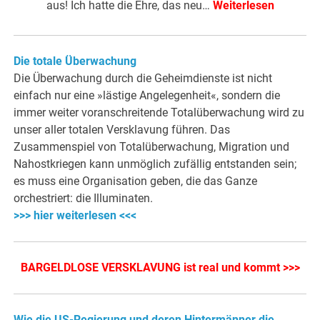
aus! Ich hatte die Ehre, das neu…
Weiterlesen
Die totale Überwachung
Die Überwachung durch die Geheimdienste ist nicht
einfach nur eine »lästige Angelegenheit«, sondern die
immer weiter voranschreitende Totalüberwachung wird zu
unser aller totalen Versklavung führen. Das
Zusammenspiel von Totalüberwachung, Migration und
Nahostkriegen kann unmöglich zufällig entstanden sein;
es muss eine Organisation geben, die das Ganze
orchestriert: die Illuminaten.
>>> hier weiterlesen <<<
BARGELDLOSE VERSKLAVUNG ist real und kommt >>>
Wie die US-Regierung und deren Hintermänner die