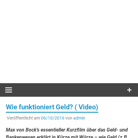
Wie funktioniert Geld? ( Video)
Veröffentlicht am
06/10/2016
von
admin
Max von Bock’s essentieller Kurzfilm über das Geld- und
Bankenwesen erklärt in Kürze mit Würze – wie Geld (z.B.