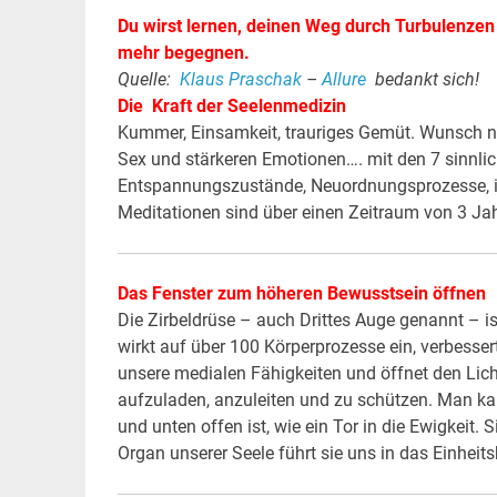
Du wirst lernen, deinen Weg durch Turbulenzen 
mehr begegnen.
Quelle:
Klaus Praschak
–
Allure
bedankt sich!
Die Kraft der Seelenmedizin
Kummer, Einsamkeit, trauriges Gemüt. Wunsch na
Sex und stärkeren Emotionen…. mit den 7 sinnli
Entspannungszustände, Neuordnungsprozesse, i
Meditationen sind über einen Zeitraum von 3 J
Das Fenster zum höheren Bewusstsein öffnen
Die Zirbeldrüse – auch Drittes Auge genannt – is
wirkt auf über 100 Körperprozesse ein, verbesser
unsere medialen Fähigkeiten und öffnet den Lich
aufzuladen, anzuleiten und zu schützen. Man kan
und unten offen ist, wie ein Tor in die Ewigkeit. S
Organ unserer Seele führt sie uns in das Einhei