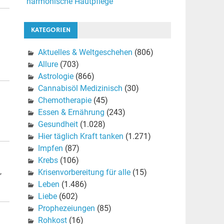
harmonische Hautpflege
KATEGORIEN
Aktuelles & Weltgeschehen
(806)
Allure
(703)
Astrologie
(866)
Cannabisöl Medizinisch
(30)
Chemotherapie
(45)
Essen & Ernährung
(243)
Gesundheit
(1.028)
Hier täglich Kraft tanken
(1.271)
Impfen
(87)
Krebs
(106)
,
Krisenvorbereitung für alle
(15)
Leben
(1.486)
Liebe
(602)
Prophezeiungen
(85)
Rohkost
(16)