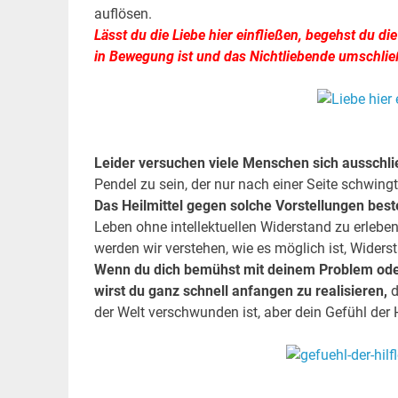
auflösen.
Lässt du die Liebe hier einfließen, begehst du di
in Bewegung ist und das Nichtliebende umschlie
.
.
Leider versuchen viele Menschen sich ausschließ
Pendel zu sein, der nur nach einer Seite schwing
Das Heilmittel gegen solche Vorstellungen bes
Leben ohne intellektuellen Widerstand zu erlebe
werden wir verstehen, wie es möglich ist, Widers
Wenn du dich bemühst mit deinem Problem oder 
wirst du ganz schnell anfangen zu realisieren,
d
der Welt verschwunden ist, aber dein Gefühl der 
.
.