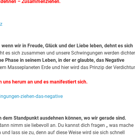
usdehnen – Zusammenziehen.
wenn wir in Freude, Glück und der Liebe leben, dehnt es sich
ieht es sich zusammen und unsere Schwingungen werden dichter
ne Phase in seinem Leben, in der er glaubte, das Negative
dem Masseplaneten Erde und hier wird das Prinzip der Verdichtu
 uns herum an und es manifestiert sich.
von dem Standpunkt ausdehnen können, wo wir gerade sind.
 dann nimm sie liebevoll an. Du kannst dich fragen „ was mache
n und lass sie zu, denn auf diese Weise wird sie sich schnell