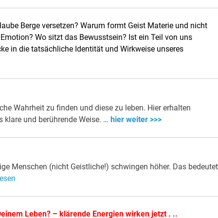
laube Berge versetzen? Warum formt Geist Materie und nicht
 Emotion? Wo sitzt das Bewusstsein? Ist ein Teil von uns
icke in die tatsächliche Identität und Wirkweise unseres
che Wahrheit zu finden und diese zu leben. Hier erhalten
s klare und berührende Weise. …
hier weiter >>>
tige Menschen (nicht Geistliche!) schwingen höher. Das bedeutet
lesen
Deinem Leben? – klärende Energien wirken jetzt . ..