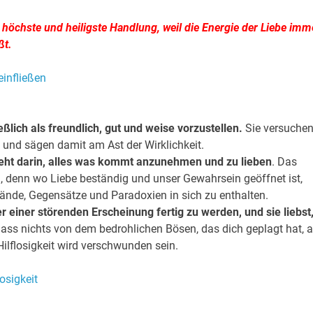
e höchste und heiligste Handlung, weil die Energie der Liebe imm
ßt.
lich als freundlich, gut und weise vorzustellen.
Sie versuche
t und sägen damit am Ast der Wirklichkeit.
teht darin, alles was kommt anzunehmen und zu lieben
. Das
n, denn wo Liebe beständig und unser Gewahrsein geöffnet ist,
tände, Gegensätze und Paradoxien in sich zu enthalten.
einer störenden Erscheinung fertig zu werden, und sie liebst
ass nichts von dem bedrohlichen Bösen, das dich geplagt hat, 
Hilflosigkeit wird verschwunden sein.