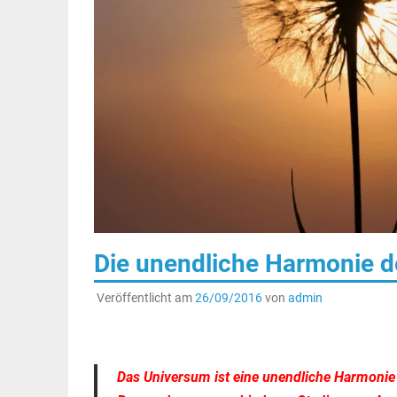
Die unendliche Harmonie 
Veröffentlicht am
26/09/2016
von
admin
.
Das Universum ist eine unendliche Harmoni