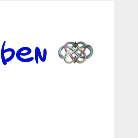
er Suche sind, egal in welchen Bereichen.