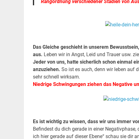
Rangordnung verschiedener Stadien von A
.
.
D
as Gleiche geschieht in unserem Bewusstsein, 
aus.
Leben wir in Angst, Leid und Trauer usw. z
Jeder von uns, hatte sicherlich schon einmal ei
anzuziehen.
So ist es auch, denn wir leben auf 
sehr schnell wirksam.
Niedrige Schwingungen ziehen das Negative um
.
.
Es ist wichtig zu wissen, dass wir uns immer 
Befindest du dich gerade in einer Negativphase,
ich hier gerade auf dieser Ebene“ schau sie dir a