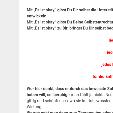
.
Mit „Es ist okay“ gibst Du Dir selbst die Unters
entwickeln.
Mit „Es ist okay“ gibst Du Deine Selbstentrechtu
Mit „Es ist okay“ zu Dir, bringst Du Dir selbst 
je
jed
jedes
für die Ent
Wer hier denkt, dass er durch das bewusste Zul
haben will, sei beruhigt:
man fühlt ja nichts Neue
giftig und schöpferisch, wo sie im Unbewussten h
Wirkung.
Warum geht man denn zum Therapeuten oder son