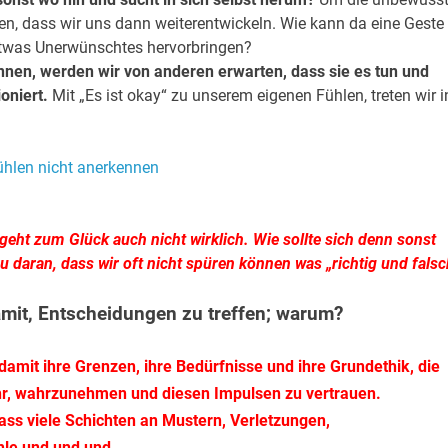
ssen, dass wir uns dann weiterentwickeln. Wie kann da eine Geste
ndetwas Unerwünschtes hervorbringen?
nnen, werden wir von anderen erwarten, dass sie es tun und
oniert.
Mit „Es ist okay“ zu unserem eigenen Fühlen, treten wir i
eht zum Glück auch nicht wirklich. Wie sollte sich denn sonst
u daran, dass wir oft nicht spüren können was „richtig und falsc
mit, Entscheidungen zu treffen; warum?
 damit ihre Grenzen, ihre Bedürfnisse und ihre Grundethik, die
Uhr, wahrzunehmen und diesen Impulsen zu vertrauen.
ss viele Schichten an Mustern, Verletzungen,
le und und und.