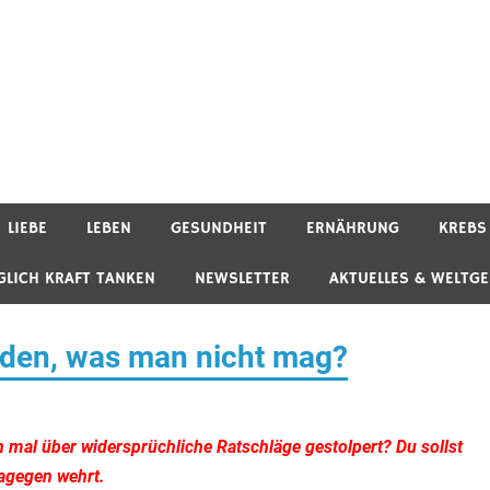
LIEBE
LEBEN
GESUNDHEIT
ERNÄHRUNG
KREBS
GLICH KRAFT TANKEN
NEWSLETTER
AKTUELLES & WELTG
nden, was man nicht mag?
mal über widersprüchliche Ratschläge gestolpert? Du sollst
dagegen wehrt.