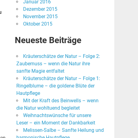
Januar 2016
Dezember 2015
u
November 2015
Oktober 2015
Neueste Beiträge
Kräuterschätze der Natur – Folge 2:
Zaubernuss – wenn die Natur ihre
sanfte Magie entfaltet
Kräuterschätze der Natur – Folge 1:
Ringelblume – die goldene Blüte der
Hautpflege
Mit der Kraft des Beinwells – wenn
die Natur wohltuend begleitet
Weihnachtswünsche für unsere
Leser – ein Moment der Dankbarkeit
Melissen-Salbe – Sanfte Heilung und
harmonische Hautpflege
ten