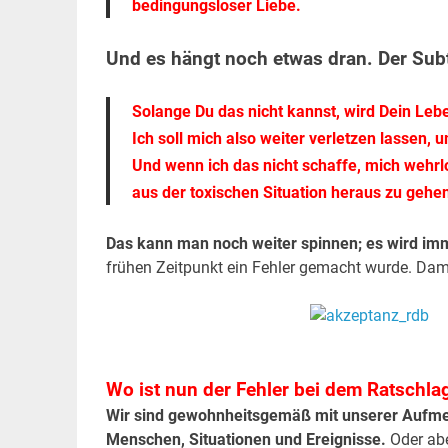
bedingungsloser Liebe.
Und es hängt noch etwas dran. Der Subt
Solange Du das nicht kannst, wird Dein Lebe
Ich soll mich also weiter verletzen lassen,
Und wenn ich das nicht schaffe, mich wehrlo
aus der toxischen Situation heraus zu gehen;
Das kann man noch weiter spinnen; es wird imm
frühen Zeitpunkt ein Fehler gemacht wurde. Dam
.
.
Wo ist nun der Fehler bei dem Ratschlag
Wir sind gewohnheitsgemäß mit unserer Aufmer
Menschen, Situationen und Ereignisse.
Oder abe