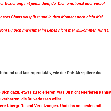
iner Beziehung mit jemandem, der Dich emotional oder verbal
 inneres Chaos verspürst und in dem Moment noch nicht Mal
obwohl Du Dich manchmal im Leben nicht mal willkommen fühlst.
eführend und kontraproduktiv, wie der Rat: Akzeptiere das.
Dich dazu, etwas zu tolerieren, was Du nicht tolerieren kannst
u verharren, die Du verlassen willst.
eriere Übergriffe und Verletzungen. Und das am besten mit