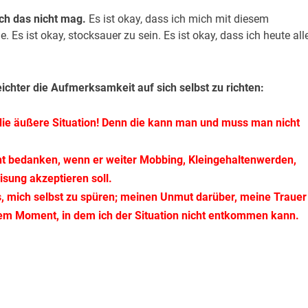
 ich das nicht mag.
Es ist okay, dass ich mich mit diesem
s ist okay, stocksauer zu sein. Es ist okay, dass ich heute all
leichter die Aufmerksamkeit auf sich selbst zu richten:
 die äußere Situation! Denn die kann man und muss man nicht
echt bedanken, wenn er weiter Mobbing, Kleingehaltenwerden,
ung akzeptieren soll.
es, mich selbst zu spüren; meinen Unmut darüber, meine Trauer
einem Moment, in dem ich der Situation nicht entkommen kann.