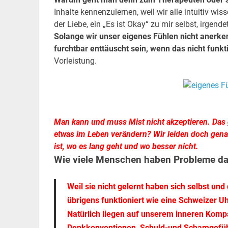
Inhalte kennenzulernen, weil wir alle intuitiv wi
der Liebe, ein „Es ist Okay“ zu mir selbst, irge
Solange wir unser eigenes Fühlen nicht anerke
furchtbar enttäuscht sein, wenn das nicht funkti
Vorleistung.
.
.
Man kann und muss Mist nicht akzeptieren. Das g
etwas im Leben verändern?
Wir leiden doch gena
ist, wo es lang geht und wo besser nicht.
Wie viele Menschen haben Probleme da
Weil sie nicht gelernt haben sich selbst und
übrigens funktioniert wie eine Schweizer 
Natürlich liegen auf unserem inneren Kompa
Denkkonventionen, Schuld-und Schamgefüh