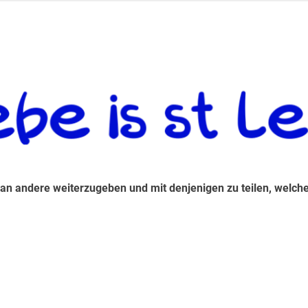
 andere weiterzugeben und mit denjenigen zu teilen, welche auf d
 an andere weiterzugeben und mit denjenigen zu teilen, welche