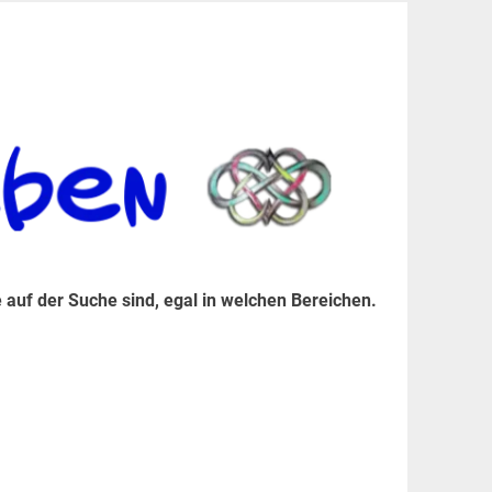
er Suche sind, egal in welchen Bereichen.
 auf der Suche sind, egal in welchen Bereichen.