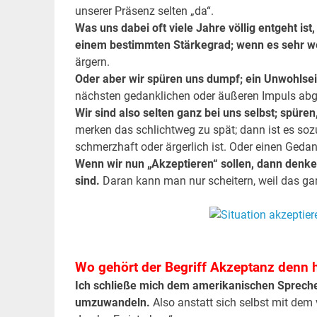
unserer Präsenz selten „da“.
Was uns dabei oft viele Jahre völlig entgeht ist
einem bestimmten Stärkegrad; wenn es sehr we
ärgern.
Oder aber wir spüren uns dumpf; ein Unwohlse
nächsten gedanklichen oder äußeren Impuls abg
Wir sind also selten ganz bei uns selbst; spüren,
merken das schlichtweg zu spät; dann ist es sozu
schmerzhaft oder ärgerlich ist. Oder einen Geda
Wenn wir nun „Akzeptieren“ sollen, dann denken w
sind.
Daran kann man nur scheitern, weil das gar
.
.
Wo gehört der Begriff Akzeptanz denn 
Ich schließe mich dem amerikanischen Sprecher 
umzuwandeln.
Also anstatt sich selbst mit dem