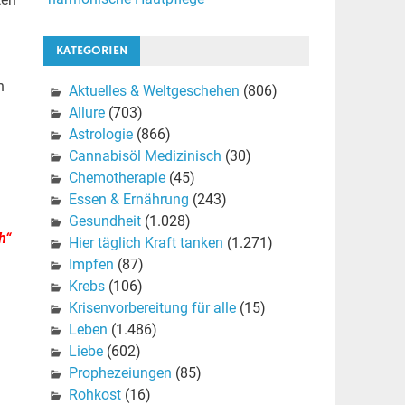
KATEGORIEN
n
Aktuelles & Weltgeschehen
(806)
Allure
(703)
Astrologie
(866)
Cannabisöl Medizinisch
(30)
Chemotherapie
(45)
Essen & Ernährung
(243)
Gesundheit
(1.028)
h“
Hier täglich Kraft tanken
(1.271)
Impfen
(87)
Krebs
(106)
Krisenvorbereitung für alle
(15)
Leben
(1.486)
Liebe
(602)
Prophezeiungen
(85)
Rohkost
(16)