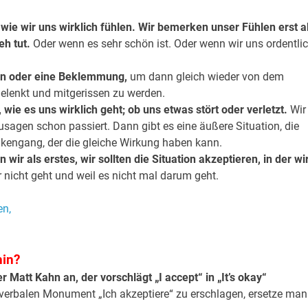
, wie wir uns wirklich fühlen. Wir bemerken unser Fühlen erst a
h tut.
Oder wenn es sehr schön ist. Oder wenn wir uns ordentli
in oder eine Beklemmung,
um dann gleich wieder von dem
elenkt und mitgerissen zu werden.
 wie es uns wirklich geht; ob uns etwas stört oder verletzt.
Wir
sagen schon passiert. Dann gibt es eine äußere Situation, die
nkengang, der die gleiche Wirkung haben kann.
ir als erstes, wir sollten die Situation akzeptieren, in der wi
 nicht geht und weil es nicht mal darum geht.
hin?
Matt Kahn an, der vorschlägt „I accept“ in „It’s okay“
 verbalen Monument „Ich akzeptiere“ zu erschlagen, ersetze man