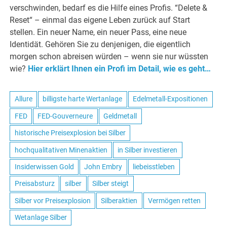
verschwinden, bedarf es die Hilfe eines Profis. “Delete &
Reset“ – einmal das eigene Leben zurück auf Start
stellen. Ein neuer Name, ein neuer Pass, eine neue
Identidät. Gehören Sie zu denjenigen, die eigentlich
morgen schon abreisen würden – wenn sie nur wüssten
wie?
Hier erklärt Ihnen ein Profi im Detail, wie es geht…
Allure
billigste harte Wertanlage
Edelmetall-Expositionen
FED
FED-Gouverneure
Geldmetall
historische Preisexplosion bei Silber
hochqualitativen Minenaktien
in Silber investieren
Insiderwissen Gold
John Embry
liebeisstleben
Preisabsturz
silber
Silber steigt
Silber vor Preisexplosion
Silberaktien
Vermögen retten
Wetanlage Silber