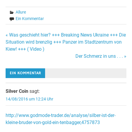
Allure
Ein Kommentar
« Was geschieht hier? +++ Breaking News Ukraine +++ Die
Beitrags-
Situation wird brenzlig +++ Panzer im Stadtzentrum von
Kiew! +++ ( Video )
Navigation
Der Schmerz in uns . . . »
EIN KOMMENTAR
Silver Coin
sagt:
14/08/2016 um 12:24 Uhr
http://www.godmode-trader.de/analyse/silber-ist-der-
kleine-bruder-von-gold-ein-tenbagger,4757873