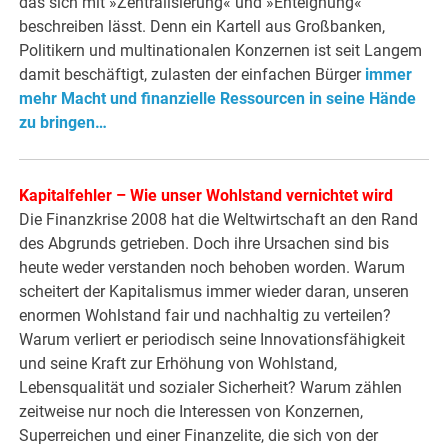
das sich mit »Zentralisierung« und »Enteignung«
beschreiben lässt. Denn ein Kartell aus Großbanken,
Politikern und multinationalen Konzernen ist seit Langem
damit beschäftigt, zulasten der einfachen Bürger
immer
mehr Macht und finanzielle Ressourcen in seine Hände
zu bringen…
Kapitalfehler – Wie unser Wohlstand vernichtet wird
Die Finanzkrise 2008 hat die Weltwirtschaft an den Rand
des Abgrunds getrieben. Doch ihre Ursachen sind bis
heute weder verstanden noch behoben worden. Warum
scheitert der Kapitalismus immer wieder daran, unseren
enormen Wohlstand fair und nachhaltig zu verteilen?
Warum verliert er periodisch seine Innovationsfähigkeit
und seine Kraft zur Erhöhung von Wohlstand,
Lebensqualität und sozialer Sicherheit? Warum zählen
zeitweise nur noch die Interessen von Konzernen,
Superreichen und einer Finanzelite, die sich von der