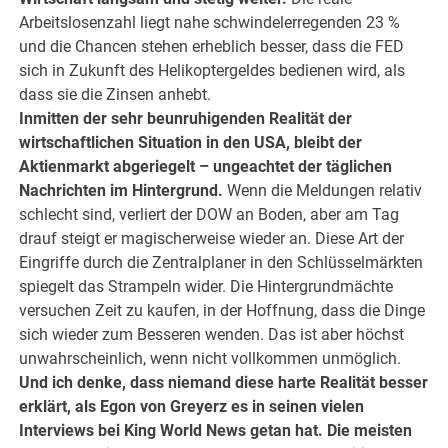
Arbeitslosenzahl liegt nahe schwindelerregenden 23 %
und die Chancen stehen erheblich besser, dass die FED
sich in Zukunft des Helikoptergeldes bedienen wird, als
dass sie die Zinsen anhebt.
Inmitten der sehr beunruhigenden Realität der
wirtschaftlichen Situation in den USA, bleibt der
Aktienmarkt abgeriegelt – ungeachtet der täglichen
Nachrichten im Hintergrund.
Wenn die Meldungen relativ
schlecht sind, verliert der DOW an Boden, aber am Tag
drauf steigt er magischerweise wieder an. Diese Art der
Eingriffe durch die Zentralplaner in den Schlüsselmärkten
spiegelt das Strampeln wider. Die Hintergrundmächte
versuchen Zeit zu kaufen, in der Hoffnung, dass die Dinge
sich wieder zum Besseren wenden. Das ist aber höchst
unwahrscheinlich, wenn nicht vollkommen unmöglich.
Und ich denke, dass niemand diese harte Realität besser
erklärt, als Egon von Greyerz es in seinen vielen
Interviews bei King World News getan hat. Die meisten