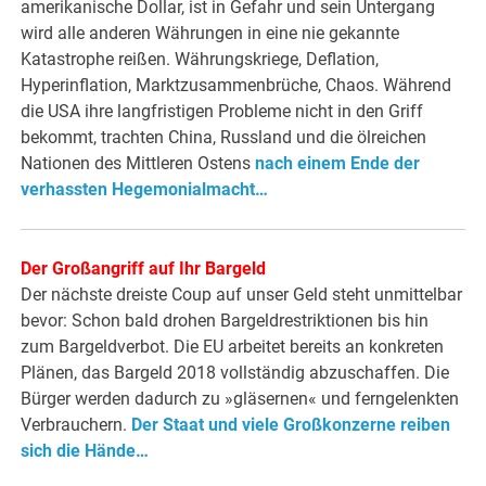
amerikanische Dollar, ist in Gefahr und sein Untergang
wird alle anderen Währungen in eine nie gekannte
Katastrophe reißen. Währungskriege, Deflation,
Hyperinflation, Marktzusammenbrüche, Chaos. Während
die USA ihre langfristigen Probleme nicht in den Griff
bekommt, trachten China, Russland und die ölreichen
Nationen des Mittleren Ostens
nach einem Ende der
verhassten Hegemonialmacht…
Der Großangriff auf Ihr Bargeld
Der nächste dreiste Coup auf unser Geld steht unmittelbar
bevor: Schon bald drohen Bargeldrestriktionen bis hin
zum Bargeldverbot. Die EU arbeitet bereits an konkreten
Plänen, das Bargeld 2018 vollständig abzuschaffen. Die
Bürger werden dadurch zu »gläsernen« und ferngelenkten
Verbrauchern.
Der Staat und viele Großkonzerne reiben
sich die Hände…