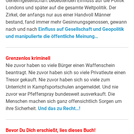
Geheimgesellschaft bedeutenden Einfluss auf die Politik
Londons und später auf die gesamte Weltpolitik. Der
Zirkel, der anfangs nur aus einer Handvoll Männer
bestand, fand immer mehr Gesinnungsgenossen, gewann
nach und nach
Einfluss auf Gesellschaft und Geopolitik
und manipulierte die öffentliche Meinung…
Grenzenlos kriminell
Nie zuvor haben so viele Bürger einen Waffenschein
beantragt. Nie zuvor haben sich so viele Privatleute einen
Tresor gekauft. Nie zuvor haben sich so viele zum
Unterricht in Kampfsportschulen angemeldet. Und nie
zuvor war Pfefferspray bundesweit ausverkauft. Die
Menschen machen sich ganz offensichtlich Sorgen um
ihre Sicherheit.
Und das zu Recht…!
Bevor Du Dich erschießt, lies dieses Buch!