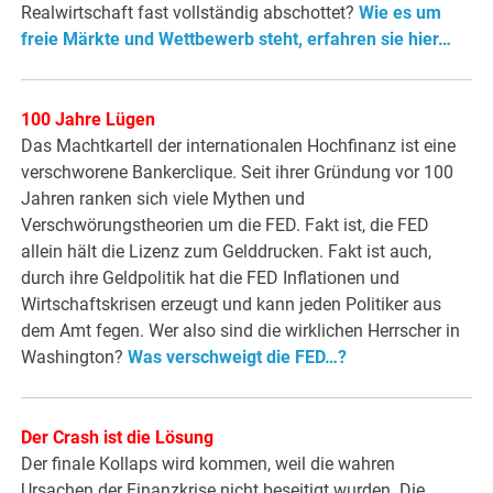
Realwirtschaft fast vollständig abschottet?
Wie es um
freie Märkte und Wettbewerb steht, erfahren sie hier…
100 Jahre Lügen
Das Machtkartell der internationalen Hochfinanz ist eine
verschworene Bankerclique. Seit ihrer Gründung vor 100
Jahren ranken sich viele Mythen und
Verschwörungstheorien um die FED. Fakt ist, die FED
allein hält die Lizenz zum Gelddrucken. Fakt ist auch,
durch ihre Geldpolitik hat die FED Inflationen und
Wirtschaftskrisen erzeugt und kann jeden Politiker aus
dem Amt fegen. Wer also sind die wirklichen Herrscher in
Washington?
Was verschweigt die FED…?
Der Crash ist die Lösung
Der finale Kollaps wird kommen, weil die wahren
Ursachen der Finanzkrise nicht beseitigt wurden. Die