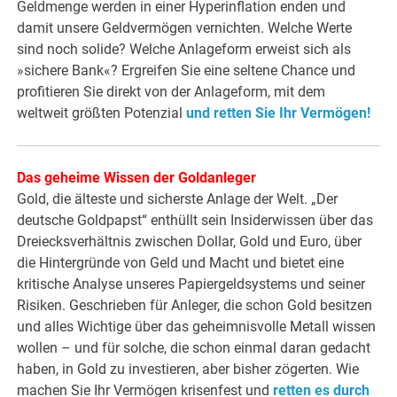
Geldmenge werden in einer Hyperinflation enden und
damit unsere Geldvermögen vernichten. Welche Werte
sind noch solide? Welche Anlageform erweist sich als
»sichere Bank«? Ergreifen Sie eine seltene Chance und
profitieren Sie direkt von der Anlageform, mit dem
weltweit größten Potenzial
und retten Sie Ihr Vermögen!
Das geheime Wissen der Goldanleger
Gold, die älteste und sicherste Anlage der Welt. „Der
deutsche Goldpapst“ enthüllt sein Insiderwissen über das
Dreiecksverhältnis zwischen Dollar, Gold und Euro, über
die Hintergründe von Geld und Macht und bietet eine
kritische Analyse unseres Papiergeldsystems und seiner
Risiken. Geschrieben für Anleger, die schon Gold besitzen
und alles Wichtige über das geheimnisvolle Metall wissen
wollen – und für solche, die schon einmal daran gedacht
haben, in Gold zu investieren, aber bisher zögerten. Wie
machen Sie Ihr Vermögen krisenfest und
retten es durch