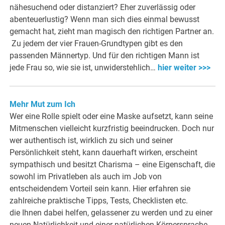
nähesuchend oder distanziert? Eher zuverlässig oder
abenteuerlustig? Wenn man sich dies einmal bewusst
gemacht hat, zieht man magisch den richtigen Partner an.
Zu jedem der vier Frauen-Grundtypen gibt es den
passenden Männertyp. Und für den richtigen Mann ist
jede Frau so, wie sie ist, unwiderstehlich…
hier weiter >>>
Mehr Mut zum Ich
Wer eine Rolle spielt oder eine Maske aufsetzt, kann seine
Mitmenschen vielleicht kurzfristig beeindrucken. Doch nur
wer authentisch ist, wirklich zu sich und seiner
Persönlichkeit steht, kann dauerhaft wirken, erscheint
sympathisch und besitzt Charisma – eine Eigenschaft, die
sowohl im Privatleben als auch im Job von
entscheidendem Vorteil sein kann. Hier erfahren sie
zahlreiche praktische Tipps, Tests, Checklisten etc.
die Ihnen dabei helfen, gelassener zu werden und zu einer
neuen Natürlichkeit und einer natürlichen Körpersprache