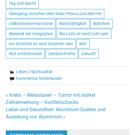
Tag und Nacht
Übergang zwischen dem Solar Plexus und dem He
vollkommene Harmonie
Wahrhaftigkeit
Wahrheit
Weisheit der Integration
Wo Licht ist wird Licht sein
wo Schatten ist wird Schatten sein
Wut
Wut unterdrücken
Zeitabschnitte
zukunft
Leben
/
Spiritualität
Kommentar hinterlassen
« Krebs – Metastasen – Tumor mit starker
Beitrags-
Zellvermehrung – Konfliktschocks
Leben und Gesundheit: Aluminium-Quellen und
Navigation
Ausleitung von Aluminium »