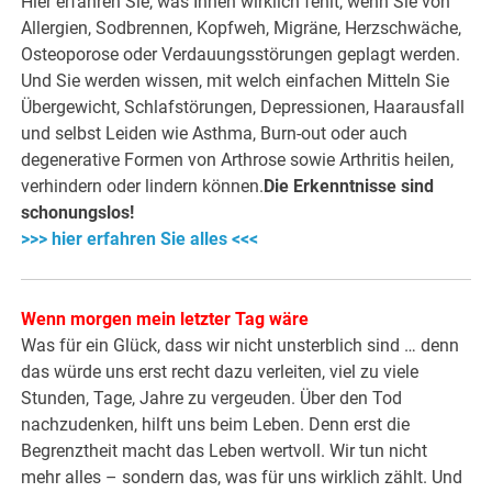
Hier erfahren Sie, was Ihnen wirklich fehlt, wenn Sie von
Allergien, Sodbrennen, Kopfweh, Migräne, Herzschwäche,
Osteoporose oder Verdauungsstörungen geplagt werden.
Und Sie werden wissen, mit welch einfachen Mitteln Sie
Übergewicht, Schlafstörungen, Depressionen, Haarausfall
und selbst Leiden wie Asthma, Burn-out oder auch
degenerative Formen von Arthrose sowie Arthritis heilen,
verhindern oder lindern können.
Die Erkenntnisse sind
schonungslos!
>>> hier erfahren Sie alles <<<
Wenn morgen mein letzter Tag wäre
Was für ein Glück, dass wir nicht unsterblich sind … denn
das würde uns erst recht dazu verleiten, viel zu viele
Stunden, Tage, Jahre zu vergeuden. Über den Tod
nachzudenken, hilft uns beim Leben. Denn erst die
Begrenztheit macht das Leben wertvoll. Wir tun nicht
mehr alles – sondern das, was für uns wirklich zählt. Und