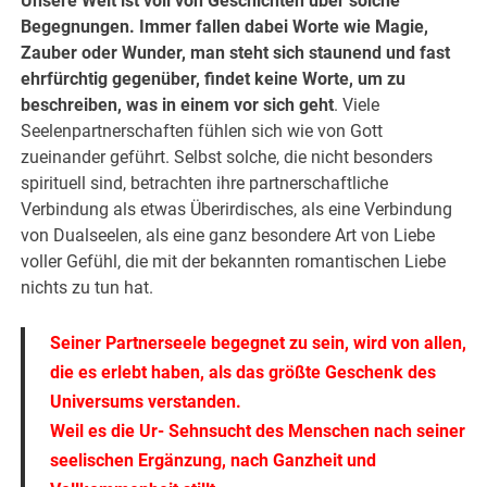
Unsere Welt ist voll von Geschichten über solche
Begegnungen. Immer fallen dabei Worte wie Magie,
Zauber oder Wunder, man steht sich staunend und fast
ehrfürchtig gegenüber, findet keine Worte, um zu
beschreiben, was in einem vor sich geht
. Viele
Seelenpartnerschaften fühlen sich wie von Gott
zueinander geführt. Selbst solche, die nicht besonders
spirituell sind, betrachten ihre partnerschaftliche
Verbindung als etwas Überirdisches, als eine Verbindung
von Dualseelen, als eine ganz besondere Art von Liebe
voller Gefühl, die mit der bekannten romantischen Liebe
nichts zu tun hat.
Seiner Partnerseele begegnet zu sein, wird von allen,
die es erlebt haben, als das größte Geschenk des
Universums verstanden.
Weil es die Ur- Sehnsucht des Menschen nach seiner
seelischen Ergänzung, nach Ganzheit und