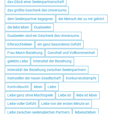
das Glück einer Seelenpartnerschaft
das größte Geschenk des Universums
dem Seelenpartner begegnen
der Mensch der zu mir gehört.
die liebe leben
Dualseelen
Dualseelen sind ein Geschenk des Universums
Eifersüchteleien
ein ganz besonderes Gefühl
Frau-Mann-Beziehung
Ganzheit und Vollkommenheit
gelebte Liebe
Intensität der Beziehung
Intensität der Beziehung zwischen Seelenpartnern
Keimzellen der neuen Gesellschaft
Konkurrenzkämpfe
Kontrollsucht
leben
Liebe
Liebe ganz ohne Machtspiele
Liebe ist
liebe ist leben
Liebe voller Gefühl
Liebe von der ersten Minute an
Liebe zwischen seelengleichen Partnern
liebeisstleben