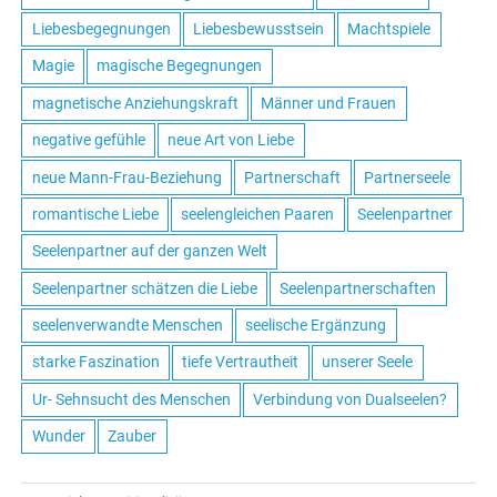
Liebesbegegnungen
Liebesbewusstsein
Machtspiele
Magie
magische Begegnungen
magnetische Anziehungskraft
Männer und Frauen
negative gefühle
neue Art von Liebe
neue Mann-Frau-Beziehung
Partnerschaft
Partnerseele
romantische Liebe
seelengleichen Paaren
Seelenpartner
Seelenpartner auf der ganzen Welt
Seelenpartner schätzen die Liebe
Seelenpartnerschaften
seelenverwandte Menschen
seelische Ergänzung
starke Faszination
tiefe Vertrautheit
unserer Seele
Ur- Sehnsucht des Menschen
Verbindung von Dualseelen?
Wunder
Zauber