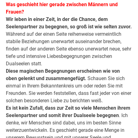
Was geschieht hier gerade zwischen Männern und
Frauen?
Wir leben in einer Zeit, in der die Chance, dem
Seelenpartner zu begegnen, so groß ist wie selten zuvor.
Während auf der einen Seite reihenweise vermeintlich
stabile Beziehungen unerwartet auseinander brechen,
finden auf der anderen Seite ebenso unerwartet neue, sehr
tiefe und intensive Liebesbegegnungen zwischen
Dualseelen statt.
Diese magischen Begegnungen erscheinen wie von
oben gelenkt und zusammengefügt.
Schauen Sie sich
einmal in Ihrem Bekanntenkreis um oder reden Sie mit
Freunden. Sie werden feststellen, dass fast jeder von einer
solchen besonderen Liebe zu berichten weiß.
Es ist kein Zufall, dass zur Zeit so viele Menschen ihrem
Seelenpartner und somit ihrer Dualseele begegnen
. Ich
denke, wir Menschen sind dabei, uns im besten Sinne
weiterzuentwickeln. Es geschieht gerade eine Menge in
unserem Bewusstsein und mit unserer Seele und