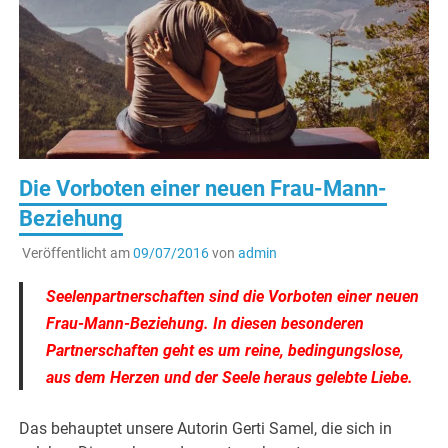
Die Vorboten einer neuen Frau-Mann-
Beziehung
Veröffentlicht am
09/07/2016
von
admin
Seelenpartnerschaften sind die Vorboten einer neuen
Frau-Mann-Beziehung. In diesen besonderen
Partnerschaften geht es um reine, bedingungslose,
aus dem Herzen und der Seele heraus gelebte Liebe.
Das behauptet unsere Autorin Gerti Samel, die sich in