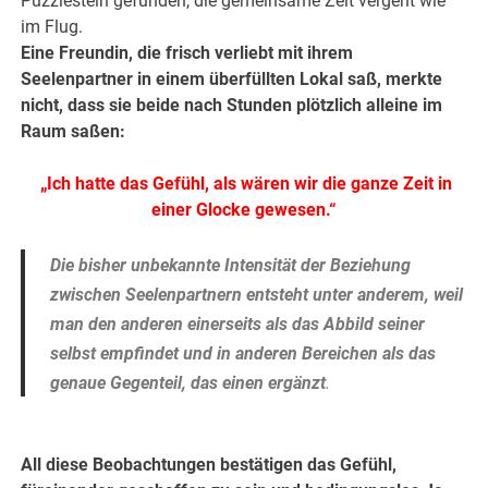
Puzzlestein gefunden, die gemeinsame Zeit vergeht wie
im Flug.
Eine Freundin, die frisch verliebt mit ihrem
Seelenpartner in einem überfüllten Lokal saß, merkte
nicht, dass sie beide nach Stunden plötzlich alleine im
Raum saßen:
„Ich hatte das Gefühl, als wären wir die ganze Zeit in
einer Glocke gewesen.“
Die bisher unbekannte Intensität der Beziehung
zwischen Seelenpartnern entsteht unter anderem, weil
man den anderen einerseits als das Abbild seiner
selbst empfindet und in anderen Bereichen als das
genaue Gegenteil, das einen ergänzt
.
.
All diese Beobachtungen bestätigen das Gefühl,