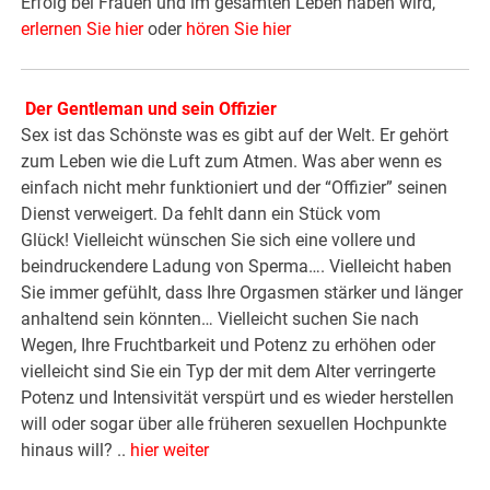
Erfolg bei Frauen und im gesamten Leben haben wird,
erlernen Sie hier
oder
hören Sie hier
Der Gentleman und sein Offizier
Sex ist das Schönste was es gibt auf der Welt. Er gehört
zum Leben wie die Luft zum Atmen. Was aber wenn es
einfach nicht mehr funktioniert und der “Offizier” seinen
Dienst verweigert. Da fehlt dann ein Stück vom
Glück! Vielleicht wünschen Sie sich eine vollere und
beindruckendere Ladung von Sperma…. Vielleicht haben
Sie immer gefühlt, dass Ihre Orgasmen stärker und länger
anhaltend sein könnten… Vielleicht suchen Sie nach
Wegen, Ihre Fruchtbarkeit und Potenz zu erhöhen oder
vielleicht sind Sie ein Typ der mit dem Alter verringerte
Potenz und Intensivität verspürt und es wieder herstellen
will oder sogar über alle früheren sexuellen Hochpunkte
hinaus will? ..
hier weiter