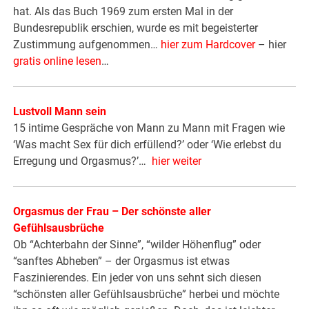
hat. Als das Buch 1969 zum ersten Mal in der
Bundesrepublik erschien, wurde es mit begeisterter
Zustimmung aufgenommen…
hier zum Hardcover
– hier
gratis online lesen
…
Lustvoll Mann sein
15 intime Gespräche von Mann zu Mann mit Fragen wie
‘Was macht Sex für dich erfüllend?’ oder ‘Wie erlebst du
Erregung und Orgasmus?’…
hier weiter
Orgasmus der Frau – Der schönste aller
Gefühlsausbrüche
Ob “Achterbahn der Sinne”, “wilder Höhenflug” oder
“sanftes Abheben” – der Orgasmus ist etwas
Faszinierendes. Ein jeder von uns sehnt sich diesen
“schönsten aller Gefühlsausbrüche” herbei und möchte