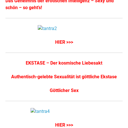
Das Geheimnis der erotischen Intelligenz – Sexy und
schön – so geht’s!
HIER >>>
EKSTASE – Der kosmische Liebesakt
Authentisch-gelebte Sexualität ist göttliche Ekstase
Göttlicher Sex
HIER >>>