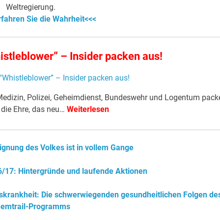
Weltregierung.
rfahren Sie die Wahrheit<<<
istleblower” – Insider packen aus!
t, Medizin, Polizei, Geheimdienst, Bundeswehr und Logentum pack
e die Ehre, das neu…
Weiterlesen
gnung des Volkes ist in vollem Gange
16/17: Hintergründe und laufende Aktionen
rankheit: Die schwerwiegenden gesundheitlichen Folgen de
emtrail-Programms