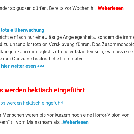
inder so gucken dürfen. Bereits vor Wochen h…
Weiterlesen
 totale Überwachung
icht einfach nur eine »lästige Angelegenheit«, sondern die imm
d zu unser aller totalen Versklavung führen. Das Zusammenspie
riegen kann unmöglich zufällig entstanden sein; es muss eine
 das Ganze orchestriert: die Illuminaten.
 hier weiterlesen <<<
s werden hektisch eingeführt
n Menschen waren bis vor kurzem noch eine Horror-Vision von
kern“ (= vom Mainstream als…
Weiterlesen