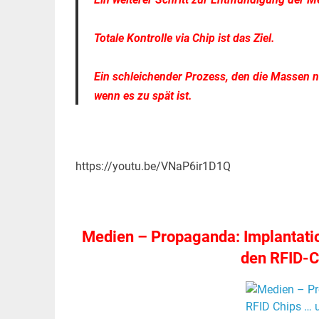
Totale Kontrolle via Chip ist das Ziel.
Ein schleichender Prozess, den die Massen no
wenn es zu spät ist.
https://youtu.be/VNaP6ir1D1Q
Medien – Propaganda: Implantat
den RFID-C