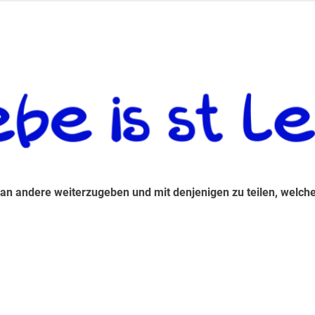
 andere weiterzugeben und mit denjenigen zu teilen, welche auf d
 an andere weiterzugeben und mit denjenigen zu teilen, welche