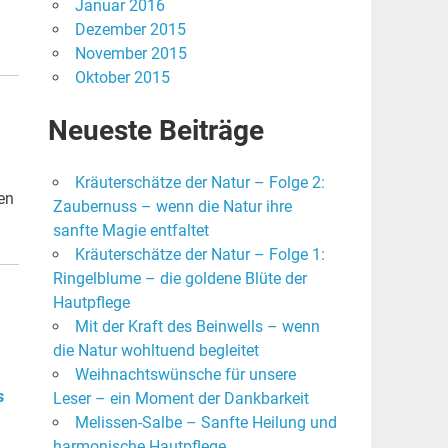
Januar 2016
Dezember 2015
November 2015
Oktober 2015
Neueste Beiträge
Kräuterschätze der Natur – Folge 2:
en
Zaubernuss – wenn die Natur ihre
sanfte Magie entfaltet
Kräuterschätze der Natur – Folge 1:
Ringelblume – die goldene Blüte der
Hautpflege
Mit der Kraft des Beinwells – wenn
die Natur wohltuend begleitet
Weihnachtswünsche für unsere
s
Leser – ein Moment der Dankbarkeit
Melissen-Salbe – Sanfte Heilung und
harmonische Hautpflege