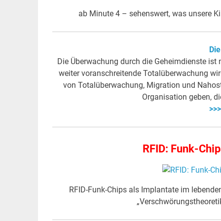
ab Minute 4 – sehenswert, was unsere K
Die
Die Überwachung durch die Geheimdienste ist n
weiter voranschreitende Totalüberwachung wir
von Totalüberwachung, Migration und Nahostk
Organisation geben, die
>>>
RFID: Funk-Chip
RFID-Funk-Chips als Implantate im lebende
„Verschwörungstheoreti