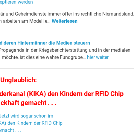
litär und Geheimdienste immer öfter ins rechtliche Niemandsland
n arbeiten am Modell e…
Weiterlesen
d deren Hintermänner die Medien steuern
Propaganda in der Kriegsberichterstattung und in der medialen
n möchte, ist dies eine wahre Fundgrube…
hier weiter
Unglaublich:
nderkanal (KIKA) den Kindern der RFID Chip
khaft gemacht . . .