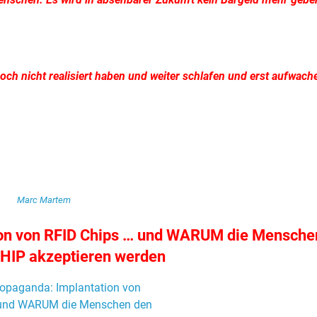
ch nicht realisiert haben und weiter schlafen und erst aufwach
Marc Martem
ion von RFID Chips … und WARUM die Mensche
HIP akzeptieren werden