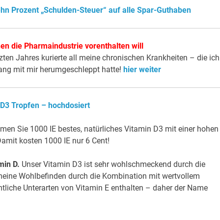
ehn Prozent „Schulden-Steuer“ auf alle Spar-Guthaben
en die Pharmaindustrie vorenthalten will
zten Jahres kurierte all meine chronischen Krankheiten – die ich
lang mit mir herumgeschleppt hatte!
hier weiter
 D3 Tropfen – hochdosiert
men Sie 1000 IE bestes, natürliches Vitamin D3 mit einer hohen
Damit kosten 1000 IE nur 6 Cent!
min D.
Unser Vitamin D3 ist sehr wohlschmeckend durch die
emeine Wohlbefinden durch die Kombination mit wertvollem
liche Unterarten von Vitamin E enthalten – daher der Name