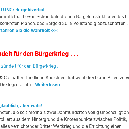
TUNG: Bargeldverbot
unmittelbar bevor: Schon bald drohen Bargeldrestriktionen bis h
n konkreten Plänen, das Bargeld 2018 vollständig abzuschaffen…
rfahren Sie die Wahrheit <<<
delt für den Bürgerkrieg . . .
Co. hätten friedliche Absichten, hat wohl drei blaue Pillen zu vi
Die legen all ihr…
Weiterlesen
laublich, aber wahr!
eten, die seit mehr als zwei Jahrhunderten völlig unbehelligt a
rolliert aus dem Hintergrund die Knotenpunkte zwischen Politik,
 alles vernichtender Dritter Weltkrieg und die Errichtung einer