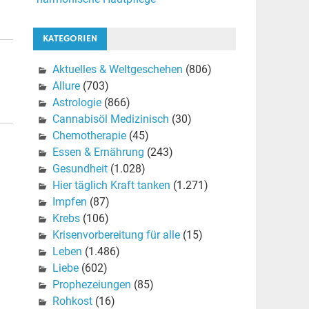
KATEGORIEN
Aktuelles & Weltgeschehen
(806)
Allure
(703)
Astrologie
(866)
Cannabisöl Medizinisch
(30)
Chemotherapie
(45)
Essen & Ernährung
(243)
Gesundheit
(1.028)
Hier täglich Kraft tanken
(1.271)
Impfen
(87)
Krebs
(106)
Krisenvorbereitung für alle
(15)
Leben
(1.486)
Liebe
(602)
Prophezeiungen
(85)
Rohkost
(16)