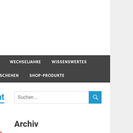
WECHSELJAHRE
WISSENSWERTES
ESCHEHEN
SHOP-PRODUKTE
mt
Archiv
n.