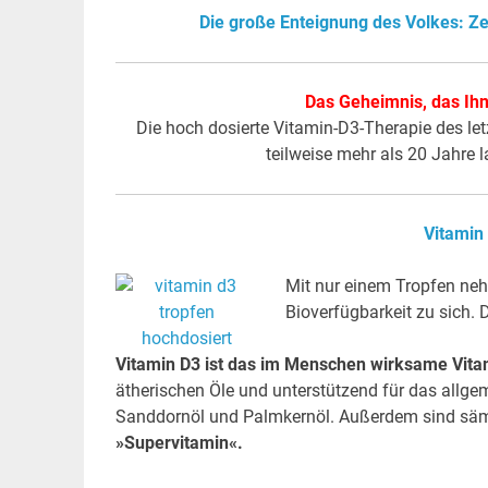
Die große Enteignung des Volkes: Z
Das Geheimnis, das Ihn
Die hoch dosierte Vitamin-D3-Therapie des let
teilweise mehr als 20 Jahre 
Vitamin
Mit nur einem Tropfen neh
Bioverfügbarkeit zu sich. 
Vitamin D3 ist das im Menschen wirksame Vita
ätherischen Öle und unterstützend für das allg
Sanddornöl und Palmkernöl. Außerdem sind sämt
»Supervitamin«.