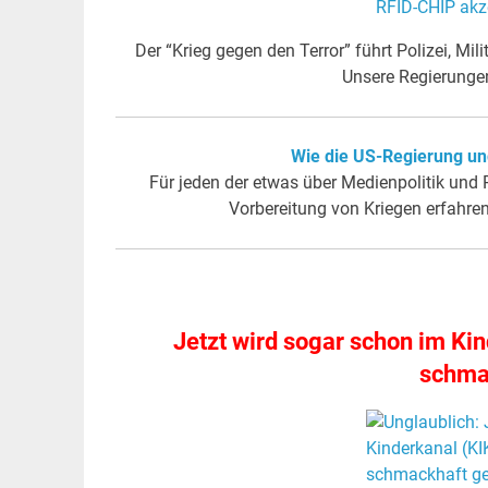
Der “Krieg gegen den Terror” führt Polizei, Mi
Unsere Regierunge
Wie die US-Regierung un
Für jeden der etwas über Medienpolitik und 
Vorbereitung von Kriegen erfahre
Jetzt wird sogar schon im Ki
schmac