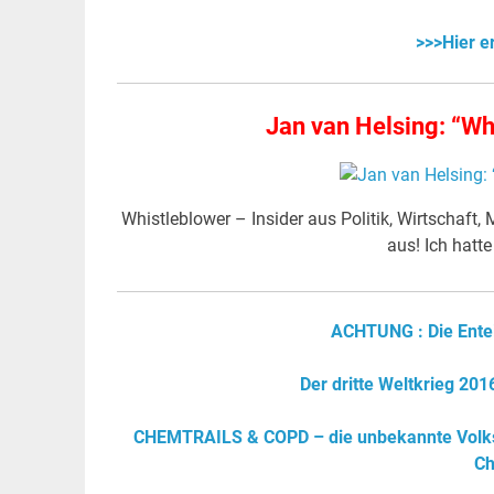
>>>Hier e
Jan van Helsing: “Wh
Whistleblower – Insider aus Politik, Wirtschaf
aus! Ich hatt
ACHTUNG : Die Entei
Der dritte Weltkrieg 20
CHEMTRAILS & COPD – die unbekannte Volksk
Ch