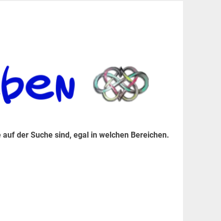
er Suche sind, egal in welchen Bereichen.
 auf der Suche sind, egal in welchen Bereichen.