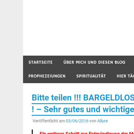
STARTSEITE
ÜBER MICH UND DIESEN BLOG
PROPHEZEIUNGEN
SPIRITUALITÄT
HIER TÄ
Bitte teilen !!! BARGELDL
! – Sehr gutes und wichtiges
Veröffentlicht am
03/06/2016
von
Allure
Ein weiterer Schritt zur Entmündigung der M