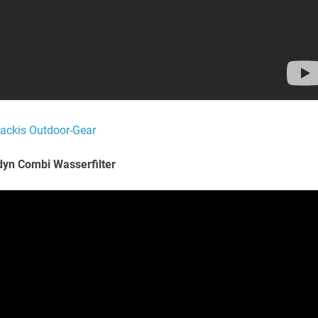
ackis Outdoor-Gear
dyn Combi Wasserfilter