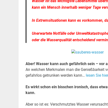
Wasser ist das wichtigste Lebensmittel übe
kann ein Mensch innerhalb weniger Tage ver
In Extremsituationen kann es vorkommen, das
Unerwartete Notfälle oder Umweltkatastrop
oder die Wasserqualität entscheidend vermi
Aber! Wasser kann auch gefährlich sein – vor 
An welchen Merkmalen man die Genießbarkeit von
gefahrlos getrunken werden kann…
lesen Sie hie
Es wirkt schon ein bisschen ironisch, dass etw
kann.
Aber so ist es: Verschmutztes Wasser verursacht 