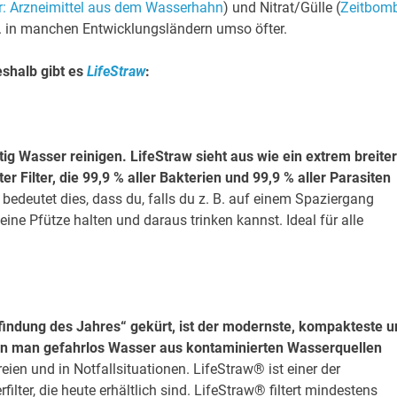
r: Arzneimittel aus dem Wasserhahn
) und Nitrat/Gülle (
Zeitbom
 B. in manchen Entwicklungsländern umso öfter.
shalb gibt es
LifeStraw
:
tig Wasser reinigen. LifeStraw sieht aus wie ein extrem breiter
 Filter, die 99,9 % aller Bakterien und 99,9 % aller Parasiten
s bedeutet dies, dass du, falls du z. B. auf einem Spaziergang
 eine Pfütze halten und daraus trinken kannst. Ideal für alle
indung des Jahres“ gekürt, ist der modernste, kompakteste u
kann man gefahrlos Wasser aus kontaminierten Wasserquellen
eien und in Notfallsituationen. LifeStraw® ist einer der
ter, die heute erhältlich sind. LifeStraw® filtert mindestens