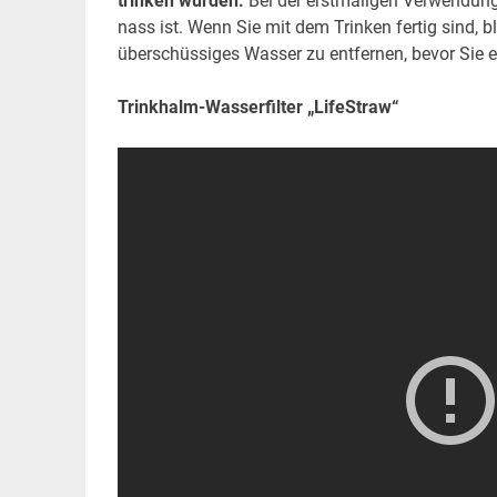
trinken würden.
Bei der erstmaligen Verwendung
nass ist. Wenn Sie mit dem Trinken fertig sind,
überschüssiges Wasser zu entfernen, bevor Sie 
Trinkhalm-Wasserfilter „LifeStraw“