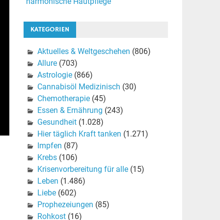
harmonische Hautpflege
KATEGORIEN
Aktuelles & Weltgeschehen
(806)
Allure
(703)
Astrologie
(866)
Cannabisöl Medizinisch
(30)
Chemotherapie
(45)
Essen & Ernährung
(243)
Gesundheit
(1.028)
Hier täglich Kraft tanken
(1.271)
Impfen
(87)
Krebs
(106)
Krisenvorbereitung für alle
(15)
Leben
(1.486)
Liebe
(602)
Prophezeiungen
(85)
Rohkost
(16)