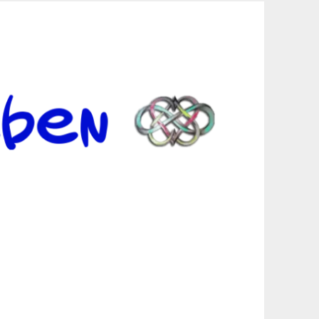
er Suche sind, egal in welchen Bereichen.