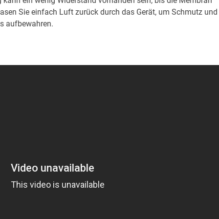
 kann ein wenig Widerstand vorhanden sein, bis die Membran
 blasen Sie einfach Luft zurück durch das Gerät, um Schmutz und
es aufbewahren.