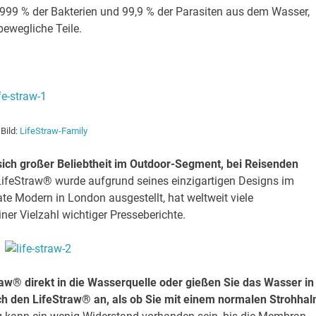
9999 % der Bakterien und 99,9 % der Parasiten aus dem Wasser,
bewegliche Teile.
Bild:
LifeStraw-Family
sich großer Beliebtheit im Outdoor-Segment, bei Reisenden
ifeStraw® wurde aufgrund seines einzigartigen Designs im
e Modern in London ausgestellt, hat weltweit viele
er Vielzahl wichtiger Presseberichte.
w® direkt in die Wasserquelle oder gießen Sie das Wasser in
ch den LifeStraw® an, als ob Sie mit einem normalen Strohha