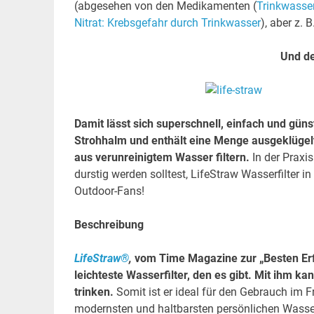
(abgesehen von den Medikamenten (
Trinkwasse
Nitrat: Krebsgefahr durch Trinkwasser
), aber z.
Und de
Damit lässt sich superschnell, einfach und güns
Strohhalm und enthält eine Menge ausgeklügelter
aus verunreinigtem Wasser filtern.
In der Praxi
durstig werden solltest, LifeStraw Wasserfilter in
Outdoor-Fans!
Beschreibung
LifeStraw®
,
vom Time Magazine zur „Besten Erf
leichteste Wasserfilter, den es gibt. Mit ihm 
trinken.
Somit ist er ideal für den Gebrauch im Fr
modernsten und haltbarsten persönlichen Wasserfil