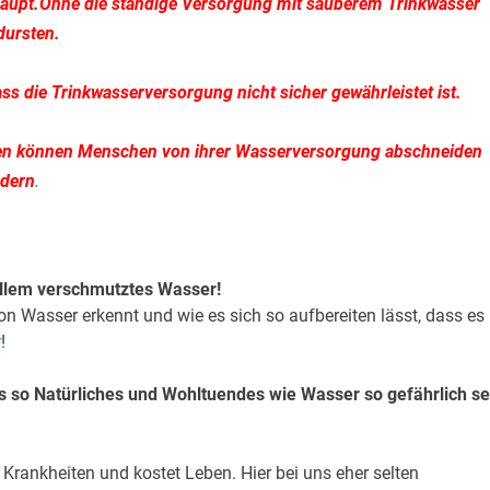
rhaupt.Ohne die ständige Versorgung mit sauberem Trinkwasser
dursten.
s die Trinkwasserversorgung nicht sicher gewährleistet ist.
hen können Menschen von ihrer Wasserversorgung abschneiden
.
ndern
allem verschmutztes Wasser!
 Wasser erkennt und wie es sich so aufbereiten lässt, dass es
r
!
as so Natürliches und Wohltuendes wie Wasser so gefährlich se
Krankheiten und kostet Leben. Hier bei uns eher selten