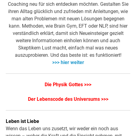
Coaching neu für sich entdecken möchten. Gestalten Sie
ihren Alltag glücklich und zufrieden mit Anleitungen, wie
man alten Problemen mit neuen Lösungen begegnen
kann. Methoden, wie Brain Gym, EFT oder NLP, sind hier
verständlich erklärt, damit sich Neueinsteiger gezielt
weitere Informationen einholen können und auch
Skeptikern Lust macht, einfach mal was neues
auszuprobieren. Und das beste ist: es funktioniert!
>>> hier weiter
Die Physik Gottes >>>
Der Lebenscode des Universums >>>
Leben ist Liebe
Wenn das Leben uns zusetzt, wir weder ein noch aus
wissen – woher die Kraft und die Einsicht nehmen, mit