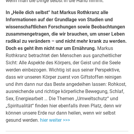
wenn man die Dinge selbst in die Hand nimmt.
In „Heile dich selbst“ hat Markus Rothkranz alle
Informationen auf der Grundlage von Studien und
wissenschaftlichen Forschungen sowie Beobachtungen
zusammengetragen, die wir brauchen, um unser Leben
radikal zu verändern – und nicht mehr krank zu werden.
Doch es geht ihm nicht nur um Ernährung.
Markus
Rothkranz betrachtet den Menschen aus ganzheitlicher
Sicht: Alle Aspekte des Körpers, der Geist und die Seele
werden einbezogen. Wichtig ist aus seiner Perspektive,
dass wir unseren Körper zuerst von Giftstoffen reinigen
und ihm dann nur das Beste angedeihen lassen: Rohkost,
ausreichende und richtige körperliche Bewegung, Schlaf,
Sex, Energiearbeit … Die Themen „Umweltschutz“ und
„Spiritualität“ finden hier ebenfalls ihren Platz, denn wir
können unsere Erde nur dann heilen, wenn wir selbst
gesund werden.
hier weiter >>>