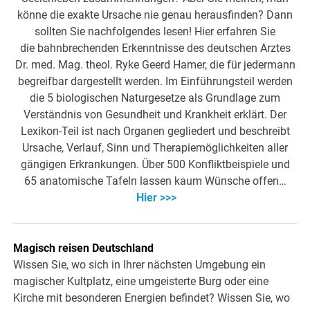
könne die exakte Ursache nie genau herausfinden? Dann
sollten Sie nachfolgendes lesen! Hier erfahren Sie
die bahnbrechenden Erkenntnisse des deutschen Arztes
Dr. med. Mag. theol. Ryke Geerd Hamer, die für jedermann
begreifbar dargestellt werden. Im Einführungsteil werden
die 5 biologischen Naturgesetze als Grundlage zum
Verständnis von Gesundheit und Krankheit erklärt. Der
Lexikon-Teil ist nach Organen gegliedert und beschreibt
Ursache, Verlauf, Sinn und Therapiemöglichkeiten aller
gängigen Erkrankungen. Über 500 Konfliktbeispiele und
65 anatomische Tafeln lassen kaum Wünsche offen…
Hier >>>
Magisch reisen Deutschland
Wissen Sie, wo sich in Ihrer nächsten Umgebung ein
magischer Kultplatz, eine umgeisterte Burg oder eine
Kirche mit besonderen Energien befindet? Wissen Sie, wo