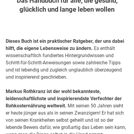
Das Handbuch für alle, die gesund,
glücklich und lange leben wollen
Dieses Buch ist ein praktischer Ratgeber, der uns dabei
hilft, die eigene Lebensweise zu ändern.
Es enthält
wissenschaftlich fundiertes Hintergrundwissen und
Schritt-für-Schritt-Anweisungen sowie zahlreiche Tipps
und ist lebendig und zugleich unglaublich überzeugend
und inspirierend geschrieben.
Markus Rothkranz ist der wohl bekannteste,
leidenschaftlichste und inspirierendste Verfechter der
Rohkosternährung weltweit.
Mit seinen 50 Jahren sieht
er heute jünger aus als in seinen Zwanzigern! Er hat sich
von seinen Krankheiten selbst geheilt und ist so der
lebende Beweis dafür, wie großartig das Leben sein kann,