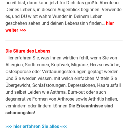
bereit bist, dann kann jetzt für Dich das größte Abenteuer
Deines Lebens, in diesem Augenblick beginnen. Verwende
es, und DU wirst wahre Wunder in Deinem Leben
geschehen sehen und deinen Lebenssinn finden…
hier
weiter >>>
Die Säure des Lebens
Hier erfahren Sie, was Ihnen wirklich fehlt, wenn Sie von
Allergien, Sodbrennen, Kopfweh, Migräne, Herzschwäche,
Osteoporose oder Verdauungsstörungen geplagt werden.
Und Sie werden wissen, mit welch einfachen Mitteln Sie
Übergewicht, Schlafstörungen, Depressionen, Haarausfall
und selbst Leiden wie Asthma, Burn-out oder auch
degenerative Formen von Arthrose sowie Arthritis heilen,
verhindern oder lindern können.
Die Erkenntnisse sind
schonungslos!
>>> hier erfahren Sie alles <<<