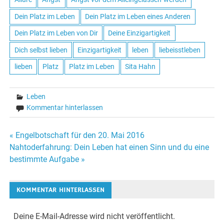
Dein Platz im Leben
Dein Platz im Leben eines Anderen
Dein Platz im Leben von Dir
Deine Einzigartigkeit
Dich selbst lieben
Einzigartigkeit
leben
liebeisstleben
lieben
Platz
Platz im Leben
Sita Hahn
Leben
Kommentar hinterlassen
« Engelbotschaft für den 20. Mai 2016
Beitrags-
Nahtoderfahrung: Dein Leben hat einen Sinn und du eine
bestimmte Aufgabe »
Navigation
KOMMENTAR HINTERLASSEN
Deine E-Mail-Adresse wird nicht veröffentlicht.