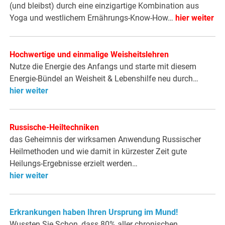
(und bleibst) durch eine einzigartige Kombination aus
Yoga und westlichem Ernährungs-Know-How…
hier weiter
Hochwertige und einmalige Weisheitslehren
Nutze die Energie des Anfangs und starte mit diesem
Energie-Bündel an Weisheit & Lebenshilfe neu durch…
hier weiter
Russische-Heiltechniken
das Geheimnis der wirksamen Anwendung Russischer
Heilmethoden und wie damit in kürzester Zeit gute
Heilungs-Ergebnisse erzielt werden…
hier weiter
Erkrankungen haben Ihren Ursprung im Mund!
Wussten Sie Schon, dass 80% aller chronischen