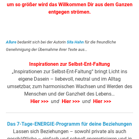
um so größer wird das Willkommen Dir aus dem Ganzen
entgegen strömen.
Allure
bedankt sich bei der Autorin
Sita Hahn
für die freundliche
Genehmigung der Übernahme ihrer Texte aus…
Inspirationen zur Selbst-Ent-Faltung
„Inspirationen zur Selbst-Ent-Faltung“ bringt Licht ins
eigene Dasein – liebevoll, neutral und im Alltag
umsetzbar, zum harmonischen Wachsen und Werden des
Menschen und der Ganzheit des Lebens…
Hier >>>
und
Hier >>>
und
Hier >>>
Das 7-Tage-ENERGIE-Programm für deine Beziehungen
Lassen sich Beziehungen – sowohl private als auch
geschäftliche – einfach und schnell energetisieren und in