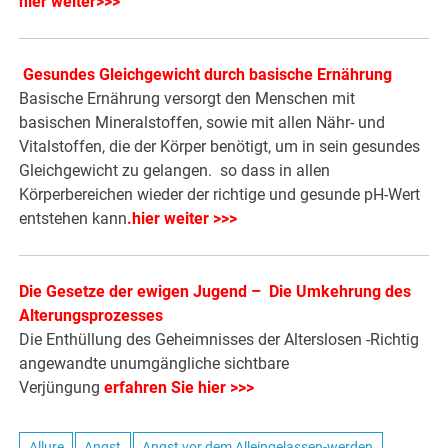
hier weiter>>>
Gesundes Gleichgewicht durch basische Ernährung
Basische Ernährung versorgt den Menschen mit
basischen Mineralstoffen, sowie mit allen Nähr- und
Vitalstoffen, die der Körper benötigt, um in sein gesundes
Gleichgewicht zu gelangen. so dass in allen
Körperbereichen wieder der richtige und gesunde pH-Wert
entstehen kann
.
hier weiter >>>
Die Gesetze der ewigen Jugend – Die Umkehrung des
Alterungsprozesses
Die Enthüllung des Geheimnisses der Alterslosen -Richtig
angewandte unumgängliche sichtbare
Verjüngung
erfahren Sie hier >>>
Allure
Angst
Angst vor dem Alleingelassen-werden