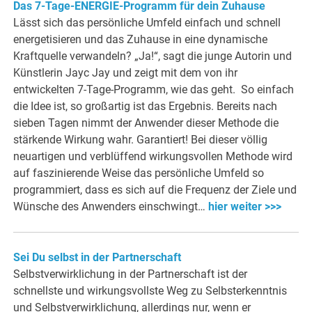
Das 7-Tage-ENERGIE-Programm für dein Zuhause
Lässt sich das persönliche Umfeld einfach und schnell
energetisieren und das Zuhause in eine dynamische
Kraftquelle verwandeln? „Ja!“, sagt die junge Autorin und
Künstlerin Jayc Jay und zeigt mit dem von ihr
entwickelten 7-Tage-Programm, wie das geht. So einfach
die Idee ist, so großartig ist das Ergebnis. Bereits nach
sieben Tagen nimmt der Anwender dieser Methode die
stärkende Wirkung wahr. Garantiert! Bei dieser völlig
neuartigen und verblüffend wirkungsvollen Methode wird
auf faszinierende Weise das persönliche Umfeld so
programmiert, dass es sich auf die Frequenz der Ziele und
Wünsche des Anwenders einschwingt…
hier weiter >>>
Sei Du selbst in der Partnerschaft
Selbstverwirklichung in der Partnerschaft ist der
schnellste und wirkungsvollste Weg zu Selbsterkenntnis
und Selbstverwirklichung, allerdings nur, wenn er