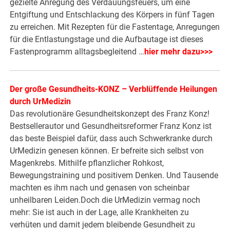
gezielte Anregung des Verdauungsfeuers, um eine
Entgiftung und Entschlackung des Körpers in fünf Tagen
zu erreichen. Mit Rezepten für die Fastentage, Anregungen
für die Entlastungstage und die Aufbautage ist dieses
Fastenprogramm alltagsbegleitend …
hier mehr dazu>>>
Der große Gesundheits-KONZ – Verblüffende Heilungen
durch UrMedizin
Das revolutionäre Gesundheitskonzept des Franz Konz!
Bestsellerautor und Gesundheitsreformer Franz Konz ist
das beste Beispiel dafür, dass auch Schwerkranke durch
UrMedizin genesen können. Er befreite sich selbst von
Magenkrebs. Mithilfe pflanzlicher Rohkost,
Bewegungstraining und positivem Denken. Und Tausende
machten es ihm nach und genasen von scheinbar
unheilbaren Leiden.Doch die UrMedizin vermag noch
mehr: Sie ist auch in der Lage, alle Krankheiten zu
verhüten und damit jedem bleibende Gesundheit zu