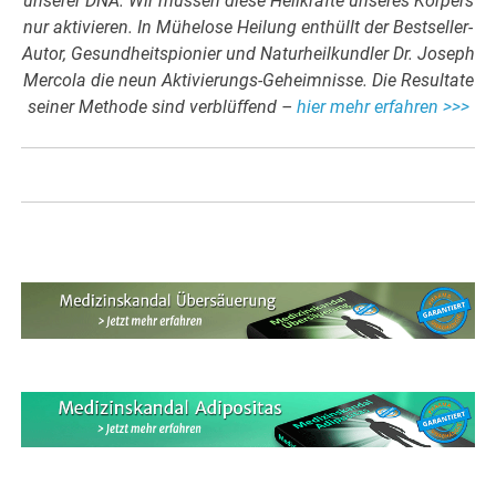
unserer DNA. Wir müssen diese Heilkräfte unseres Körpers
nur aktivieren. In Mühelose Heilung enthüllt der Bestseller-
Autor, Gesundheitspionier und Naturheilkundler Dr. Joseph
Mercola die neun Aktivierungs-Geheimnisse. Die Resultate
seiner Methode sind verblüffend –
hier mehr erfahren >>>
.
.