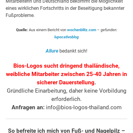
Mitarbeiterin und Deutschland bekommt die Möglichkeit
eines wirklichen Fortschritts in der Beseitigung bekannter
Fußprobleme.
Quelle:
Aus einem Bericht von
wochenblitz.com
–
gefunden:
lupocativoblog
Allure
bedankt sich!
Bios-Logos sucht dringend thailändische,
weibliche Mitarbeiter zwischen 25-40 Jahren in
sicherer Dauerstellung
.
Gründliche Einarbeitung, daher keine Vorbildung
erforderlich.
Anfragen an:
info@bios-logos-thailand.com
So befreite ich mich von Fuß- und Nagelpilz –