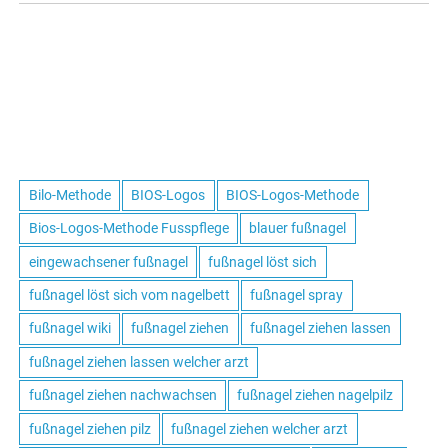
Bilo-Methode
BIOS-Logos
BIOS-Logos-Methode
Bios-Logos-Methode Fusspflege
blauer fußnagel
eingewachsener fußnagel
fußnagel löst sich
fußnagel löst sich vom nagelbett
fußnagel spray
fußnagel wiki
fußnagel ziehen
fußnagel ziehen lassen
fußnagel ziehen lassen welcher arzt
fußnagel ziehen nachwachsen
fußnagel ziehen nagelpilz
fußnagel ziehen pilz
fußnagel ziehen welcher arzt