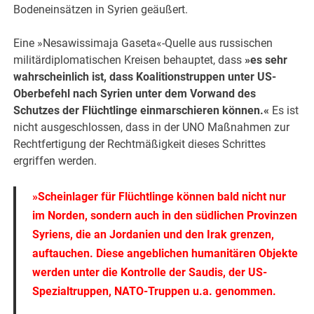
Bodeneinsätzen in Syrien geäußert.
Eine »Nesawissimaja Gaseta«-Quelle aus russischen
militärdiplomatischen Kreisen behauptet, dass
»es sehr
wahrscheinlich ist, dass Koalitionstruppen unter US-
Oberbefehl nach Syrien unter dem Vorwand des
Schutzes der Flüchtlinge einmarschieren können.«
Es ist
nicht ausgeschlossen, dass in der UNO Maßnahmen zur
Rechtfertigung der Rechtmäßigkeit dieses Schrittes
ergriffen werden.
»Scheinlager für Flüchtlinge können bald nicht nur
im Norden, sondern auch in den südlichen Provinzen
Syriens, die an Jordanien und den Irak grenzen,
auftauchen. Diese angeblichen humanitären Objekte
werden unter die Kontrolle der Saudis, der US-
Spezialtruppen, NATO-Truppen u.a. genommen.