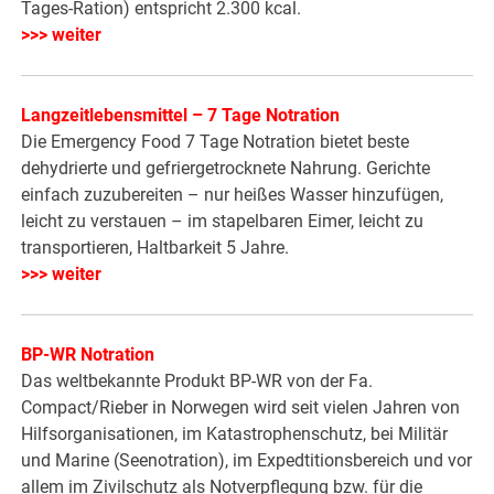
Tages-Ration) entspricht 2.300 kcal.
>>> weiter
Langzeitlebensmittel – 7 Tage Notration
Die Emergency Food 7 Tage Notration bietet beste
dehydrierte und gefriergetrocknete Nahrung. Gerichte
einfach zuzubereiten – nur heißes Wasser hinzufügen,
leicht zu verstauen – im stapelbaren Eimer, leicht zu
transportieren, Haltbarkeit 5 Jahre.
>>> weiter
BP-WR Notration
Das weltbekannte Produkt BP-WR von der Fa.
Compact/Rieber in Norwegen wird seit vielen Jahren von
Hilfsorganisationen, im Katastrophenschutz, bei Militär
und Marine (Seenotration), im Expedtitionsbereich und vor
allem im Zivilschutz als Notverpflegung bzw. für die