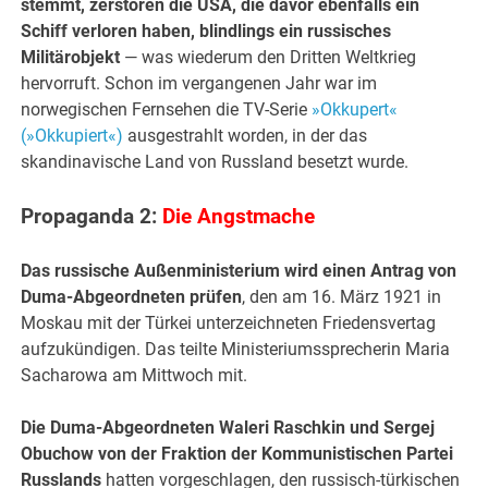
stemmt, zerstören die USA, die davor ebenfalls ein
Schiff verloren haben, blindlings ein russisches
Militärobjekt
— was wiederum den Dritten Weltkrieg
hervorruft. Schon im vergangenen Jahr war im
norwegischen Fernsehen die TV-Serie
»Okkupert«
(»Okkupiert«)
ausgestrahlt worden, in der das
skandinavische Land von Russland besetzt wurde.
Propaganda 2:
Die Angstmache
Das russische Außenministerium wird einen Antrag von
Duma-Abgeordneten prüfen
, den am 16. März 1921 in
Moskau mit der Türkei unterzeichneten Friedensvertag
aufzukündigen. Das teilte Ministeriumssprecherin Maria
Sacharowa am Mittwoch mit.
Die Duma-Abgeordneten Waleri Raschkin und Sergej
Obuchow von der Fraktion der Kommunistischen Partei
Russlands
hatten vorgeschlagen, den russisch-türkischen