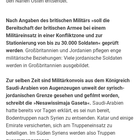
den Nahen Osten entsendet.
Nach Angaben des britischen Militärs »soll die
Bereitschaft der britischen Armee bei einem
Militäreinsatz in einer Konfliktzone und zur
Stationierung von bis zu 30.000 Soldaten« geprüft
werden
. Großbritannien und Jordanien pflegen enge
militärische Beziehungen: Viele jordanische Soldaten
werden in Großbritannien ausgebildet.
Zur selben Zeit sind Militärkonvois aus dem Königreich
Saudi-Arabien von Augenzeugen unweit der syrisch-
jordanischen Grenze gesehen und gefilmt worden,
schreibt die »Nesawissimaja Gaseta«.
Saudi-Arabien
hatte bereits vor Tagen erklärt, es sei nun bereit,
Bodentruppen nach Syrien zu entsenden. Katar und einige
Emirate versicherten, sich am Truppeneinsatz zu
beteiligen. Im Süden Syriens werden also Truppen