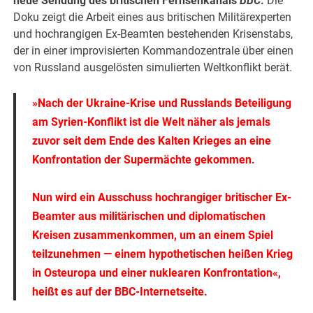
neue Sendung des britischen Fernsehkanals
BBC
.
Die
Doku zeigt die Arbeit eines aus britischen Militärexperten
und hochrangigen Ex-Beamten bestehenden Krisenstabs,
der in einer improvisierten Kommandozentrale über einen
von Russland ausgelösten simulierten Weltkonflikt berät.
»Nach der Ukraine-Krise und Russlands Beteiligung
am Syrien-Konflikt ist die Welt näher als jemals
zuvor seit dem Ende des Kalten Krieges an eine
Konfrontation der Supermächte gekommen.
Nun wird ein Ausschuss hochrangiger britischer Ex-
Beamter aus militärischen und diplomatischen
Kreisen zusammenkommen, um an einem Spiel
teilzunehmen — einem hypothetischen heißen Krieg
in Osteuropa und einer nuklearen Konfrontation«,
heißt es auf der BBC-Internetseite.