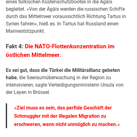
eines türkischen Küstenschutzbootes in die Ägäis
begleitet. »Von der Ägäis werden die russischen Schiffe
durch das Mittelmeer voraussichtlich Richtung Tartus in
Syrien fahren«, hieß es. In Tartus hat Russland einen
Marinestützpunkt.
Fakt 4:
Die NATO-Flottenkonzentration im
östlichen Mittelmeer
.
Es sei gut, dass die Türkei die Militärallianz gebeten
habe
, die Seeraumüberwachung in der Region zu
intensivieren, sagte Verteidigungsministerin Ursula von
der Leyen in Brüssel.
»Ziel muss es sein, das perfide Geschäft der
Schmuggler mit der illegalen Migration zu
erschweren, wenn nicht unmöglich zu machen.«