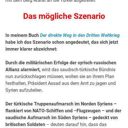
mit dem Berg Ararat an die Türkei abgetreten.
Das mögliche Szenario
In meinem Buch
Der direkte Weg in den Dritten Weltkrieg
habe ich das Szenario schon angedeutet, das sich jetzt
immer klarer abzeichnet:
Durch die militärischen Erfolge der syrisch-russischen
Allianz alarmiert,
wird das saudisch-türkische Bündnis
nun zurückschlagen müssen, wollen sie an ihrem Plan
festhalten, Präsident Assad aus dem Amt zu jagen und
Syrien aufzuteilen.
Der türkische Truppenaufmarsch im Norden Syriens –
flankiert von NATO-Schiffen und –Flugzeugen – und der
saudische Aufmarsch im Süden Syriens – gedeckt von
britischen Soldaten
– deuten darauf hin, dass das