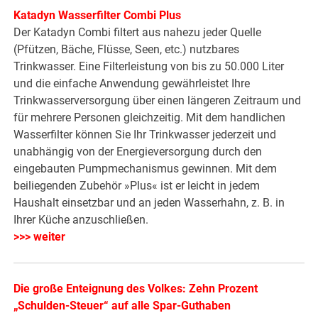
Katadyn Wasserfilter Combi Plus
Der Katadyn Combi filtert aus nahezu jeder Quelle
(Pfützen, Bäche, Flüsse, Seen, etc.) nutzbares
Trinkwasser. Eine Filterleistung von bis zu 50.000 Liter
und die einfache Anwendung gewährleistet Ihre
Trinkwasserversorgung über einen längeren Zeitraum und
für mehrere Personen gleichzeitig. Mit dem handlichen
Wasserfilter können Sie Ihr Trinkwasser jederzeit und
unabhängig von der Energieversorgung durch den
eingebauten Pumpmechanismus gewinnen. Mit dem
beiliegenden Zubehör »Plus« ist er leicht in jedem
Haushalt einsetzbar und an jeden Wasserhahn, z. B. in
Ihrer Küche anzuschließen.
>>> weiter
Die große Enteignung des Volkes: Zehn Prozent
„Schulden-Steuer“ auf alle Spar-Guthaben