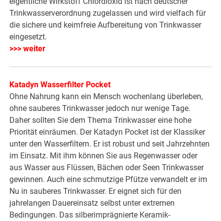
eigentliche Wirkstoff Chlordioxid ist nach deutscher
Trinkwasserverordnung zugelassen und wird vielfach für
die sichere und keimfreie Aufbereitung von Trinkwasser
eingesetzt.
>>> weiter
Katadyn Wasserfilter Pocket
Ohne Nahrung kann ein Mensch wochenlang überleben,
ohne sauberes Trinkwasser jedoch nur wenige Tage.
Daher sollten Sie dem Thema Trinkwasser eine hohe
Priorität einräumen. Der Katadyn Pocket ist der Klassiker
unter den Wasserfiltern. Er ist robust und seit Jahrzehnten
im Einsatz. Mit ihm können Sie aus Regenwasser oder
aus Wasser aus Flüssen, Bächen oder Seen Trinkwasser
gewinnen. Auch eine schmutzige Pfütze verwandelt er im
Nu in sauberes Trinkwasser. Er eignet sich für den
jahrelangen Dauereinsatz selbst unter extremen
Bedingungen. Das silberimprägnierte Keramik-