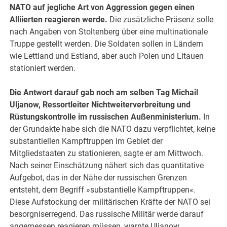
NATO auf jegliche Art von Aggression gegen einen
Alliierten reagieren werde.
Die zusätzliche Präsenz solle
nach Angaben von Stoltenberg über eine multinationale
Truppe gestellt werden. Die Soldaten sollen in Ländern
wie Lettland und Estland, aber auch Polen und Litauen
stationiert werden.
Die Antwort darauf gab noch am selben Tag Michail
Uljanow, Ressortleiter Nichtweiterverbreitung und
Rüstungskontrolle im russischen Außenministerium.
In
der Grundakte habe sich die NATO dazu verpflichtet, keine
substantiellen Kampftruppen im Gebiet der
Mitgliedstaaten zu stationieren, sagte er am Mittwoch.
Nach seiner Einschätzung nähert sich das quantitative
Aufgebot, das in der Nähe der russischen Grenzen
entsteht, dem Begriff »substantielle Kampftruppen«.
Diese Aufstockung der militärischen Kräfte der NATO sei
besorgniserregend. Das russische Militär werde darauf
angemessen reagieren müssen, warnte Uljanow.