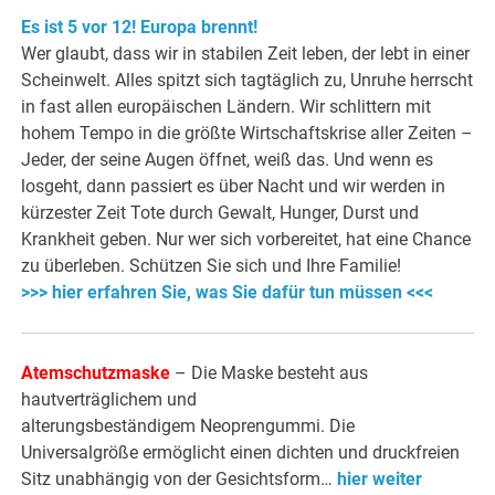
Es ist 5 vor 12! Europa brennt!
Wer glaubt, dass wir in stabilen Zeit leben, der lebt in einer
Scheinwelt. Alles spitzt sich tagtäglich zu, Unruhe herrscht
in fast allen europäischen Ländern. Wir schlittern mit
hohem Tempo in die größte Wirtschaftskrise aller Zeiten –
Jeder, der seine Augen öffnet, weiß das. Und wenn es
losgeht, dann passiert es über Nacht und wir werden in
kürzester Zeit Tote durch Gewalt, Hunger, Durst und
Krankheit geben. Nur wer sich vorbereitet, hat eine Chance
zu überleben. Schützen Sie sich und Ihre Familie!
>>> hier erfahren Sie, was Sie dafür tun müssen <<<
Atemschutzmaske
– Die Maske besteht aus
hautverträglichem und
alterungsbeständigem Neoprengummi. Die
Universalgröße ermöglicht einen dichten und druckfreien
Sitz unabhängig von der Gesichtsform…
hier weiter