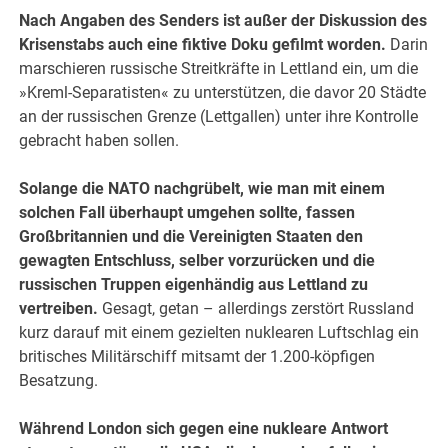
Nach Angaben des Senders ist außer der Diskussion des
Krisenstabs auch eine fiktive Doku gefilmt worden.
Darin
marschieren russische Streitkräfte in Lettland ein, um die
»Kreml-Separatisten« zu unterstützen, die davor 20 Städte
an der russischen Grenze (Lettgallen) unter ihre Kontrolle
gebracht haben sollen.
Solange die NATO nachgrübelt, wie man mit einem
solchen Fall überhaupt umgehen sollte, fassen
Großbritannien und die Vereinigten Staaten den
gewagten Entschluss, selber vorzurücken und die
russischen Truppen eigenhändig aus Lettland zu
vertreiben.
Gesagt, getan – allerdings zerstört Russland
kurz darauf mit einem gezielten nuklearen Luftschlag ein
britisches Militärschiff mitsamt der 1.200-köpfigen
Besatzung.
Während London sich gegen eine nukleare Antwort