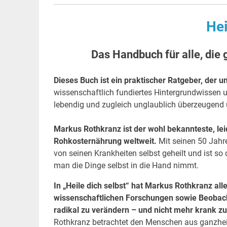
Hei
Das Handbuch für alle, die 
Dieses Buch ist ein praktischer Ratgeber, der u
wissenschaftlich fundiertes Hintergrundwissen u
lebendig und zugleich unglaublich überzeugend u
Markus Rothkranz ist der wohl bekannteste, lei
Rohkosternährung weltweit.
Mit seinen 50 Jahre
von seinen Krankheiten selbst geheilt und ist so
man die Dinge selbst in die Hand nimmt.
In „Heile dich selbst“ hat Markus Rothkranz al
wissenschaftlichen Forschungen sowie Beobac
radikal zu verändern – und nicht mehr krank z
Rothkranz betrachtet den Menschen aus ganzheitli