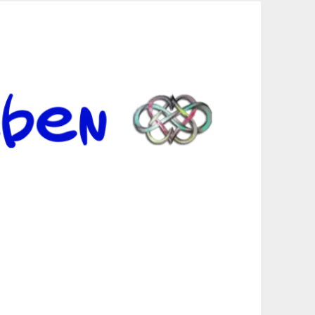
er Suche sind, egal in welchen Bereichen.