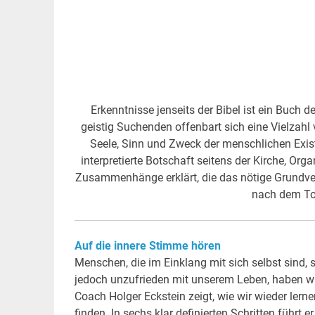
Erkenntnisse jenseits der Bibel ist ein Buch d
geistig Suchenden offenbart sich eine Vielzah
Seele, Sinn und Zweck der menschlichen Exis
interpretierte Botschaft seitens der Kirche, Or
Zusammenhänge erklärt, die das nötige Grundver
nach dem Tod
Auf die innere Stimme hören
Menschen, die im Einklang mit sich selbst sind, 
jedoch unzufrieden mit unserem Leben, haben wir
Coach Holger Eckstein zeigt, wie wir wieder ler
finden. In sechs klar definierten Schritten führt