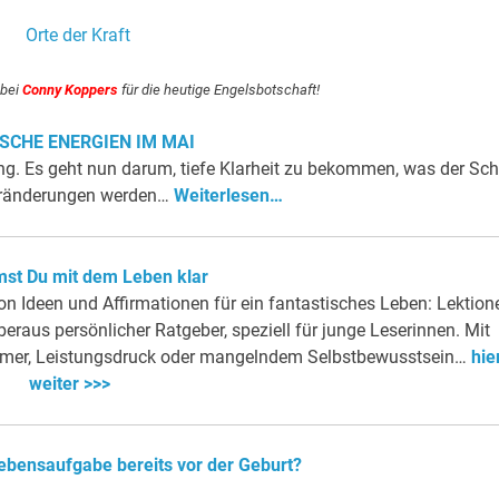
 bei
Conny Koppers
für die heutige Engelsbotschaft!
SCHE ENERGIEN IM MAI
ng. Es geht nun darum, tiefe Klarheit zu bekommen, was der Schr
 Veränderungen werden…
Weiterlesen…
st Du mit dem Leben klar
on Ideen und Affirmationen für ein fantastisches Leben: Lektion
eraus persönlicher Ratgeber, speziell für junge Leserinnen. Mit
mmer, Leistungsdruck oder mangelndem Selbstbewusstsein…
hie
weiter >>>
ebensaufgabe bereits vor der Geburt?