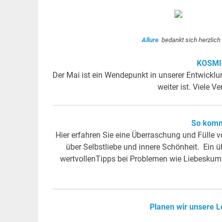
Allure
bedankt sich herzlich
KOSMI
Der Mai ist ein Wendepunkt in unserer Entwicklu
weiter ist. Viele
So komm
Hier erfahren Sie eine Überraschung und Fülle v
über Selbstliebe und innere Schönheit. Ein üb
wertvollenTipps bei Problemen wie Liebesku
Planen wir unsere L