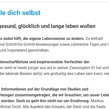
le dich selbst
gesund, glücklich und lange leben wollen
ns dabei hilft, die eigene Lebensweise zu ändern.
Es enthält
nd Schritt-für-Schritt-Anweisungen sowie zahlreiche Tipps und i
nd inspirierend geschrieben.
denschaftlichste und inspirierendste Verfechter der
n sieht er heute jünger aus als in seinen Zwanzigern! Er hat sic
 der lebende Beweis dafür, wie großartig das Leben sein kann, w
le Informationen auf der Grundlage von Studien und
htungen zusammengetragen, die wir brauchen, um unser Leb
u werden. Doch es geht ihm nicht nur um Ernährung.
Markus
cher Sicht: Alle Aspekte des Körpers, der Geist und die Seele