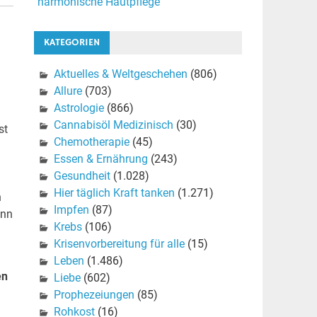
harmonische Hautpflege
KATEGORIEN
Aktuelles & Weltgeschehen
(806)
Allure
(703)
Astrologie
(866)
Cannabisöl Medizinisch
(30)
st
Chemotherapie
(45)
Essen & Ernährung
(243)
Gesundheit
(1.028)
Hier täglich Kraft tanken
(1.271)
h
Impfen
(87)
enn
Krebs
(106)
Krisenvorbereitung für alle
(15)
Leben
(1.486)
en
Liebe
(602)
Prophezeiungen
(85)
Rohkost
(16)