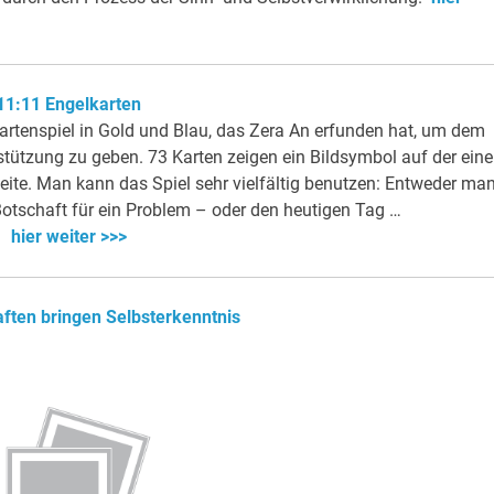
11:11 Engelkarten
artenspiel in Gold und Blau, das Zera An erfunden hat, um dem
tützung zu geben. 73 Karten zeigen ein Bildsymbol auf der ein
seite. Man kann das Spiel sehr vielfältig benutzen: Entweder ma
Botschaft für ein Problem – oder den heutigen Tag …
hier weiter >>>
ften bringen Selbsterkenntnis