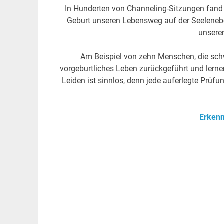
In Hunderten von Channeling-Sitzungen fand
Geburt unseren Lebensweg auf der Seelenebe
unseren
Am Beispiel von zehn Menschen, die schw
vorgeburtliches Leben zurückgeführt und lerne
Leiden ist sinnlos, denn jede auferlegte Prüf
Erkenn