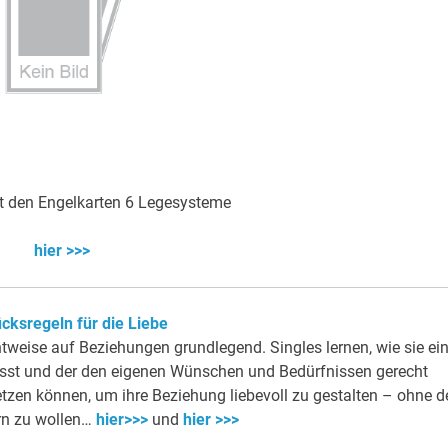
t den Engelkarten 6 Legesysteme
hier >>>
ücksregeln für die Liebe
htweise auf Beziehungen grundlegend. Singles lernen, wie sie ei
 passt und der den eigenen Wünschen und Bedürfnissen gerecht
setzen können, um ihre Beziehung liebevoll zu gestalten – ohne d
rn zu wollen…
hier>>>
und
hier >>>