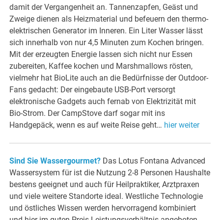
damit der Vergangenheit an. Tannenzapfen, Geäst und
Zweige dienen als Heizmaterial und befeuern den thermo-
elektrischen Generator im Inneren. Ein Liter Wasser lässt
sich innerhalb von nur 4,5 Minuten zum Kochen bringen.
Mit der erzeugten Energie lassen sich nicht nur Essen
zubereiten, Kaffee kochen und Marshmallows rösten,
vielmehr hat BioLite auch an die Bedürfnisse der Outdoor-
Fans gedacht: Der eingebaute USB-Port versorgt
elektronische Gadgets auch fernab von Elektrizität mit
Bio-Strom. Der CampStove darf sogar mit ins
Handgepäck, wenn es auf weite Reise geht…
hier weiter
Sind Sie Wassergourmet?
Das Lotus Fontana Advanced
Wassersystem für ist die Nutzung 2-8 Personen Haushalte
bestens geeignet und auch für Heilpraktiker, Arztpraxen
und viele weitere Standorte ideal. Westliche Technologie
und östliches Wissen werden hervorragend kombiniert
und hier im guten Preis-Leistungsverhältnis angeboten…