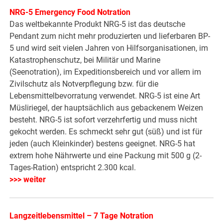
NRG-5 Emergency Food Notration
Das weltbekannte Produkt NRG-5 ist das deutsche
Pendant zum nicht mehr produzierten und lieferbaren BP-
5 und wird seit vielen Jahren von Hilfsorganisationen, im
Katastrophenschutz, bei Militär und Marine
(Seenotration), im Expeditionsbereich und vor allem im
Zivilschutz als Notverpflegung bzw. für die
Lebensmittelbevorratung verwendet. NRG-5 ist eine Art
Müsliriegel, der hauptsächlich aus gebackenem Weizen
besteht. NRG-5 ist sofort verzehrfertig und muss nicht
gekocht werden. Es schmeckt sehr gut (süß) und ist für
jeden (auch Kleinkinder) bestens geeignet. NRG-5 hat
extrem hohe Nährwerte und eine Packung mit 500 g (2-
Tages-Ration) entspricht 2.300 kcal.
>>> weiter
Langzeitlebensmittel – 7 Tage Notration