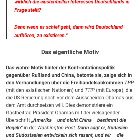
wirklich die existentiellen Interessen Deutschlands in
Frage stellt?
Denn wenn es schief geht, dann wird Deutschland
aufhören, zu existieren.“
Das eigentliche Motiv
Das wahre Motiv hinter der Konfrontationspolitik
gegenüber Rußland und China, betonte sie, zeige sich in
den Verhandlungen über die Freihandelsabkommen
TPP
(mit den asiatischen Nationen) und
TTIP
(mit Europa), die
die US-Regierung noch vor dem Ausscheiden Obamas aus
dem Amt durchsetzen will. Dies demonstriere ein
Gastbeitrag Präsident Obamas mit der vielsagenden
Überschrift
„Amerika – und nicht China – bestimmt die
Regeln“
in der
Washington Post
.
Darin sagt er, Südasien
und Südostasien entwickeln sich rasant, und wir – die