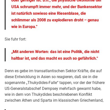
oder geringer ist. D.h., die physische Ökonomie der
USA schrumpft immer mehr, und der Bankensektor
ist natürlich sowieso eine Riesenblase, die
schlimmer als 2008 zu explodieren droht – genau
wie in Europa.“
Sie fuhr fort:
„Mit anderen Worten: das ist eine Politik, die nicht
haltbar ist, und das macht es auch so gefährlich.“
Denn es gebe im transatlantischen Sektor Kräfte, die auf
diese Entwicklung in Asien so reagieren, daß sie in die
sogenannte „Thukydides-Falle“ tappen, vor der der frühere
US-Generalstabschef Dempsey mehrfach gewarnt habe,
wie in dem von Thukydides beschriebenen Konflikt
zwischen Athen und Sparta im klassischen Griechenland,