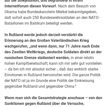
auf die Sowjetunion, und begründete in ihrem
Internetforum diesen Vorwurf.
Nach dem Besuch von
Obama habe Bundeskanzlerin Merkel bekanntgegeben,
daß sofort auch 250 Bundeswehrsoldaten an den NATO-
Bataillonen im Baltikum beteiligt werden.
In Rußland werde jedoch derzeit verstärkt die
Erinnerung an den Großen Vaterländischen Krieg
wachgerufen, „und wenn dann, nur 71 Jahre nach Ende
des Zweiten Weltkriegs, deutsche Soldaten direkt an der
russischen Grenze stationiert werden,
in einer relativ
hohen Kampfbereitschaft, kann ich mir sehr gut vorstellen
– da bin ich mir absolut sicher -, daß das wirklich starke
Emotionen in Rußland hervorrufen wird. Die ganze Politik
der NATO ist ja im Grunde eine Politik der Einkreisung
gegenüber Rußland und gegenüber China.“
Wenn man sich die Gesamtstrategie anschaue – von den
Sanktionen gegen Rußland über die Versuche,