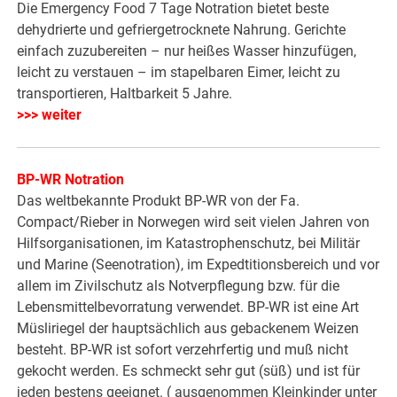
Die Emergency Food 7 Tage Notration bietet beste
dehydrierte und gefriergetrocknete Nahrung. Gerichte
einfach zuzubereiten – nur heißes Wasser hinzufügen,
leicht zu verstauen – im stapelbaren Eimer, leicht zu
transportieren, Haltbarkeit 5 Jahre.
>>> weiter
BP-WR Notration
Das weltbekannte Produkt BP-WR von der Fa.
Compact/Rieber in Norwegen wird seit vielen Jahren von
Hilfsorganisationen, im Katastrophenschutz, bei Militär
und Marine (Seenotration), im Expedtitionsbereich und vor
allem im Zivilschutz als Notverpflegung bzw. für die
Lebensmittelbevorratung verwendet. BP-WR ist eine Art
Müsliriegel der hauptsächlich aus gebackenem Weizen
besteht. BP-WR ist sofort verzehrfertig und muß nicht
gekocht werden. Es schmeckt sehr gut (süß) und ist für
jeden bestens geeignet. ( ausgenommen Kleinkinder unter