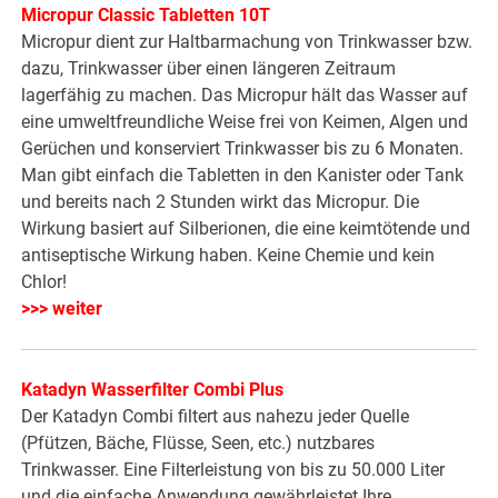
Micropur Classic Tabletten 10T
Micropur dient zur Haltbarmachung von Trinkwasser bzw.
dazu, Trinkwasser über einen längeren Zeitraum
lagerfähig zu machen. Das Micropur hält das Wasser auf
eine umweltfreundliche Weise frei von Keimen, Algen und
Gerüchen und konserviert Trinkwasser bis zu 6 Monaten.
Man gibt einfach die Tabletten in den Kanister oder Tank
und bereits nach 2 Stunden wirkt das Micropur. Die
Wirkung basiert auf Silberionen, die eine keimtötende und
antiseptische Wirkung haben. Keine Chemie und kein
Chlor!
>>> weiter
Katadyn Wasserfilter Combi Plus
Der Katadyn Combi filtert aus nahezu jeder Quelle
(Pfützen, Bäche, Flüsse, Seen, etc.) nutzbares
Trinkwasser. Eine Filterleistung von bis zu 50.000 Liter
und die einfache Anwendung gewährleistet Ihre