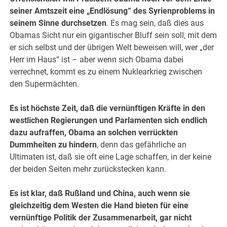
seiner Amtszeit eine „Endlösung“ des Syrienproblems in
seinem Sinne durchsetzen
. Es mag sein, daß dies aus
Obamas Sicht nur ein gigantischer Bluff sein soll, mit dem
er sich selbst und der übrigen Welt beweisen will, wer „der
Herr im Haus“ ist – aber wenn sich Obama dabei
verrechnet, kommt es zu einem Nuklearkrieg zwischen
den Supermächten.
Es ist höchste Zeit, daß die vernünftigen Kräfte in den
westlichen Regierungen und Parlamenten sich endlich
dazu aufraffen, Obama an solchen verrückten
Dummheiten zu hindern
, denn das gefährliche an
Ultimaten ist, daß sie oft eine Lage schaffen, in der keine
der beiden Seiten mehr zurückstecken kann.
Es ist klar, daß Rußland und China, auch wenn sie
gleichzeitig dem Westen die Hand bieten für eine
vernünftige Politik der Zusammenarbeit, gar nicht