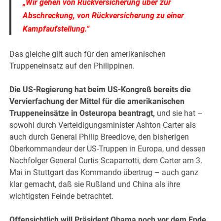
„Wir gehen von Rückversicherung über zur
Abschreckung, von Rückversicherung zu einer
Kampfaufstellung.“
Das gleiche gilt auch für den amerikanischen
Truppeneinsatz auf den Philippinen.
Die US-Regierung hat beim US-Kongreß bereits die
Vervierfachung der Mittel für die amerikanischen
Truppeneinsätze in Osteuropa beantragt,
und sie hat –
sowohl durch Verteidigungsminister Ashton Carter als
auch durch General Philip Breedlove, den bisherigen
Oberkommandeur der US-Truppen in Europa, und dessen
Nachfolger General Curtis Scaparrotti, dem Carter am 3.
Mai in Stuttgart das Kommando übertrug – auch ganz
klar gemacht, daß sie Rußland und China als ihre
wichtigsten Feinde betrachtet.
Offensichtlich will Präsident Obama noch vor dem Ende