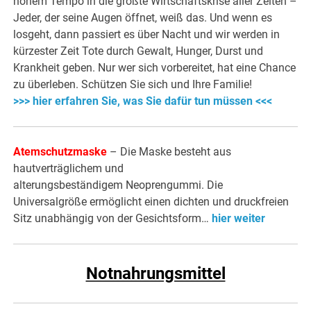
hohem Tempo in die größte Wirtschaftskrise aller Zeiten –
Jeder, der seine Augen öffnet, weiß das. Und wenn es
losgeht, dann passiert es über Nacht und wir werden in
kürzester Zeit Tote durch Gewalt, Hunger, Durst und
Krankheit geben. Nur wer sich vorbereitet, hat eine Chance
zu überleben. Schützen Sie sich und Ihre Familie!
>>> hier erfahren Sie, was Sie dafür tun müssen <<<
Atemschutzmaske
– Die Maske besteht aus
hautverträglichem und
alterungsbeständigem Neoprengummi. Die
Universalgröße ermöglicht einen dichten und druckfreien
Sitz unabhängig von der Gesichtsform…
hier weiter
Notnahrungsmittel