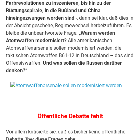
Farbrevolutionen zu inszenieren, bis hin zu der
Rüstungsspirale, in die Rußland und China
hineingezwungen worden sind
-, dann sei klar, daß dies in
der Absicht geschehe, Regimewechsel herbeizuführen. Es
bleibe die unbeantwortete Frage:
„Warum werden
Atomwaffen modernisiert?
Alle amerikanischen
Atomwaffenarsenale sollen modernisiert werden, die
taktischen Atomwaffen B61-12 in Deutschland – das sind
Offensivwaffen.
Und was sollen die Russen darüber
denken?“
Öffentliche Debatte fehlt
Vor allem kritisierte sie, daß es bisher keine öffentliche
Debatte über diese Fragen gebe: