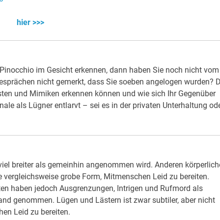
hier >>>
Pinocchio im Gesicht erkennen, dann haben Sie noch nicht vom
in Gesprächen nicht gemerkt, dass Sie soeben angelogen wurden? 
esten und Mimiken erkennen können und wie sich Ihr Gegenüber
le als Lügner entlarvt – sei es in der privaten Unterhaltung od
viel breiter als gemeinhin angenommen wird. Anderen körperlich
e vergleichsweise grobe Form, Mitmenschen Leid zu bereiten.
en haben jedoch Ausgrenzungen, Intrigen und Rufmord als
nd genommen. Lügen und Lästern ist zwar subtiler, aber nicht
en Leid zu bereiten.