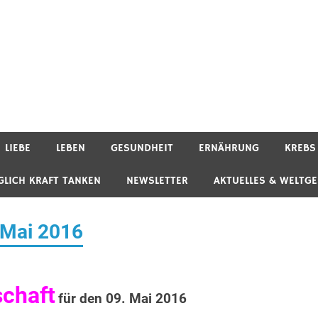
LIEBE
LEBEN
GESUNDHEIT
ERNÄHRUNG
KREBS
GLICH KRAFT TANKEN
NEWSLETTER
AKTUELLES & WELTG
 Mai 2016
schaft
für den 09. Mai 2016