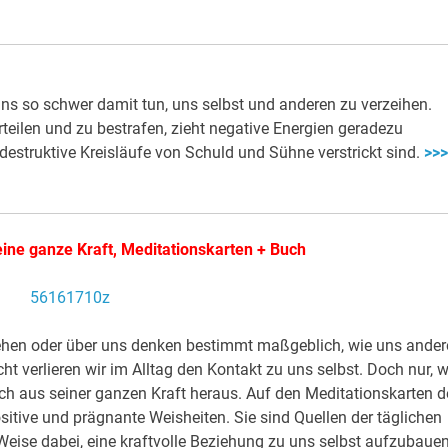
 uns so schwer damit tun, uns selbst und anderen zu verzeihen.
rteilen und zu bestrafen, zieht negative Energien geradezu
destruktive Kreisläufe von Schuld und Sühne verstrickt sind.
>>>
deine ganze Kraft, Meditationskarten + Buch
sehen oder über uns denken bestimmt maßgeblich, wie uns ander
verlieren wir im Alltag den Kontakt zu uns selbst. Doch nur, w
auch aus seiner ganzen Kraft heraus. Auf den Meditationskarten d
ositive und prägnante Weisheiten. Sie sind Quellen der täglichen
Weise dabei, eine kraftvolle Beziehung zu uns selbst aufzubauen