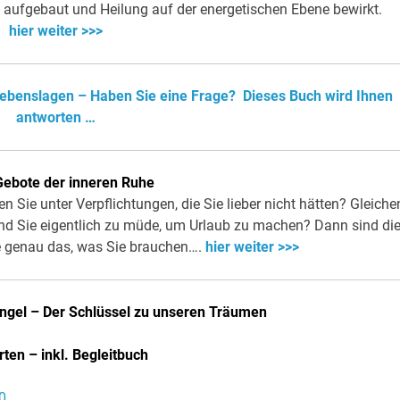
aufgebaut und Heilung auf der energetischen Ebene bewirkt.
hier weiter >>>
 Lebenslagen – Haben Sie eine Frage? Dieses Buch wird Ihnen
antworten …
ebote der inneren Ruhe
n Sie unter Verpflichtungen, die Sie lieber nicht hätten? Gleiche
nd Sie eigentlich zu müde, um Urlaub zu machen? Dann sind di
e genau das, was Sie brauchen….
hier weiter >>>
ngel – Der Schlüssel zu unseren Träumen
rten – inkl. Begleitbuch