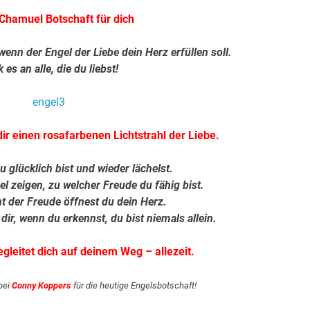
Chamuel Botschaft für dich
enn der Engel der Liebe dein Herz erfüllen soll.
es an alle, die du liebst!
r einen rosafarbenen Lichtstrahl der Liebe.
 glücklich bist und wieder lächelst.
l zeigen, zu welcher Freude du fähig bist.
 der Freude öffnest du dein Herz.
 dir, wenn du erkennst, du bist niemals allein.
egleitet dich auf deinem Weg – allezeit.
 bei
Conny Koppers
für die heutige Engelsbotschaft!