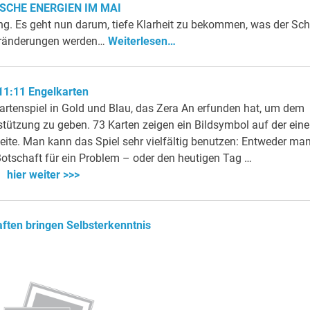
SCHE ENERGIEN IM MAI
ng. Es geht nun darum, tiefe Klarheit zu bekommen, was der Schr
 Veränderungen werden…
Weiterlesen…
11:11 Engelkarten
artenspiel in Gold und Blau, das Zera An erfunden hat, um dem
tützung zu geben. 73 Karten zeigen ein Bildsymbol auf der ein
seite. Man kann das Spiel sehr vielfältig benutzen: Entweder ma
Botschaft für ein Problem – oder den heutigen Tag …
hier weiter >>>
ften bringen Selbsterkenntnis