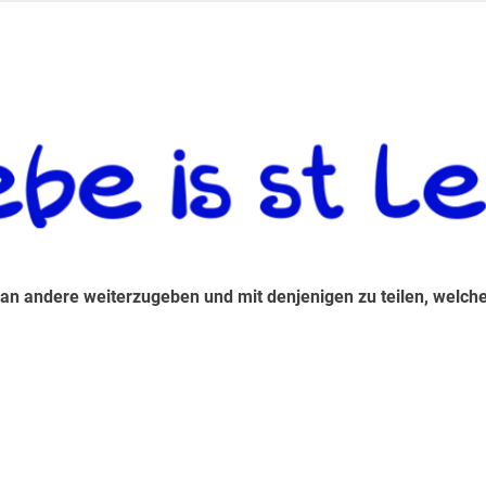
 andere weiterzugeben und mit denjenigen zu teilen, welche auf d
 an andere weiterzugeben und mit denjenigen zu teilen, welche