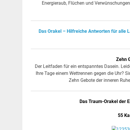
Energieraub, Flüchen und Verwünschungen 
Das Orakel – Hilfreiche Antworten für alle
Zehn G
Der Leitfaden für ein entspanntes Dasein. Leide
Ihre Tage einem Wettrennen gegen die Uhr? Si
Zehn Gebote der inneren Ruh
Das Traum-Orakel der E
55 Ka