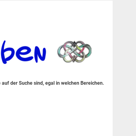
er Suche sind, egal in welchen Bereichen.
 auf der Suche sind, egal in welchen Bereichen.