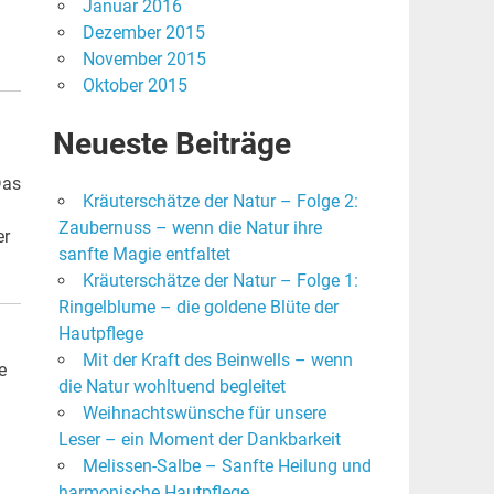
Januar 2016
Dezember 2015
November 2015
Oktober 2015
Neueste Beiträge
Das
Kräuterschätze der Natur – Folge 2:
Zaubernuss – wenn die Natur ihre
er
sanfte Magie entfaltet
Kräuterschätze der Natur – Folge 1:
Ringelblume – die goldene Blüte der
Hautpflege
Mit der Kraft des Beinwells – wenn
e
die Natur wohltuend begleitet
Weihnachtswünsche für unsere
Leser – ein Moment der Dankbarkeit
Melissen-Salbe – Sanfte Heilung und
harmonische Hautpflege