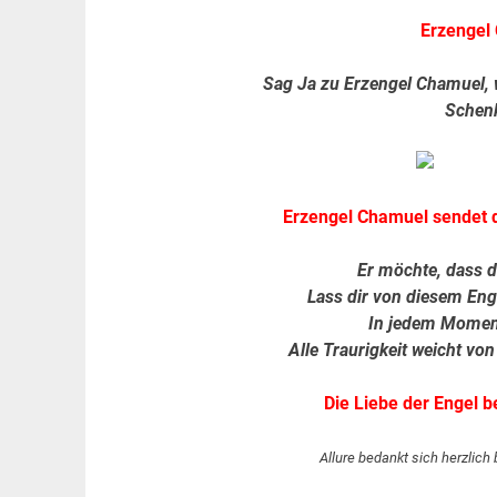
Erzengel 
Sag Ja zu Erzengel Chamuel, w
Schenk 
Erzengel Chamuel sendet di
Er möchte, dass du
Lass dir von diesem Enge
In jedem Moment
Alle Traurigkeit weicht von
Die Liebe der Engel b
Allure bedankt sich herzlich