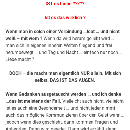
IST es Liebe ?????
Ist es das wirklich ?
Wenn man in solch einer Verbindung …lebt … und nicht
weiß – mit wem ?
Wenn da wild herum geliebt wird …
man sich in eigenen inneren Welten fliegend und frei
herumbewegt … und Tag und Nacht … einfach nur noch …
Liebe macht ?
DOCH – die macht man eigentlich NUR allein. Mit sich
selbst. DAS IST DAS AUßEN.
Wenn Gedanken ausgetauscht werden … und ich denke
…das ist meistens der Fall.
Vielleicht auch nicht, vielleicht
ist es auch eine Besonderheit … und nicht jeder nimmt
auch das mögliche Kommunizieren über den Geist wahr …
jedoch wenn dies geschieht, dann kommen Fragen und
Antworten. Dann wird geredet. Dann wird erzählt, dann