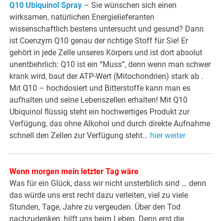
Q10 Ubiquinol Spray
– Sie wünschen sich einen
wirksamen, natürlichen Energielieferanten
wissenschaftlich bestens untersucht und gesund? Dann
ist Coenzym Q10 genau der richtige Stoff für Sie! Er
gehört in jede Zelle unseres Körpers und ist dort absolut
unentbehrlich: Q10 ist ein “Muss”, denn wenn man schwer
krank wird, baut der ATP-Wert (Mitochondrien) stark ab .
Mit Q10 – hochdosiert und Bitterstoffe kann man es
aufhalten und seine Lebenszellen erhalten! Mit Q10
Ubiquinol flüssig steht ein hochwertiges Produkt zur
Verfügung, das ohne Alkohol und durch direkte Aufnahme
schnell den Zellen zur Verfügung steht…
hier weiter
Wenn morgen mein letzter Tag wäre
Was für ein Glück, dass wir nicht unsterblich sind … denn
das würde uns erst recht dazu verleiten, viel zu viele
Stunden, Tage, Jahre zu vergeuden. Über den Tod
nachzudenken, hilft uns beim Leben. Denn erst die