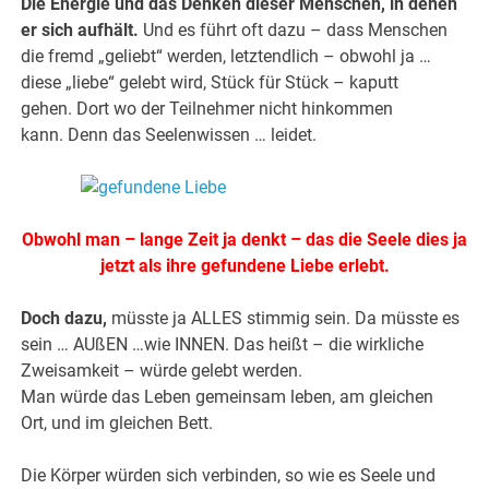
Die Energie und das Denken dieser Menschen, in denen
er sich aufhält.
Und es führt oft dazu – dass Menschen
die fremd „geliebt“ werden, letztendlich – obwohl ja …
diese „liebe“ gelebt wird, Stück für Stück – kaputt
gehen. Dort wo der Teilnehmer nicht hinkommen
kann. Denn das Seelenwissen … leidet.
Obwohl man – lange Zeit ja denkt – das die Seele dies ja
jetzt als ihre gefundene Liebe erlebt.
Doch dazu,
müsste ja ALLES stimmig sein. Da müsste es
sein … AUßEN …wie INNEN. Das heißt – die wirkliche
Zweisamkeit – würde gelebt werden.
Man würde das Leben gemeinsam leben, am gleichen
Ort, und im gleichen Bett.
Die Körper würden sich verbinden, so wie es Seele und