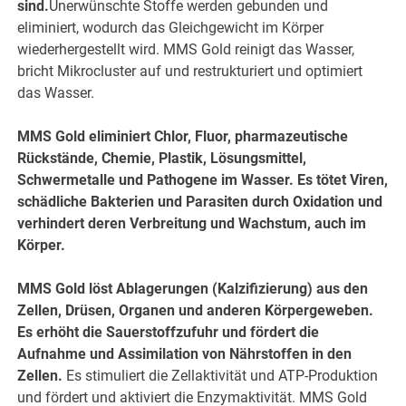
sind.
Unerwünschte Stoffe werden gebunden und
eliminiert, wodurch das Gleichgewicht im Körper
wiederhergestellt wird. MMS Gold reinigt das Wasser,
bricht Mikrocluster auf und restrukturiert und optimiert
das Wasser.
MMS Gold eliminiert Chlor, Fluor, pharmazeutische
Rückstände, Chemie, Plastik, Lösungsmittel,
Schwermetalle und Pathogene im Wasser. Es tötet Viren,
schädliche Bakterien und Parasiten durch Oxidation und
verhindert deren Verbreitung und Wachstum, auch im
Körper.
MMS Gold löst Ablagerungen (Kalzifizierung) aus den
Zellen, Drüsen, Organen und anderen Körpergeweben.
Es erhöht die Sauerstoffzufuhr und fördert die
Aufnahme und Assimilation von Nährstoffen in den
Zellen.
Es stimuliert die Zellaktivität und ATP-Produktion
und fördert und aktiviert die Enzymaktivität. MMS Gold