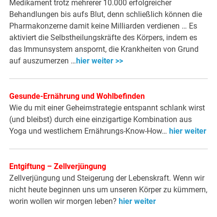
Medikament trotz mehrerer 10.000 erfolgreicher
Behandlungen bis aufs Blut, denn schließlich können die
Pharmakonzerne damit keine Milliarden verdienen … Es
aktiviert die Selbstheilungskräfte des Körpers, indem es
das Immunsystem anspornt, die Krankheiten von Grund
auf auszumerzen …
hier weiter >>
Gesunde-Ernährung und Wohlbefinden
Wie du mit einer Geheimstrategie entspannt schlank wirst
(und bleibst) durch eine einzigartige Kombination aus
Yoga und westlichem Ernährungs-Know-How…
hier weiter
Entgiftung – Zellverjüngung
Zellverjüngung und Steigerung der Lebenskraft. Wenn wir
nicht heute beginnen uns um unseren Körper zu kümmern,
worin wollen wir morgen leben?
hier weiter