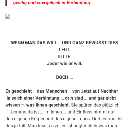
geistig und energetisch in Verbindung.
.
WENN MAN DAS WILL …UND GANZ BEWUSST DIES
LEBT.
BITTE.
Jeder wie er will.
DOCH …
Es geschieht – das Menschen – von Jetzt auf Nachher –
in solch einer Verbindung … drin sind … und gar nicht
wissen – was ihnen geschieht.
Sie spüren das plötzlich
– Jemand da ist … im Innen … und Einfluss nimmt auf
den eigenen Körper und das eigene Leben. Und erstmal ist
das ja toll. Man lässt es zu, es ist unglaublich was man