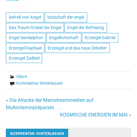
befreit von Angst
botschaft der engel
Das Traum-Orakel der Engel
Engel der Befreiung
Engel Sandalphon
Engelbotschaft
Erzengel Gabriel
Erzengel Raphael
Erzengel und das neue Zeitalter
Erzengel Zadkiel
Allure
Kommentar hinterlassen
« Die Attacke der Mainstreammedien auf
Beitrags-
Multivitaminpräparate . . .
KOSMISCHE ENERGIEN IM MAI »
Navigation
KOMMENTAR HINTERLASSEN