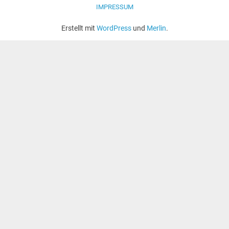
IMPRESSUM
Erstellt mit
WordPress
und
Merlin
.