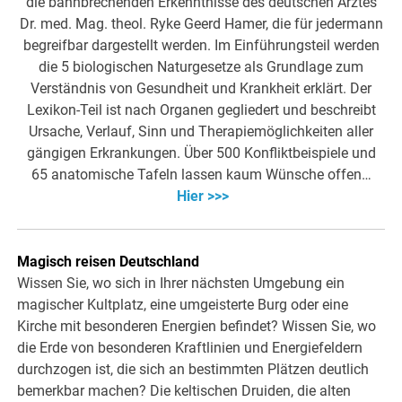
die bahnbrechenden Erkenntnisse des deutschen Arztes
Dr. med. Mag. theol. Ryke Geerd Hamer, die für jedermann
begreifbar dargestellt werden. Im Einführungsteil werden
die 5 biologischen Naturgesetze als Grundlage zum
Verständnis von Gesundheit und Krankheit erklärt. Der
Lexikon-Teil ist nach Organen gegliedert und beschreibt
Ursache, Verlauf, Sinn und Therapiemöglichkeiten aller
gängigen Erkrankungen. Über 500 Konfliktbeispiele und
65 anatomische Tafeln lassen kaum Wünsche offen…
Hier >>>
Magisch reisen Deutschland
Wissen Sie, wo sich in Ihrer nächsten Umgebung ein
magischer Kultplatz, eine umgeisterte Burg oder eine
Kirche mit besonderen Energien befindet? Wissen Sie, wo
die Erde von besonderen Kraftlinien und Energiefeldern
durchzogen ist, die sich an bestimmten Plätzen deutlich
bemerkbar machen? Die keltischen Druiden, die alten