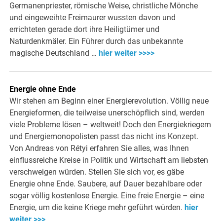
Germanenpriester, römische Weise, christliche Mönche
und eingeweihte Freimaurer wussten davon und
errichteten gerade dort ihre Heiligtümer und
Naturdenkmäler. Ein Führer durch das unbekannte
magische Deutschland …
hier weiter >>>>
Energie ohne Ende
Wir stehen am Beginn einer Energierevolution. Völlig neue
Energieformen, die teilweise unerschöpflich sind, werden
viele Probleme lösen – weltweit! Doch den Energiekriegern
und Energiemonopolisten passt das nicht ins Konzept.
Von Andreas von Rétyi erfahren Sie alles, was Ihnen
einflussreiche Kreise in Politik und Wirtschaft am liebsten
verschweigen würden. Stellen Sie sich vor, es gäbe
Energie ohne Ende. Saubere, auf Dauer bezahlbare oder
sogar völlig kostenlose Energie. Eine freie Energie – eine
Energie, um die keine Kriege mehr geführt würden.
hier
weiter >>>