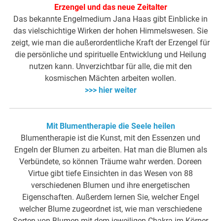
Erzengel und das neue Zeitalter
Das bekannte Engelmedium Jana Haas gibt Einblicke in
das vielschichtige Wirken der hohen Himmelswesen. Sie
zeigt, wie man die außerordentliche Kraft der Erzengel für
die persönliche und spirituelle Entwicklung und Heilung
nutzen kann. Unverzichtbar für alle, die mit den
kosmischen Mächten arbeiten wollen.
>>> hier weiter
Mit Blumentherapie die Seele heilen
Blumentherapie ist die Kunst, mit den Essenzen und
Engeln der Blumen zu arbeiten. Hat man die Blumen als
Verbündete, so können Träume wahr werden. Doreen
Virtue gibt tiefe Einsichten in das Wesen von 88
verschiedenen Blumen und ihre energetischen
Eigenschaften. Außerdem lernen Sie, welcher Engel
welcher Blume zugeordnet ist, wie man verschiedene
Sorten von Blumen mit dem jeweiligen Chakra im Körper