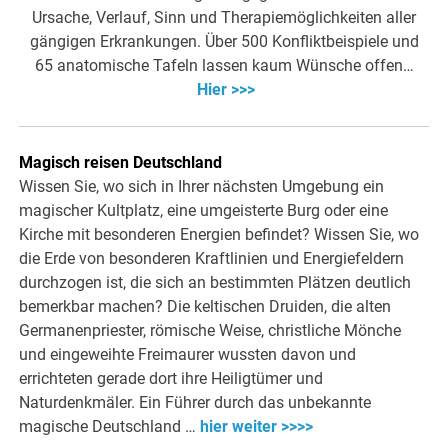
Ursache, Verlauf, Sinn und Therapiemöglichkeiten aller
gängigen Erkrankungen. Über 500 Konfliktbeispiele und
65 anatomische Tafeln lassen kaum Wünsche offen…
Hier >>>
Magisch reisen Deutschland
Wissen Sie, wo sich in Ihrer nächsten Umgebung ein
magischer Kultplatz, eine umgeisterte Burg oder eine
Kirche mit besonderen Energien befindet? Wissen Sie, wo
die Erde von besonderen Kraftlinien und Energiefeldern
durchzogen ist, die sich an bestimmten Plätzen deutlich
bemerkbar machen? Die keltischen Druiden, die alten
Germanenpriester, römische Weise, christliche Mönche
und eingeweihte Freimaurer wussten davon und
errichteten gerade dort ihre Heiligtümer und
Naturdenkmäler. Ein Führer durch das unbekannte
magische Deutschland …
hier weiter >>>>