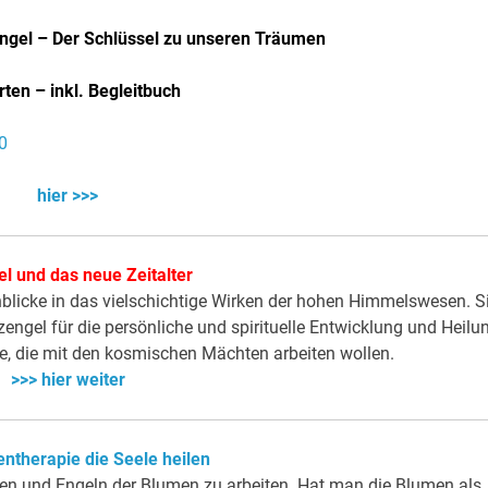
ngel – Der Schlüssel zu unseren Träumen
rten – inkl. Begleitbuch
hier >>>
l und das neue Zeitalter
licke in das vielschichtige Wirken der hohen Himmelswesen. S
zengel für die persönliche und spirituelle Entwicklung und Heilu
le, die mit den kosmischen Mächten arbeiten wollen.
>>> hier weiter
ntherapie die Seele heilen
zen und Engeln der Blumen zu arbeiten. Hat man die Blumen als