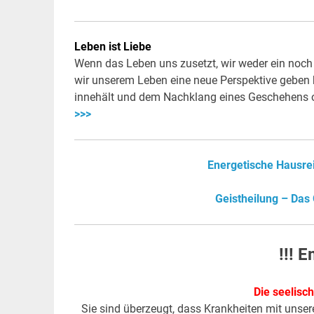
Leben ist Liebe
Wenn das Leben uns zusetzt, wir weder ein noch
wir unserem Leben eine neue Perspektive geben k
innehält und dem Nachklang eines Geschehens o
>>>
Energetische Hausrei
Geistheilung – Das
!!! 
Die seelisc
Sie sind überzeugt, dass Krankheiten mit un