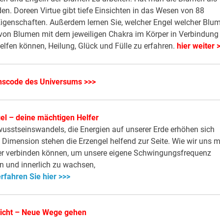
n. Doreen Virtue gibt tiefe Einsichten in das Wesen von 88
igenschaften. Außerdem lernen Sie, welcher Engel welcher Blu
 von Blumen mit dem jeweiligen Chakra im Körper in Verbindung
lfen können, Heilung, Glück und Fülle zu erfahren.
hier weiter 
nscode des Universums >>>
el – deine mächtigen Helfer
ewusstseinswandels, die Energien auf unserer Erde erhöhen sich
Dimension stehen die Erzengel helfend zur Seite. Wie wir uns m
fer verbinden können, um unsere eigene Schwingungsfrequenz
 und innerlich zu wachsen,
rfahren Sie hier >>>
icht – Neue Wege gehen