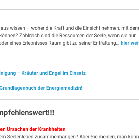
 aus wissen – woher die Kraft und die Einsicht nehmen, mit den
önnen? Zahlreich sind die Ressourcen der Seele, wenn sie nur
der eines Erlebnisses Raum gibt zu seiner Entfaltung…
hier wei
nigung – Kräuter und Engel im Einsatz
 Grundlagenbuch der Energiemedizin!
Empfehlenswert!!!
hen Ursachen der Krankheiten
serem Seelenleben zusammenhängen? Aber Sie meinen, man kön