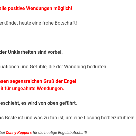
elle positive Wendungen möglich!
erkündet heute eine frohe Botschaft!
 der Unklarheiten sind vorbei.
 Situationen und Gefühle, die der Wandlung bedürfen.
iesen segensreichen Gruß der Engel
eit für ungeahnte Wendungen.
eschieht, es wird von oben geführt.
s Beste ist und was zu tun ist, um eine Lösung herbeizuführen!
 bei
Conny Koppers
für die heutige Engelsbotschaft!