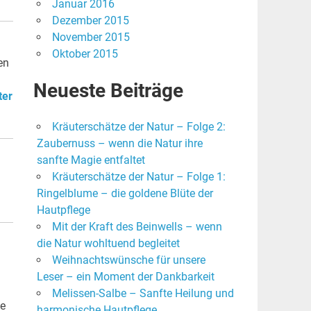
Januar 2016
Dezember 2015
November 2015
Oktober 2015
en
Neueste Beiträge
ter
Kräuterschätze der Natur – Folge 2:
Zaubernuss – wenn die Natur ihre
sanfte Magie entfaltet
Kräuterschätze der Natur – Folge 1:
Ringelblume – die goldene Blüte der
Hautpflege
Mit der Kraft des Beinwells – wenn
die Natur wohltuend begleitet
Weihnachtswünsche für unsere
Leser – ein Moment der Dankbarkeit
Melissen-Salbe – Sanfte Heilung und
ne
harmonische Hautpflege