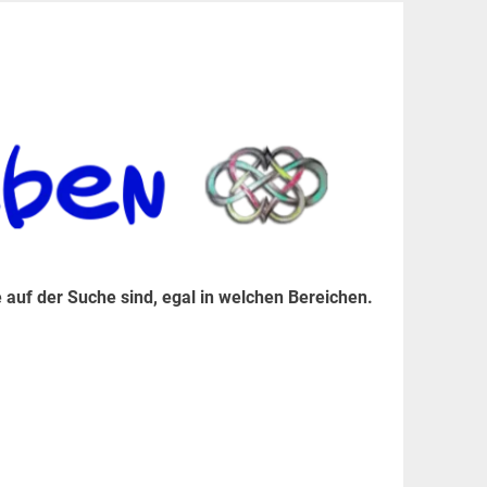
er Suche sind, egal in welchen Bereichen.
 auf der Suche sind, egal in welchen Bereichen.