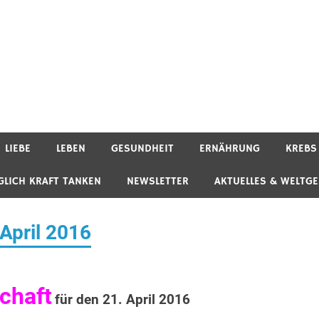
LIEBE
LEBEN
GESUNDHEIT
ERNÄHRUNG
KREBS
GLICH KRAFT TANKEN
NEWSLETTER
AKTUELLES & WELTG
 April 2016
chaft
für den 21. April 2016