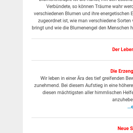
Verbündete, so können Träume wahr werde
verschiedenen Blumen und ihre energetischen E
zugeordnet ist, wie man verschiedene Sorten
bringt und wie die Blumenengel den Menschen he
Der Lebe
Die Erzeng
Wir leben in einer Ära des tief greifenden B
zunehmend. Bei diesem Aufstieg in eine höhere 
diesen mächtigsten aller himmlischen Hel
anzuheben
…e
Neue S