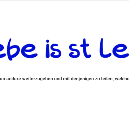
 andere weiterzugeben und mit denjenigen zu teilen, welche auf d
 an andere weiterzugeben und mit denjenigen zu teilen, welche