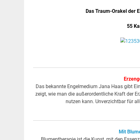
Das Traum-Orakel der E
55 Ka
Erzenge
Das bekannte Engelmedium Jana Haas gibt Einb
zeigt, wie man die außerordentliche Kraft der Er
nutzen kann. Unverzichtbar für al
Mit Blume
Blumentherapie ist die Kunst, mit den Essen