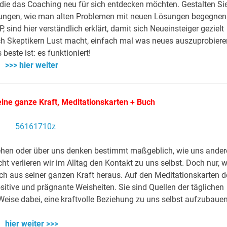
 die das Coaching neu für sich entdecken möchten. Gestalten Si
leitungen, wie man alten Problemen mit neuen Lösungen begegnen
sind hier verständlich erklärt, damit sich Neueinsteiger gezielt
h Skeptikern Lust macht, einfach mal was neues auszuprobiere
beste ist: es funktioniert!
>>> hier weiter
deine ganze Kraft, Meditationskarten + Buch
sehen oder über uns denken bestimmt maßgeblich, wie uns ander
verlieren wir im Alltag den Kontakt zu uns selbst. Doch nur, w
auch aus seiner ganzen Kraft heraus. Auf den Meditationskarten d
ositive und prägnante Weisheiten. Sie sind Quellen der täglichen
Weise dabei, eine kraftvolle Beziehung zu uns selbst aufzubauen
hier weiter >>>