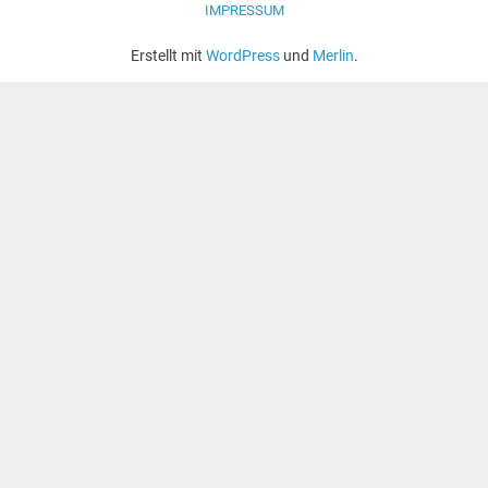
IMPRESSUM
Erstellt mit
WordPress
und
Merlin
.