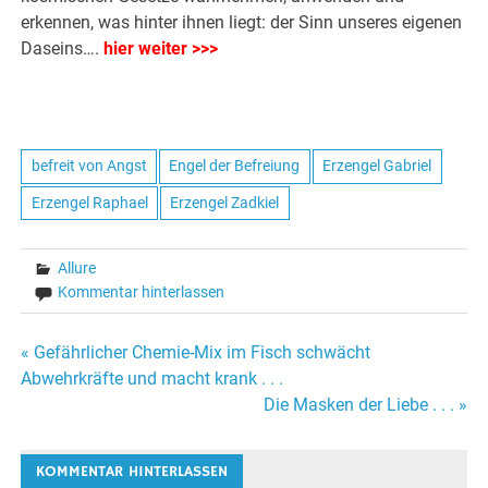
erkennen, was hinter ihnen liegt: der Sinn unseres eigenen
Daseins….
hier weiter >>>
befreit von Angst
Engel der Befreiung
Erzengel Gabriel
Erzengel Raphael
Erzengel Zadkiel
Allure
Kommentar hinterlassen
« Gefährlicher Chemie-Mix im Fisch schwächt
Beitrags-
Abwehrkräfte und macht krank . . .
Die Masken der Liebe . . . »
Navigation
KOMMENTAR HINTERLASSEN