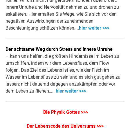
fühlen wir uns nicht nur gefordert, sondern überfordert.
Innere Unruhe und Nervosität nehmen zu und drohen zu
eskalieren. Hier erhalten Sie Wege, wie Sie sich vor den
negativen Auswirkungen der zunehmenden
Beschleunigung schützen können. ..
hier weiter >>>
Der achtsame Weg durch Stress und innere Unruhe
– kann uns helfen, die größten Hindernisse im Leben zu
umschiffen, indem wir dem Lebensfluss, dem Flow
folgen. Das Ziel des Lebens ist es, wie der Fisch im
Wasser im Lebensfluss zu sein und es sich gut gehen zu
lassen; nicht dauernd dagegen anzukämpfen oder vor
dem Leben zu fliehen…..
hier weiter >>>
Die Physik Gottes >>>
Der Lebenscode des Universums >>>