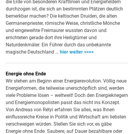
die Erde von besonderen Kraftlinien und Energiefeldern
durchzogen ist, die sich an bestimmten Plätzen deutlich
bemerkbar machen? Die keltischen Druiden, die alten
Germanenpriester, römische Weise, christliche Mönche
und eingeweihte Freimaurer wussten davon und
errichteten gerade dort ihre Heiligtümer und
Naturdenkmäler. Ein Führer durch das unbekannte
magische Deutschland …
hier weiter >>>>
Energie ohne Ende
Wir stehen am Beginn einer Energierevolution. Völlig neue
Energieformen, die teilweise unerschöpflich sind, werden
viele Probleme lösen – weltweit! Doch den Energiekriegern
und Energiemonopolisten passt das nicht ins Konzept.
Von Andreas von Rétyi erfahren Sie alles, was Ihnen
einflussreiche Kreise in Politik und Wirtschaft am liebsten
verschweigen würden. Stellen Sie sich vor, es gäbe
Energie ohne Ende. Saubere, auf Dauer bezahlbare oder