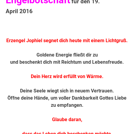
Engelbotschaft
für den 19.
April 2016
.
Erzengel Jophiel segnet dich heute mit einem Lichtgruß.
Goldene Energie fließt dir zu
und beschenkt dich mit Reichtum und Lebensfreude.
Dein Herz wird erfüllt von Wärme.
Deine Seele wiegt sich in neuem Vertraue
n.
Öffne deine Hände, um voller Dankbarkeit Gottes Liebe
zu empfangen.
Glaube daran,
dass das Leben dich beschenken möchte,