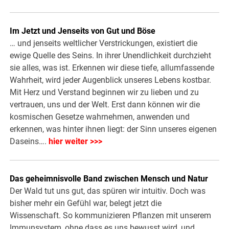
Im Jetzt und Jenseits von Gut und Böse
… und jenseits weltlicher Verstrickungen, existiert die
ewige Quelle des Seins. In ihrer Unendlichkeit durchzieht
sie alles, was ist. Erkennen wir diese tiefe, allumfassende
Wahrheit, wird jeder Augenblick unseres Lebens kostbar.
Mit Herz und Verstand beginnen wir zu lieben und zu
vertrauen, uns und der Welt. Erst dann können wir die
kosmischen Gesetze wahrnehmen, anwenden und
erkennen, was hinter ihnen liegt: der Sinn unseres eigenen
Daseins….
hier weiter >>>
Das geheimnisvolle Band zwischen Mensch und Natur
Der Wald tut uns gut, das spüren wir intuitiv. Doch was
bisher mehr ein Gefühl war, belegt jetzt die
Wissenschaft. So kommunizieren Pflanzen mit unserem
Immunsystem, ohne dass es uns bewusst wird, und