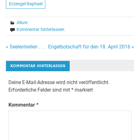
Erzengel Raphael
Allure
Kommentar hinterlassen
« Seelenheilen . . .
Engelbotschaft für den 18. April 2016 »
Beitrags-
Navigation
KOMMENTAR HINTERLASSEN
Deine E-Mail-Adresse wird nicht veröffentlicht.
Erforderliche Felder sind mit
*
markiert
Kommentar
*