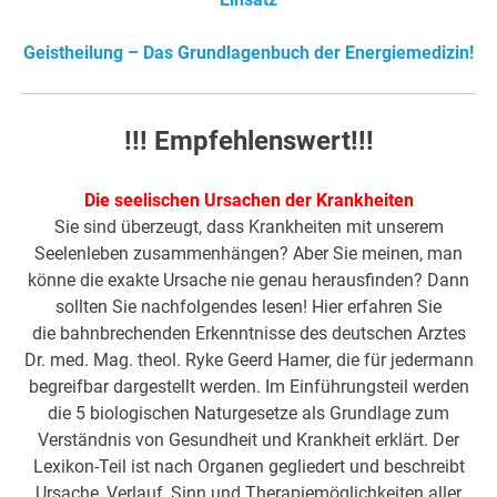
Geistheilung – Das Grundlagenbuch der Energiemedizin!
!!! Empfehlenswert!!!
Die seelischen Ursachen der Krankheiten
Sie sind überzeugt, dass Krankheiten mit unserem
Seelenleben zusammenhängen? Aber Sie meinen, man
könne die exakte Ursache nie genau herausfinden? Dann
sollten Sie nachfolgendes lesen! Hier erfahren Sie
die bahnbrechenden Erkenntnisse des deutschen Arztes
Dr. med. Mag. theol. Ryke Geerd Hamer, die für jedermann
begreifbar dargestellt werden. Im Einführungsteil werden
die 5 biologischen Naturgesetze als Grundlage zum
Verständnis von Gesundheit und Krankheit erklärt. Der
Lexikon-Teil ist nach Organen gegliedert und beschreibt
Ursache, Verlauf, Sinn und Therapiemöglichkeiten aller