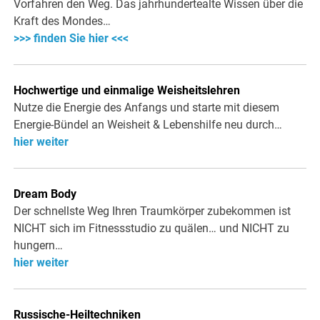
Vorfahren den Weg. Das jahrhundertealte Wissen über die
Kraft des Mondes…
>>> finden Sie hier <<<
Hochwertige und einmalige Weisheitslehren
Nutze die Energie des Anfangs und starte mit diesem
Energie-Bündel an Weisheit & Lebenshilfe neu durch…
hier weiter
Dream Body
Der schnellste Weg Ihren Traumkörper zubekommen ist
NICHT sich im Fitnessstudio zu quälen… und NICHT zu
hungern…
hier weiter
Russische-Heiltechniken