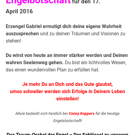
Engelbotschaft
für den 17.
April 2016
Erzengel Gabriel ermutigt dich deine eigene Wahrheit
auszusprechen
und zu deinen Träumen und Visionen zu
stehen!
Du wirst von heute an immer stärker werden und Deinen
wahren Seelenweg gehen.
Du bist ein lichtvolles Wesen,
das einen wundervollen Plan zu erfüllen hat.
Je mehr Du an Dich und das Gute glaubst,
umso schneller werden sich Erfolge in Deinem Leben
einstellen!
Allure bedankt sich herzlich bei
Conny Koppers
für die heutige
Engelsbotschaft!
Das Traum-Orakel der Engel – Der Schlüssel zu unseren