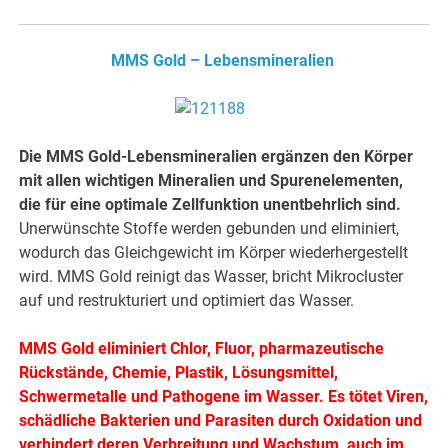
MMS Gold – Lebensmineralien
Die MMS Gold-Lebensmineralien ergänzen den Körper
mit allen wichtigen Mineralien und Spurenelementen,
die für eine optimale Zellfunktion unentbehrlich sind.
Unerwünschte Stoffe werden gebunden und eliminiert,
wodurch das Gleichgewicht im Körper wiederhergestellt
wird. MMS Gold reinigt das Wasser, bricht Mikrocluster
auf und restrukturiert und optimiert das Wasser.
MMS Gold eliminiert Chlor, Fluor, pharmazeutische
Rückstände, Chemie, Plastik, Lösungsmittel,
Schwermetalle und Pathogene im Wasser. Es tötet Viren,
schädliche Bakterien und Parasiten durch Oxidation und
verhindert deren Verbreitung und Wachstum, auch im