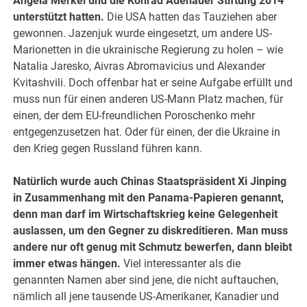
Angela Merkel und die Konrad Adenauer Stiftung 2014
unterstützt hatten.
Die USA hatten das Tauziehen aber
gewonnen. Jazenjuk wurde eingesetzt, um andere US-
Marionetten in die ukrainische Regierung zu holen – wie
Natalia Jaresko, Aivras Abromavicius und Alexander
Kvitashvili. Doch offenbar hat er seine Aufgabe erfüllt und
muss nun für einen anderen US-Mann Platz machen, für
einen, der dem EU-freundlichen Poroschenko mehr
entgegenzusetzen hat. Oder für einen, der die Ukraine in
den Krieg gegen Russland führen kann.
Natürlich wurde auch Chinas Staatspräsident Xi Jinping
in Zusammenhang mit den Panama-Papieren genannt,
denn man darf im Wirtschaftskrieg keine Gelegenheit
auslassen, um den Gegner zu diskreditieren. Man muss
andere nur oft genug mit Schmutz bewerfen, dann bleibt
immer etwas hängen.
Viel interessanter als die
genannten Namen aber sind jene, die nicht auftauchen,
nämlich all jene tausende US-Amerikaner, Kanadier und