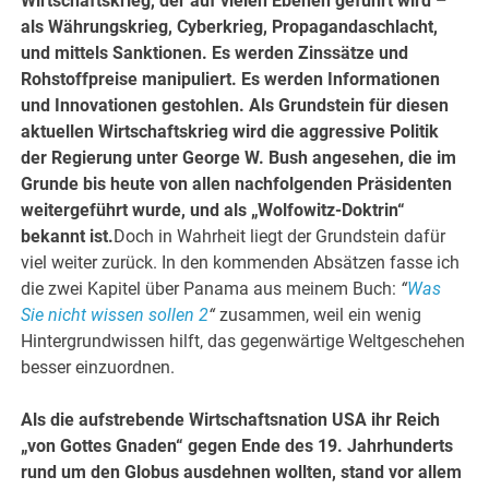
Wirtschaftskrieg, der auf vielen Ebenen geführt wird –
als Währungskrieg, Cyberkrieg, Propagandaschlacht,
und mittels Sanktionen. Es werden Zinssätze und
Rohstoffpreise manipuliert. Es werden Informationen
und Innovationen gestohlen. Als Grundstein für diesen
aktuellen Wirtschaftskrieg wird die aggressive Politik
der Regierung unter George W. Bush angesehen, die im
Grunde bis heute von allen nachfolgenden Präsidenten
weitergeführt wurde, und als „Wolfowitz-Doktrin“
bekannt ist.
Doch in Wahrheit liegt der Grundstein dafür
viel weiter zurück. In den kommenden Absätzen fasse ich
die zwei Kapitel über Panama aus meinem Buch:
“
Was
Sie nicht wissen sollen 2
“
zusammen, weil ein wenig
Hintergrundwissen hilft, das gegenwärtige Weltgeschehen
besser einzuordnen.
Als die aufstrebende Wirtschaftsnation USA ihr Reich
„von Gottes Gnaden“ gegen Ende des 19. Jahrhunderts
rund um den Globus ausdehnen wollten, stand vor allem