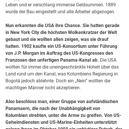
Leben und er verschlang immense Geldsummen. 1889
wurde der Bau eingestellt und alle Arbeiter abgezogen.
Nun erkannten die USA ihre Chance. Sie hatten gerade
in New York City die höchsten Wolkenkratzer der Welt
gebaut und sie wollten allen zeigen, was sie drauf
hatten. 1902 kaufte ein US-Konsortium unter Führung
von J.P. Morgan im Auftrag des US-Kongresses den
Franzosen den unfertigen Panama-Kanal ab.
Die USA
wollten für immer die uneingeschränkte Hoheit über das
Land rund um den Kanal, was Kolumbiens Regierung in
Bogotá jedoch ablehnte. Doch ein „Nein“ wollten die
mächtigen Männer nicht akzeptieren.
Also beschloss man, einer Gruppe von aufständischen
Panamaern, die nach der Unabhängigkeit von
Kolumbien strebten, unter die Arme zu greifen. Von US-
Geheimdiensten und US-Marine-Einheiten unterstützt