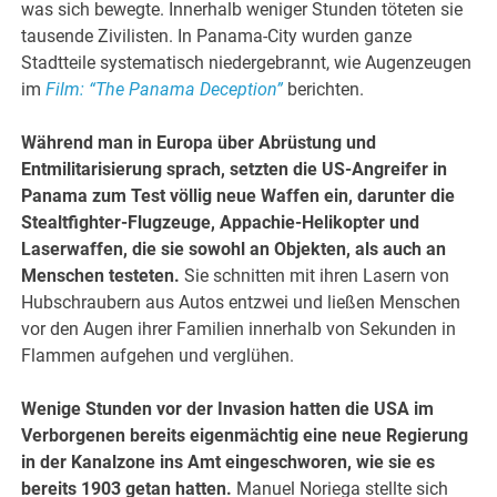
was sich bewegte. Innerhalb weniger Stunden töteten sie
tausende Zivilisten. In Panama-City wurden ganze
Stadtteile systematisch niedergebrannt, wie Augenzeugen
im
Film: “The Panama Deception”
berichten.
Während man in Europa über Abrüstung und
Entmilitarisierung sprach, setzten die US-Angreifer in
Panama zum Test völlig neue Waffen ein, darunter die
Stealtfighter-Flugzeuge, Appachie-Helikopter und
Laserwaffen, die sie sowohl an Objekten, als auch an
Menschen testeten.
Sie schnitten mit ihren Lasern von
Hubschraubern aus Autos entzwei und ließen Menschen
vor den Augen ihrer Familien innerhalb von Sekunden in
Flammen aufgehen und verglühen.
Wenige Stunden vor der Invasion hatten die USA im
Verborgenen bereits eigenmächtig eine neue Regierung
in der Kanalzone ins Amt eingeschworen, wie sie es
bereits 1903 getan hatten.
Manuel Noriega stellte sich