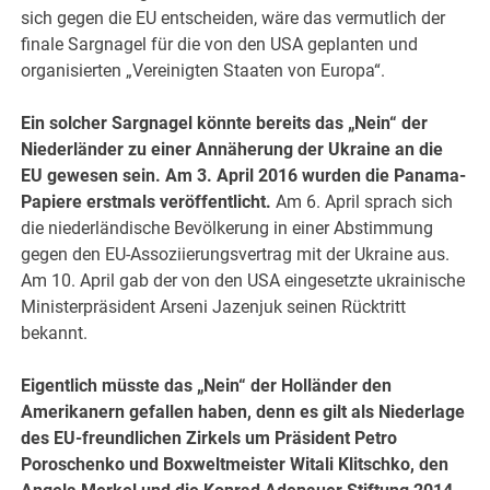
sich gegen die EU entscheiden, wäre das vermutlich der
finale Sargnagel für die von den USA geplanten und
organisierten „Vereinigten Staaten von Europa“.
Ein solcher Sargnagel könnte bereits das „Nein“ der
Niederländer zu einer Annäherung der Ukraine an die
EU gewesen sein. Am 3. April 2016 wurden die Panama-
Papiere erstmals veröffentlicht.
Am 6. April sprach sich
die niederländische Bevölkerung in einer Abstimmung
gegen den EU-Assoziierungsvertrag mit der Ukraine aus.
Am 10. April gab der von den USA eingesetzte ukrainische
Ministerpräsident Arseni Jazenjuk seinen Rücktritt
bekannt.
Eigentlich müsste das „Nein“ der Holländer den
Amerikanern gefallen haben, denn es gilt als Niederlage
des EU-freundlichen Zirkels um Präsident Petro
Poroschenko und Boxweltmeister Witali Klitschko, den