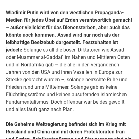
Wladimir Putin wird von den westlichen Propaganda-
Medien für jedes Übel auf Erden verantwortlich gemacht
– außer vielleicht für das Bienensterben, aber auch das
könnte noch kommen. Assad wird nur noch als der
leibhaftige Beelzebub dargestellt. Festzuhalten ist
jedoch:
Solange es all die bösen Diktatoren wie Assad
oder Muammar al-Gaddafi im Nahen und Mittleren Osten
und in Nordafrika gab – die alle in den vergangenen
Jahren von den USA und ihren Vasallen in Europa zur
Strecke gebracht wurden –, solange herrschte Ruhe und
Frieden rund ums Mittelmeer. Solange gab es keine
Flüchtlingsströme und keinen ausufernden islamischen
Fundamentalismus. Doch offenbar war beides gewollt
und alles läuft ganz nach Plan.
Die Geheime Weltregierung befindet sich im Krieg mit
Russland und China und mit deren Protektoraten Iran