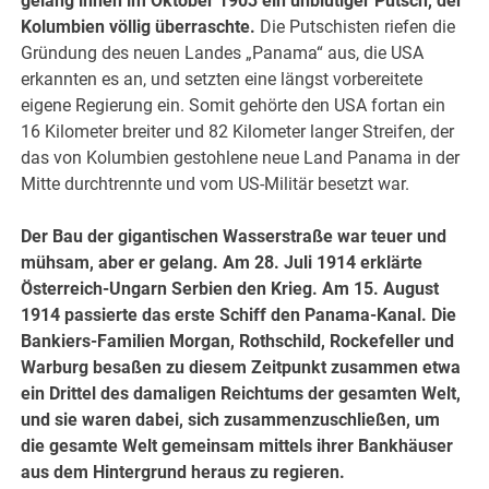
gelang ihnen im Oktober 1903 ein unblutiger Putsch, der
Kolumbien völlig überraschte.
Die Putschisten riefen die
Gründung des neuen Landes „Panama“ aus, die USA
erkannten es an, und setzten eine längst vorbereitete
eigene Regierung ein. Somit gehörte den USA fortan ein
16 Kilometer breiter und 82 Kilometer langer Streifen, der
das von Kolumbien gestohlene neue Land Panama in der
Mitte durchtrennte und vom US-Militär besetzt war.
Der Bau der gigantischen Wasserstraße war teuer und
mühsam, aber er gelang. Am 28. Juli 1914 erklärte
Österreich-Ungarn Serbien den Krieg. Am 15. August
1914 passierte das erste Schiff den Panama-Kanal. Die
Bankiers-Familien Morgan, Rothschild, Rockefeller und
Warburg besaßen zu diesem Zeitpunkt zusammen etwa
ein Drittel des damaligen Reichtums der gesamten Welt,
und sie waren dabei, sich zusammenzuschließen, um
die gesamte Welt gemeinsam mittels ihrer Bankhäuser
aus dem Hintergrund heraus zu regieren.