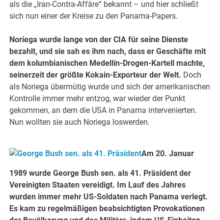
als die „Iran-Contra-Affäre“ bekannt – und hier schließt
sich nun einer der Kreise zu den Panama-Papers.
Noriega wurde lange von der CIA für seine Dienste
bezahlt, und sie sah es ihm nach, dass er Geschäfte mit
dem kolumbianischen Medellín-Drogen-Kartell machte,
seinerzeit der größte Kokain-Exporteur der Welt.
Doch
als Noriega übermütig wurde und sich der amerikanischen
Kontrolle immer mehr entzog, war wieder der Punkt
gekommen, an dem die USA in Panama intervenierten.
Nun wollten sie auch Noriega loswerden.
Am 20. Januar
1989 wurde George Bush sen. als 41. Präsident der
Vereinigten Staaten vereidigt. Im Lauf des Jahres
wurden immer mehr US-Soldaten nach Panama verlegt.
Es kam zu regelmäßigen beabsichtigten Provokationen