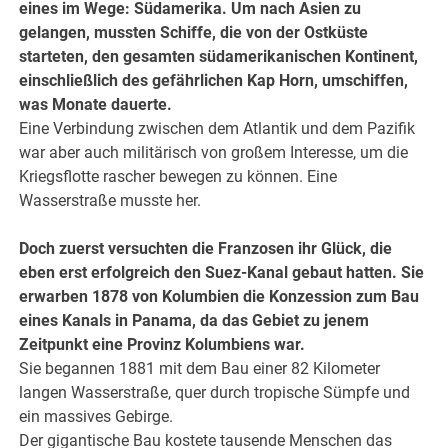
eines im Wege: Südamerika. Um nach Asien zu
gelangen, mussten Schiffe, die von der Ostküste
starteten, den gesamten südamerikanischen Kontinent,
einschließlich des gefährlichen Kap Horn, umschiffen,
was Monate dauerte.
Eine Verbindung zwischen dem Atlantik und dem Pazifik
war aber auch militärisch von großem Interesse, um die
Kriegsflotte rascher bewegen zu können. Eine
Wasserstraße musste her.
Doch zuerst versuchten die Franzosen ihr Glück, die
eben erst erfolgreich den Suez-Kanal gebaut hatten. Sie
erwarben 1878 von Kolumbien die Konzession zum Bau
eines Kanals in Panama, da das Gebiet zu jenem
Zeitpunkt eine Provinz Kolumbiens war.
Sie begannen 1881 mit dem Bau einer 82 Kilometer
langen Wasserstraße, quer durch tropische Sümpfe und
ein massives Gebirge.
Der gigantische Bau kostete tausende Menschen das