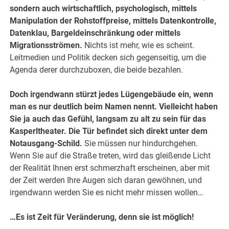
sondern auch wirtschaftlich, psychologisch, mittels
Manipulation der Rohstoffpreise, mittels Datenkontrolle,
Datenklau, Bargeldeinschränkung oder mittels
Migrationsströmen.
Nichts ist mehr, wie es scheint.
Leitmedien und Politik decken sich gegenseitig, um die
Agenda derer durchzuboxen, die beide bezahlen.
Doch irgendwann stürzt jedes Lügengebäude ein, wenn
man es nur deutlich beim Namen nennt. Vielleicht haben
Sie ja auch das Gefühl, langsam zu alt zu sein für das
Kasperltheater. Die Tür befindet sich direkt unter dem
Notausgang-Schild.
Sie müssen nur hindurchgehen.
Wenn Sie auf die Straße treten, wird das gleißende Licht
der Realität Ihnen erst schmerzhaft erscheinen, aber mit
der Zeit werden Ihre Augen sich daran gewöhnen, und
irgendwann werden Sie es nicht mehr missen wollen…
…Es ist Zeit für Veränderung, denn sie ist möglich!