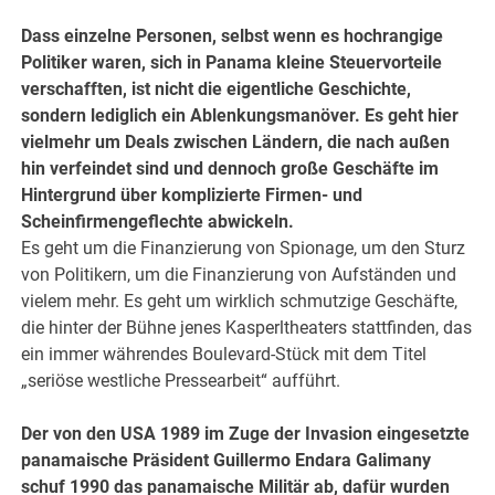
Dass einzelne Personen, selbst wenn es hochrangige
Politiker waren, sich in Panama kleine Steuervorteile
verschafften, ist nicht die eigentliche Geschichte,
sondern lediglich ein Ablenkungsmanöver. Es geht hier
vielmehr um Deals zwischen Ländern, die nach außen
hin verfeindet sind und dennoch große Geschäfte im
Hintergrund über komplizierte Firmen- und
Scheinfirmengeflechte abwickeln.
Es geht um die Finanzierung von Spionage, um den Sturz
von Politikern, um die Finanzierung von Aufständen und
vielem mehr. Es geht um wirklich schmutzige Geschäfte,
die hinter der Bühne jenes Kasperltheaters stattfinden, das
ein immer währendes Boulevard-Stück mit dem Titel
„seriöse westliche Pressearbeit“ aufführt.
Der von den USA 1989 im Zuge der Invasion eingesetzte
panamaische Präsident Guillermo Endara Galimany
schuf 1990 das panamaische Militär ab, dafür wurden