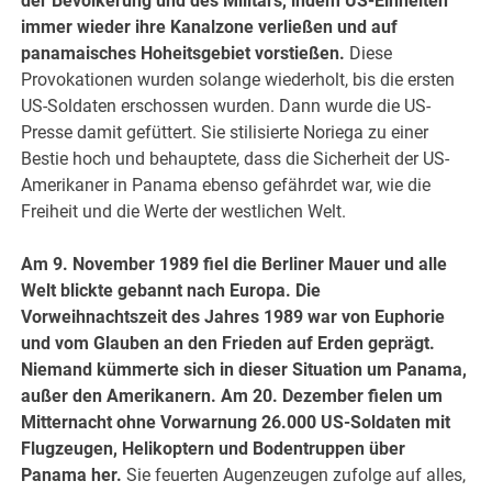
der Bevölkerung und des Militärs, indem US-Einheiten
immer wieder ihre Kanalzone verließen und auf
panamaisches Hoheitsgebiet vorstießen.
Diese
Provokationen wurden solange wiederholt, bis die ersten
US-Soldaten erschossen wurden. Dann wurde die US-
Presse damit gefüttert. Sie stilisierte Noriega zu einer
Bestie hoch und behauptete, dass die Sicherheit der US-
Amerikaner in Panama ebenso gefährdet war, wie die
Freiheit und die Werte der westlichen Welt.
Am 9. November 1989 fiel die Berliner Mauer und alle
Welt blickte gebannt nach Europa. Die
Vorweihnachtszeit des Jahres 1989 war von Euphorie
und vom Glauben an den Frieden auf Erden geprägt.
Niemand kümmerte sich in dieser Situation um Panama,
außer den Amerikanern. Am 20. Dezember fielen um
Mitternacht ohne Vorwarnung 26.000 US-Soldaten mit
Flugzeugen, Helikoptern und Bodentruppen über
Panama her.
Sie feuerten Augenzeugen zufolge auf alles,