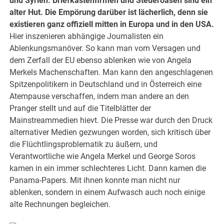
und Syrien. Briefkastenfirmen und Steueroasen sind ein
alter Hut. Die Empörung darüber ist lächerlich, denn sie
existieren ganz offiziell mitten in Europa und in den USA.
Hier inszenieren abhängige Journalisten ein
Ablenkungsmanöver. So kann man vom Versagen und
dem Zerfall der EU ebenso ablenken wie von Angela
Merkels Machenschaften. Man kann den angeschlagenen
Spitzenpolitikern in Deutschland und in Österreich eine
Atempause verschaffen, indem man andere an den
Pranger stellt und auf die Titelblätter der
Mainstreammedien hievt. Die Presse war durch den Druck
alternativer Medien gezwungen worden, sich kritisch über
die Flüchtlingsproblematik zu äußern, und
Verantwortliche wie Angela Merkel und George Soros
kamen in ein immer schlechteres Licht. Dann kamen die
Panama-Papers. Mit ihnen konnte man nicht nur
ablenken, sondern in einem Aufwasch auch noch einige
alte Rechnungen begleichen.