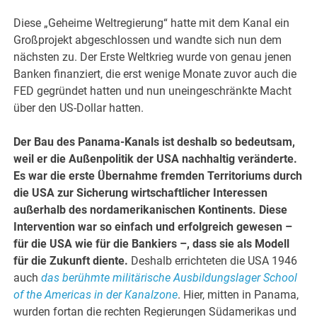
Diese „Geheime Weltregierung“ hatte mit dem Kanal ein
Großprojekt abgeschlossen und wandte sich nun dem
nächsten zu. Der Erste Weltkrieg wurde von genau jenen
Banken finanziert, die erst wenige Monate zuvor auch die
FED gegründet hatten und nun uneingeschränkte Macht
über den US-Dollar hatten.
Der Bau des Panama-Kanals ist deshalb so bedeutsam,
weil er die Außenpolitik der USA nachhaltig veränderte.
Es war die erste Übernahme fremden Territoriums durch
die USA zur Sicherung wirtschaftlicher Interessen
außerhalb des nordamerikanischen Kontinents. Diese
Intervention war so einfach und erfolgreich gewesen –
für die USA wie für die Bankiers –, dass sie als Modell
für die Zukunft diente.
Deshalb errichteten die USA 1946
auch
das berühmte militärische Ausbildungslager School
of the Americas in der Kanalzone
. Hier, mitten in Panama,
wurden fortan die rechten Regierungen Südamerikas und