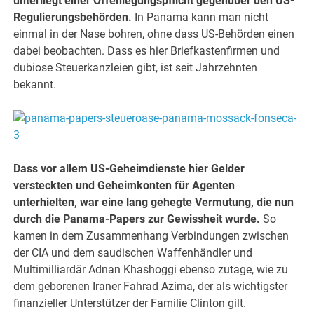
unterliegt einer Offenlegungspflicht gegenüber den US-
Regulierungsbehörden.
In Panama kann man nicht
einmal in der Nase bohren, ohne dass US-Behörden einen
dabei beobachten. Dass es hier Briefkastenfirmen und
dubiose Steuerkanzleien gibt, ist seit Jahrzehnten
bekannt.
Dass vor allem US-Geheimdienste hier Gelder
versteckten und Geheimkonten für Agenten
unterhielten, war eine lang gehegte Vermutung, die nun
durch die Panama-Papers zur Gewissheit wurde.
So
kamen in dem Zusammenhang Verbindungen zwischen
der CIA und dem saudischen Waffenhändler und
Multimilliardär Adnan Khashoggi ebenso zutage, wie zu
dem geborenen Iraner Fahrad Azima, der als wichtigster
finanzieller Unterstützer der Familie Clinton gilt.