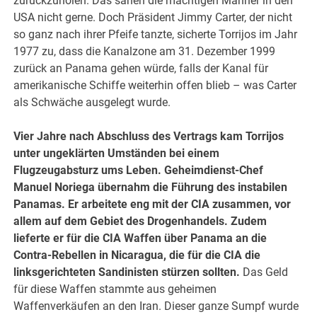
zurückzuholen. Das sahen die mächtigen Männer in den
USA nicht gerne. Doch Präsident Jimmy Carter, der nicht
so ganz nach ihrer Pfeife tanzte, sicherte Torrijos im Jahr
1977 zu, dass die Kanalzone am 31. Dezember 1999
zurück an Panama gehen würde, falls der Kanal für
amerikanische Schiffe weiterhin offen blieb – was Carter
als Schwäche ausgelegt wurde.
Vier Jahre nach Abschluss des Vertrags kam Torrijos
unter ungeklärten Umständen bei einem
Flugzeugabsturz ums Leben. Geheimdienst-Chef
Manuel Noriega übernahm die Führung des instabilen
Panamas. Er arbeitete eng mit der CIA zusammen, vor
allem auf dem Gebiet des Drogenhandels. Zudem
lieferte er für die CIA Waffen über Panama an die
Contra-Rebellen in Nicaragua, die für die CIA die
linksgerichteten Sandinisten stürzen sollten.
Das Geld
für diese Waffen stammte aus geheimen
Waffenverkäufen an den Iran. Dieser ganze Sumpf wurde