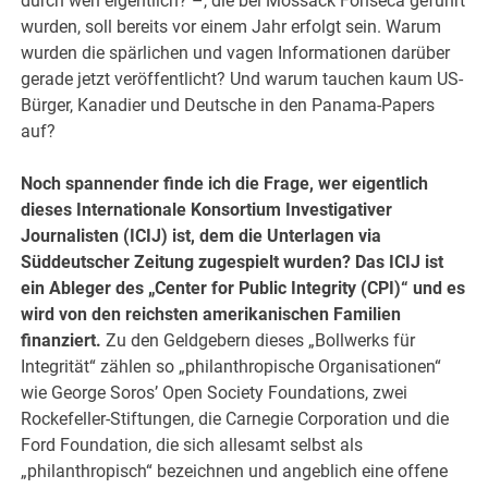
durch wen eigentlich? –, die bei Mossack Fonseca geführt
wurden, soll bereits vor einem Jahr erfolgt sein. Warum
wurden die spärlichen und vagen Informationen darüber
gerade jetzt veröffentlicht? Und warum tauchen kaum US-
Bürger, Kanadier und Deutsche in den Panama-Papers
auf?
Noch spannender finde ich die Frage, wer eigentlich
dieses Internationale Konsortium Investigativer
Journalisten (ICIJ) ist, dem die Unterlagen via
Süddeutscher Zeitung zugespielt wurden? Das ICIJ ist
ein Ableger des „Center for Public Integrity (CPI)“ und es
wird von den reichsten amerikanischen Familien
finanziert.
Zu den Geldgebern dieses „Bollwerks für
Integrität“ zählen so „philanthropische Organisationen“
wie George Soros’ Open Society Foundations, zwei
Rockefeller-Stiftungen, die Carnegie Corporation und die
Ford Foundation, die sich allesamt selbst als
„philanthropisch“ bezeichnen und angeblich eine offene