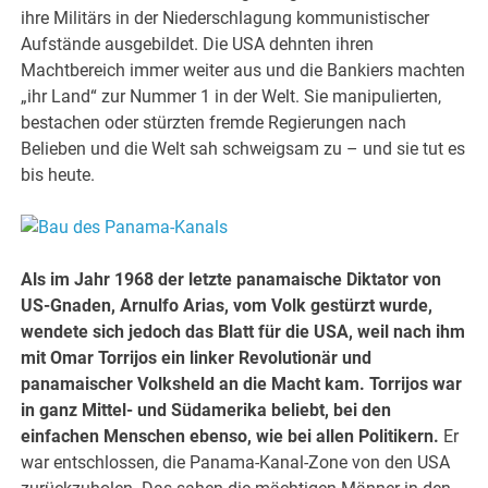
ihre Militärs in der Niederschlagung kommunistischer
Aufstände ausgebildet. Die USA dehnten ihren
Machtbereich immer weiter aus und die Bankiers machten
„ihr Land“ zur Nummer 1 in der Welt. Sie manipulierten,
bestachen oder stürzten fremde Regierungen nach
Belieben und die Welt sah schweigsam zu – und sie tut es
bis heute.
Als im Jahr 1968 der letzte panamaische Diktator von
US-Gnaden, Arnulfo Arias, vom Volk gestürzt wurde,
wendete sich jedoch das Blatt für die USA, weil nach ihm
mit Omar Torrijos ein linker Revolutionär und
panamaischer Volksheld an die Macht kam. Torrijos war
in ganz Mittel- und Südamerika beliebt, bei den
einfachen Menschen ebenso, wie bei allen Politikern.
Er
war entschlossen, die Panama-Kanal-Zone von den USA