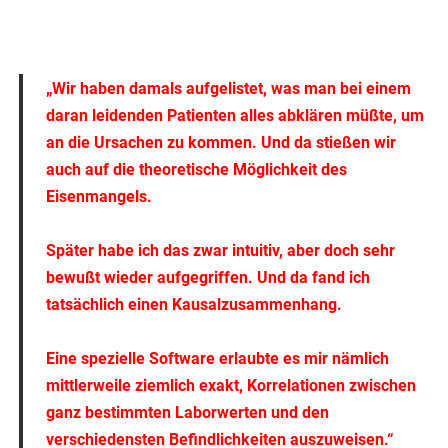
„Wir haben damals aufgelistet, was man bei einem
daran leidenden Patienten alles abklären müßte, um
an die Ursachen zu kommen. Und da stießen wir
auch auf die theoretische Möglichkeit des
Eisenmangels.
Später habe ich das zwar intuitiv, aber doch sehr
bewußt wieder aufgegriffen. Und da fand ich
tatsächlich einen Kausalzusammenhang.
Eine spezielle Software erlaubte es mir nämlich
mittlerweile ziemlich exakt, Korrelationen zwischen
ganz bestimmten Laborwerten und den
verschiedensten Befindlichkeiten auszuweisen.“