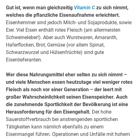
Gut ist, wenn man gleichzeitig
Vitamin C
zu sich nimmt,
welches die pflanzliche Eisenaufnahme erleichtert.
Eisenhemmer sind jedoch Milch- und Sojaprodukte, sowie
Eier. Viel Eisen enthält rotes Fleisch (am allermeisten
Schweineleber!). Aber auch Wurstwaren, Amaranth,
Haferflocken, Brot, Gemüse (vor allem Spinat,
Schwarzwurzel und Hülsenfrüchte) sind gute
Eisenlieferanten.
Wer diese Nahrungsmittel eher selten zu sich nimmt –
und viele Menschen essen heutzutage viel weniger rotes
Fleisch als noch vor einer Generation – der leert mit
großer Wahrscheinlichkeit seinen Eisenspeicher. Auch
die zunehmende Sportlichkeit der Bevölkerung ist eine
Herausforderung für den Eisengehalt.
Der hohe
Sauerstoffverbrauch bei anstrengenden sportlichen
Tätigkeiten kann nämlich ebenfalls zu einem
Eisenmangel führen. Operationen und Unfälle mit hohem