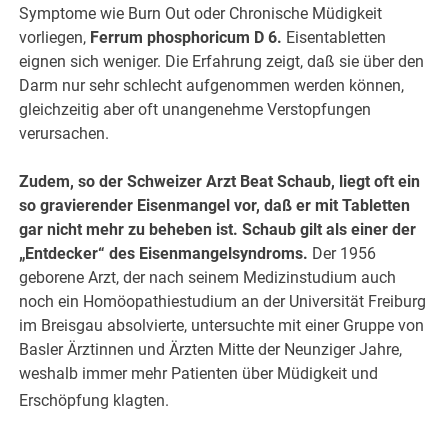
Symptome wie Burn Out oder Chronische Müdigkeit
vorliegen,
Ferrum phosphoricum D 6.
Eisentabletten
eignen sich weniger. Die Erfahrung zeigt, daß sie über den
Darm nur sehr schlecht aufgenommen werden können,
gleichzeitig aber oft unangenehme Verstopfungen
verursachen.
Zudem, so der Schweizer Arzt Beat Schaub, liegt oft ein
so gravierender Eisenmangel vor, daß er mit Tabletten
gar nicht mehr zu beheben ist. Schaub gilt als einer der
„Entdecker“ des Eisenmangelsyndroms.
Der 1956
geborene Arzt, der nach seinem Medizinstudium auch
noch ein Homöopathiestudium an der Universität Freiburg
im Breisgau absolvierte, untersuchte mit einer Gruppe von
Basler Ärztinnen und Ärzten Mitte der Neunziger Jahre,
weshalb immer mehr Patienten über Müdigkeit und
Erschöpfung klagten.