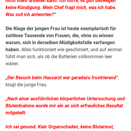
nicht mehr arbeiten kann. Ich hoffe, es gibt deswegen
keine Kündigung. Mein Chef fragt mich, was ich habe.
Was soll ich antworten?“
Die Klage der jungen Frau ist heute exemplarisch für
zahllose Tausende von Frauen, die, ohne zu wissen
warum, sich in derselben Müdigkeitsfalle verfangen
haben.
Alles funktioniert wie geschmiert, und auf einmal
fühlt man sich, als ob die Batterien vollkommen leer
wären.
„Der Besuch beim Hausarzt war geradezu frustrierend“
,
klagt die junge Frau.
„Nach einer ausführlichen körperlichen Untersuchung und
Blutentnahme wurde mir ein an sich erfreuliches Resultat
mitgeteilt:
Ich sei gesund. Kein Organschaden, keine Blutarmut,