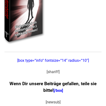
[box type=“info“ fontsize=“14″ radius=“10″]
[shariff]
Wenn Dir unsere Beiträge gefallen, teile sie
bitte!
[/box]
[newsub]