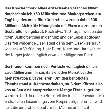
Das Knochenmark eines erwachsenen Mannes bildet
durchschnittlich 150 Milliarden rote Blutkörperchen am
Tag! In jedes neue Blutkörperchen werden dabei 300
Millionen Moleküle Hämoglobin mit Eisen als zentralem
Bestandteil eingebaut.
Nach etwa 120 Tagen werden die
roten Blutkörperchen in der Milz und der Leber abgebaut.
Das frei werdende Eisen steht dann dem Eisen-Kreislauf
wieder zur Verfügung. Über Darm, Niere und Haut verliert
der Körper jedoch täglich etwa ein Milligramm Eisen.
Bei Frauen kommen noch Verluste von täglich ein bis
zwei Milligramm hinzu, da sie jeden Monat bei der
Menstruation Blut verlieren. Um den benötigten
Eisenbestand aufrechtzuerhalten, muß dem Körper also
von außen eine entsprechende Menge Eisen zugeführt
werden.
Und da nur ein Bruchteil der in den Lebensmitteln
enthaltenen Eisenmenge vom Körper aufgenommen wird,
liegt die empfohlene Zufuhr für Männer und nicht