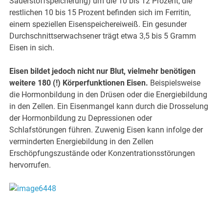
Sauerstoffspeicherung) um die 10 bis 12 Prozent; die
restlichen 10 bis 15 Prozent befinden sich im Ferritin,
einem speziellen Eisenspeichereiweiß. Ein gesunder
Durchschnittserwachsener trägt etwa 3,5 bis 5 Gramm
Eisen in sich.
Eisen bildet jedoch nicht nur Blut, vielmehr benötigen
weitere 180 (!) Körperfunktionen Eisen.
Beispielsweise
die Hormonbildung in den Drüsen oder die Energiebildung
in den Zellen. Ein Eisenmangel kann durch die Drosselung
der Hormonbildung zu Depressionen oder
Schlafstörungen führen. Zuwenig Eisen kann infolge der
verminderten Energiebildung in den Zellen
Erschöpfungszustände oder Konzentrationsstörungen
hervorrufen.