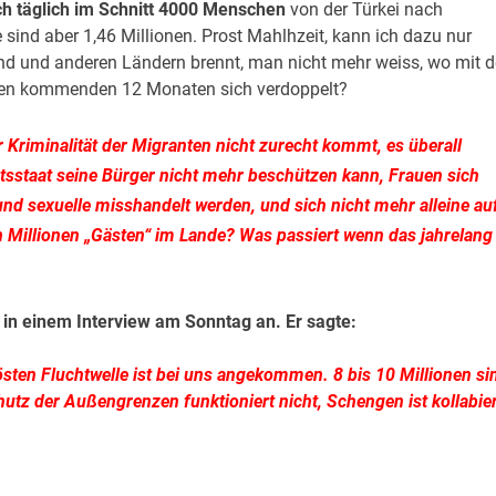
h täglich im Schnitt 4000 Menschen
von der Türkei nach
 sind aber 1,46 Millionen. Prost Mahlhzeit, kann ich dazu nur
nd und anderen Ländern brennt, man nicht mehr weiss, wo mit 
n den kommenden 12 Monaten sich verdoppelt?
r Kriminalität der Migranten nicht zurecht kommt, es überall
tsstaat seine Bürger nicht mehr beschützen kann, Frauen sich
 und sexuelle misshandelt werden, und sich nicht mehr alleine au
n Millionen „Gästen“ im Lande? Was passiert wenn das jahrelang
 in einem Interview am Sonntag an. Er sagte:
östen Fluchtwelle ist bei uns angekommen. 8 bis 10 Millionen si
utz der Außengrenzen funktioniert nicht, Schengen ist kollabier