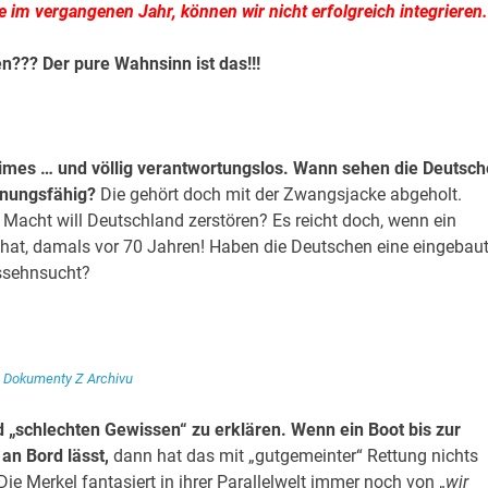
e im vergangenen Jahr, können wir nicht erfolgreich integrieren.
en??? Der pure Wahnsinn ist das!!!
egimes … und völlig verantwortungslos. Wann sehen die Deutsc
chnungsfähig?
Die gehört doch mit der Zwangsjacke abgeholt.
r Macht will Deutschland zerstören? Es reicht doch, wenn ein
hat, damals vor 70 Jahren! Haben die Deutschen eine eingebau
essehnsucht?
Dokumenty Z Archivu
d „schlechten Gewissen“ zu erklären. Wenn ein Boot bis zur
 an Bord lässt,
dann hat das mit „gutgemeinter“ Rettung nichts
ie Merkel fantasiert in ihrer Parallelwelt immer noch von „
wir