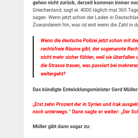
gehen nicht zurück, derzeit kommen immer noc
Griechenland, sagt er. 4000 täglich mal 365 Tage
sagen. Wenn jetzt schon der Laden in Deutschla
Zuwanderern hin, was ist erst wenn die Zahl i
Wenn die deutsche Polizei jetzt schon mit de
rechtsfreie Räume gibt, der sogenannte Rech
nicht mehr sicher fühlen, weil sie überfallen
die Strasse trauen, was passiert bei mehrere
weitergeht?
Das kündigte Entwicklungsminister Gerd Müller
„
Erst zehn Prozent der in Syrien und Irak ausgel
noch unterwegs.
“ Dann sagte er weiter: „
Der Sch
Müller gibt dann sogar zu: