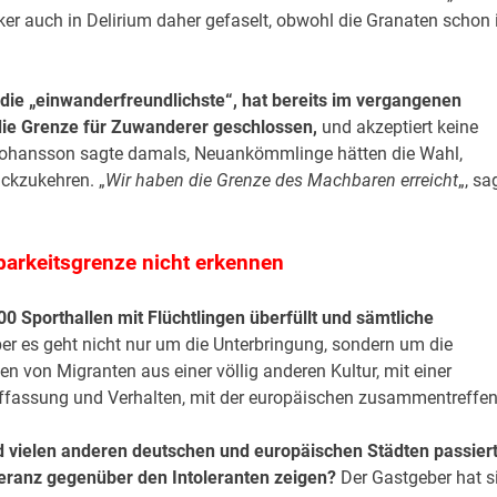
ker auch in Delirium daher gefaselt, obwohl die Granaten schon 
 die „einwanderfreundlichste“, hat bereits im vergangenen
die Grenze für Zuwanderer geschlossen,
und akzeptiert keine
Johansson sagte damals, Neuankömmlinge hätten die Wahl,
ckzukehren. „
Wir haben die Grenze des Machbaren erreicht
„, sa
hbarkeitsgrenze nicht erkennen
00 Sporthallen mit Flüchtlingen überfüllt und sämtliche
er es geht nicht nur um die Unterbringung, sondern um die
n von Migranten aus einer völlig anderen Kultur, mit einer
ffassung und Verhalten, mit der europäischen zusammentreffen
nd vielen anderen deutschen und europäischen Städten passier
oleranz gegenüber den Intoleranten zeigen?
Der Gastgeber hat s