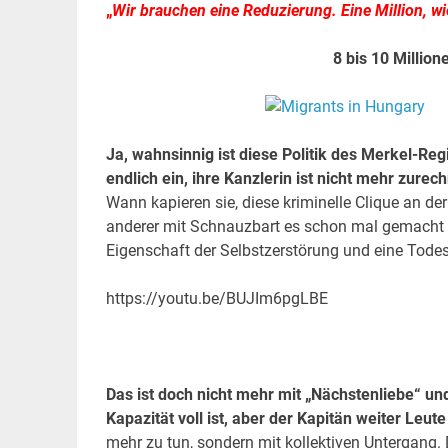
„
Wir brauchen eine Reduzierung. Eine Million, wi
8 bis 10 Million
Ja, wahnsinnig ist diese Politik des Merkel-R
endlich ein, ihre Kanzlerin ist nicht mehr zure
Wann kapieren sie, diese kriminelle Clique an de
anderer mit Schnauzbart es schon mal gemacht 
Eigenschaft der Selbstzerstörung und eine Tod
https://youtu.be/BUJIm6pgLBE
Das ist doch nicht mehr mit „Nächstenliebe“ un
Kapazität voll ist, aber der Kapitän weiter Leute
mehr zu tun, sondern mit kollektiven Untergang. D