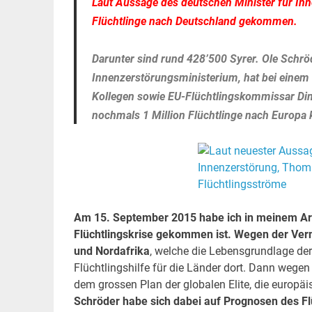
Laut Aussage des deutschen Minister für In
Flüchtlinge nach Deutschland gekommen.
Darunter sind rund 428’500 Syrer. Ole Schröd
Innenzerstörungsministerium, hat bei einem
Kollegen sowie EU-Flüchtlingskommissar Di
nochmals 1 Million Flüchtlinge nach Europ
Am 15. September 2015 habe ich in meinem Art
Flüchtlingskrise gekommen ist. Wegen der Vern
und Nordafrika
, welche die Lebensgrundlage de
Flüchtlingshilfe für die Länder dort. Dann weg
dem grossen Plan der globalen Elite, die europäi
Schröder habe sich dabei auf Prognosen des Fl