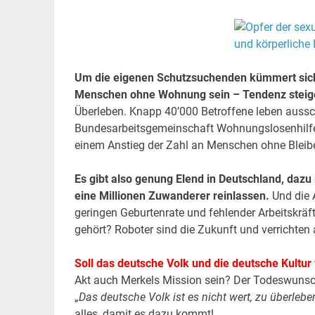
Um die eigenen Schutzsuchenden kümmert sich 
Menschen ohne Wohnung sein – Tendenz stei
Überleben. Knapp 40’000 Betroffene leben aussch
Bundesarbeitsgemeinschaft Wohnungslosenhilfe
einem Anstieg der Zahl an Menschen ohne Bleibe
Es gibt also genung Elend in Deutschland, daz
eine Millionen Zuwanderer reinlassen.
Und die 
geringen Geburtenrate und fehlender Arbeitskrä
gehört? Roboter sind die Zukunft und verrichten a
Soll das deutsche Volk und die deutsche Kultu
Akt auch Merkels Mission sein? Der Todeswunsch
„
Das deutsche Volk ist es nicht wert, zu überlebe
alles, damit es dazu kommt!