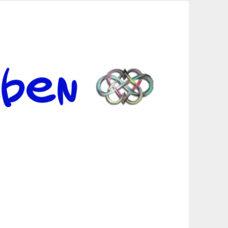
er Suche sind, egal in welchen Bereichen.