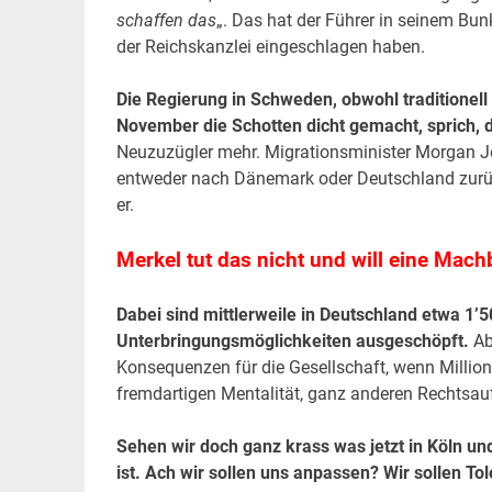
schaffen das
„. Das hat der Führer in seinem Bun
der Reichskanzlei eingeschlagen haben.
Die Regierung in Schweden, obwohl traditionell
November die Schotten dicht gemacht, sprich, 
Neuzuzügler mehr. Migrationsminister Morgan 
entweder nach Dänemark oder Deutschland zurü
er.
Merkel tut das nicht und will eine Mac
Dabei sind mittlerweile in Deutschland etwa 1’5
Unterbringungsmöglichkeiten ausgeschöpft.
Ab
Konsequenzen für die Gesellschaft, wenn Millione
fremdartigen Mentalität, ganz anderen Rechtsau
Sehen wir doch ganz krass was jetzt in Köln u
ist. Ach wir sollen uns anpassen? Wir sollen T