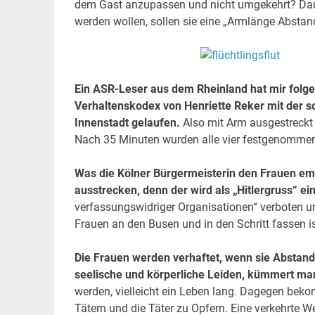
dem Gast anzupassen und nicht umgekehrt? Dann 
werden wollen, sollen sie eine „Armlänge Abstan
Ein ASR-Leser aus dem Rheinland hat mir folgen
Verhaltenskodex von Henriette Reker mit der s
Innenstadt gelaufen.
Also mit Arm ausgestreckt 
Nach 35 Minuten wurden alle vier festgenomme
Was die Kölner Bürgermeisterin den Frauen em
ausstrecken, denn der wird als „Hitlergruss“ ei
verfassungswidriger Organisationen“ verboten 
Frauen an den Busen und in den Schritt fassen i
Die Frauen werden verhaftet, wenn sie Abstand 
seelische und körperliche Leiden, kümmert man 
werden, vielleicht ein Leben lang. Dagegen be
Tätern und die Täter zu Opfern. Eine verkehrte W