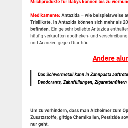
Milchprodukte für Babys können bis zu vierhun
Medikamente:
Antazida – wie beispielsweise a
Trisilikate. In Antazida können sich mehr als 
befinden.
Einige sehr beliebte Antazida enthalt
häufig verkauften apotheken- und verschreibun
und Arzneien gegen Diarrhöe.
Andere alu
Das Schwermetall kann in Zahnpasta auftreten
Deodorants, Zahnfüllungen, Zigarettenfiltern
Um zu verhindern, dass man Alzheimer zum Opfer
Zusatzstoffe, giftige Chemikalien, Pestizide 
nur geht.