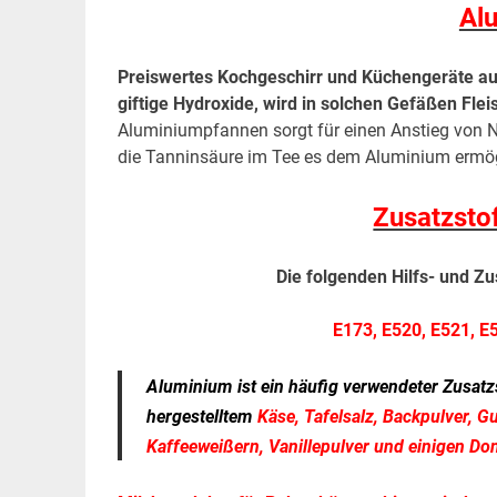
Al
Preiswertes Kochgeschirr und Küchengeräte a
giftige Hydroxide, wird in solchen Gefäßen Flei
Aluminiumpfannen sorgt für einen Anstieg von 
die Tanninsäure im Tee es dem Aluminium ermöglic
Zusatzsto
Die folgenden Hilfs- und Z
E173, E520, E521, E
Aluminium ist ein häufig verwendeter Zusatzst
hergestelltem
Käse, Tafelsalz, Backpulver, 
Kaffeeweißern, Vanillepulver und einigen Don