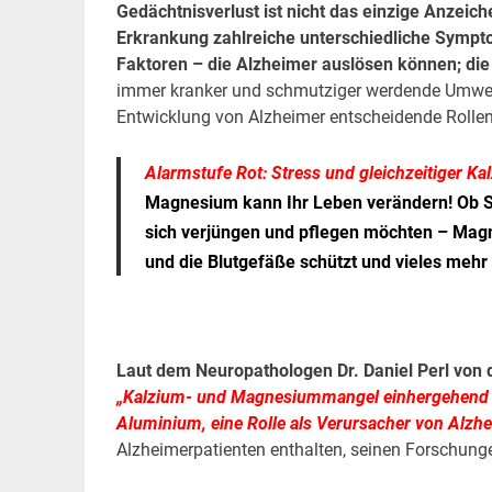
Gedächtnisverlust ist nicht das einzige Anzeich
Erkrankung zahlreiche unterschiedliche Sympto
Faktoren – die Alzheimer auslösen können; die
immer kranker und schmutziger werdende Umwelt,
Entwicklung von Alzheimer entscheidende Rollen
Alarmstufe Rot: Stress und gleichzeitiger 
Magnesium kann Ihr Leben verändern! Ob 
sich verjüngen und pflegen möchten – Magn
und die Blutgefäße schützt
und vieles mehr
Laut dem Neuropathologen Dr. Daniel Perl von d
„Kalzium- und Magnesiummangel einhergehend m
Aluminium, eine Rolle als Verursacher von Alzh
Alzheimerpatienten enthalten, seinen Forschung