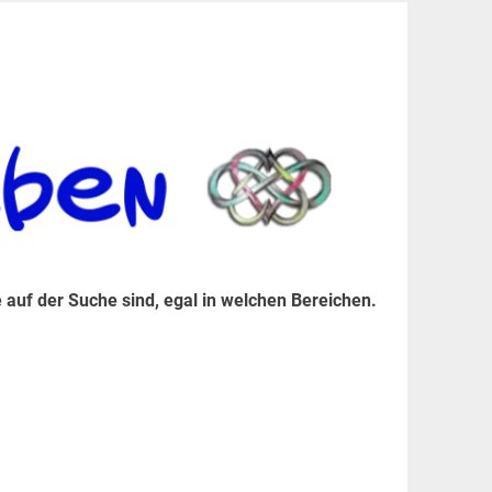
er Suche sind, egal in welchen Bereichen.
 auf der Suche sind, egal in welchen Bereichen.