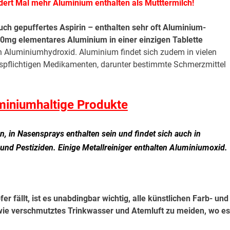
dert Mal mehr Aluminium enthalten als Mutttermilch!
uch gepuffertes Aspirin – enthalten sehr oft Aluminium-
200mg elementares Aluminium in einer einzigen Tablette
en Aluminiumhydroxid. Aluminium findet sich zudem in vielen
gspflichtigen Medikamenten, darunter bestimmte Schmerzmittel
miniumhaltige Produkte
, in Nasensprays enthalten sein und findet sich auch in
 und Pestiziden. Einige Metallreiniger enthalten Aluminiumoxid.
 fällt, ist es unabdingbar wichtig, alle künstlichen Farb- und
sowie verschmutztes Trinkwasser und Atemluft zu meiden, wo es