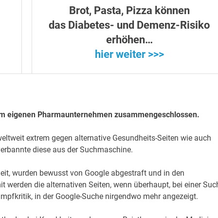
Brot, Pasta, Pizza können
das Diabetes- und Demenz-Risiko
erhöhen…
hier weiter >>>
inem eigenen Pharmaunternehmen zusammengeschlossen.
eltweit extrem gegen alternative Gesundheits-Seiten wie auch
verbannte diese aus der Suchmaschine.
it, wurden bewusst von Google abgestraft und in den
t werden die alternativen Seiten, wenn überhaupt, bei einer Suc
 Impfkritik, in der Google-Suche nirgendwo mehr angezeigt.