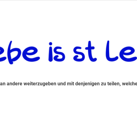
 andere weiterzugeben und mit denjenigen zu teilen, welche auf d
 an andere weiterzugeben und mit denjenigen zu teilen, welche