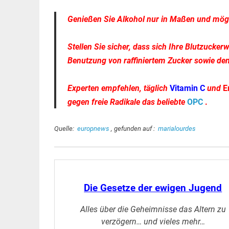
Genießen Sie Alkohol nur in Maßen und mögl
Stellen Sie sicher, dass sich Ihre Blutzuck
Benutzung von raffiniertem Zucker sowie de
Experten empfehlen, täglich
Vitamin C
und
E
gegen freie Radikale das beliebte
OPC
.
Quelle:
europnews
, gefunden auf :
marialourdes
Die Gesetze der ewigen Jugend
Alles über die Geheimnisse das Altern zu
verzögern… und vieles mehr…