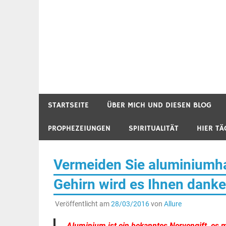
STARTSEITE
ÜBER MICH UND DIESEN BLOG
PROPHEZEIUNGEN
SPIRITUALITÄT
HIER TÄ
Vermeiden Sie aluminiumha
Gehirn wird es Ihnen danken 
Veröffentlicht am
28/03/2016
von
Allure
Aluminium ist ein bekanntes Nervengift, es