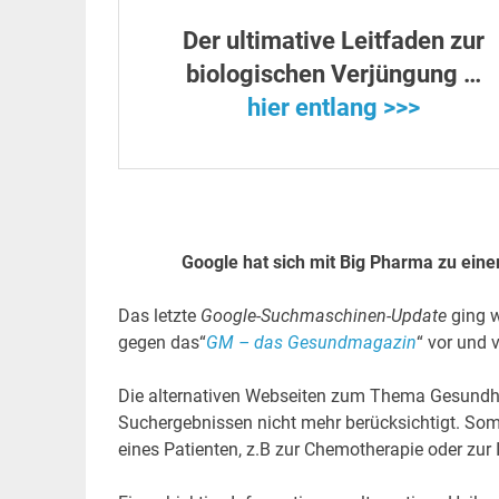
Der ultimative Leitfaden zur
biologischen Verjüngung …
hier entlang >>>
Google hat sich mit Big Pharma zu e
Das letzte
Google-Suchmaschinen-Update
ging w
gegen das“
GM – das Gesundmagazin
“ vor und 
Die alternativen Webseiten zum Thema Gesundhe
Suchergebnissen nicht mehr berücksichtigt. Somi
eines Patienten, z.B zur Chemotherapie oder zur