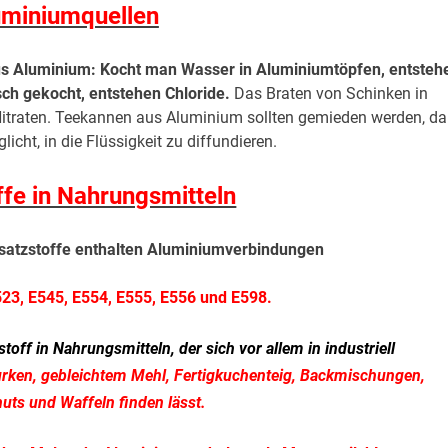
uminiumquellen
us Aluminium: Kocht man Wasser in Aluminiumtöpfen, entsteh
sch gekocht, entstehen Chloride.
Das Braten von Schinken in
Nitraten. Teekannen aus Aluminium sollten gemieden werden, da
ht, in die Flüssigkeit zu diffundieren.
ffe in Nahrungsmitteln
usatzstoffe enthalten Aluminiumverbindungen
523, E545, E554, E555, E556 und E598.
off in Nahrungsmitteln, der sich vor allem in industriell
Gurken, gebleichtem Mehl, Fertigkuchenteig, Backmischungen,
uts und Waffeln finden lässt.