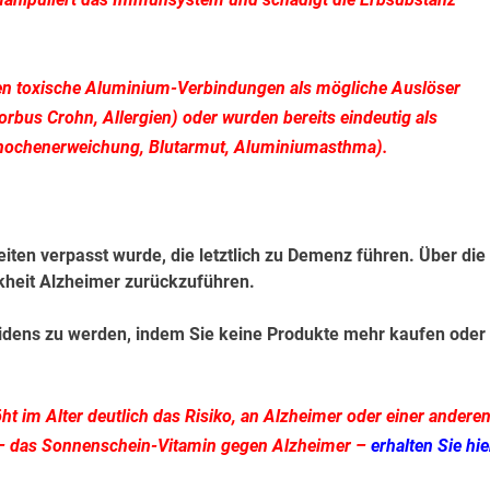
lten toxische Aluminium-Verbindungen als mögliche Auslöser
orbus Crohn, Allergien) oder wurden bereits eindeutig als
 Knochenerweichung, Blutarmut, Aluminiumasthma).
eiten verpasst wurde, die letztlich zu Demenz führen. Über die
nkheit Alzheimer zurückzuführen.
Leidens zu werden, indem Sie keine Produkte mehr kaufen oder
t im Alter deutlich das Risiko,
an Alzheimer oder einer andere
– das Sonnenschein-Vitamin gegen Alzheimer –
erhalten Sie hie