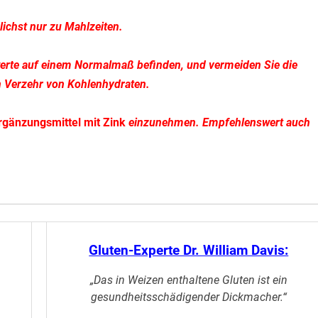
ichst nur zu Mahlzeiten.
erwerte auf einem Normalmaß befinden, und vermeiden Sie die
n Verzehr von Kohlenhydraten.
rgänzungsmittel mit Zink
einzunehmen. Empfehlenswert auch
Gluten-Experte Dr. William Davis:
„Das in Weizen enthaltene Gluten ist ein
gesundheitsschädigender Dickmacher.“