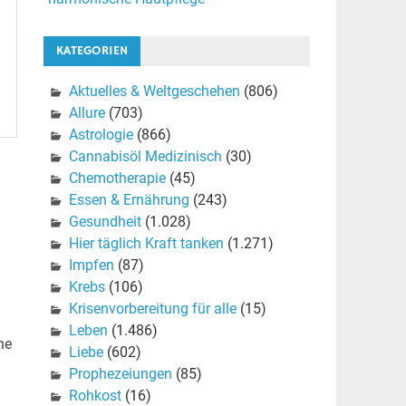
KATEGORIEN
Aktuelles & Weltgeschehen
(806)
Allure
(703)
Astrologie
(866)
Cannabisöl Medizinisch
(30)
Chemotherapie
(45)
Essen & Ernährung
(243)
Gesundheit
(1.028)
Hier täglich Kraft tanken
(1.271)
Impfen
(87)
Krebs
(106)
Krisenvorbereitung für alle
(15)
Leben
(1.486)
he
Liebe
(602)
Prophezeiungen
(85)
Rohkost
(16)