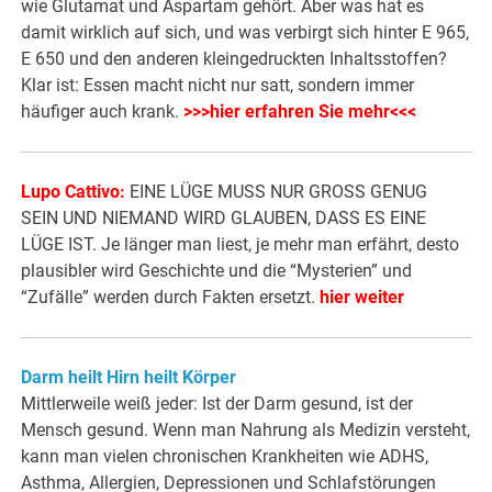
wie Glutamat und Aspartam gehört. Aber was hat es
damit wirklich auf sich, und was verbirgt sich hinter E 965,
E 650 und den anderen kleingedruckten Inhaltsstoffen?
Klar ist: Essen macht nicht nur satt, sondern immer
häufiger auch krank.
>>>hier erfahren Sie mehr<<<
Lupo Cattivo:
EINE LÜGE MUSS NUR GROSS GENUG
SEIN UND NIEMAND WIRD GLAUBEN, DASS ES EINE
LÜGE IST. Je länger man liest, je mehr man erfährt, desto
plausibler wird Geschichte und die “Mysterien” und
“Zufälle” werden durch Fakten ersetzt.
hier weiter
Darm heilt Hirn heilt Körper
Mittlerweile weiß jeder: Ist der Darm gesund, ist der
Mensch gesund. Wenn man Nahrung als Medizin versteht,
kann man vielen chronischen Krankheiten wie ADHS,
Asthma, Allergien, Depressionen und Schlafstörungen