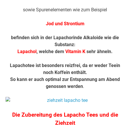
sowie Spurenelementen wie zum Beispiel
Jod und Strontium
befinden sich in der Lapachorinde Alkaloide wie die
Substanz:
Lapachol
, welche dem
Vitamin K
sehr ähneln.
Lapachotee ist besonders reizfrei, da er weder Teein
noch Koffein enthält.
So kann er auch optimal zur Entspannung am Abend
genossen werden
.
Die Zubereitung des Lapacho Tees und die
Ziehzeit