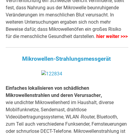
Veröffentlichung ein Schweizer Gericht verhinderte, stellt
fest, dass Nahrung aus der Mikrowelle beunruhigende
Veränderungen im menschlichen Blut verursacht. In
weiteren Untersuchungen ergaben sich noch mehr
Beweise dafür, dass Mikrowellenöfen ein großes Risiko
für die menschliche Gesundheit darstellen.
hier weiter >>>
Mikrowellen-Strahlungsmessgerät
Einfaches lokalisieren von schädlichen
Mikrowellenstrahlen und deren Verursacher
,
wie undichter Mikrowellenherd im Haushalt, diverse
Mobilfunknetze, Sendemast, drahtlose
Videoübertragungssysteme, WLAN -Router, Bluetooth,
zum Teil auch verschiedene Funksender, Fernsteuerungen
oder schnurlose DECT-Telefone. Mikrowellenstrahlung ist