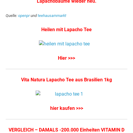
Lapachobäume wieder neu.
Quelle:
openpr
und
teehausammarkt
Heilen mit Lapacho Tee
Hier >>>
Vita Natura Lapacho Tee aus Brasilien 1kg
hier kaufen >>>
VERGLEICH – DAMALS -200.000 Einheiten VITAMIN D