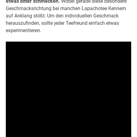
etwas bitter schmecken.
Wobei gerade diese besondere
Geschmacksrichtung bei manchen Lapachotee Kennern
auf Anklang stößt. Um den individuellen Geschmack
herauszufinden, sollte jeder Teefreund einfach etwas
experimentieren.