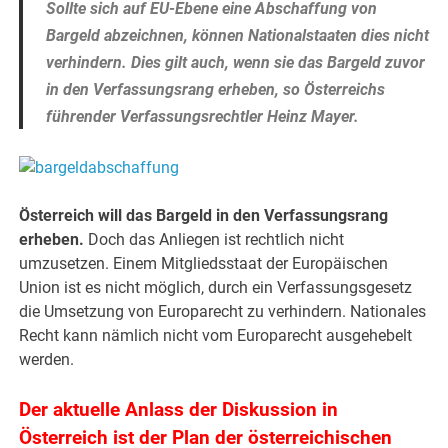
Sollte sich auf EU-Ebene eine Abschaffung von
Bargeld abzeichnen, können Nationalstaaten dies nicht
verhindern. Dies gilt auch, wenn sie das Bargeld zuvor
in den Verfassungsrang erheben, so Österreichs
führender Verfassungsrechtler Heinz Mayer.
Österreich will das Bargeld in den Verfassungsrang
erheben.
Doch das Anliegen ist rechtlich nicht
umzusetzen. Einem Mitgliedsstaat der Europäischen
Union ist es nicht möglich, durch ein Verfassungsgesetz
die Umsetzung von Europarecht zu verhindern. Nationales
Recht kann nämlich nicht vom Europarecht ausgehebelt
werden.
Der aktuelle Anlass der Diskussion in
Österreich ist der Plan der österreichischen