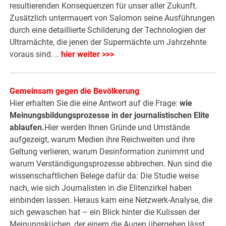
resultierenden Konsequenzen für unser aller Zukunft.
Zusätzlich untermauert von Salomon seine Ausführungen
durch eine detaillierte Schilderung der Technologien der
Ultramächte, die jenen der Supermächte um Jahrzehnte
voraus sind. ..
hier weiter >>>
Gemeinsam gegen die Bevölkerung
Hier erhalten Sie die eine Antwort auf die Frage:
wie
Meinungsbildungsprozesse in der journalistischen Elite
ablaufen.
Hier werden Ihnen Gründe und Umstände
aufgezeigt, warum Medien ihre Reichweiten und ihre
Geltung verlieren, warum Desinformation zunimmt und
warum Verständigungsprozesse abbrechen. Nun sind die
wissenschaftlichen Belege dafür da: Die Studie weise
nach, wie sich Journalisten in die Elitenzirkel haben
einbinden lassen. Heraus kam eine Netzwerk-Analyse, die
sich gewaschen hat – ein Blick hinter die Kulissen der
Meinungsküchen, der einem die Augen übergehen lässt. . .