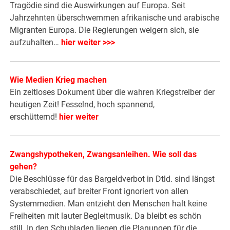
Tragödie sind die Auswirkungen auf Europa. Seit
Jahrzehnten überschwemmen afrikanische und arabische
Migranten Europa. Die Regierungen weigern sich, sie
aufzuhalten…
hier weiter >>>
Wie Medien Krieg machen
Ein zeitloses Dokument über die wahren Kriegstreiber der
heutigen Zeit! Fesselnd, hoch spannend,
erschütternd!
hier weiter
Zwangshypotheken, Zwangsanleihen. Wie soll das
gehen?
Die Beschlüsse für das Bargeldverbot in Dtld. sind längst
verabschiedet, auf breiter Front ignoriert von allen
Systemmedien. Man entzieht den Menschen halt keine
Freiheiten mit lauter Begleitmusik. Da bleibt es schön
still. In den Schubladen liegen die Planungen für die