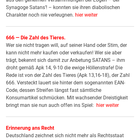
Synagoge Satans’! – konnten sie ihren diabolischen
Charakter noch nie verleugnen.
hier weiter
666 — Die Zahl des Tieres
.
Wer sie nicht tragen will, auf seiner Hand oder Stirn, der
kann nicht mehr kaufen oder verkaufen! Wer sie aber
trägt, bekennt sich damit zur Anbetung SATANS – ihm
droht gemäß Apk 14, 9-10 die ewige Höllenstrafe! Die
Rede ist von der Zahl des Tieres (Apk 13,16-18), der Zahl
666. Versteckt lauert sie hinter dem sogenannten EAN-
Code, dessen Streifen längst fast sämtliche
Konsumartikel schmücken. Mit wachsender Dreistigkeit
bringt man sie nun auch offen ins Spiel:
hier weiter
Erinnerung ans Recht
Deutschland zeichnet sich nicht mehr als Rechtsstaat