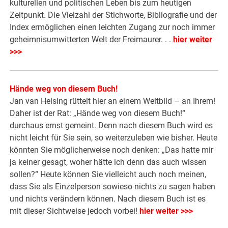
kulturellen und politischen Leben bis zum heutigen
Zeitpunkt. Die Vielzahl der Stichworte, Bibliografie und der
Index ermöglichen einen leichten Zugang zur noch immer
geheimnisumwitterten Welt der Freimaurer. . .
hier weiter
>>>
Hände weg von diesem Buch!
Jan van Helsing rüttelt hier an einem Weltbild – an Ihrem!
Daher ist der Rat: „Hände weg von diesem Buch!“
durchaus ernst gemeint. Denn nach diesem Buch wird es
nicht leicht für Sie sein, so weiterzuleben wie bisher. Heute
könnten Sie möglicherweise noch denken: „Das hatte mir
ja keiner gesagt, woher hätte ich denn das auch wissen
sollen?“ Heute können Sie vielleicht auch noch meinen,
dass Sie als Einzelperson sowieso nichts zu sagen haben
und nichts verändern können. Nach diesem Buch ist es
mit dieser Sichtweise jedoch vorbei!
hier weiter >>>