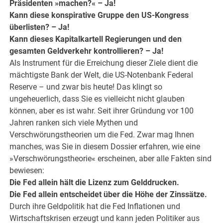
Präsidenten »machen?« – Ja!
Kann diese konspirative Gruppe den US-Kongress
überlisten? – Ja!
Kann dieses Kapitalkartell Regierungen und den
gesamten Geldverkehr kontrollieren? – Ja!
Als Instrument für die Erreichung dieser Ziele dient die
mächtigste Bank der Welt, die US-Notenbank Federal
Reserve – und zwar bis heute! Das klingt so
ungeheuerlich, dass Sie es vielleicht nicht glauben
können, aber es ist wahr. Seit ihrer Gründung vor 100
Jahren ranken sich viele Mythen und
Verschwörungstheorien um die Fed. Zwar mag Ihnen
manches, was Sie in diesem Dossier erfahren, wie eine
»Verschwörungstheorie« erscheinen, aber alle Fakten sind
bewiesen:
Die Fed allein hält die Lizenz zum Gelddrucken.
Die Fed allein entscheidet über die Höhe der Zinssätze.
Durch ihre Geldpolitik hat die Fed Inflationen und
Wirtschaftskrisen erzeugt und kann jeden Politiker aus