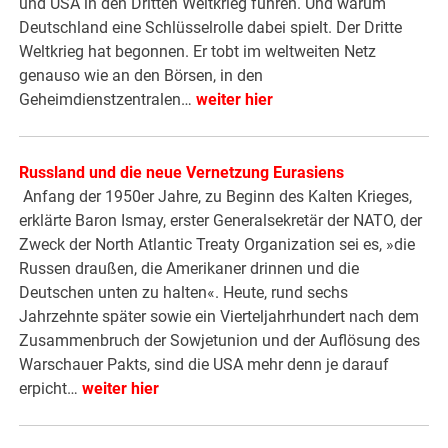
und USA in den Dritten Weltkrieg führen. Und warum
Deutschland eine Schlüsselrolle dabei spielt. Der Dritte
Weltkrieg hat begonnen. Er tobt im weltweiten Netz
genauso wie an den Börsen, in den
Geheimdienstzentralen…
weiter hier
Russland und die neue Vernetzung Eurasiens
Anfang der 1950er Jahre, zu Beginn des Kalten Krieges,
erklärte Baron Ismay, erster Generalsekretär der NATO, der
Zweck der North Atlantic Treaty Organization sei es, »die
Russen draußen, die Amerikaner drinnen und die
Deutschen unten zu halten«. Heute, rund sechs
Jahrzehnte später sowie ein Vierteljahrhundert nach dem
Zusammenbruch der Sowjetunion und der Auflösung des
Warschauer Pakts, sind die USA mehr denn je darauf
erpicht…
weiter hier