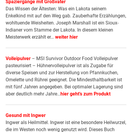
Spaziergänge mit Großvater
Das Wissen der Ältesten: Was ein Lakota seinem
Enkelkind mit auf den Weg gab. Zauberhafte Erzählungen,
wohltuende Weisheiten. Joseph Marshall ist ein Sioux-
Indianer vom Stamme der Lakota. In diesem kleinen
Meisterwerk erzählt er…
weiter hier
Volleipulver
– MSI Survivor Outdoor Food Volleipulver
pasteurisiert – Hühnervolleipulver ist als Zugabe für
diverse Speisen und zur Herstellung von Pfannkuchen,
Omelette und Rührei geeignet. Die Mindesthaltbarkeit ist
mit fünf Jahren angegeben. Bei optimaler Lagerung sind
aber deutlich mehr Jahre…
hier geht’s zum Produkt
Gesund mit Ingwer
Ingwer als Heilmittel. Ingwer ist eine besondere Heilwurzel,
die im Westen noch wenig genutzt wird. Dieses Buch