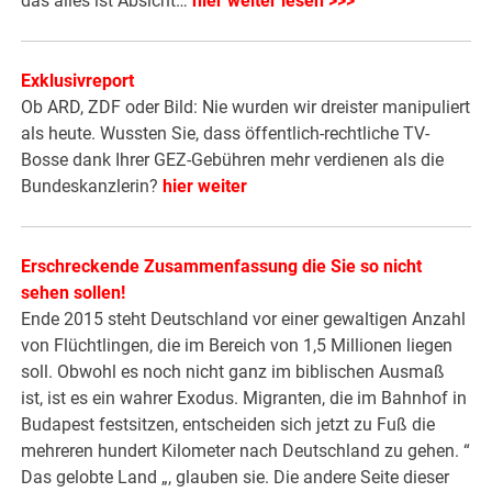
das alles ist Absicht…
hier weiter lesen >>>
Exklusivreport
Ob ARD, ZDF oder Bild: Nie wurden wir dreister manipuliert
als heute. Wussten Sie, dass öffentlich-rechtliche TV-
Bosse dank Ihrer GEZ-Gebühren mehr verdienen als die
Bundeskanzlerin?
hier weiter
Erschreckende Zusammenfassung die Sie so nicht
sehen sollen!
Ende 2015 steht Deutschland vor einer gewaltigen Anzahl
von Flüchtlingen, die im Bereich von 1,5 Millionen liegen
soll. Obwohl es noch nicht ganz im biblischen Ausmaß
ist, ist es ein wahrer Exodus. Migranten, die im Bahnhof in
Budapest festsitzen, entscheiden sich jetzt zu Fuß die
mehreren hundert Kilometer nach Deutschland zu gehen. “
Das gelobte Land „, glauben sie. Die andere Seite dieser