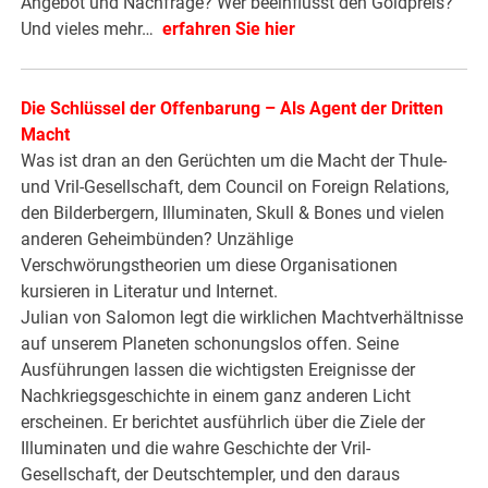
Angebot und Nachfrage? Wer beeinflusst den Goldpreis?
Und vieles mehr…
erfahren Sie hier
Die Schlüssel der Offenbarung – Als Agent der Dritten
Macht
Was ist dran an den Gerüchten um die Macht der Thule-
und Vril-Gesellschaft, dem Council on Foreign Relations,
den Bilderbergern, Illuminaten, Skull & Bones und vielen
anderen Geheimbünden? Unzählige
Verschwörungstheorien um diese Organisationen
kursieren in Literatur und Internet.
Julian von Salomon legt die wirklichen Machtverhältnisse
auf unserem Planeten schonungslos offen. Seine
Ausführungen lassen die wichtigsten Ereignisse der
Nachkriegsgeschichte in einem ganz anderen Licht
erscheinen. Er berichtet ausführlich über die Ziele der
Illuminaten und die wahre Geschichte der Vril-
Gesellschaft, der Deutschtempler, und den daraus