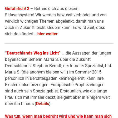
Gefährlich! 2
– Befreie dich aus diesem
Sklavensystem! Wir werden bewusst verblödet und von
wirklich wichtigen Themen abgelenkt, damit man uns
auch in Zukunft leicht steuern kann! Es wird Zeit, dass
sich das ändert…
hier weiter
“
Deutschlands Weg ins Licht
”
… die Aussagen der jungen
bayerischen Seherin Maria S. über die Zukunft
Deutschlands. Stephan Berndt, der Irlmaier Spezialist, hat
Maria S. (die anonym bleiben will) im Sommer 2015
persönlich in Berchtesgaden kennengelernt, kann ihre
Existenz also bezeugen. Europäische Prophezeiungen
sind auch sein Spezialgebiet. Erstaunlich, wie die junge
Frau sich mit Irlmaier deckt, sie geht aber in einigem weit
über ihn hinaus (
Details
).
Was tun, wenn man bedroht wird und wie kann man sich