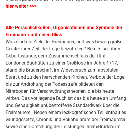
hier weiter >>>
Alle Persönlichkeiten, Organisationen und Symbole der
Freimaurer auf einen Blick
Was sind die Ziele der Freimaurer, und was bewog große
Geister ihrer Zeit, der Loge beizutreten? Bereits seit ihrer
Geburtsstunde, dem Zusammenschluss der fünf
Londoner Bauhütten zu einer Großloge im Jahre 1717,
stand die Bruderschaft im Widerspruch zum absoluten
Staat und zu den herrschenden Kirchen. Verbote der Loge
bis zur Androhung der Todesstrafe bildeten den
Nährboden für Verschwörungstheorien, die bis heute
wirken. Das vorliegende Buch ist das bis heute an Umfang
und Genauigkeit unübertroffene Standardwerk über die
Freimaurerei. Neben einem lexikografischen Teil enthält es
Grundgesetze, Chronik und Vokabularum der Freimaurerei
sowie eine Darstellung der Leistungen ihrer »Brüder« im