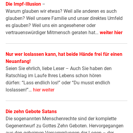
Die Impf-Illusion
–
Warum glauben wir etwas? Weil alle anderen es auch
glauben? Weil unsere Familie und unser direktes Umfeld
es glauben? Weil uns ein angesehener oder
vertrauenswürdiger Mitmensch geraten hat…
weiter hier
Nur wer loslassen kann, hat beide Hände frei für einen
Neuanfang!
Seien Sie ehrlich, liebe Leser – Auch Sie haben den
Ratschlag im Laufe Ihres Lebens schon hören
dürfen: “Lass endlich los!” oder “Du musst endlich
loslassen!”…
hier weiter
Die zehn Gebote Satans
Die sogenannten Menschenrechte sind der komplette
Gegenentwurf zu Gottes Zehn Geboten. Hervorgegangen
aus den geheimen Versammlungen der Logen – der