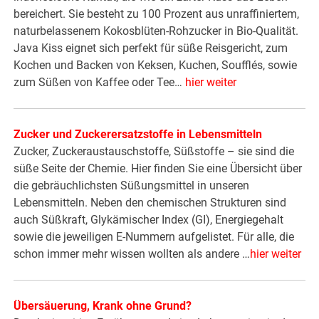
bereichert. Sie besteht zu 100 Prozent aus unraffiniertem,
naturbelassenem Kokosblüten-Rohzucker in Bio-Qualität.
Java Kiss eignet sich perfekt für süße Reisgericht, zum
Kochen und Backen von Keksen, Kuchen, Soufflés, sowie
zum Süßen von Kaffee oder Tee…
hier weiter
Zucker und Zuckerersatzstoffe in Lebensmitteln
Zucker, Zuckeraustauschstoffe, Süßstoffe – sie sind die
süße Seite der Chemie. Hier finden Sie eine Übersicht über
die gebräuchlichsten Süßungsmittel in unseren
Lebensmitteln. Neben den chemischen Strukturen sind
auch Süßkraft, Glykämischer Index (GI), Energiegehalt
sowie die jeweiligen E-Nummern aufgelistet. Für alle, die
schon immer mehr wissen wollten als andere …
hier weiter
Übersäuerung, Krank ohne Grund?