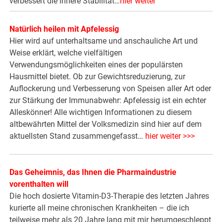
verbessert die innere Stabilität…
hier weiter
Natürlich heilen mit Apfelessig
Hier wird auf unterhaltsame und anschauliche Art und
Weise erklärt, welche vielfältigen
Verwendungsmöglichkeiten eines der populärsten
Hausmittel bietet. Ob zur Gewichtsreduzierung, zur
Auflockerung und Verbesserung von Speisen aller Art oder
zur Stärkung der Immunabwehr: Apfelessig ist ein echter
Alleskönner! Alle wichtigen Informationen zu diesem
altbewährten Mittel der Volksmedizin sind hier auf dem
aktuellsten Stand zusammengefasst…
hier weiter >>>
Das Geheimnis, das Ihnen die Pharmaindustrie
vorenthalten will
Die hoch dosierte Vitamin-D3-Therapie des letzten Jahres
kurierte all meine chronischen Krankheiten – die ich
teilweise mehr als 20 Jahre lang mit mir herumgeschleppt