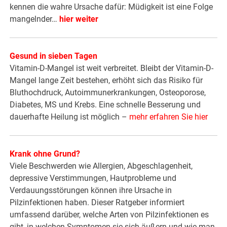
kennen die wahre Ursache dafür: Müdigkeit ist eine Folge
mangelnder…
hier weiter
Gesund in sieben Tagen
Vitamin-D-Mangel ist weit verbreitet. Bleibt der Vitamin-D-
Mangel lange Zeit bestehen, erhöht sich das Risiko für
Bluthochdruck, Autoimmunerkrankungen, Osteoporose,
Diabetes, MS und Krebs. Eine schnelle Besserung und
dauerhafte Heilung ist möglich –
mehr erfahren Sie hier
Krank ohne Grund?
Viele Beschwerden wie Allergien, Abgeschlagenheit,
depressive Verstimmungen, Hautprobleme und
Verdauungsstörungen können ihre Ursache in
Pilzinfektionen haben. Dieser Ratgeber informiert
umfassend darüber, welche Arten von Pilzinfektionen es
gibt, in welchen Symptomen sie sich äußern und wie man