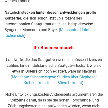
werden können.
Natürlich stecken hinter diesen Entwicklungen große
Konzerne,
die sich schon jetzt 75 Prozent des
internationalen Saatgutmarkts teilen, beispielsweise
Syngenta, Monsanto und Bayer (
Monsantos Untaten
rächen sich
).
Ihr Businessmodell:
Landwirte, die das Saatgut verwenden, müssen Lizenzen
zahlen. Eine mittelständische Saatgutwirtschaft, wie sie
etwa in Österreich noch existiert, wäre im Nachteil
(
Monsanto fälschte eigene Studien über Glyphosat:
Krebsrisiko seit den 80ern bekannt
).
Hohe Entwicklungskosten Andererseits argumentieren die
Konzerne damit, dass sie die hohen Forschungs- und
Züchtungskosten nicht aufwenden würden, wenn nicht