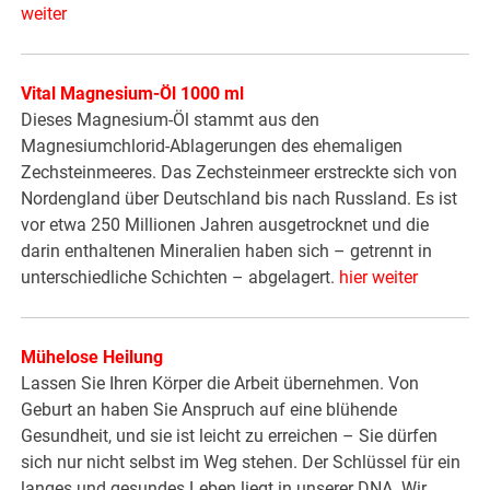
weiter
Vital Magnesium-Öl 1000 ml
Dieses Magnesium-Öl stammt aus den
Magnesiumchlorid-Ablagerungen des ehemaligen
Zechsteinmeeres. Das Zechsteinmeer erstreckte sich von
Nordengland über Deutschland bis nach Russland. Es ist
vor etwa 250 Millionen Jahren ausgetrocknet und die
darin enthaltenen Mineralien haben sich – getrennt in
unterschiedliche Schichten – abgelagert.
hier weiter
Mühelose Heilung
Lassen Sie Ihren Körper die Arbeit übernehmen. Von
Geburt an haben Sie Anspruch auf eine blühende
Gesundheit, und sie ist leicht zu erreichen – Sie dürfen
sich nur nicht selbst im Weg stehen. Der Schlüssel für ein
langes und gesundes Leben liegt in unserer DNA. Wir