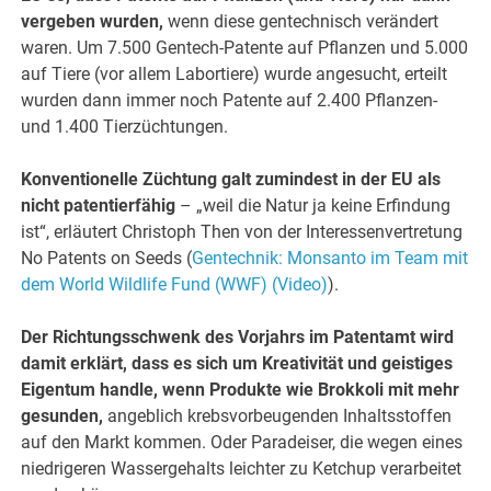
vergeben wurden,
wenn diese gentechnisch verändert
waren. Um 7.500 Gentech-Patente auf Pflanzen und 5.000
auf Tiere (vor allem Labortiere) wurde angesucht, erteilt
wurden dann immer noch Patente auf 2.400 Pflanzen-
und 1.400 Tierzüchtungen.
Konventionelle Züchtung galt zumindest in der EU als
nicht patentierfähig
– „weil die Natur ja keine Erfindung
ist“, erläutert Christoph Then von der Interessenvertretung
No Patents on Seeds (
Gentechnik: Monsanto im Team mit
dem World Wildlife Fund (WWF) (Video)
).
Der Richtungsschwenk des Vorjahrs im Patentamt wird
damit erklärt, dass es sich um Kreativität und geistiges
Eigentum handle, wenn Produkte wie Brokkoli mit mehr
gesunden,
angeblich krebsvorbeugenden Inhaltsstoffen
auf den Markt kommen. Oder Paradeiser, die wegen eines
niedrigeren Wassergehalts leichter zu Ketchup verarbeitet