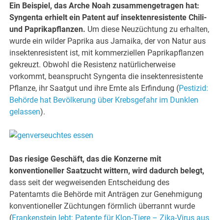
Ein Beispiel, das Arche Noah zusammengetragen hat:
Syngenta erhielt ein Patent auf insektenresistente Chili-
und Paprikapflanzen.
Um diese Neuzüchtung zu erhalten,
wurde ein wilder Paprika aus Jamaika, der von Natur aus
insektenresistent ist, mit kommerziellen Paprikapflanzen
gekreuzt. Obwohl die Resistenz natürlicherweise
vorkommt, beansprucht Syngenta die insektenresistente
Pflanze, ihr Saatgut und ihre Ernte als Erfindung (
Pestizid:
Behörde hat Bevölkerung über Krebsgefahr im Dunklen
gelassen
).
Das riesige Geschäft, das die Konzerne mit
konventioneller Saatzucht wittern,
wird dadurch belegt,
dass seit der wegweisenden Entscheidung des
Patentamts die Behörde mit Anträgen zur Genehmigung
konventioneller Züchtungen förmlich überrannt wurde
(
Frankenstein lebt: Patente für Klon-Tiere – Zika-Virus aus