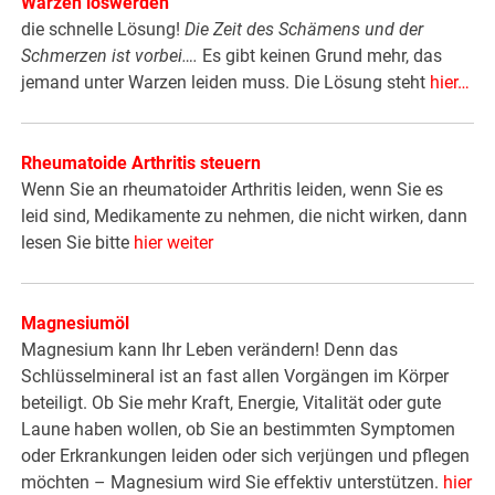
Warzen loswerden
die schnelle Lösung!
Die Zeit des Schämens und der
Schmerzen ist vorbei….
Es gibt keinen Grund mehr, das
jemand unter Warzen leiden muss. Die Lösung steht
hier
…
Rheumatoide Arthritis steuern
Wenn Sie an rheumatoider Arthritis leiden, wenn Sie es
leid sind, Medikamente zu nehmen, die nicht wirken, dann
lesen Sie bitte
hier weiter
Magnesiumöl
Magnesium kann Ihr Leben verändern! Denn das
Schlüsselmineral ist an fast allen Vorgängen im Körper
beteiligt. Ob Sie mehr Kraft, Energie, Vitalität oder gute
Laune haben wollen, ob Sie an bestimmten Symptomen
oder Erkrankungen leiden oder sich verjüngen und pflegen
möchten – Magnesium wird Sie effektiv unterstützen.
hier