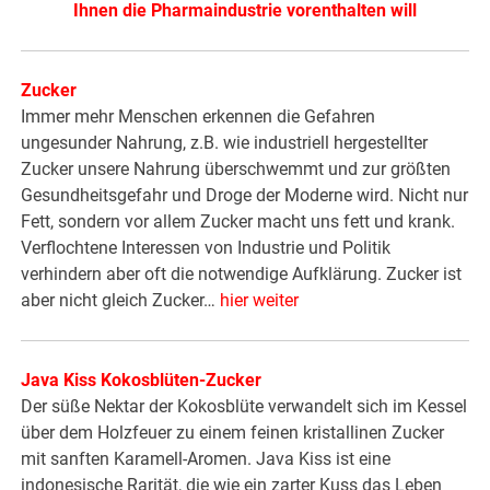
Ihnen die Pharmaindustrie vorenthalten will
Zucker
Immer mehr Menschen erkennen die Gefahren
ungesunder Nahrung, z.B. wie industriell hergestellter
Zucker unsere Nahrung überschwemmt und zur größten
Gesundheitsgefahr und Droge der Moderne wird. Nicht nur
Fett, sondern vor allem Zucker macht uns fett und krank.
Verflochtene Interessen von Industrie und Politik
verhindern aber oft die notwendige Aufklärung. Zucker ist
aber nicht gleich Zucker…
hier weiter
Java Kiss Kokosblüten-Zucker
Der süße Nektar der Kokosblüte verwandelt sich im Kessel
über dem Holzfeuer zu einem feinen kristallinen Zucker
mit sanften Karamell-Aromen. Java Kiss ist eine
indonesische Rarität, die wie ein zarter Kuss das Leben