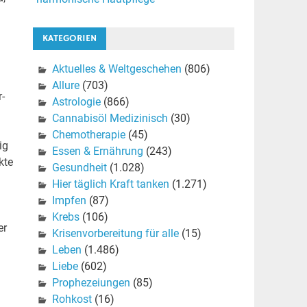
KATEGORIEN
Aktuelles & Weltgeschehen
(806)
Allure
(703)
-
Astrologie
(866)
Cannabisöl Medizinisch
(30)
Chemotherapie
(45)
ig
Essen & Ernährung
(243)
kte
Gesundheit
(1.028)
Hier täglich Kraft tanken
(1.271)
Impfen
(87)
Krebs
(106)
er
Krisenvorbereitung für alle
(15)
Leben
(1.486)
Liebe
(602)
Prophezeiungen
(85)
Rohkost
(16)