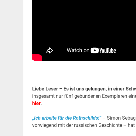
Liebe Leser – Es ist uns gelungen, in einer Sch
insgesamt nur fünf gebundenen Exemplaren eine
hier
.
„Ich arbeite für die Rothschilds!“
– Simon Sebag M
vorwiegend mit der russischen Geschichte – hat 