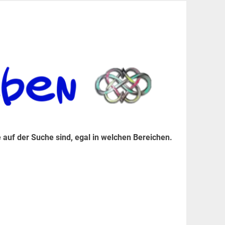
er Suche sind, egal in welchen Bereichen.
 auf der Suche sind, egal in welchen Bereichen.