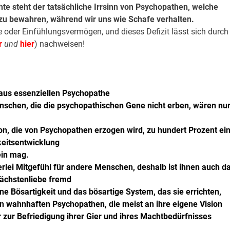
hte steht der tatsächliche Irrsinn von Psychopathen, welche
zu bewahren, während wir uns wie Schafe verhalten.
e oder Einfühlungsvermögen, und dieses Defizit lässt sich durch
r
und
hier
) nachweisen!
 aus essenziellen Psychopathe
enschen, die die psychopathischen Gene nicht erben, wären nu
rson, die von Psychopathen erzogen wird, zu hundert Prozent ei
keitsentwicklung
ein mag.
rlei Mitgefühl für andere Menschen, deshalb ist ihnen auch d
ächstenliebe fremd
e Bösartigkeit und das bösartige System, das sie errichten,
n wahnhaften Psychopathen, die meist an ihre eigene Vision
 zur Befriedigung ihrer Gier und ihres Machtbedürfnisses