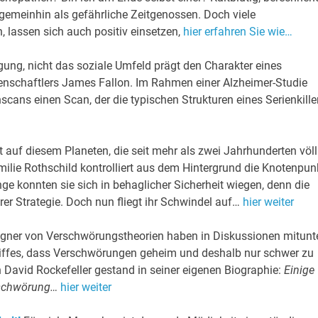
emeinhin als gefährliche Zeitgenossen. Doch viele
 lassen sich auch positiv einsetzen,
hier erfahren Sie wie…
ung, nicht das soziale Umfeld prägt den Charakter eines
schaftlers James Fallon. Im Rahmen einer Alzheimer-Studie
scans einen Scan, der die typischen Strukturen eines Serienkiller
 auf diesem Planeten, die seit mehr als zwei Jahrhunderten völl
milie Rothschild kontrolliert aus dem Hintergrund die Knotenpun
ge konnten sie sich in behaglicher Sicherheit wiegen, denn die
rer Strategie. Doch nun fliegt ihr Schwindel auf…
hier weiter
gner von Verschwörungstheorien haben in Diskussionen mitunt
egriffes, dass Verschwörungen geheim und deshalb nur schwer zu
n David Rockefeller gestand in seiner eigenen Biographie:
Einige
erschwörung…
hier weiter