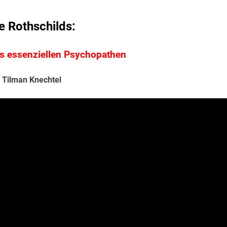
e Rothschilds:
us essenziellen Psychopathen
Tilman Knechtel