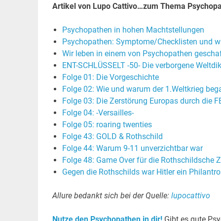
Artikel von Lupo Cattivo…zum Thema Psychopa
Psychopathen in hohen Machtstellungen
Psychopathen: Symptome/Checklisten und w
Wir leben in einem von Psychopathen gesch
ENT-SCHLÜSSELT -50- Die verborgene Weltdik
Folge 01: Die Vorgeschichte
Folge 02: Wie und warum der 1.Weltkrieg beg
Folge 03: Die Zerstörung Europas durch die 
Folge 04: -Versailles-
Folge 05: roaring twenties
Folge 43: GOLD & Rothschild
Folge 44: Warum 9-11 unverzichtbar war
Folge 48: Game Over für die Rothschildsche 
Gegen die Rothschilds war Hitler ein Philantr
Allure bedankt sich bei der Quelle:
lupocattivo
Nutze den Psychopathen in dir!
Gibt es gute Psy