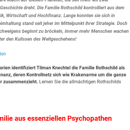
Geschichte dreht. Die Familie Rothschild kontrolliert aus dem
ik, Wirtschaft und Hochfinanz. Lange konnten sie sich in
imhaltung stand seit jeher im Mittelpunkt ihrer Strategie. Doch
s Schweigens beginnt zu bröckeln, immer mehr Menschen wachen
ter den Kulissen des Weltgeschehens!
en identifiziert Tilman Knechtel die Familie Rothschild als
inanz, deren Kontrollnetz sich wie Krakenarme um die ganze
er zusammenzieht.
Lernen Sie die allmächtigen Rothschilds
amilie aus essenziellen Psychopathen