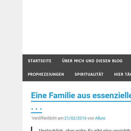
STARTSEITE
ÜBER MICH UND DIESEN BLOG
PROPHEZEIUNGEN
SPIRITUALITÄT
HIER TÄ
Eine Familie aus essenzie
. . .
Veröffentlicht am
21/02/2016
von
Allure
Unglaublich, aber wahr: Es gibt eine unsicht