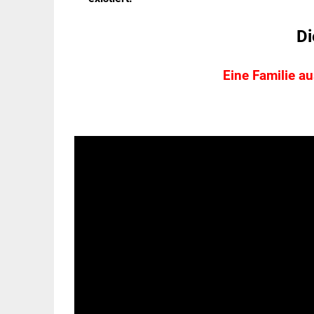
Di
Eine Familie a