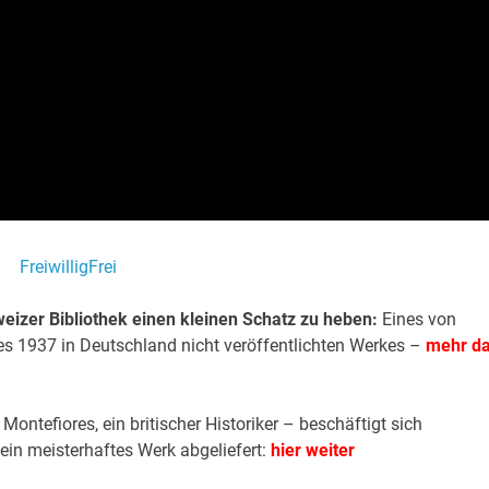
FreiwilligFrei
weizer Bibliothek einen kleinen Schatz zu heben:
Eines von
s 1937 in Deutschland nicht veröffentlichten Werkes –
mehr d
ontefiores, ein britischer Historiker – beschäftigt sich
ein meisterhaftes Werk abgeliefert:
hier weiter