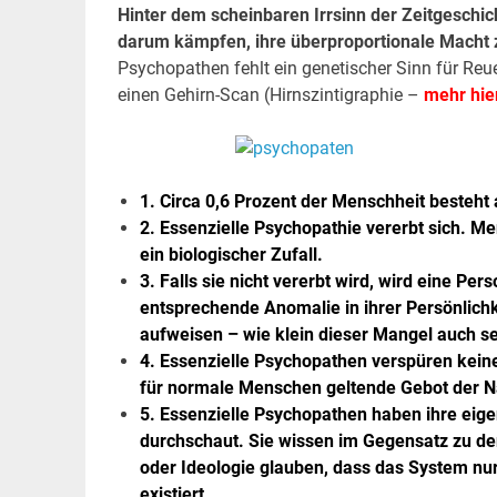
Hinter dem scheinbaren Irrsinn der Zeitgeschic
darum kämpfen, ihre überproportionale Macht 
Psychopathen fehlt ein genetischer Sinn für Reu
einen Gehirn-Scan (Hirnszintigraphie –
mehr hie
1. Circa 0,6 Prozent der Menschheit besteht
2. Essenzielle Psychopathie vererbt sich. M
ein biologischer Zufall.
3. Falls sie nicht vererbt wird, wird eine Pe
entsprechende Anomalie in ihrer Persönlich
aufweisen – wie klein dieser Mangel auch s
4. Essenzielle Psychopathen verspüren keine
für normale Menschen geltende Gebot der N
5. Essenzielle Psychopathen haben ihre eigen
durchschaut. Sie wissen im Gegensatz zu de
oder Ideologie glauben, dass das System nur
existiert.