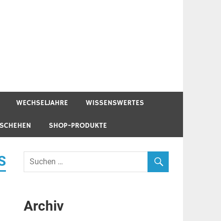
WECHSELJAHRE
WISSENSWERTES
ESCHEHEN
SHOP-PRODUKTE
S
Archiv