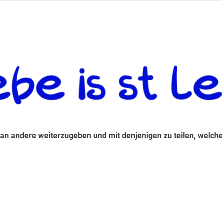
 andere weiterzugeben und mit denjenigen zu teilen, welche auf d
 an andere weiterzugeben und mit denjenigen zu teilen, welche