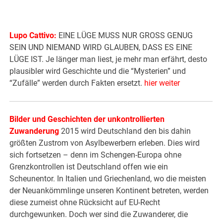
Lupo Cattivo:
EINE LÜGE MUSS NUR GROSS GENUG
SEIN UND NIEMAND WIRD GLAUBEN, DASS ES EINE
LÜGE IST. Je länger man liest, je mehr man erfährt, desto
plausibler wird Geschichte und die “Mysterien” und
“Zufälle” werden durch Fakten ersetzt.
hier weiter
Bilder und Geschichten der unkontrollierten
Zuwanderung
2015 wird Deutschland den bis dahin
größten Zustrom von Asylbewerbern erleben. Dies wird
sich fortsetzen – denn im Schengen-Europa ohne
Grenzkontrollen ist Deutschland offen wie ein
Scheunentor. In Italien und Griechenland, wo die meisten
der Neuankömmlinge unseren Kontinent betreten, werden
diese zumeist ohne Rücksicht auf EU-Recht
durchgewunken. Doch wer sind die Zuwanderer, die