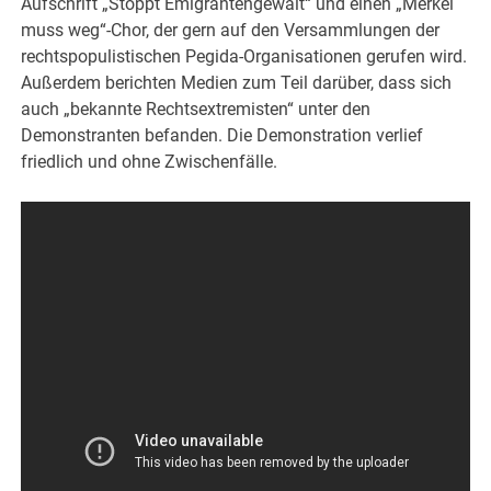
Aufschrift „Stoppt Emigrantengewalt“ und einen „Merkel
muss weg“-Chor, der gern auf den Versammlungen der
rechtspopulistischen Pegida-Organisationen gerufen wird.
Außerdem berichten Medien zum Teil darüber, dass sich
auch „bekannte Rechtsextremisten“ unter den
Demonstranten befanden. Die Demonstration verlief
friedlich und ohne Zwischenfälle.