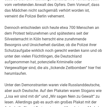
vom vertretenden Anwalt des Opfers. Dem Vorwurf, dass
das Mädchen nicht sachgemäß verhört worden ist,
verneint die Polizei Berlin vehement.
Dennoch entschieden sich heute etwa 700 Menschen an
dem Protest teilzunehmen und spätestens seit der
Silvesternacht in Köln herrscht eine zunehmende
Besorgnis und Unsicherheit darüber, ob die Polizei ihrer
Schutzaufgabe wirklich noch gerecht werden kann und ob
unter den vielen Flüchtlingen, die Deutschland
aufgenommen hat, potenzielle Kriminelle oder
Vergewaltiger sind, die als „tickende Zeitbomben“ hier frei
herumlaufen.
Unter den Demonstranten waren viele Russlanddeutsche,
aber auch Deutsche. Auf den Plakaten waren Slogans wie
„Lisa wir sind mit dir“ und „Wir sagen Nein zu Gewalt“ zu
lesen. Allerdings gab es auch ein großes Plakat mit der