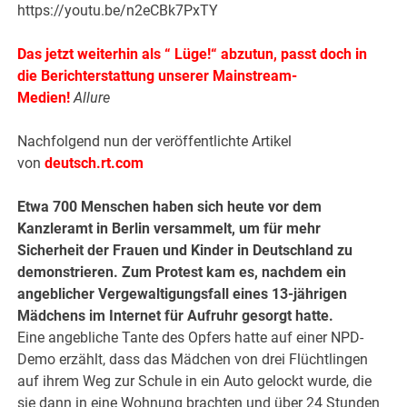
https://youtu.be/n2eCBk7PxTY
Das jetzt weiterhin als “ Lüge!“ abzutun, passt doch in
die Berichterstattung unserer Mainstream-
Medien!
Allure
Nachfolgend nun der veröffentlichte Artikel
von
deutsch.rt.com
Etwa 700 Menschen haben sich heute vor dem
Kanzleramt in Berlin versammelt, um für mehr
Sicherheit der Frauen und Kinder in Deutschland zu
demonstrieren. Zum Protest kam es, nachdem ein
angeblicher Vergewaltigungsfall eines 13-jährigen
Mädchens im Internet für Aufruhr gesorgt hatte.
Eine angebliche Tante des Opfers hatte auf einer NPD-
Demo erzählt, dass das Mädchen von drei Flüchtlingen
auf ihrem Weg zur Schule in ein Auto gelockt wurde, die
sie dann in eine Wohnung brachten und über 24 Stunden