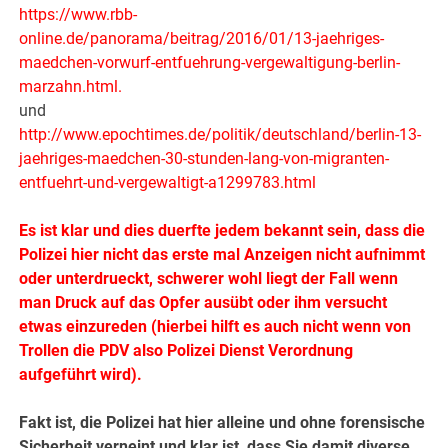
https://www.rbb-
online.de/panorama/beitrag/2016/01/13-jaehriges-
maedchen-vorwurf-entfuehrung-vergewaltigung-berlin-
marzahn.html
.
und
http://www.epochtimes.de/politik/deutschland/berlin-13-
jaehriges-maedchen-30-stunden-lang-von-migranten-
entfuehrt-und-vergewaltigt-a1299783.html
Es ist klar und dies duerfte jedem bekannt sein, dass die
Polizei hier nicht das erste mal Anzeigen nicht aufnimmt
oder unterdrueckt, schwerer wohl liegt der Fall wenn
man Druck auf das Opfer ausübt oder ihm versucht
etwas einzureden (hierbei hilft es auch nicht wenn von
Trollen die PDV also Polizei Dienst Verordnung
aufgeführt wird).
Fakt ist, die Polizei hat hier alleine und ohne forensische
Sicherheit verneint und klar ist, dass Sie damit diverse