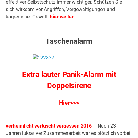
effektiver Selbstschutz immer wichtiger. Schützen Sie
sich wirksam vor Angriffen, Vergewaltigungen und
körperlicher Gewalt.
hier weiter
Taschenalarm
Extra lauter Panik-Alarm mit
Doppelsirene
Hier>>>
verheimlicht vertuscht vergessen 2016
– Nach 23
Jahren lukrativer Zusammenarbeit war es plötzlich vorbei: