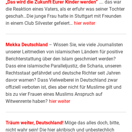
„Das wird die Zukunft Eurer Kinder werden”
…. das war
die Reaktion eines Vaters, als er erfuhr was seiner Tochter
geschah…Die junge Frau hatte in Stuttgart mit Freunden
in einem Club Silvester gefeiert…
hier weiter
Mekka Deutschland
– Wissen Sie, wie viele Journalisten
unserer Leitmedien von islamischen Ländern für positive
Berichterstattung über den Islam geschmiert werden?
Dass eine islamische Paralleljustiz, die Scharia, unseren
Rechtsstaat gefährdet und deutsche Richter seit Jahren
davor warnen? Dass Vielweiberei in Deutschland zwar
offiziell verboten ist, dies aber nicht für Muslime gilt und
bis zu vier Frauen eines Muslims Anspruch auf
Witwenrente haben?
hier weiter
Träum weiter, Deutschland!
Möge das alles doch, bitte,
nicht wahr sein! Die hier akribisch und unbestechlich