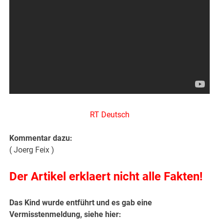
RT Deutsch
Kommentar dazu:
( Joerg Feix )
Der Artikel erklaert nicht alle Fakten!
Das Kind wurde entführt und es gab eine
Vermisstenmeldung, siehe hier: