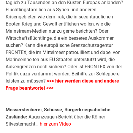
täglich zu Tausenden an den Küsten Europas anlanden?
Flüchtlingsfamilien aus Syrien und anderen
Krisengebieten wie dem Irak, die in seeuntauglichen
Booten Krieg und Gewalt entfliehen wollen, wie die
Mainstream-Medien nur zu gerne berichten? Oder
Wirtschaftsflüchtlinge, die ein besseres Auskommen
suchen? Kann die europäische Grenzschutzagentur
FRONTEX, die im Mittelmeer patrouilliert und dabei von
Marineeinheiten aus EU-Staaten unterstützt wird, die
Außengrenzen noch sichern? Oder ist FRONTEX von der
Politik dazu verdammt worden, Beihilfe zur Schlepperei
leisten zu müssen?
>>> hier werden diese und andere
Frage beantwortet <<<
Messerstecherei, Schüsse, Bürgerkriegsähnliche
Zustände:
Augenzeugen-Bericht über die Kölner
Silvesternacht…
hier zum Video