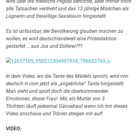
wird über die friedliche Pegida berichtet, aber immer noch
alle Tatsachen verdreht und das 13 jährige Mädchen als
Lügnerin und freiwillige Sexsklavin hingestellt.
Es ist unfassbar, der Bevölkerung glauben machen zu
wollen, es wird deutschlandweit eine Protestaktion
gestartet … aus Jux und Dollerei???
In dem Video, wo die Tante des Mädels spricht, wird von
deutsch.rt.com jetzt als „angebliche“ Tante hingestellt.
Man sieht und spürt doch die überkommenden
Emotionen, dieser Frau! Mir, als Mutter von 3
Töchtern läuft jedesmal Gänsehaut wenn ich mir dieses
Video anschaue und Tränen steigen mir auf!
VIDEO: