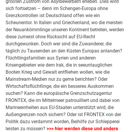
größten Zustrom von Asylbewerbern erleben. Dies wird
sich fortsetzen – denn im Schengen-Europa ohne
Grenzkontrollen ist Deutschland offen wie ein
Scheunentor. In Italien und Griechenland, wo die meisten
der Neuankömmlinge unseren Kontinent betreten, werden
diese zumeist ohne Rücksicht auf EU-Recht
durchgewunken. Doch wer sind die Zuwanderer, die
täglich zu Tausenden an den Küsten Europas anlanden?
Flüchtlingsfamilien aus Syrien und anderen
Krisengebieten wie dem Irak, die in seeuntauglichen
Booten Krieg und Gewalt entfliehen wollen, wie die
Mainstream-Medien nur zu gerne berichten? Oder
Wirtschaftsflüchtlinge, die ein besseres Auskommen
suchen? Kann die europäische Grenzschutzagentur
FRONTEX, die im Mittelmeer patrouilliert und dabei von
Marineeinheiten aus EU-Staaten unterstützt wird, die
Außengrenzen noch sichern? Oder ist FRONTEX von der
Politik dazu verdammt worden, Beihilfe zur Schlepperei
leisten zu müssen?
>>> hier werden diese und andere