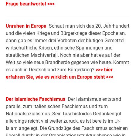
Frage beantwortet <<<
Unruhen in Europa
Schaut man sich das 20. Jahrhundert
und die vielen Kriege und Bürgerkriege dieser Epoche an,
dann gab es immer drei Vorboten der blutigen Gemetzel:
wirtschaftliche Krisen, ethnische Spannungen und
staatlichen Machtverfall. Noch nie aber hat es auf der
Welt so viele neue Brandherde gegeben wie heute. Kommt
es auch in Deutschland zum Bürgerkrieg?
>>> hier
erfahren Sie, wie es wirklich um Europa steht <<<
Der islamische Faschismus
Der Islamismus entstand
parallel zum italienischen Faschismus und zum
Nationalsozialismus. Sein faschistoides Gedankengut
allerdings reicht viel weiter zurück, es ist bereits im Ur-
Islam angelegt. Die Grundzüge des Faschismus scheinen
überall durch; in der Organisationsstruktur ebenso wie in