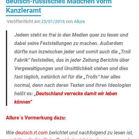
deutsch-russisches Mädchen vorm
Kanzleramt
Veröffentlicht am
25/01/2016
von
Allure
Jedem steht es frei in den Medien quer zu lesen und
dabei seine Feststellungen zu machen. Außerdem
dürfte nun inzwischen jeder und somit auch die „Troll
Fabrik“ feststellen, das in jeder Zeitung Berichte über
Vergewaltigungen und Unsittlichkeit stehen und dies
fast täglich, natürlich ist für die „Trolls“ hier alles
normal, denn nach deren Texten und Ihren Ideologien
heißt es: „
Deutschland verrecke damit wir leben
können“
Allure´s Vormerkung dazu:
Wie
deutsch.rt.com
berichtet und nachfolgend zu lesen ist,