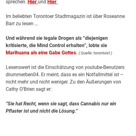
sprechen.
Hier
und
Hier
Im beliebten Torontoer Stadtmagazin ist über Roseanne
Barr zu lesen …
Und während sie legale Drogen als “diejenigen
kritisierte, die Mind Control erhalten”,
lobte sie
Marihuana als eine Gabe Gottes
.
( Quelle: torontoist )
Lesenswert ist die Einschätzung von youtube-Benutzers
drummerben04. Er meint, dass es ein Notfallmittel ist –
nicht mehr und nicht weniger. Zu den Äußerungen von
Cathy O’Brien sagt er:
“Sie hat Recht, wenn sie sagt, dass Cannabis nur ein
Pflaster ist und nicht die Lösung.”
.