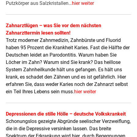
Putzkörper aus Salzkristallen…
hier weiter
Zahnarztlügen – was Sie vor dem nächsten
Zahnarzttermin lesen sollten!
Trotz moderner Zahnmedizin, Zahnbürste und Fluorid
haben 95 Prozent die Krankheit Karies. Fast die Hälfte der
Deutschen leidet an Parodontitis. Warum haben Sie
Löcher im Zahn? Warum sind Sie krank? Das heillose
System Zahnheilkunde hält uns gefangen. Es hält uns
krank, es schadet den Zähnen und es ist gefährlich. Hier
erfahren Sie, dass weder Karies noch der Zahnarzt selbst
ein Teil Ihres Lebens sein muss
.
hier weiter
Depressionen die stille Hölle – deutsche Volkskrankeit
Schonungslos gezeigte Abgründe seelischer Verzweiflung,
die in die Depressive versinken lassen. Das breite
Spektrum der Erkrankung wird hier durch Begegnungen