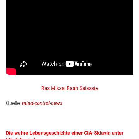
Ras Mikael Raah Selassie
Quelle:
mind-control-news
Die wahre Lebensgeschichte einer CIA-Sklavin unter