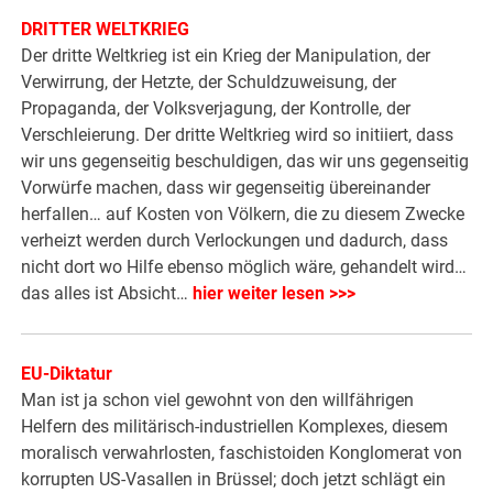
DRITTER WELTKRIEG
Der dritte Weltkrieg ist ein Krieg der Manipulation, der
Verwirrung, der Hetzte, der Schuldzuweisung, der
Propaganda, der Volksverjagung, der Kontrolle, der
Verschleierung. Der dritte Weltkrieg wird so initiiert, dass
wir uns gegenseitig beschuldigen, das wir uns gegenseitig
Vorwürfe machen, dass wir gegenseitig übereinander
herfallen… auf Kosten von Völkern, die zu diesem Zwecke
verheizt werden durch Verlockungen und dadurch, dass
nicht dort wo Hilfe ebenso möglich wäre, gehandelt wird…
das alles ist Absicht…
hier weiter lesen >>>
EU-Diktatur
Man ist ja schon viel gewohnt von den willfährigen
Helfern des militärisch-industriellen Komplexes, diesem
moralisch verwahrlosten, faschistoiden Konglomerat von
korrupten US-Vasallen in Brüssel; doch jetzt schlägt ein