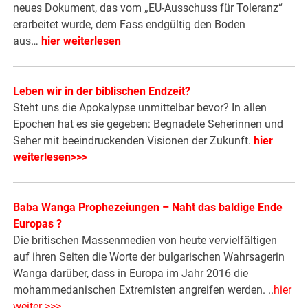
neues Dokument, das vom „EU-Ausschuss für Toleranz“
erarbeitet wurde, dem Fass endgültig den Boden
aus…
hier weiterlesen
Leben wir in der biblischen Endzeit?
Steht uns die Apokalypse unmittelbar bevor? In allen
Epochen hat es sie gegeben: Begnadete Seherinnen und
Seher mit beeindruckenden Visionen der Zukunft.
hier
weiterlesen>>>
Baba Wanga Prophezeiungen – Naht das baldige Ende
Europas ?
Die britischen Massenmedien von heute vervielfältigen
auf ihren Seiten die Worte der bulgarischen Wahrsagerin
Wanga darüber, dass in Europa im Jahr 2016 die
mohammedanischen Extremisten angreifen werden. ..
hier
weiter >>>