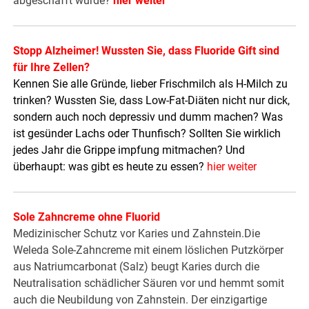
abgeschafft wurde?
hier weiter
Stopp Alzheimer! Wussten Sie, dass Fluoride Gift sind
für Ihre Zellen?
Kennen Sie alle Gründe, lieber Frischmilch als H-Milch zu
trinken? Wussten Sie, dass Low-Fat-Diäten nicht nur dick,
sondern auch noch depressiv und dumm machen? Was
ist gesünder Lachs oder Thunfisch? Sollten Sie wirklich
jedes Jahr die Grippe impfung mitmachen? Und
überhaupt: was gibt es heute zu essen?
hier weiter
Sole Zahncreme ohne Fluorid
Medizinischer Schutz vor Karies und Zahnstein.Die
Weleda Sole-Zahncreme mit einem löslichen Putzkörper
aus Natriumcarbonat (Salz) beugt Karies durch die
Neutralisation schädlicher Säuren vor und hemmt somit
auch die Neubildung von Zahnstein. Der einzigartige