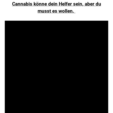
Cannabis könne dein Helfer sein, aber du
musst es wollen.