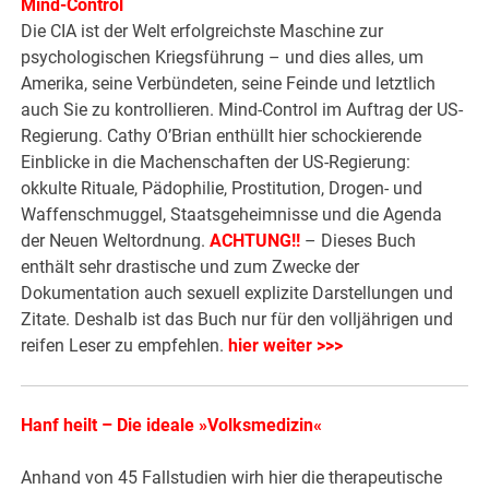
Mind-Control
Die CIA ist der Welt erfolgreichste Maschine zur
psychologischen Kriegsführung – und dies alles, um
Amerika, seine Verbündeten, seine Feinde und letztlich
auch Sie zu kontrollieren. Mind-Control im Auftrag der US-
Regierung. Cathy O’Brian enthüllt hier schockierende
Einblicke in die Machenschaften der US-Regierung:
okkulte Rituale, Pädophilie, Prostitution, Drogen- und
Waffenschmuggel, Staatsgeheimnisse und die Agenda
der Neuen Weltordnung.
ACHTUNG!!
– Dieses Buch
enthält sehr drastische und zum Zwecke der
Dokumentation auch sexuell explizite Darstellungen und
Zitate. Deshalb ist das Buch nur für den volljährigen und
reifen Leser zu empfehlen.
hier weiter >>>
Hanf heilt – Die ideale »Volksmedizin«
Anhand von 45 Fallstudien wirh hier die therapeutische