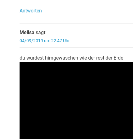
Antworten
Melisa
sagt:
04/09/2019 um 22:47 Uhr
du wurdest hirngewaschen wie der rest der Erde