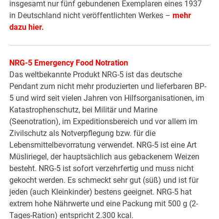
insgesamt nur fünf gebundenen Exemplaren eines 1937
in Deutschland nicht veröffentlichten Werkes –
mehr
dazu hier.
NRG-5 Emergency Food Notration
Das weltbekannte Produkt NRG-5 ist das deutsche
Pendant zum nicht mehr produzierten und lieferbaren BP-
5 und wird seit vielen Jahren von Hilfsorganisationen, im
Katastrophenschutz, bei Militär und Marine
(Seenotration), im Expeditionsbereich und vor allem im
Zivilschutz als Notverpflegung bzw. für die
Lebensmittelbevorratung verwendet. NRG-5 ist eine Art
Müsliriegel, der hauptsächlich aus gebackenem Weizen
besteht. NRG-5 ist sofort verzehrfertig und muss nicht
gekocht werden. Es schmeckt sehr gut (süß) und ist für
jeden (auch Kleinkinder) bestens geeignet. NRG-5 hat
extrem hohe Nährwerte und eine Packung mit 500 g (2-
Tages-Ration) entspricht 2.300 kcal.