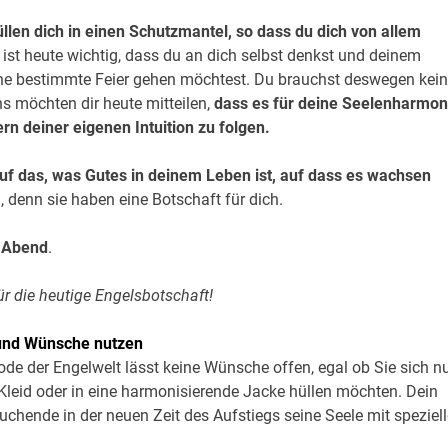
hüllen dich in einen Schutzmantel, so dass du dich von allem
ist heute wichtig, dass du an dich selbst denkst und deinem
eine bestimmte Feier gehen möchtest. Du brauchst deswegen kei
s möchten dir heute mitteilen,
dass es für deine Seelenharmon
dern deiner eigenen Intuition zu folgen.
uf das, was Gutes in deinem Leben ist, auf dass es wachsen
, denn sie haben eine Botschaft für dich.
n Abend
.
ür die heutige Engelsbotschaft!
 und Wünsche nutzen
de der Engelwelt lässt keine Wünsche offen, egal ob Sie sich n
s Kleid oder in eine harmonisierende Jacke hüllen möchten. Dein
Suchende in der neuen Zeit des Aufstiegs seine Seele mit speziel