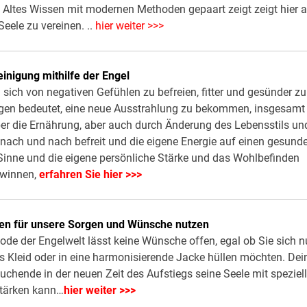
 Altes Wissen mit modernen Methoden gepaart zeigt zeigt hier a
eele zu vereinen. ..
hier weiter >>>
einigung mithilfe der Engel
m sich von negativen Gefühlen zu befreien, fitter und gesünder zu
igen bedeutet, eine neue Ausstrahlung zu bekommen, insgesamt
ber die Ernährung, aber auch durch Änderung des Lebensstils un
nach und nach befreit und die eigene Energie auf einen gesund
Sinne und die eigene persönliche Stärke und das Wohlbefinden
winnen,
erfahren Sie hier >>>
sen für unsere Sorgen und Wünsche nutzen
de der Engelwelt lässt keine Wünsche offen, egal ob Sie sich 
des Kleid oder in eine harmonisierende Jacke hüllen möchten. Dei
Suchende in der neuen Zeit des Aufstiegs seine Seele mit speziel
stärken kann…
hier weiter >>>