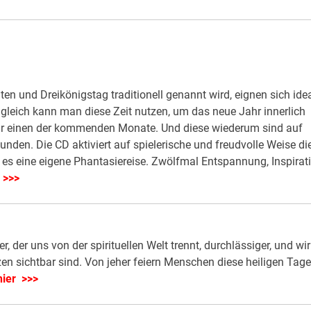
n und Dreikönigstag traditionell genannt wird, eignen sich idea
gleich kann man diese Zeit nutzen, um das neue Jahr innerlich
für einen der kommenden Monate. Und diese wiederum sind auf
nden. Die CD aktiviert auf spielerische und freudvolle Weise di
t es eine eigene Phantasiereise. Zwölfmal Entspannung, Inspirat
 >>>
, der uns von der spirituellen Welt trennt, durchlässiger, und wir
n sichtbar sind. Von jeher feiern Menschen diese heiligen Tage
ier >>>