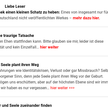
Liebe Leser
thek einen kleinen Schatz zu heben:
Eines von insgesamt nur fü
utschland nicht veröffentlichten Werkes –
mehr dazu hier.
ne traurige Tatsache
en Ehen stattfinden kann. Bitte glauben sie mir, leider ist diese
tät und kein Einzelfall…
hier weiter
 Seele plant ihren Weg
hrungen wie Identitätskrisen, Verlust oder gar Missbrauch? Selb
borgener Sinn, denn jede Seele plant ihren Weg vor der Geburt.
gen uns erschüttern, aber auf der höchsten Ebene sind wir im
– wir haben es nur vergessen…
hier weiter >>>
 und Seele zueinander finden