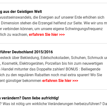
g aus der Geistigen Welt
ewusstseinswandels, die Energien auf unserer Erde erhöhen sich
Dimension stehen die Erzengel helfend zur Seite. Wie wir uns m
fer verbinden können, um unsere eigene Schwingungsfrequenz
lich zu wachsen,
erfahren Sie hier >>>
führer Deutschland 2015/2016
 Besteck über Bekleidung, Edelschokoladen, Schuhen, Schmuck 
 Kosmetik, Elektrogeräten, Porzellan bis hin zum neuwertigen
n Handel mitunter das Doppelte zahlen! BONUS : Beiliegende
ich zu den regulären Rabatten noch mal extra sparen! Wo Sie
ozent günstiger bekommen
erfahren Sie hier >>>
 verändern? Dann liebe aufrichtig!
 Was ist nötig um wirkliche Veränderungen herbeizuführen? D