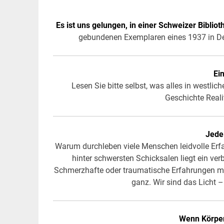
Es ist uns gelungen, in einer Schweizer Biblio
gebundenen Exemplaren eines 1937 in De
Ei
Lesen Sie bitte selbst, was alles in westlich
Geschichte Reali
Jede
Warum durchleben viele Menschen leidvolle Erfa
hinter schwersten Schicksalen liegt ein ver
Schmerzhafte oder traumatische Erfahrungen mö
ganz. Wir sind das Licht 
Wenn Körper