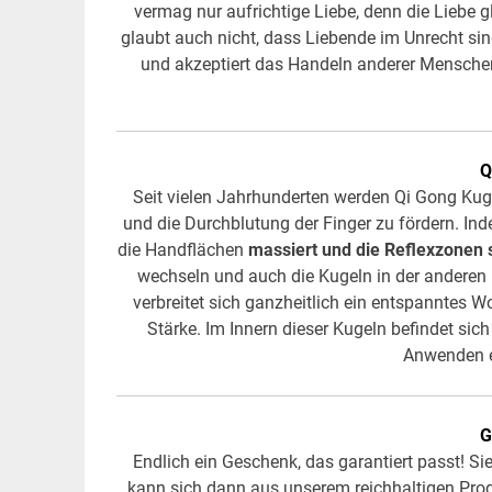
vermag nur aufrichtige Liebe, denn die Liebe g
glaubt auch nicht, dass Liebende im Unrecht sin
und akzeptiert das Handeln anderer Menschen
Q
Seit vielen Jahrhunderten werden Qi Gong Kuge
und die Durchblutung der Finger zu fördern. In
die Handflächen
massiert und die Reflexzonen s
wechseln und auch die Kugeln in der anderen
verbreitet sich ganzheitlich ein entspanntes W
Stärke. Im Innern dieser Kugeln befindet si
Anwenden 
G
Endlich ein Geschenk, das garantiert passt! 
kann sich dann aus unserem reichhaltigen Pro