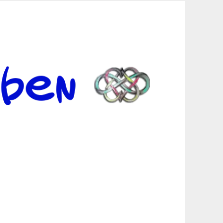
er Suche sind, egal in welchen Bereichen.