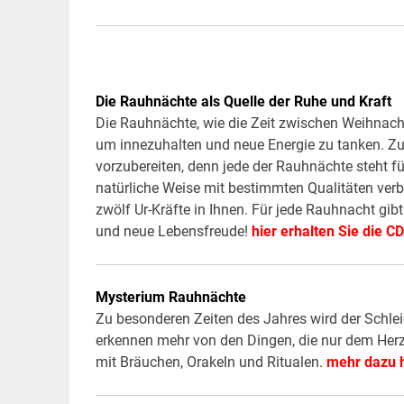
Die Rauhnächte als Quelle der Ruhe und Kraft
Die Rauhnächte, wie die Zeit zwischen Weihnachte
um innezuhalten und neue Energie zu tanken. Zu
vorzubereiten, denn jede der Rauhnächte steht 
natürliche Weise mit bestimmten Qualitäten verbu
zwölf Ur-Kräfte in Ihnen. Für jede Rauhnacht gib
und neue Lebensfreude!
hier erhalten Sie die CD
Mysterium Rauhnächte
Zu besonderen Zeiten des Jahres wird der Schleier
erkennen mehr von den Dingen, die nur dem Herze
mit Bräuchen, Orakeln und Ritualen.
mehr dazu h