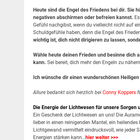
Heute sind die Engel des Friedens bei dir. Sie 
negativen abschirmen oder befreien kannst.
Es 
Gefühl nachgibst, wenn du vielleicht nicht auf 
Schuldgefühle haben, denn die Engel des Frieden
wichtig ist, dich nicht dirigieren zu lassen, son
Wähle heute deinen Frieden und besinne dich a
kann.
Sei bereit, dich mehr den Engeln zu nähern
Ich wünsche dir einen wunderschönen Heilige
Allure bedankt sich herzlich bei
Conny Koppers
f
Die Energie der Lichtwesen für unsere Sorgen
Ein Geschenk der Lichtwesen an uns! Die Auramo
lieber in einen reinigenden Mantel, ein heilende
Lichtgewand vermittelt eindrucksvoll, wie jeder 
Energien stärken kann…
hier weiter >>>