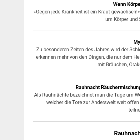
Wenn Körpe
»Gegen jede Krankheit ist ein Kraut gewachsen!«
um Körper und S
My
Zu besonderen Zeiten des Jahres wird der Schleie
erkennen mehr von den Dingen, die nur dem Her
mit Bräuchen, Orak
Rauhnacht Räuchermischung
Als Rauhnächte bezeichnet man die Tage um Weih
welcher die Tore zur Anderswelt weit offen 
teil
Rauhnach