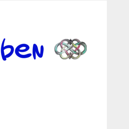
er Suche sind, egal in welchen Bereichen.