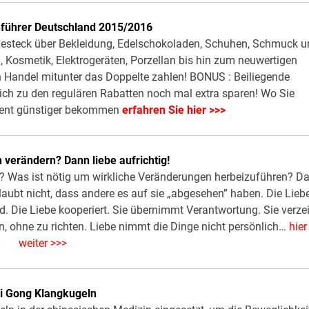
führer Deutschland 2015/2016
 Besteck über Bekleidung, Edelschokoladen, Schuhen, Schmuck 
 Kosmetik, Elektrogeräten, Porzellan bis hin zum neuwertigen
n Handel mitunter das Doppelte zahlen! BONUS : Beiliegende
ich zu den regulären Rabatten noch mal extra sparen! Wo Sie
ozent günstiger bekommen
erfahren Sie hier >>>
 verändern? Dann liebe aufrichtig!
 Was ist nötig um wirkliche Veränderungen herbeizuführen? D
laubt nicht, dass andere es auf sie „abgesehen” haben. Die Lieb
d. Die Liebe kooperiert. Sie übernimmt Verantwortung. Sie verze
, ohne zu richten. Liebe nimmt die Dinge nicht persönlich…
hier
weiter >>>
i Gong Klangkugeln