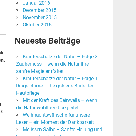
Januar 2016
Dezember 2015
November 2015
Oktober 2015
Neueste Beiträge
ch
Kräuterschätze der Natur – Folge 2:
en.
Zaubernuss – wenn die Natur ihre
sanfte Magie entfaltet
Kräuterschätze der Natur – Folge 1:
Ringelblume – die goldene Blüte der
Hautpflege
Mit der Kraft des Beinwells – wenn
h
die Natur wohltuend begleitet
ns
Weihnachtswünsche für unsere
Leser – ein Moment der Dankbarkeit
Melissen-Salbe – Sanfte Heilung und