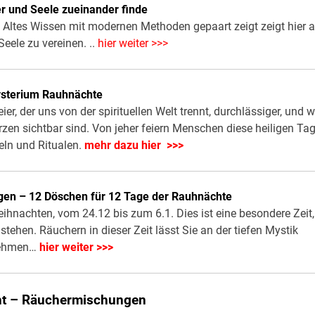
r und Seele zueinander finde
 Altes Wissen mit modernen Methoden gepaart zeigt zeigt hier a
eele zu vereinen. ..
hier weiter >>>
sterium Rauhnächte
r, der uns von der spirituellen Welt trennt, durchlässiger, und w
zen sichtbar sind. Von jeher feiern Menschen diese heiligen Ta
eln und Ritualen.
mehr dazu hier >>>
en – 12 Döschen für 12 Tage der Rauhnächte
nachten, vom 24.12 bis zum 6.1. Dies ist eine besondere Zeit,
stehen. Räuchern in dieser Zeit lässt Sie an der tiefen Mystik
nehmen…
hier weiter >>>
t – Räuchermischungen