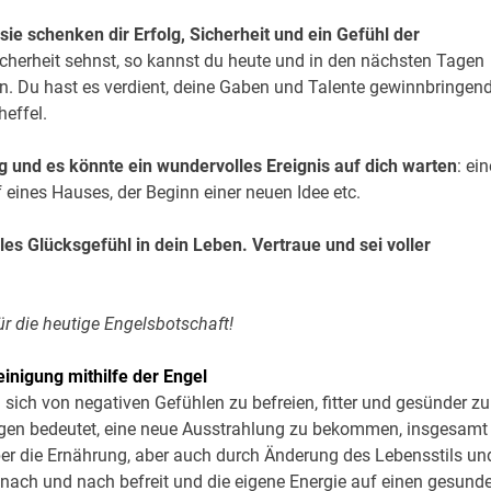
ie schenken dir Erfolg, Sicherheit und ein Gefühl der
cherheit sehnst, so kannst du heute und in den nächsten Tagen
. Du hast es verdient, deine Gaben und Talente gewinnbringen
heffel.
g und es könnte ein wundervolles Ereignis auf dich warten
: ein
 eines Hauses, der Beginn einer neuen Idee etc.
s Glücksgefühl in dein Leben. Vertraue und sei voller
ür die heutige Engelsbotschaft!
einigung mithilfe der Engel
m sich von negativen Gefühlen zu befreien, fitter und gesünder zu
igen bedeutet, eine neue Ausstrahlung zu bekommen, insgesamt
ber die Ernährung, aber auch durch Änderung des Lebensstils un
nach und nach befreit und die eigene Energie auf einen gesund