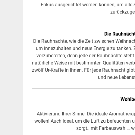
Fokus ausgerichtet werden können, um alle 
zurückzuge
Die Rauhnächt
Die Rauhnächte, wie die Zeit zwischen Weihnacht
um innezuhalten und neue Energie zu tanken. 
vorzubereiten, denn jede der Rauhnächte steh
natürliche Weise mit bestimmten Qualitäten verbu
zwölf Ur-Kräfte in Ihnen. Für jede Rauhnacht gib
und neue Lebens
Wohlbe
Aktivierung Ihrer Sinne! Die ideale Aromathera
wollen! Auch ideal, um die Luft zu befeuchten 
sorgt.. mit Farbauswahl… 