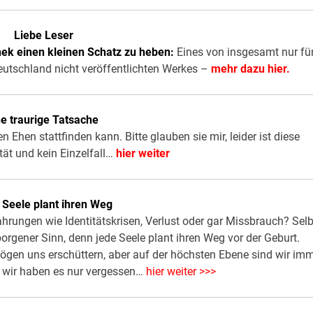
Liebe Leser
thek einen kleinen Schatz zu heben:
Eines von insgesamt nur fü
utschland nicht veröffentlichten Werkes –
mehr dazu hier.
ne traurige Tatsache
en Ehen stattfinden kann. Bitte glauben sie mir, leider ist diese
tät und kein Einzelfall…
hier weiter
 Seele plant ihren Weg
hrungen wie Identitätskrisen, Verlust oder gar Missbrauch? Selb
borgener Sinn, denn jede Seele plant ihren Weg vor der Geburt.
gen uns erschüttern, aber auf der höchsten Ebene sind wir im
– wir haben es nur vergessen…
hier weiter >>>