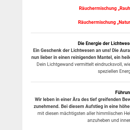
Räuchermischung „Rauh
Räuchermischung „Natur
Die Energie der Lichtwe
Ein Geschenk der Lichtwesen an uns! Die Aura
nun lieber in einen reinigenden Mantel, ein he
Dein Lichtgewand vermittelt eindrucksvoll, wi
speziellen Ener
Führun
Wir leben in einer Ära des tief greifenden B
zunehmend. Bei diesem Aufstieg in eine höher
mit diesen mächtigsten aller himmlischen H
anzuheben und inner