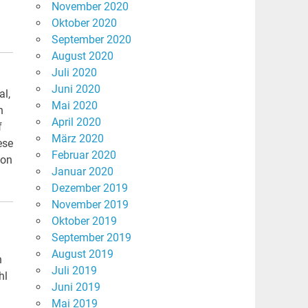
November 2020
Oktober 2020
September 2020
August 2020
Juli 2020
Juni 2020
al,
Mai 2020
h
April 2020
f
März 2020
ese
Februar 2020
ion
Januar 2020
Dezember 2019
November 2019
Oktober 2019
September 2019
August 2019
n
Juli 2019
hl
Juni 2019
Mai 2019