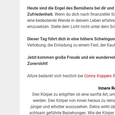
Heute sind die Engel des Bemühens bei dir und s
Zufriedenheit.
Wenn du dich nach finanzieller Si
eine bedeutende Wende in deinem Leben erfahren
einzusetzen. Stelle dein Licht nicht unter dem Sc
Dieser Tag führt dich in eine höhere Schwing
un
Verlobung, die Einladung zu einem Fest, der Kauf
Jetzt kommen große Freude und ein wundervolle
Zuversicht!
Allure bedankt sich herzlich bei
Conny Koppers
f
Innere R
Den Körper zu entgiften ist eine sanfte Art, u
werden. Den Körper von innen heraus zu rein
jünger und erholter auszusehen. Detox wirkt ü
achtsam geführte Beziehungen. Wie der Körper 