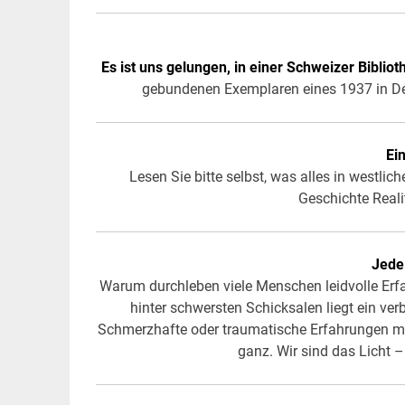
Es ist uns gelungen, in einer Schweizer Biblio
gebundenen Exemplaren eines 1937 in De
Ei
Lesen Sie bitte selbst, was alles in westlich
Geschichte Reali
Jede
Warum durchleben viele Menschen leidvolle Erfa
hinter schwersten Schicksalen liegt ein ver
Schmerzhafte oder traumatische Erfahrungen mö
ganz. Wir sind das Licht 