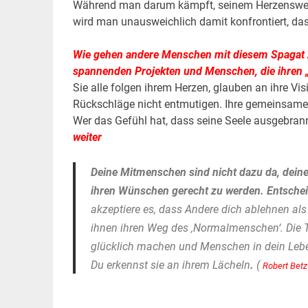
Während man darum kämpft, seinem Herzensweg z
wird man unausweichlich damit konfrontiert, 
Wie gehen andere Menschen mit diesem Spagat zw
spannenden Projekten und Menschen, die ihren 
Sie alle folgen ihrem Herzen, glauben an ihre Vi
Rückschläge nicht entmutigen. Ihre gemeinsame B
Wer das Gefühl hat, dass seine Seele ausgebrann
weiter
Deine Mitmenschen sind nicht dazu da, deine 
ihren Wünschen gerecht zu werden. Entschei
akzeptiere es, dass Andere dich ablehnen als 
ihnen ihren Weg des ‚Normalmenschen‘. Die T
glücklich machen und Menschen in dein Lebe
Du erkennst sie an ihrem Lächeln
.
(
Robert Betz
.