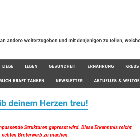
 an andere weiterzugeben und mit denjenigen zu teilen, welche
LIEBE
LEBEN
GESUNDHEIT
ERNÄHRUNG
KREBS
GLICH KRAFT TANKEN
NEWSLETTER
AKTUELLES & WELTG
ib deinem Herzen treu!
passende Strukturen gepresst wird. Diese Erkenntnis reicht
m echten Broterwerb zu machen.