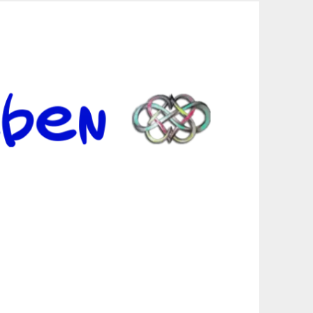
er Suche sind, egal in welchen Bereichen.