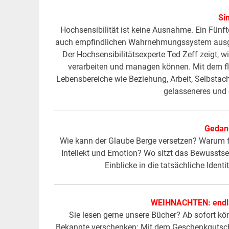
Si
Hochsensibilität ist keine Ausnahme.­ Ein Fünf
auch empfindlichen Wahrnehmungssystem ausgestat
Der Hochsensibilitätsexperte Ted Zeff zeigt, 
verarbeiten und managen können. Mit dem fl
Lebensbereiche wie Beziehung, Arbeit, Selbstach
gelasseneres und
Gedank
Wie kann der Glaube Berge versetzen? Warum f
Intellekt und Emotion? Wo sitzt das Bewusstsein
Einblicke in die tatsächliche Ide
WEIHNACHTEN: endlic
Sie lesen gerne unsere Bücher? Ab sofort 
Bekannte verschenken: Mit dem Geschenkgutsch