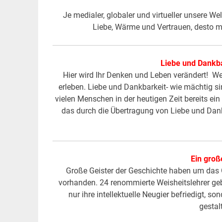
Je medialer, globaler und virtueller unsere We
Liebe, Wärme und Vertrauen, desto 
Liebe und Dankba
Hier wird Ihr Denken und Leben verändert! W
erleben. Liebe und Dankbarkeit- wie mächtig s
vielen Menschen in der heutigen Zeit bereits ein
das durch die Übertragung von Liebe und Dank
Ein groß
Große Geister der Geschichte haben um das 
vorhanden. 24 renommierte Weisheitslehrer gebe
nur ihre intellektuelle Neugier befriedigt, so
gesta