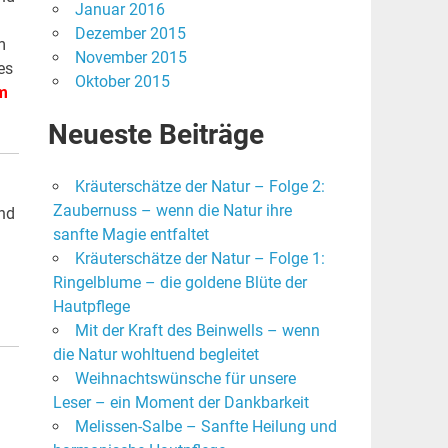
Januar 2016
Dezember 2015
m
November 2015
es
Oktober 2015
um
Neueste Beiträge
Kräuterschätze der Natur – Folge 2:
Zaubernuss – wenn die Natur ihre
und
sanfte Magie entfaltet
Kräuterschätze der Natur – Folge 1:
Ringelblume – die goldene Blüte der
Hautpflege
Mit der Kraft des Beinwells – wenn
die Natur wohltuend begleitet
Weihnachtswünsche für unsere
Leser – ein Moment der Dankbarkeit
Melissen-Salbe – Sanfte Heilung und