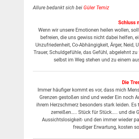
Allure bedankt sich bei
Güler Temiz
Schluss 
Wenn wir unsere Emotionen heilen wollen, soll
befreien, die uns gewiss nicht dabei helfen,
Unzufriedenheit, Co-Abhängigkeit, Ärger, Neid,
Trauer, Schuldgefühle, das Gefühl, abgelehnt zu
selbst im Weg stehen und zu einem au
Die Tre
Immer häufiger kommt es vor, dass mich Mens
Grenzen gestoßen sind und weder Ein noch A
ihrem Herzschmerz besonders stark leiden. Es 
zerreißen….. Stück für Stück….. und die 
Aussichtslosigkeit- und den immer wieder p
freudiger Erwartung, kosten s