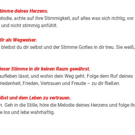
r Stimme deines Herzens.
elodie, achte auf ihre Stimmigkeit,
auf alles was sich richtig, vor
 und nicht stimmig anfühlt.
dir als Wegweiser.
bleibst du dir selbst
und der Stimme Gottes in dir treu. Sie weiß,
 dieser Stimme in dir keinen Raum gewährst.
 aufleben lässt, und wohin dein Weg geht.
Folge dem Ruf deines
riedenheit, Frieden, Vertrauen und Freude –
zu dir fließen.
lbst und dem Leben zu vertrauen.
 Geh in die Stille, höre die Melodie deines Herzens
und folge ih
e los und lebe wahrhaftig.