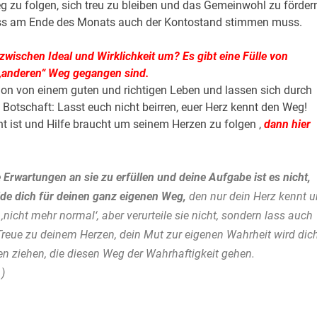
u folgen, sich treu zu bleiben und das Gemeinwohl zu fördern
dass am Ende des Monats auch der Kontostand stimmen muss.
ischen Ideal und Wirklichkeit um? Es gibt eine Fülle von
„anderen“ Weg gegangen sind.
sion von einem guten und richtigen Leben und lassen sich durch
otschaft: Lasst euch nicht beirren, euer Herz kennt den Weg!
t ist und Hilfe braucht um seinem Herzen zu folgen ,
dann hier
Erwartungen an sie zu erfüllen und deine Aufgabe ist es nicht,
de dich für deinen ganz eigenen Weg,
den nur dein Herz kennt 
‚nicht mehr normal‘, aber verurteile sie nicht, sondern lass auch
reue zu deinem Herzen, dein Mut zur eigenen Wahrheit wird dic
n ziehen, die diesen Weg der Wahrhaftigkeit gehen.
)