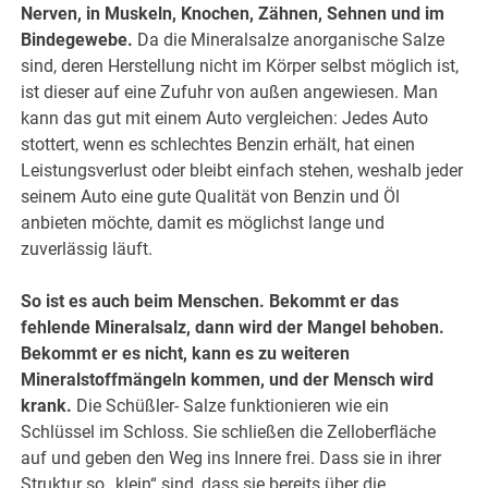
Nerven, in Muskeln, Knochen, Zähnen, Sehnen und im
Bindegewebe.
Da die Mineralsalze anorganische Salze
sind, deren Herstellung nicht im Körper selbst möglich ist,
ist dieser auf eine Zufuhr von außen angewiesen. Man
kann das gut mit einem Auto vergleichen: Jedes Auto
stottert, wenn es schlechtes Benzin erhält, hat einen
Leistungsverlust oder bleibt einfach stehen, weshalb jeder
seinem Auto eine gute Qualität von Benzin und Öl
anbieten möchte, damit es möglichst lange und
zuverlässig läuft.
So ist es auch beim Menschen. Bekommt er das
fehlende Mineralsalz, dann wird der Mangel behoben.
Bekommt er es nicht, kann es zu weiteren
Mineralstoffmängeln kommen, und der Mensch wird
krank.
Die Schüßler- Salze funktionieren wie ein
Schlüssel im Schloss. Sie schließen die Zelloberfläche
auf und geben den Weg ins Innere frei. Dass sie in ihrer
Struktur so „klein“ sind, dass sie bereits über die