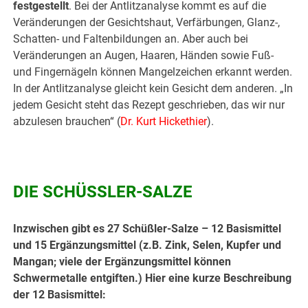
festgestellt
. Bei der Antlitzanalyse kommt es auf die
Veränderungen der Gesichtshaut, Verfärbungen, Glanz-,
Schatten- und Faltenbildungen an. Aber auch bei
Veränderungen an Augen, Haaren, Händen sowie Fuß-
und Fingernägeln können Mangelzeichen erkannt werden.
In der Antlitzanalyse gleicht kein Gesicht dem anderen. „In
jedem Gesicht steht das Rezept geschrieben, das wir nur
abzulesen brauchen“ (
Dr. Kurt Hickethier
).
DIE SCHÜSSLER-SALZE
Inzwischen gibt es 27 Schüßler-Salze – 12 Basismittel
und 15 Ergänzungsmittel (z.B. Zink, Selen, Kupfer und
Mangan; viele der Ergänzungsmittel können
Schwermetalle entgiften.) Hier eine kurze Beschreibung
der 12 Basismittel: