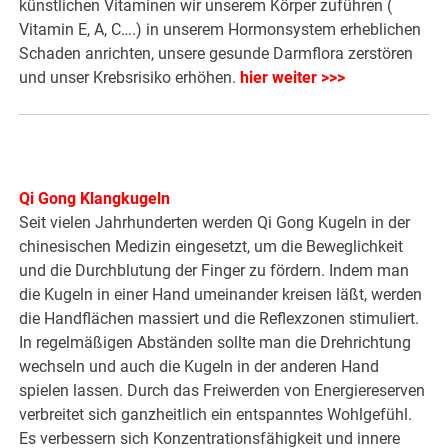
künstlichen Vitaminen wir unserem Körper zuführen (
Vitamin E, A, C….) in unserem Hormonsystem erheblichen
Schaden anrichten, unsere gesunde Darmflora zerstören
und unser Krebsrisiko erhöhen.
hier weiter >>>
Qi Gong Klangkugeln
Seit vielen Jahrhunderten werden Qi Gong Kugeln in der
chinesischen Medizin eingesetzt, um die Beweglichkeit
und die Durchblutung der Finger zu fördern. Indem man
die Kugeln in einer Hand umeinander kreisen läßt, werden
die Handflächen massiert und die Reflexzonen stimuliert.
In regelmäßigen Abständen sollte man die Drehrichtung
wechseln und auch die Kugeln in der anderen Hand
spielen lassen. Durch das Freiwerden von Energiereserven
verbreitet sich ganzheitlich ein entspanntes Wohlgefühl.
Es verbessern sich Konzentra­tionsfähigkeit und innere