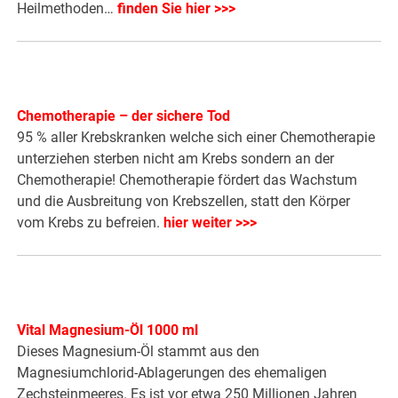
Heilmethoden…
f
inden Sie hier >>>
Chemotherapie – der sichere Tod
95 % aller Krebskranken welche sich einer Chemotherapie
unterziehen sterben nicht am Krebs sondern an der
Chemotherapie! Chemotherapie fördert das Wachstum
und die Ausbreitung von Krebszellen, statt den Körper
vom Krebs zu befreien.
hier weiter >>>
Vital Magnesium-Öl 1000 ml
Dieses Magnesium-Öl stammt aus den
Magnesiumchlorid-Ablagerungen des ehemaligen
Zechsteinmeeres. Es ist vor etwa 250 Millionen Jahren