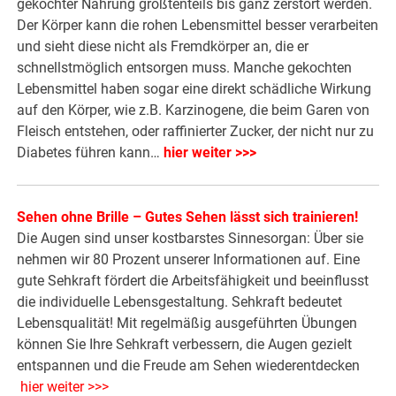
gekochter Nahrung größtenteils bis ganz zerstört werden.
Der Körper kann die rohen Lebensmittel besser verarbeiten
und sieht diese nicht als Fremdkörper an, die er
schnellstmöglich entsorgen muss. Manche gekochten
Lebensmittel haben sogar eine direkt schädliche Wirkung
auf den Körper, wie z.B. Karzinogene, die beim Garen von
Fleisch entstehen, oder raffinierter Zucker, der nicht nur zu
Diabetes führen kann…
hier weiter >>>
Sehen ohne Brille – Gutes Sehen lässt sich trainieren!
Die Augen sind unser kostbarstes Sinnesorgan: Über sie
nehmen wir 80 Prozent unserer Informationen auf. Eine
gute Sehkraft fördert die Arbeitsfähigkeit und beeinflusst
die individuelle Lebensgestaltung. Sehkraft bedeutet
Lebensqualität! Mit regelmäßig ausgeführten Übungen
können Sie Ihre Sehkraft verbessern, die Augen gezielt
entspannen und die Freude am Sehen wiederentdecken
hier weiter >>>