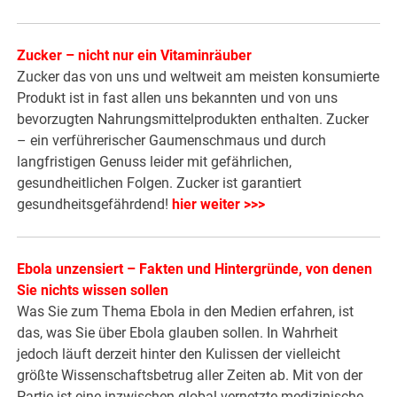
Zucker – nicht nur ein Vitaminräuber
Zucker das von uns und weltweit am meisten konsumierte
Produkt ist in fast allen uns bekannten und von uns
bevorzugten Nahrungsmittelprodukten enthalten. Zucker
– ein verführerischer Gaumenschmaus und durch
langfristigen Genuss leider mit gefährlichen,
gesundheitlichen Folgen. Zucker ist garantiert
gesundheitsgefährdend!
hier weiter >>>
Ebola unzensiert – Fakten und Hintergründe, von denen
Sie nichts wissen sollen
Was Sie zum Thema Ebola in den Medien erfahren, ist
das, was Sie über Ebola glauben sollen. In Wahrheit
jedoch läuft derzeit hinter den Kulissen der vielleicht
größte Wissenschaftsbetrug aller Zeiten ab. Mit von der
Partie ist eine inzwischen global vernetzte medizinische