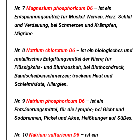
Nr. 7
Magnesium phosphoricum D6
– ist ein
Entspannungsmittel; für Muskel, Nerven, Herz, Schlaf
und Verdauung, bei Schmerzen und Krämpfen,
Migräne.
Nr. 8
Natrium chloratum D6
– ist ein biologisches und
metallisches Entgiftungsmittel der Niere; für
Flüssigkeits- und Bluthaushalt, bei Bluthochdruck,
Bandscheibenschmerzen; trockene Haut und
Schleimhäute, Allergien.
Nr. 9
Natrium phosphoricum D6
– ist ein
Entsäuerungsmittel, für die Lymphe; bei Gicht und
Sodbrennen, Pickel und Akne, Heißhunger auf Süßes.
Nr. 10
Natrium sulfuricum D6
– ist ein