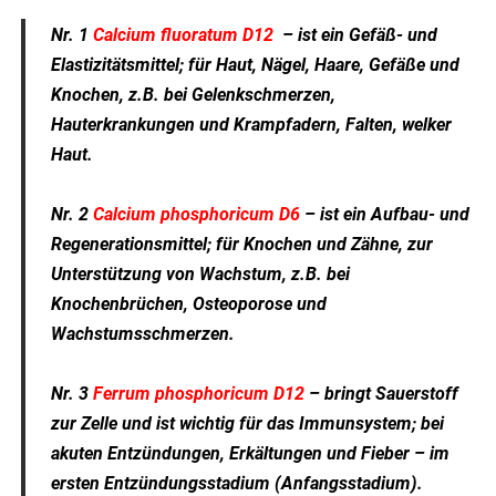
Nr. 1
Calcium fluoratum D12
–
ist ein Gefäß- und
Elastizitätsmittel; für Haut, Nägel, Haare, Gefäße und
Knochen, z.B. bei Gelenkschmerzen,
Hauterkrankungen und Krampfadern, Falten, welker
Haut.
Nr. 2
Calcium phosphoricum D6
– ist ein Aufbau- und
Regenerationsmittel; für Knochen und Zähne, zur
Unterstützung von Wachstum, z.B. bei
Knochenbrüchen, Osteoporose und
Wachstumsschmerzen.
Nr. 3
Ferrum phosphoricum D12
– bringt Sauerstoff
zur Zelle und ist wichtig für das Immunsystem; bei
akuten Entzündungen, Erkältungen und Fieber – im
ersten Entzündungsstadium (Anfangsstadium).