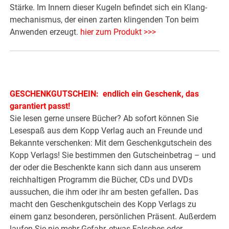
Stärke. Im Innern dieser Kugeln befindet sich ein Klang­
mechanismus, der einen zarten klingenden Ton beim
Anwenden erzeugt.
hier zum Produkt >>>
GESCHENKGUTSCHEIN: endlich ein Geschenk, das
garantiert passt!
Sie lesen gerne unsere Bücher? Ab sofort können Sie
Lesespaß aus dem Kopp Verlag auch an Freunde und
Bekannte verschenken: Mit dem Geschenkgutschein des
Kopp Verlags! Sie bestimmen den Gutscheinbetrag – und
der oder die Beschenkte kann sich dann aus unserem
reichhaltigen Programm die Bücher, CDs und DVDs
aussuchen, die ihm oder ihr am besten gefallen
.
Das
macht den Geschenkgutschein des Kopp Verlags zu
einem ganz besonderen, persönlichen Präsent. Außerdem
laufen Sie nie mehr Gefahr, etwas Falsches oder