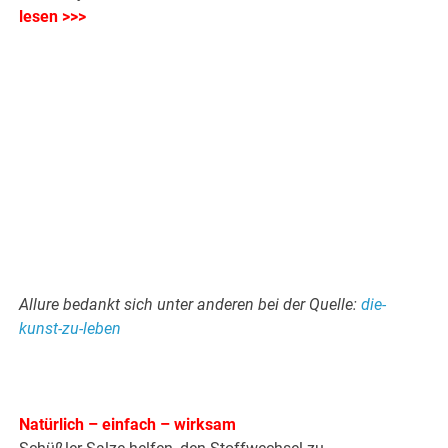
lesen >>>
.
.
Allure bedankt sich unter anderen bei der Quelle:
die-
kunst-zu-leben
Natürlich – einfach – wirksam