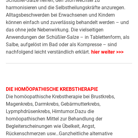
Schüßler-Salze helfen, den Stoffwechsel zu
harmonisieren und die Selbstheilungskräfte anzuregen.
Alltagsbeschwerden bei Erwachsenen und Kindern
können einfach und zuverlässig behandelt werden – und
das ohne jede Nebenwirkung. Die vielseitigen
Anwendungen der Schüßler-Salze – in Tablettenform, als
Salbe, aufgelöst im Bad oder als Kompresse – sind
nachfolgend leicht verständlich erklärt.
hier weiter >>>
DIE HOMÖOPATHISCHE KREBSTHERAPIE
Die homöopathische Krebstherapie bei Brustkrebs,
Magenkrebs, Darmkrebs, Gebärmutterkrebs,
Lypmphdrüsenkrebs, Hirntumor.Dazu die
homöopathischen Mittel zur Behandlung der
Begleiterscheinungen wie Übelkeit, Angst,
Rückenschmerzen usw…Ganzheitliche alternative