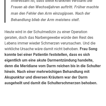
Interessant ist, dass diese Krankheit verstärkt bei
Frauen ab den Wechseljahren auftritt. Früher machte
man den Fehler den Arm einzugipsen. Nach der
Behandlung blieb der Arm meistens steif.
Heute wird in der Schulmedizin zu einer Operation
geraten, doch das Narbengewebe würde den Rest des
Lebens immer wieder Schmerzen verursachen. Und die
wirkliche Ursache wäre damit nicht behoben.
Frau Song
konnte bei einer Patientin feststellen, dass es sich
eigentlich um eine akute Darmentzündung handelte,
denn die Meridiane vom Darm reichen bis in die Schulter
hinein. Nach einer mehrwöchigen Behandlung mit
Akupunktur und diversen Kräutern war der Darm
ausgeheilt und damit die Schulterschmerzen behoben.