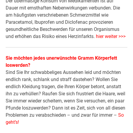
Der übermäßige Konsum von Medikamenten ist auf
Dauer mit ernsthaften Nebenwirkungen verbunden. Die
am häufigsten verschriebenen Schmerzmittel wie
Paracetamol, Ibuprofen und Diclofenac provozieren
gesundheitliche Beschwerden für unseren Organismus
und erhöhen das Risiko eines Herzinfarkts.
hier weiter >>>
Sie möchten jedes unerwünschte Gramm Körperfett
loswerden?
Sind Sie Ihr schwabbeliges Aussehen leid und möchten
endlich rank, schlank und straff dastehen? Wollen Sie
endlich Kleidung tragen, die Ihren Körper betont, anstatt
ihn zu verhüllen? Raufen Sie sich frustriert die Haare, weil
Sie immer wieder scheitern, wenn Sie versuchen, ein paar
Pfunde loszuwerden? Dann ist es Zeit, sich von all diesen
Problemen zu verabschieden – und zwar für immer –
So
geht’s!