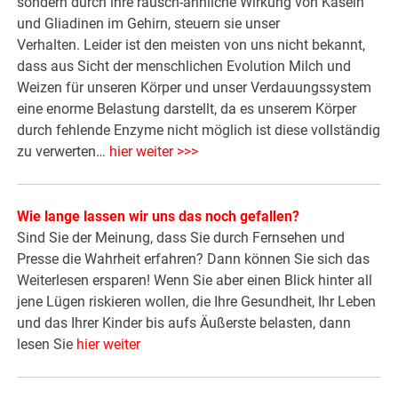
sondern durch ihre rausch-ähnliche Wirkung von Kasein
und Gliadinen im Gehirn, steuern sie unser
Verhalten. Leider ist den meisten von uns nicht bekannt,
dass aus Sicht der menschlichen Evolution Milch und
Weizen für unseren Körper und unser Verdauungssystem
eine enorme Belastung darstellt, da es unserem Körper
durch fehlende Enzyme nicht möglich ist diese vollständig
zu verwerten…
hier weiter >>>
Wie lange lassen wir uns das noch gefallen?
Sind Sie der Meinung, dass Sie durch Fernsehen und
Presse die Wahrheit erfahren? Dann können Sie sich das
Weiterlesen ersparen! Wenn Sie aber einen Blick hinter all
jene Lügen riskieren wollen, die Ihre Gesundheit, Ihr Leben
und das Ihrer Kinder bis aufs Äußerste belasten, dann
lesen Sie
hier weiter