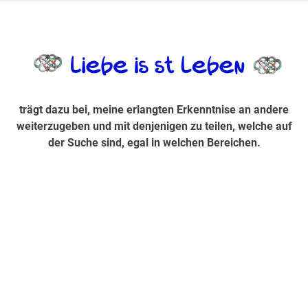
Zum
Inhalt
trägt dazu bei, diese mir erlangte Erkenntnis an andere
LiebeIsstLe
springen
weiterzugeben und mit denjenigen zu teilen, welche auf der
Suche sind, egal in welchen Bereichen.
trägt dazu bei, meine erlangten Erkenntnise an andere
weiterzugeben und mit denjenigen zu teilen, welche auf
der Suche sind, egal in welchen Bereichen.