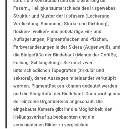
sofort die Konstitution und die Musterung der
Fasern., Helligkeitsunterschiede des Irisgewebes,
Struktur und Muster der Irisfasern (Lockerung,
Verdichtung, Spannung, Stärke und Richtung),
flocken-, wolken- und nebelartige Ein- und
Auflagerungen, Pigmentflecken und -flächen,
Farbveränderungen in der Sklera (Augenweiß), und
die Blutgefäße der Bindehaut (Menge der Gefäße,
Füllung, Schlängelung). Sie nutzt zwei
unterschiedlichen Topografien (zirkulär und
sektoral), deren Aussagen miteinander verknüpft
werden. Pigmentflecken können gedeutet werden
und die Blutgefäße der Bindehaut. Dann wird genau
der einzelne Organbereich angeschaut. Die
eingebaute Kamera gibt ihr die Möglichkeit, den
Heilungsverlauf zu beobachten und die
verschiedenen Bilder zu vergleichen.