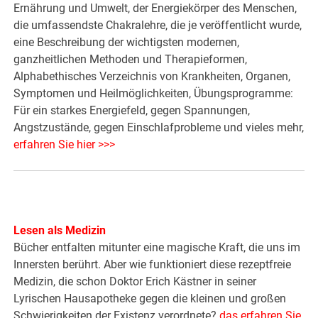
Ernährung und Umwelt, der Energiekörper des Menschen,
die umfassendste Chakralehre, die je veröffentlicht wurde,
eine Beschreibung der wichtigsten modernen,
ganzheitlichen Methoden und Therapieformen,
Alphabethisches Verzeichnis von Krankheiten, Organen,
Symptomen und Heilmöglichkeiten, Übungsprogramme:
Für ein starkes Energiefeld, gegen Spannungen,
Angstzustände, gegen Einschlafprobleme und vieles mehr,
erfahren Sie hier >>>
Lesen als Medizin
Bücher entfalten mitunter eine magische Kraft, die uns im
Innersten berührt. Aber wie funktioniert diese rezeptfreie
Medizin, die schon Doktor Erich Kästner in seiner
Lyrischen Hausapotheke gegen die kleinen und großen
Schwierigkeiten der Existenz verordnete?
das erfahren Sie