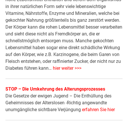
in ihrer natürlichen Form sehr viele lebenswichtige
Vitamine, Nährstoffe, Enzyme und Mineralien, welche bei
gekochter Nahrung größtenteils bis ganz zerstört werden.
Der Körper kann die rohen Lebensmittel besser verarbeiten
und sieht diese nicht als Fremdkörper an, die er
schnellstmöglich entsorgen muss. Manche gekochten
Lebensmittel haben sogar eine direkt schädliche Wirkung
auf den Körper, wie z.B. Karzinogene, die beim Garen von
Fleisch entstehen, oder raffinierter Zucker, der nicht nur zu
Diabetes führen kann…
hier weiter >>>
STOP – Die Umkehrung des Alterungsprozesses
Die Gesetze der ewigen Jugend – Die Enthüllung des
Geheimnisses der Alterslosen -Richtig angewandte
unumgängliche sichtbare Verjüngung
erfahren Sie hier