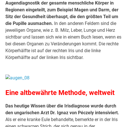
Augendiagnostik der gesamte menschliche Körper in
Regionen eingeteilt, zum Beispiel Magen und Darm, der
Sitz der Gesundheit überhaupt, die den größten Teil um
die Pupille ausmachen.
In den anderen Feldern sind die
jeweiligen Organe, wie z. B. Milz, Leber, Lunge und Herz
sichtbar und lassen sich wie in einem Buch lesen, wenn es
bei diesen Organen zu Veränderungen kommt. Die rechte
Körperhälfte ist auf der rechten Iris und die linke
Körperhälfte auf der linken Iris sichtbar.
.
Eine altbewährte Methode, weltweit
Das heutige Wissen über die Irisdiagnose wurde durch
den ungarischen Arzt Dr. Ignaz von Péczely intensiviert.
Als er eine kranke Eule behandelte, bemerkte er in der Iris
einen schwarzen Strich, der sich genau in der