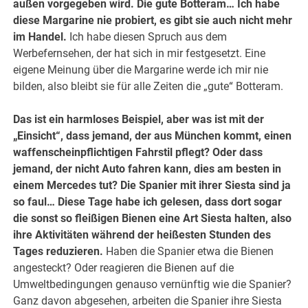
außen vorgegeben wird. Die gute Botteram… Ich habe
diese Margarine nie probiert, es gibt sie auch nicht mehr
im Handel.
Ich habe diesen Spruch aus dem
Werbefernsehen, der hat sich in mir festgesetzt. Eine
eigene Meinung über die Margarine werde ich mir nie
bilden, also bleibt sie für alle Zeiten die „gute“ Botteram.
Das ist ein harmloses Beispiel, aber was ist mit der
„Einsicht“, dass jemand, der aus München kommt, einen
waffenscheinpflichtigen Fahrstil pflegt? Oder dass
jemand, der nicht Auto fahren kann, dies am besten in
einem Mercedes tut? Die Spanier mit ihrer Siesta sind ja
so faul… Diese Tage habe ich gelesen, dass dort sogar
die sonst so fleißigen Bienen eine Art Siesta halten, also
ihre Aktivitäten während der heißesten Stunden des
Tages reduzieren.
Haben die Spanier etwa die Bienen
angesteckt? Oder reagieren die Bienen auf die
Umweltbedingungen genauso vernünftig wie die Spanier?
Ganz davon abgesehen, arbeiten die Spanier ihre Siesta