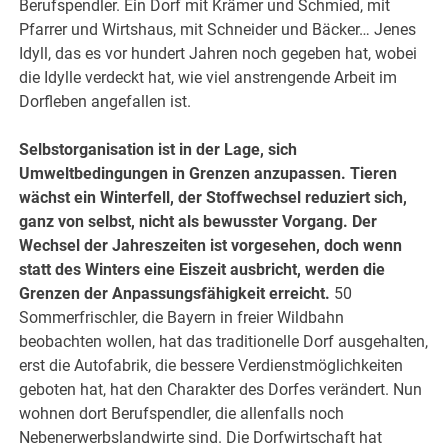
Berufspendler. Ein Dorf mit Krämer und Schmied, mit
Pfarrer und Wirtshaus, mit Schneider und Bäcker… Jenes
Idyll, das es vor hundert Jahren noch gegeben hat, wobei
die Idylle verdeckt hat, wie viel anstrengende Arbeit im
Dorfleben angefallen ist.
Selbstorganisation ist in der Lage, sich
Umweltbedingungen in Grenzen anzupassen. Tieren
wächst ein Winterfell, der Stoffwechsel reduziert sich,
ganz von selbst, nicht als bewusster Vorgang. Der
Wechsel der Jahreszeiten ist vorgesehen, doch wenn
statt des Winters eine Eiszeit ausbricht, werden die
Grenzen der Anpassungsfähigkeit erreicht.
50
Sommerfrischler, die Bayern in freier Wildbahn
beobachten wollen, hat das traditionelle Dorf ausgehalten,
erst die Autofabrik, die bessere Verdienstmöglichkeiten
geboten hat, hat den Charakter des Dorfes verändert. Nun
wohnen dort Berufspendler, die allenfalls noch
Nebenerwerbslandwirte sind. Die Dorfwirtschaft hat