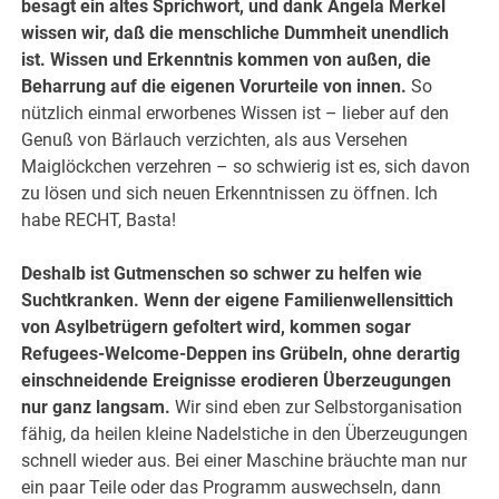
besagt ein altes Sprichwort, und dank Angela Merkel
wissen wir, daß die menschliche Dummheit unendlich
ist.
Wissen und Erkenntnis kommen von außen, die
Beharrung auf die eigenen Vorurteile von innen.
So
nützlich einmal erworbenes Wissen ist – lieber auf den
Genuß von Bärlauch verzichten, als aus Versehen
Maiglöckchen verzehren – so schwierig ist es, sich davon
zu lösen und sich neuen Erkenntnissen zu öffnen. Ich
habe RECHT, Basta!
Deshalb ist Gutmenschen so schwer zu helfen wie
Suchtkranken. Wenn der eigene Familienwellensittich
von Asylbetrügern gefoltert wird, kommen sogar
Refugees-Welcome-Deppen ins Grübeln, ohne derartig
einschneidende Ereignisse erodieren Überzeugungen
nur ganz langsam.
Wir sind eben zur Selbstorganisation
fähig, da heilen kleine Nadelstiche in den Überzeugungen
schnell wieder aus. Bei einer Maschine bräuchte man nur
ein paar Teile oder das Programm auswechseln, dann