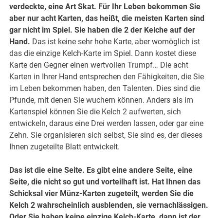
verdeckte, eine Art Skat. Für Ihr Leben bekommen Sie
aber nur acht Karten, das heißt, die meisten Karten sind
gar nicht im Spiel. Sie haben die 2 der Kelche auf der
Hand.
Das ist keine sehr hohe Karte, aber womöglich ist
das die einzige Kelch-Karte im Spiel. Dann kostet diese
Karte den Gegner einen wertvollen Trumpf… Die acht
Karten in Ihrer Hand entsprechen den Fähigkeiten, die Sie
im Leben bekommen haben, den Talenten. Dies sind die
Pfunde, mit denen Sie wuchern können. Anders als im
Kartenspiel können Sie die Kelch 2 aufwerten, sich
entwickeln, daraus eine Drei werden lassen, oder gar eine
Zehn. Sie organisieren sich selbst, Sie sind es, der dieses
Ihnen zugeteilte Blatt entwickelt.
Das ist die eine Seite. Es gibt eine andere Seite, eine
Seite, die nicht so gut und vorteilhaft ist. Hat Ihnen das
Schicksal vier Münz-Karten zugeteilt, werden Sie die
Kelch 2 wahrscheinlich ausblenden, sie vernachlässigen.
Oder Sie haben keine einzige Kelch-Karte, dann ist der