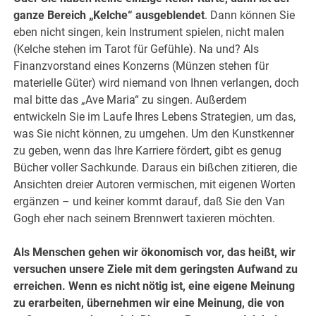
ganze Bereich „Kelche“ ausgeblendet
. Dann können Sie
eben nicht singen, kein Instrument spielen, nicht malen
(Kelche stehen im Tarot für Gefühle). Na und? Als
Finanzvorstand eines Konzerns (Münzen stehen für
materielle Güter) wird niemand von Ihnen verlangen, doch
mal bitte das „Ave Maria“ zu singen. Außerdem
entwickeln Sie im Laufe Ihres Lebens Strategien, um das,
was Sie nicht können, zu umgehen. Um den Kunstkenner
zu geben, wenn das Ihre Karriere fördert, gibt es genug
Bücher voller Sachkunde. Daraus ein bißchen zitieren, die
Ansichten dreier Autoren vermischen, mit eigenen Worten
ergänzen – und keiner kommt darauf, daß Sie den Van
Gogh eher nach seinem Brennwert taxieren möchten.
Als Menschen gehen wir ökonomisch vor, das heißt, wir
versuchen unsere Ziele mit dem geringsten Aufwand zu
erreichen. Wenn es nicht nötig ist, eine eigene Meinung
zu erarbeiten, übernehmen wir eine Meinung, die von