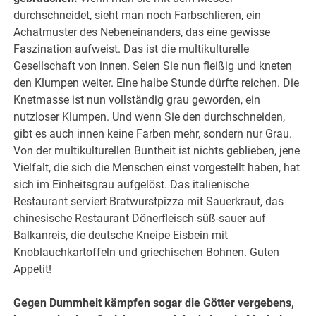
durchschneidet, sieht man noch Farbschlieren, ein
Achatmuster des Nebeneinanders, das eine gewisse
Faszination aufweist. Das ist die multikulturelle
Gesellschaft von innen. Seien Sie nun fleißig und kneten
den Klumpen weiter. Eine halbe Stunde dürfte reichen. Die
Knetmasse ist nun vollständig grau geworden, ein
nutzloser Klumpen. Und wenn Sie den durchschneiden,
gibt es auch innen keine Farben mehr, sondern nur Grau.
Von der multikulturellen Buntheit ist nichts geblieben, jene
Vielfalt, die sich die Menschen einst vorgestellt haben, hat
sich im Einheitsgrau aufgelöst. Das italienische
Restaurant serviert Bratwurstpizza mit Sauerkraut, das
chinesische Restaurant Dönerfleisch süß-sauer auf
Balkanreis, die deutsche Kneipe Eisbein mit
Knoblauchkartoffeln und griechischen Bohnen. Guten
Appetit!
Gegen Dummheit kämpfen sogar die Götter vergebens,