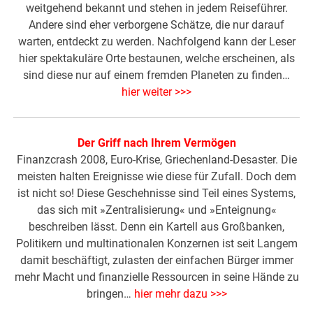
weitgehend bekannt und stehen in jedem Reiseführer.
Andere sind eher verborgene Schätze, die nur darauf
warten, entdeckt zu werden. Nachfolgend kann der Leser
hier spektakuläre Orte bestaunen, welche erscheinen, als
sind diese nur auf einem fremden Planeten zu finden…
hier weiter >>>
Der Griff nach Ihrem Vermögen
Finanzcrash 2008, Euro-Krise, Griechenland-Desaster. Die
meisten halten Ereignisse wie diese für Zufall. Doch dem
ist nicht so! Diese Geschehnisse sind Teil eines Systems,
das sich mit »Zentralisierung« und »Enteignung«
beschreiben lässt. Denn ein Kartell aus Großbanken,
Politikern und multinationalen Konzernen ist seit Langem
damit beschäftigt, zulasten der einfachen Bürger immer
mehr Macht und finanzielle Ressourcen in seine Hände zu
bringen…
hier mehr dazu >>>