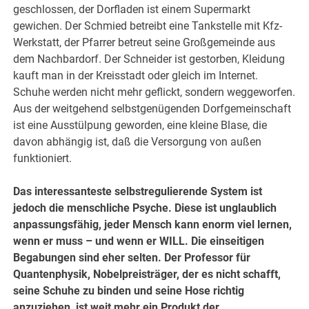
geschlossen, der Dorfladen ist einem Supermarkt
gewichen. Der Schmied betreibt eine Tankstelle mit Kfz-
Werkstatt, der Pfarrer betreut seine Großgemeinde aus
dem Nachbardorf. Der Schneider ist gestorben, Kleidung
kauft man in der Kreisstadt oder gleich im Internet.
Schuhe werden nicht mehr geflickt, sondern weggeworfen.
Aus der weitgehend selbstgenügenden Dorfgemeinschaft
ist eine Ausstülpung geworden, eine kleine Blase, die
davon abhängig ist, daß die Versorgung von außen
funktioniert.
Das interessanteste selbstregulierende System ist
jedoch die menschliche Psyche. Diese ist unglaublich
anpassungsfähig, jeder Mensch kann enorm viel lernen,
wenn er muss – und wenn er WILL. Die einseitigen
Begabungen sind eher selten. Der Professor für
Quantenphysik, Nobelpreisträger, der es nicht schafft,
seine Schuhe zu binden und seine Hose richtig
anzuziehen, ist weit mehr ein Produkt der