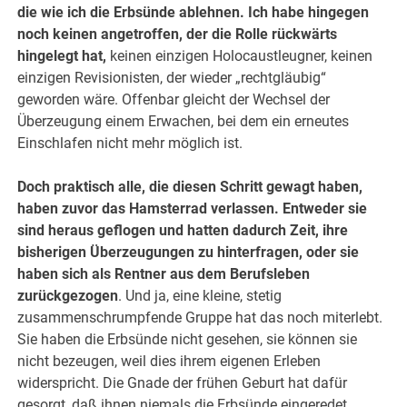
die wie ich die Erbsünde ablehnen. Ich habe hingegen
noch keinen angetroffen, der die Rolle rückwärts
hingelegt hat,
keinen einzigen Holocaustleugner, keinen
einzigen Revisionisten, der wieder „rechtgläubig“
geworden wäre. Offenbar gleicht der Wechsel der
Überzeugung einem Erwachen, bei dem ein erneutes
Einschlafen nicht mehr möglich ist.
Doch praktisch alle, die diesen Schritt gewagt haben,
haben zuvor das Hamsterrad verlassen. Entweder sie
sind heraus geflogen und hatten dadurch Zeit, ihre
bisherigen Überzeugungen zu hinterfragen, oder sie
haben sich als Rentner aus dem Berufsleben
zurückgezogen
. Und ja, eine kleine, stetig
zusammenschrumpfende Gruppe hat das noch miterlebt.
Sie haben die Erbsünde nicht gesehen, sie können sie
nicht bezeugen, weil dies ihrem eigenen Erleben
widerspricht. Die Gnade der frühen Geburt hat dafür
gesorgt, daß ihnen niemals die Erbsünde eingeredet