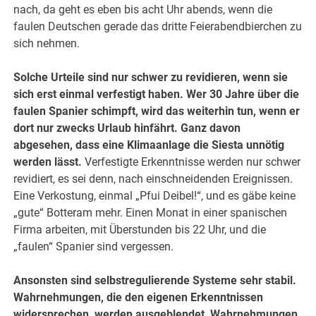
nach, da geht es eben bis acht Uhr abends, wenn die
faulen Deutschen gerade das dritte Feierabendbierchen zu
sich nehmen.
Solche Urteile sind nur schwer zu revidieren, wenn sie
sich erst einmal verfestigt haben. Wer 30 Jahre über die
faulen Spanier schimpft, wird das weiterhin tun, wenn er
dort nur zwecks Urlaub hinfährt. Ganz davon
abgesehen, dass eine Klimaanlage die Siesta unnötig
werden lässt.
Verfestigte Erkenntnisse werden nur schwer
revidiert, es sei denn, nach einschneidenden Ereignissen.
Eine Verkostung, einmal „Pfui Deibel!“, und es gäbe keine
„gute“ Botteram mehr. Einen Monat in einer spanischen
Firma arbeiten, mit Überstunden bis 22 Uhr, und die
„faulen“ Spanier sind vergessen.
Ansonsten sind selbstregulierende Systeme sehr stabil.
Wahrnehmungen, die den eigenen Erkenntnissen
widersprechen, werden ausgeblendet, Wahrnehmungen,