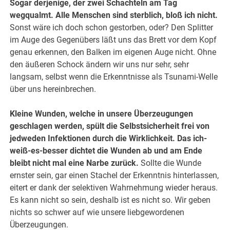
Sogar derjenige, der zwei Schachteln am Tag
wegqualmt. Alle Menschen sind sterblich, bloß ich nicht.
Sonst wäre ich doch schon gestorben, oder? Den Splitter
im Auge des Gegenübers läßt uns das Brett vor dem Kopf
genau erkennen, den Balken im eigenen Auge nicht. Ohne
den äußeren Schock ändern wir uns nur sehr, sehr
langsam, selbst wenn die Erkenntnisse als Tsunami-Welle
über uns hereinbrechen.
Kleine Wunden, welche in unsere Überzeugungen
geschlagen werden, spült die Selbstsicherheit frei von
jedweden Infektionen durch die Wirklichkeit. Das ich-
weiß-es-besser dichtet die Wunden ab und am Ende
bleibt nicht mal eine Narbe zurück.
Sollte die Wunde
ernster sein, gar einen Stachel der Erkenntnis hinterlassen,
eitert er dank der selektiven Wahrnehmung wieder heraus.
Es kann nicht so sein, deshalb ist es nicht so. Wir geben
nichts so schwer auf wie unsere liebgewordenen
Überzeugungen.