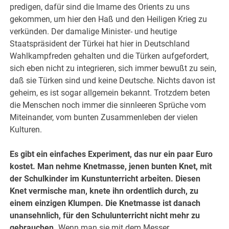
predigen, dafür sind die Imame des Orients zu uns
gekommen, um hier den Haß und den Heiligen Krieg zu
verkünden. Der damalige Minister- und heutige
Staatspräsident der Türkei hat hier in Deutschland
Wahlkampfreden gehalten und die Türken aufgefordert,
sich eben nicht zu integrieren, sich immer bewußt zu sein,
daß sie Türken sind und keine Deutsche. Nichts davon ist
geheim, es ist sogar allgemein bekannt. Trotzdem beten
die Menschen noch immer die sinnleeren Sprüche vom
Miteinander, vom bunten Zusammenleben der vielen
Kulturen.
Es gibt ein einfaches Experiment, das nur ein paar Euro
kostet. Man nehme Knetmasse, jenen bunten Knet, mit
der Schulkinder im Kunstunterricht arbeiten. Diesen
Knet vermische man, knete ihn ordentlich durch, zu
einem einzigen Klumpen. Die Knetmasse ist danach
unansehnlich, für den Schulunterricht nicht mehr zu
gebrauchen.
Wenn man sie mit dem Messer