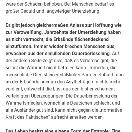
wäre der Schaden behoben. Bei Menschen bedarf es
großer Geduld und langwieriger Umerziehung.
Es gibt jedoch gleichermaßen Anlass zur Hoffnung wie
zur Verzweiflung. Jahrzehnte der Umerziehung haben
es nicht vermocht, die Erbsünde flächendeckend
einzuführen. Immer wieder brechen Menschen aus,
erwachen aus der einlullenden Dauerberieselung
. Auf
der anderen Seite zeigt dies, daß es Verlorene gibt, die
selbst die Wahrheit nicht befreien kann. Immerhin, die
menschliche Gier ist ein verläßlicher Partner. Sobald man
an der Erbsünde oder an den Asylbetrügern nichts mehr
verdient, entweicht die Lust aus den bisher vehement
verteidigten Überzeugungen. Die Dauerberieselung der
Wahrheitsmedien, wonach alle Deutschen schlecht und
alle Ausländer gut sind, kann nicht gegen die „normative
Kraft des Faktischen“ aufrecht erhalten werden.
Das Leben besitzt eine eigene Form der Entropie: Eine