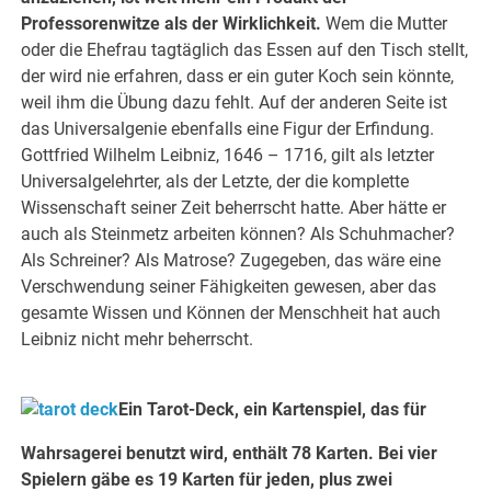
Professorenwitze als der Wirklichkeit.
Wem die Mutter
oder die Ehefrau tagtäglich das Essen auf den Tisch stellt,
der wird nie erfahren, dass er ein guter Koch sein könnte,
weil ihm die Übung dazu fehlt. Auf der anderen Seite ist
das Universalgenie ebenfalls eine Figur der Erfindung.
Gottfried Wilhelm Leibniz, 1646 – 1716, gilt als letzter
Universalgelehrter, als der Letzte, der die komplette
Wissenschaft seiner Zeit beherrscht hatte. Aber hätte er
auch als Steinmetz arbeiten können? Als Schuhmacher?
Als Schreiner? Als Matrose? Zugegeben, das wäre eine
Verschwendung seiner Fähigkeiten gewesen, aber das
gesamte Wissen und Können der Menschheit hat auch
Leibniz nicht mehr beherrscht.
Ein Tarot-Deck, ein Kartenspiel, das für
Wahrsagerei benutzt wird, enthält 78 Karten. Bei vier
Spielern gäbe es 19 Karten für jeden, plus zwei