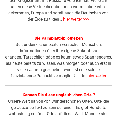
den Kriegseintritt mit Russland vereitelt hat. Vielleicht
halten diese Verbrecher aber auch einfach die Zeit für
gekommen, Europa und somit auch die Deutschen von
der Erde zu tilgen…
hier weiter >>>
Die Palmblattbibliotheken
Seit undenklichen Zeiten versuchen Menschen,
Informationen über ihre eigene Zukunft zu
erlangen. Tatsächlich gäbe es kaum etwas Spannenderes,
als heute bereits zu wissen, was morgen oder auch erst in
vielen Jahren geschehen wird. Ist eine solche
faszinierende Perspektive möglich? – Ja!
hier weiter
Kennen Sie diese unglaublichen Orte ?
Unsere Welt ist voll von wunderschönen Orten. Orte, die
geradezu perfekt zu sein scheinen. Es gibt Hunderte
wahnsinnig schöner Orte auf dieser Welt. Manche sind