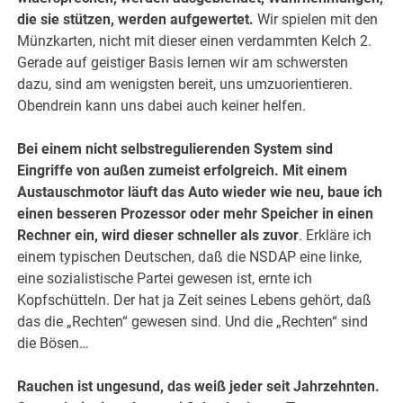
die sie stützen, werden aufgewertet.
Wir spielen mit den
Münzkarten, nicht mit dieser einen verdammten Kelch 2.
Gerade auf geistiger Basis lernen wir am schwersten
dazu, sind am wenigsten bereit, uns umzuorientieren.
Obendrein kann uns dabei auch keiner helfen.
Bei einem nicht selbstregulierenden System sind
Eingriffe von außen zumeist erfolgreich. Mit einem
Austauschmotor läuft das Auto wieder wie neu, baue ich
einen besseren Prozessor oder mehr Speicher in einen
Rechner ein, wird dieser schneller als zuvor
. Erkläre ich
einem typischen Deutschen, daß die NSDAP eine linke,
eine sozialistische Partei gewesen ist, ernte ich
Kopfschütteln. Der hat ja Zeit seines Lebens gehört, daß
das die „Rechten“ gewesen sind. Und die „Rechten“ sind
die Bösen…
Rauchen ist ungesund, das weiß jeder seit Jahrzehnten.